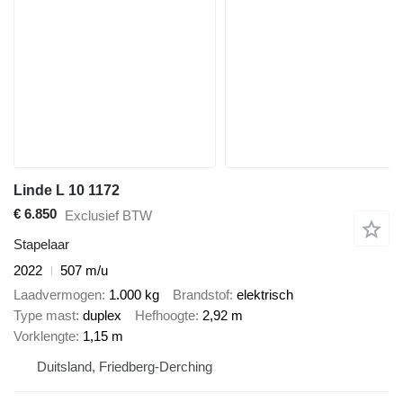
Linde L 10 1172
€ 6.850
Exclusief BTW
Stapelaar
2022
507 m/u
Laadvermogen
1.000 kg
Brandstof
elektrisch
Type mast
duplex
Hefhoogte
2,92 m
Vorklengte
1,15 m
Duitsland, Friedberg-Derching