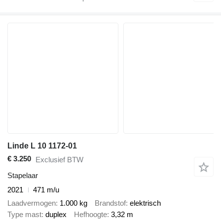
Linde L 10 1172-01
€ 3.250
Exclusief BTW
Stapelaar
2021
471 m/u
Laadvermogen
1.000 kg
Brandstof
elektrisch
Type mast
duplex
Hefhoogte
3,32 m