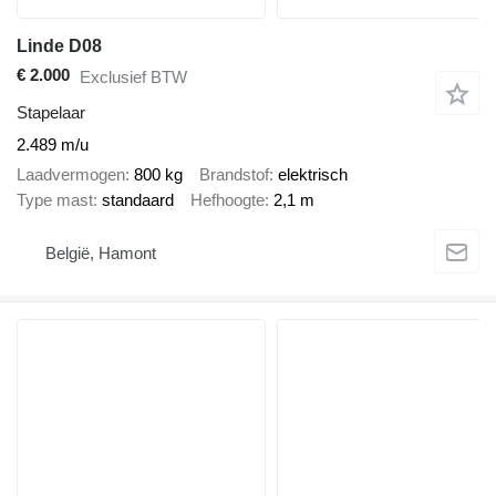
Linde D08
€ 2.000
Exclusief BTW
Stapelaar
2.489 m/u
Laadvermogen
800 kg
Brandstof
elektrisch
Type mast
standaard
Hefhoogte
2,1 m
België, Hamont