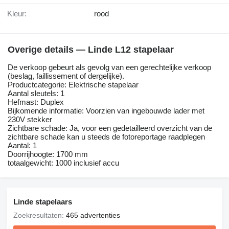
Kleur:
rood
Overige details — Linde L12 stapelaar
De verkoop gebeurt als gevolg van een gerechtelijke verkoop
(beslag, faillissement of dergelijke).
Productcategorie: Elektrische stapelaar
Aantal sleutels: 1
Hefmast: Duplex
Bijkomende informatie: Voorzien van ingebouwde lader met
230V stekker
Zichtbare schade: Ja, voor een gedetailleerd overzicht van de
zichtbare schade kan u steeds de fotoreportage raadplegen
Aantal: 1
Doorrijhoogte: 1700 mm
totaalgewicht: 1000 inclusief accu
Linde stapelaars
Zoekresultaten:
465 advertenties