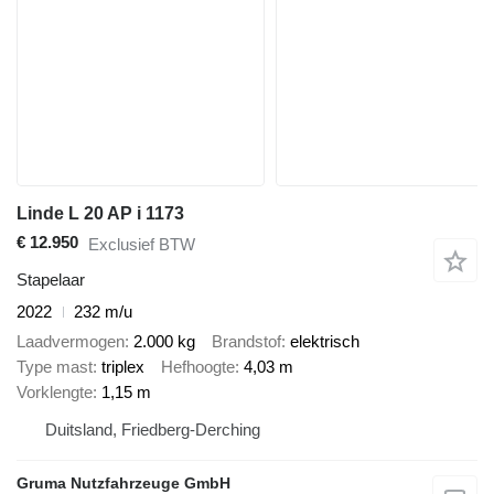
Linde L 20 AP i 1173
€ 12.950
Exclusief BTW
Stapelaar
2022
232 m/u
Laadvermogen
2.000 kg
Brandstof
elektrisch
Type mast
triplex
Hefhoogte
4,03 m
Vorklengte
1,15 m
Duitsland, Friedberg-Derching
Gruma Nutzfahrzeuge GmbH