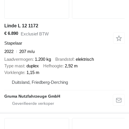
Linde L 12 1172
€ 6.890
Exclusief BTW
Stapelaar
2022
207 m/u
Laadvermogen
1.200 kg
Brandstof
elektrisch
Type mast
duplex
Hefhoogte
2,92 m
Vorklengte
1,15 m
Duitsland, Friedberg-Derching
Gruma Nutzfahrzeuge GmbH