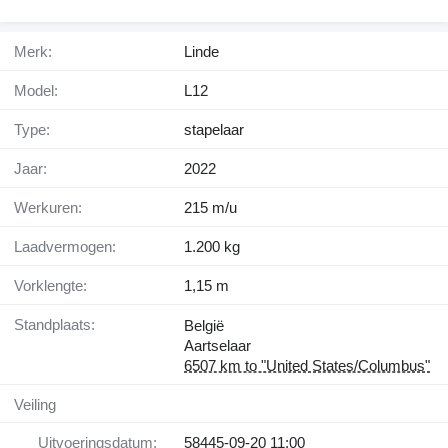
Merk:
Linde
Model:
L12
Type:
stapelaar
Jaar:
2022
Werkuren:
215 m/u
Laadvermogen:
1.200 kg
Vorklengte:
1,15 m
Standplaats:
België
Aartselaar
6507 km to "United States/Columbus"
Veiling
Uitvoeringsdatum:
58445-09-20 11:00