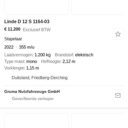
Linde D 12 S 1164-03
€ 11.200
Exclusief BTW
Stapelaar
2022
355 m/u
Laadvermogen
1.200 kg
Brandstof
elektrisch
Type mast
mono
Hefhoogte
2,12 m
Vorklengte
1,15 m
Duitsland, Friedberg-Derching
Gruma Nutzfahrzeuge GmbH