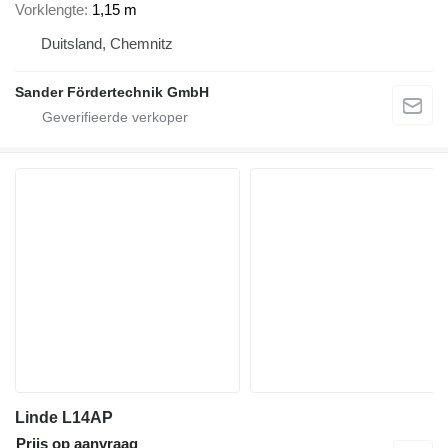
Vorklengte
1,15 m
Duitsland, Chemnitz
Sander Fördertechnik GmbH
Linde L14AP
Prijs op aanvraag