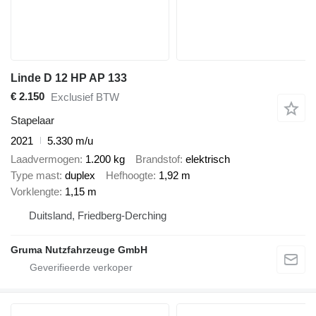
Linde D 12 HP AP 133
€ 2.150
Exclusief BTW
Stapelaar
2021
5.330 m/u
Laadvermogen
1.200 kg
Brandstof
elektrisch
Type mast
duplex
Hefhoogte
1,92 m
Vorklengte
1,15 m
Duitsland, Friedberg-Derching
Gruma Nutzfahrzeuge GmbH