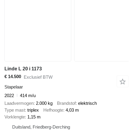
Linde L 20 i 1173
€ 14.500
Exclusief BTW
Stapelaar
2022
414 m/u
Laadvermogen
2.000 kg
Brandstof
elektrisch
Type mast
triplex
Hefhoogte
4,03 m
Vorklengte
1,15 m
Duitsland, Friedberg-Derching