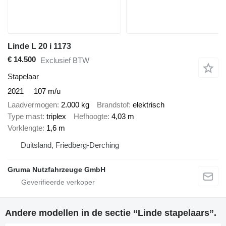
Linde L 20 i 1173
€ 14.500
Exclusief BTW
Stapelaar
2021
107 m/u
Laadvermogen
2.000 kg
Brandstof
elektrisch
Type mast
triplex
Hefhoogte
4,03 m
Vorklengte
1,6 m
Duitsland, Friedberg-Derching
Gruma Nutzfahrzeuge GmbH
Andere modellen in de sectie “Linde stapelaars”.