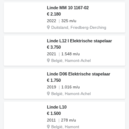
Linde MM 10 1167-02
€ 2.180
2022
325 m/u
Duitsland, Friedberg-Derching
Linde L12 I Elektrische stapelaar
€ 3.750
2021
1.548 m/u
België, Hamont-Achel
Linde D06 Elektrische stapelaar
€ 1.750
2019
1.016 m/u
België, Hamont-Achel
Linde L10
€ 1.500
2011
278 m/u
België, Hamont