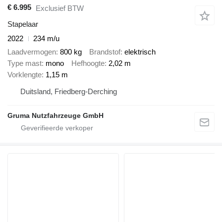
€ 6.995
Exclusief BTW
Stapelaar
2022
234 m/u
Laadvermogen
800 kg
Brandstof
elektrisch
Type mast
mono
Hefhoogte
2,02 m
Vorklengte
1,15 m
Duitsland, Friedberg-Derching
Gruma Nutzfahrzeuge GmbH