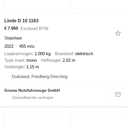
Linde D 10 1163
€ 7.950
Exclusief BTW
Stapelaar
2022
455 m/u
Laadvermogen
1.000 kg
Brandstof
elektrisch
Type mast
mono
Hefhoogte
2,02 m
Vorklengte
1,15 m
Duitsland, Friedberg-Derching
Gruma Nutzfahrzeuge GmbH