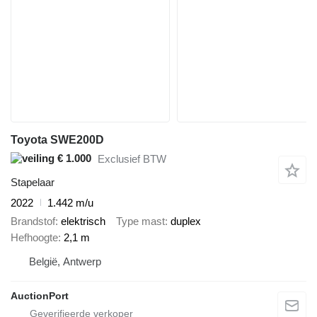
Toyota SWE200D
€ 1.000
Exclusief BTW
Stapelaar
2022
1.442 m/u
Brandstof
elektrisch
Type mast
duplex
Hefhoogte
2,1 m
België, Antwerp
AuctionPort