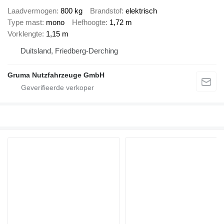
Laadvermogen
800 kg
Brandstof
elektrisch
Type mast
mono
Hefhoogte
1,72 m
Vorklengte
1,15 m
Duitsland, Friedberg-Derching
Gruma Nutzfahrzeuge GmbH