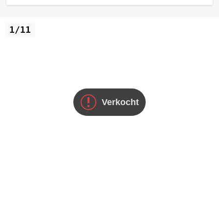
1/11
Verkocht