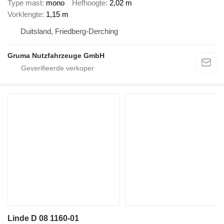
Type mast
mono
Hefhoogte
2,02 m
Vorklengte
1,15 m
Duitsland, Friedberg-Derching
Gruma Nutzfahrzeuge GmbH
Linde D 08 1160-01