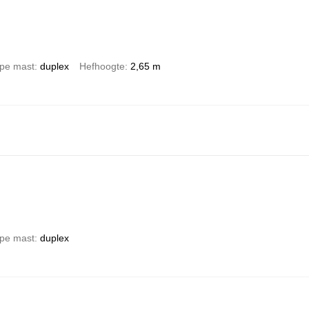
pe mast
duplex
Hefhoogte
2,65 m
pe mast
duplex