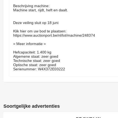
Beschrijving machine:
Machine start, rijdt, heft en daalt.
Deze veiling sluit op 18 juni
Klik hier om uw bod te plaatsen:
https://www.auctionport.be/nl/lot/machine/248374
= Meer informatie =
Hefcapaciteit: 1.400 kg
Algemene staat: zeer goed
Technische staat: zeer goed
Optische staat: zeer goed
Serienummer: W4X372E03222
Soortgelijke advertenties