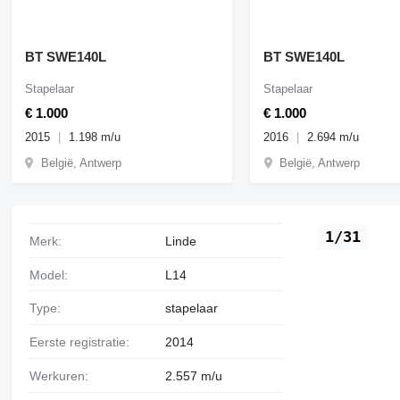
BT SWE140L
BT SWE140L
Stapelaar
Stapelaar
€ 1.000
€ 1.000
2015
1.198 m/u
2016
2.694 m/u
België, Antwerp
België, Antwerp
1/31
Merk:
Linde
Model:
L14
Type:
stapelaar
Eerste registratie:
2014
Werkuren:
2.557 m/u