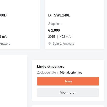
00D
BT SWE140L
Stapelaar
€ 1.000
1 m/u
2015
402 m/u
 Antwerp
België, Antwerp
Linde stapelaars
Zoekresultaten:
449 advertenties
Toon
Abonneren