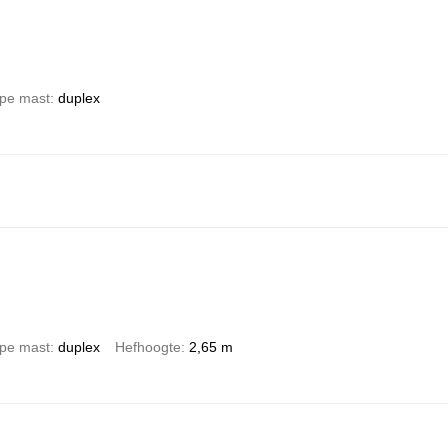
pe mast
duplex
pe mast
duplex
Hefhoogte
2,65 m