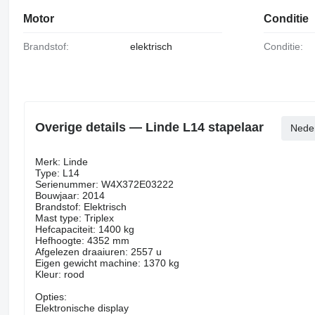
Motor
Conditie
Brandstof:
elektrisch
Conditie:
Overige details — Linde L14 stapelaar
Nede
Merk: Linde
Type: L14
Serienummer: W4X372E03222
Bouwjaar: 2014
Brandstof: Elektrisch
Mast type: Triplex
Hefcapaciteit: 1400 kg
Hefhoogte: 4352 mm
Afgelezen draaiuren: 2557 u
Eigen gewicht machine: 1370 kg
Kleur: rood
Opties:
Elektronische display