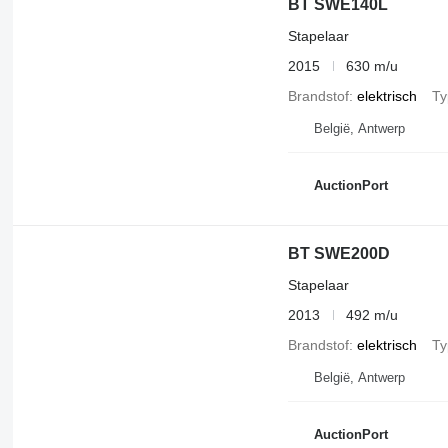
BT SWE140L
Stapelaar
2015
630 m/u
Brandstof
elektrisch
Ty
België, Antwerp
AuctionPort
BT SWE200D
Stapelaar
2013
492 m/u
Brandstof
elektrisch
Ty
België, Antwerp
AuctionPort