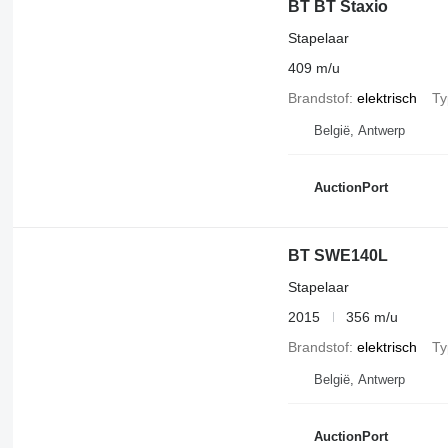
BT BT Staxio
Stapelaar
409 m/u
Brandstof
elektrisch
Ty
België, Antwerp
AuctionPort
BT SWE140L
Stapelaar
2015
356 m/u
Brandstof
elektrisch
Ty
België, Antwerp
AuctionPort