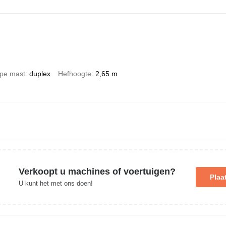
pe mast
duplex
Hefhoogte
2,65 m
Verkoopt u machines of voertuigen?
Plaa
U kunt het met ons doen!