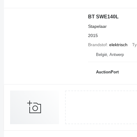
BT SWE140L
Stapelaar
2015
Brandstof
elektrisch
Ty
België, Antwerp
AuctionPort