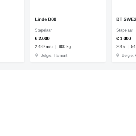
Linde D08
BT SWE2
Stapelaar
Stapelaar
€ 2.000
€ 1.000
2.489 m/u
800 kg
2015
54
België, Hamont
België,