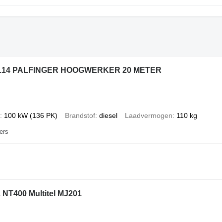
5.14 PALFINGER HOOGWERKER 20 METER
100 kW (136 PK)
Brandstof
diesel
Laadvermogen
110 kg
ers
 NT400 Multitel MJ201