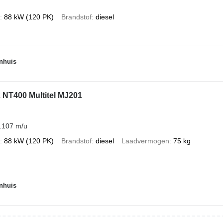
88 kW (120 PK)
Brandstof
diesel
nhuis
 NT400 Multitel MJ201
.107 m/u
88 kW (120 PK)
Brandstof
diesel
Laadvermogen
75 kg
nhuis