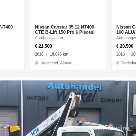
 NT400
Nissan Cabstar 35.12 NT400
Nissan Ca
CTE B-Lift 150 Pro 6 Pieces!
160 ALU
Autohoogwerker
Autohoogw
€ 21.500
€ 20.500
2016
18.076 km
2013
10
Nederland, Almelo
Nederla