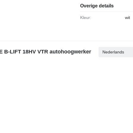
Overige details
Kleur:
wit
CTE B-LIFT 18HV VTR autohoogwerker
Nederlands