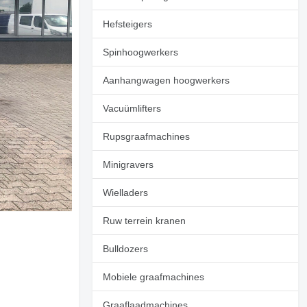
Hefsteigers
Spinhoogwerkers
Aanhangwagen hoogwerkers
Vacuümlifters
Rupsgraafmachines
Minigravers
Wielladers
Ruw terrein kranen
Bulldozers
Mobiele graafmachines
Graaflaadmachines