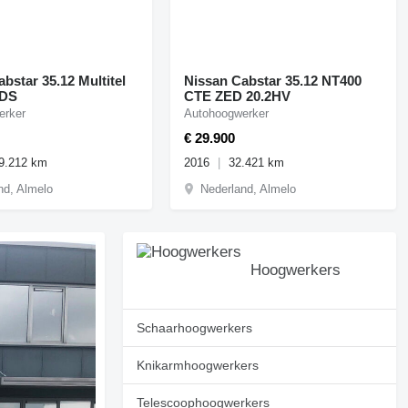
bstar 35.12 Multitel
Nissan Cabstar 35.12 NT400
/DS
CTE ZED 20.2HV
erker
Autohoogwerker
€ 29.900
9.212 km
2016
32.421 km
nd, Almelo
Nederland, Almelo
Hoogwerkers
Schaarhoogwerkers
Knikarmhoogwerkers
Telescoophoogwerkers