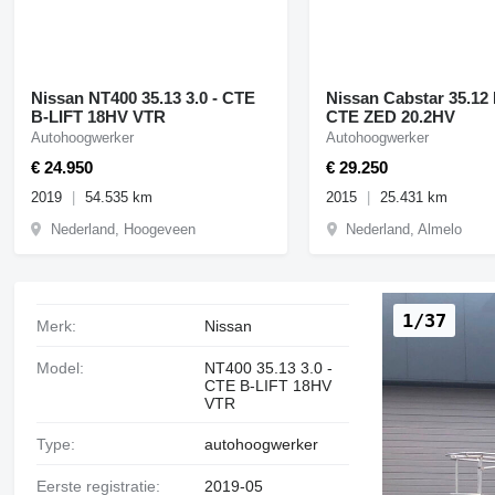
Nissan NT400 35.13 3.0 - CTE
Nissan Cabstar 35.12
B-LIFT 18HV VTR
CTE ZED 20.2HV
Autohoogwerker
Autohoogwerker
€ 24.950
€ 29.250
2019
54.535 km
2015
25.431 km
Nederland, Hoogeveen
Nederland, Almelo
1/37
Merk:
Nissan
Model:
NT400 35.13 3.0 -
CTE B-LIFT 18HV
VTR
Type:
autohoogwerker
Eerste registratie:
2019-05