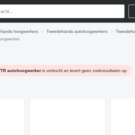
hands hoogwerkers
Tweedehands autohoogwerkers
Tweedeha
hoogwerker
r
 VTR autohoogwerker
is verkocht en levert geen zoekresultaten op.