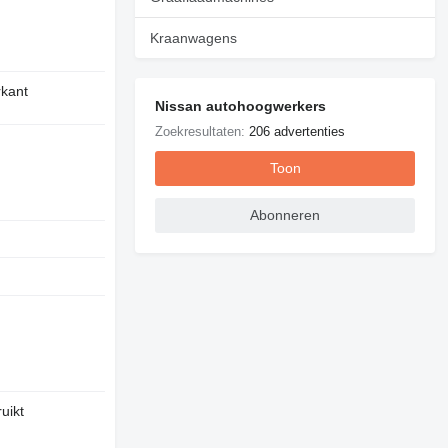
Kraanwagens
rkant
Nissan autohoogwerkers
Zoekresultaten:
206 advertenties
Toon
Abonneren
uikt