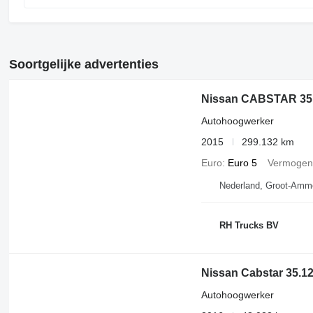
Soortgelijke advertenties
Nissan CABSTAR 3
Autohoogwerker
2015
299.132 km
Euro
Euro 5
Vermogen
Nederland, Groot-Amm
RH Trucks BV
Nissan Cabstar 35.12
Autohoogwerker