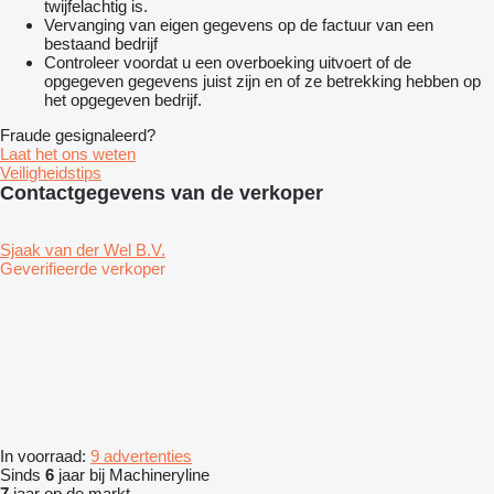
twijfelachtig is.
Vervanging van eigen gegevens op de factuur van een
bestaand bedrijf
Controleer voordat u een overboeking uitvoert of de
opgegeven gegevens juist zijn en of ze betrekking hebben op
het opgegeven bedrijf.
Fraude gesignaleerd?
Laat het ons weten
Veiligheidstips
Contactgegevens van de verkoper
Sjaak van der Wel B.V.
Geverifieerde verkoper
In voorraad:
9 advertenties
Sinds
6
jaar bij Machineryline
7
jaar op de markt