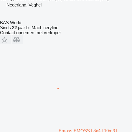
Nederland, Veghel
BAS World
Sinds
22
jaar bij Machineryline
Contact opnemen met verkoper
Emoss EMOSS | 8x4 | 10m3 |