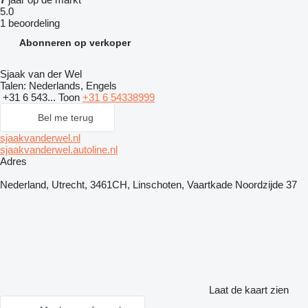
5.0
1 beoordeling
Abonneren op verkoper
Sjaak van der Wel
Talen:
Nederlands, Engels
+31 6 543...
Toon
+31 6 54338999
Bel me terug
sjaakvanderwel.nl
sjaakvanderwel.autoline.nl
Adres
Nederland, Utrecht, 3461CH, Linschoten, Vaartkade Noordzijde 37
Laat de kaart zien