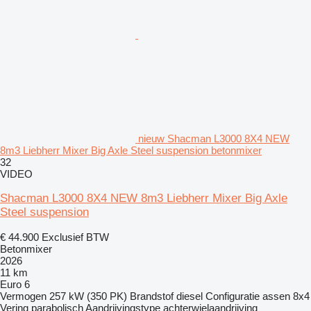
nieuw Shacman L3000 8X4 NEW
8m3 Liebherr Mixer Big Axle Steel suspension betonmixer
32
VIDEO
Shacman L3000 8X4 NEW 8m3 Liebherr Mixer Big Axle
Steel suspension
€ 44.900
Exclusief BTW
Betonmixer
2026
11 km
Euro 6
Vermogen
257 kW (350 PK)
Brandstof
diesel
Configuratie assen
8x4
Vering
parabolisch
Aandrijvingstype
achterwielaandrijving