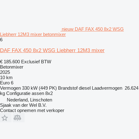
nieuw DAF FAX 450 8x2 WSG
Liebherr 12M3 mixer betonmixer
6
DAF FAX 450 8x2 WSG Liebherr 12M3 mixer
€ 185.600
Exclusief BTW
Betonmixer
2025
10 km
Euro 6
Vermogen
330 kW (449 PK)
Brandstof
diesel
Laadvermogen
26.624
kg
Configuratie assen
8x2
Nederland, Linschoten
Sjaak van der Wel B.V.
Contact opnemen met verkoper