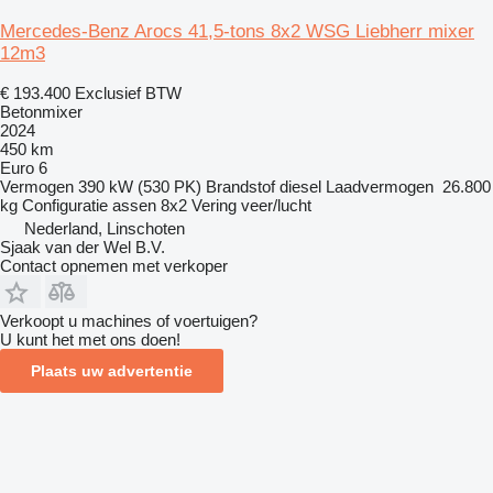
Mercedes-Benz Arocs 41,5-tons 8x2 WSG Liebherr mixer
12m3
€ 193.400
Exclusief BTW
Betonmixer
2024
450 km
Euro 6
Vermogen
390 kW (530 PK)
Brandstof
diesel
Laadvermogen
26.800
kg
Configuratie assen
8x2
Vering
veer/lucht
Nederland, Linschoten
Sjaak van der Wel B.V.
Contact opnemen met verkoper
Verkoopt u machines of voertuigen?
U kunt het met ons doen!
Plaats uw advertentie