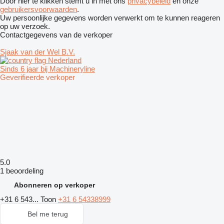
Door hier te klikken stemt u in met ons
privacybeleid
en onze
gebruikersvoorwaarden
.
Uw persoonlijke gegevens worden verwerkt om te kunnen reageren
op uw verzoek.
Contactgegevens van de verkoper
Sjaak van der Wel B.V.
Nederland
Sinds 6 jaar bij Machineryline
Geverifieerde verkoper
5.0
1 beoordeling
Abonneren op verkoper
+31 6 543...
Toon
+31 6 54338999
Bel me terug