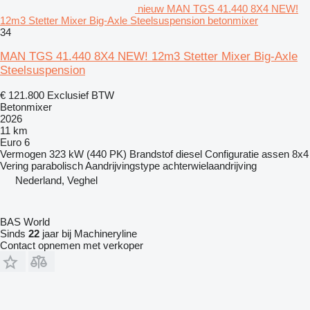
nieuw MAN TGS 41.440 8X4 NEW!
12m3 Stetter Mixer Big-Axle Steelsuspension betonmixer
34
MAN TGS 41.440 8X4 NEW! 12m3 Stetter Mixer Big-Axle
Steelsuspension
€ 121.800
Exclusief BTW
Betonmixer
2026
11 km
Euro 6
Vermogen
323 kW (440 PK)
Brandstof
diesel
Configuratie assen
8x4
Vering
parabolisch
Aandrijvingstype
achterwielaandrijving
Nederland, Veghel
BAS World
Sinds
22
jaar bij Machineryline
Contact opnemen met verkoper