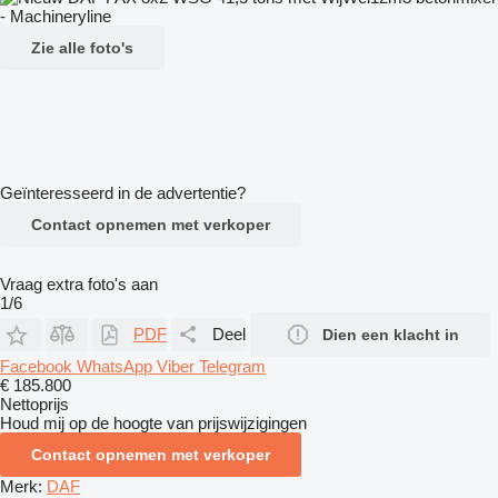
Zie alle foto's
Geïnteresseerd in de advertentie?
Contact opnemen met verkoper
Vraag extra foto's aan
1/6
PDF
Deel
Dien een klacht in
Facebook
WhatsApp
Viber
Telegram
€ 185.800
Nettoprijs
Houd mij op de hoogte van prijswijzigingen
Contact opnemen met verkoper
Merk:
DAF