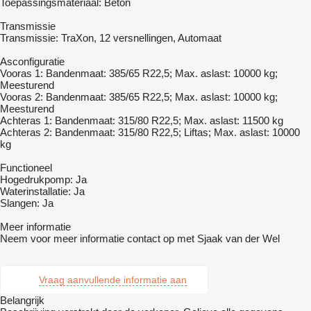
Toepassingsmateriaal: Beton
Transmissie
Transmissie: TraXon, 12 versnellingen, Automaat
Asconfiguratie
Vooras 1: Bandenmaat: 385/65 R22,5; Max. aslast: 10000 kg;
Meesturend
Vooras 2: Bandenmaat: 385/65 R22,5; Max. aslast: 10000 kg;
Meesturend
Achteras 1: Bandenmaat: 315/80 R22,5; Max. aslast: 11500 kg
Achteras 2: Bandenmaat: 315/80 R22,5; Liftas; Max. aslast: 10000
kg
Functioneel
Hogedrukpomp: Ja
Waterinstallatie: Ja
Slangen: Ja
Meer informatie
Neem voor meer informatie contact op met Sjaak van der Wel
Vraag aanvullende informatie aan
Belangrijk