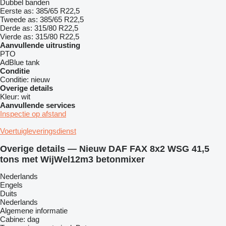
Dubbel banden
Eerste as:
385/65 R22,5
Tweede as:
385/65 R22,5
Derde as:
315/80 R22,5
Vierde as:
315/80 R22,5
Aanvullende uitrusting
PTO
AdBlue tank
Conditie
Conditie:
nieuw
Overige details
Kleur:
wit
Aanvullende services
Inspectie op afstand
Voertuigleveringsdienst
Overige details — Nieuw DAF FAX 8x2 WSG 41,5
tons met WijWel12m3 betonmixer
Nederlands
Engels
Duits
Nederlands
Algemene informatie
Cabine: dag