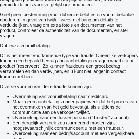
gemiddelde prijs voor vergelijkbare producten.
Geef geen toestemming voor dubieuze beloftes en vooruitbetaalde
goederen. In geval van twijfel, wees niet bang om details te
verduidelijken, vraag om extra foto's en documenten van het
product, controleer de authenticiteit van de documenten, en stel
vragen.
Dubieuze vooruitbetaling
Dit is het meest voorkomende type van fraude. Oneerlijke verkopers
kunnen een bepaald bedrag aan aanbetalingen vragen waarbij u het
product "reserveert". Zo kunnen fraudeurs een groot bedrag
verzamelen en dan verdwijnen, en u kunt niet langer in contact
komen met hen.
Diverse vormen van deze fraude kunnen zijn:
Overmaking van vooruitbetaling naar creditcard
Maak geen aanbetaling zonder papierwerk dat het proces van
het overmaken van het geld bevestigt, als u tijdens de
communicatie aan de verkoper twijfelt.
Overboeking naar een tussenpersoon ("Trustee" account)
Een dergelijk verzoek zou alarmerend moeten zijn,
hoogstwaarschijnlijk communiceert u met een fraudeur.
Overboeking naar een bedrijfsaccount met een vergelijkbare
naam