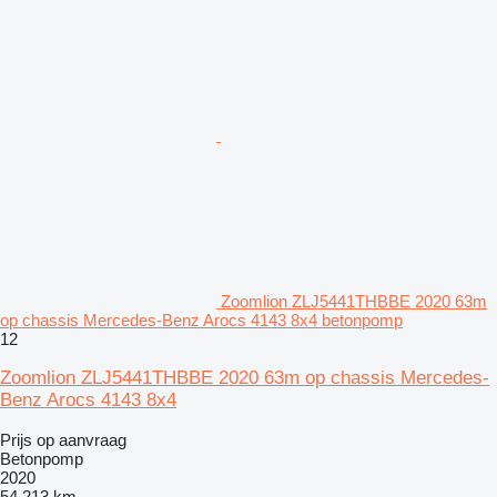
Zoomlion ZLJ5441THBBE 2020 63m
op chassis Mercedes-Benz Arocs 4143 8x4 betonpomp
12
Zoomlion ZLJ5441THBBE 2020 63m op chassis Mercedes-
Benz Arocs 4143 8x4
Prijs op aanvraag
Betonpomp
2020
54.213 km