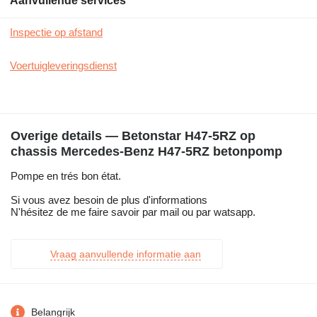
Aanvullende services
Inspectie op afstand
Voertuigleveringsdienst
Overige details — Betonstar H47-5RZ op
chassis Mercedes-Benz H47-5RZ betonpomp
Pompe en trés bon état.
Si vous avez besoin de plus d'informations
N'hésitez de me faire savoir par mail ou par watsapp.
Vraag aanvullende informatie aan
Belangrijk