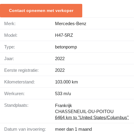
Contact opnemen met verkoper
Merk:
Mercedes-Benz
Model:
H47-5RZ
Type:
betonpomp
Jaar:
2022
Eerste registratie:
2022
Kilometerstand:
103.000 km
Werkuren:
533 m/u
Standplaats:
Frankrijk
CHASSENEUIL-DU-POITOU
6464 km to "United States/Columbus"
Datum van invoering:
meer dan 1 maand