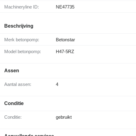
Machineryline ID:
NE47735
Beschrijving
Merk betonpomp:
Betonstar
Model betonpomp:
H47-5RZ
Assen
Aantal assen:
4
Conditie
Conditie:
gebruikt