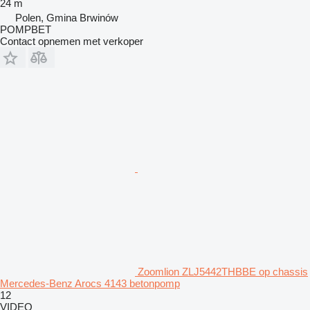
24 m
Polen, Gmina Brwinów
POMPBET
Contact opnemen met verkoper
Zoomlion ZLJ5442THBBE op chassis
Mercedes-Benz Arocs 4143 betonpomp
12
VIDEO