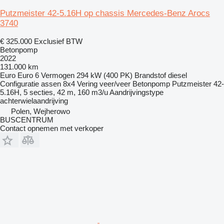
Putzmeister 42-5.16H op chassis Mercedes-Benz Arocs
3740
€ 325.000
Exclusief BTW
Betonpomp
2022
131.000 km
Euro
Euro 6
Vermogen
294 kW (400 PK)
Brandstof
diesel
Configuratie assen
8x4
Vering
veer/veer
Betonpomp
Putzmeister 42-
5.16H, 5 secties, 42 m, 160 m3/u
Aandrijvingstype
achterwielaandrijving
Polen, Wejherowo
BUSCENTRUM
Contact opnemen met verkoper