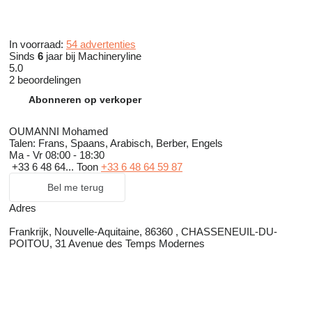
In voorraad:
54 advertenties
Sinds
6
jaar bij Machineryline
5.0
2 beoordelingen
Abonneren op verkoper
OUMANNI Mohamed
Talen:
Frans, Spaans, Arabisch, Berber, Engels
Ma - Vr
08:00 - 18:30
+33 6 48 64...
Toon
+33 6 48 64 59 87
Bel me terug
Adres
Frankrijk, Nouvelle-Aquitaine, 86360 , CHASSENEUIL-DU-
POITOU, 31 Avenue des Temps Modernes