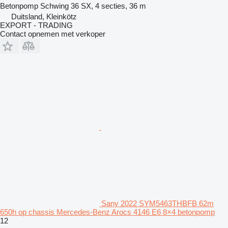
Betonpomp
Schwing 36 SX, 4 secties, 36 m
Duitsland, Kleinkötz
EXPORT - TRADING
Contact opnemen met verkoper
Sany 2022 SYM5463THBFB 62m
650h op chassis Mercedes-Benz Arocs 4146 E6 8×4 betonpomp
12