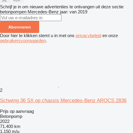
Schrijf je in om nieuwe advertenties te ontvangen uit deze sectie
betonpompen
Mercedes-Benz
jaar: van 2019
Abonneren
Door hier te klikken stemt u in met ons
privacybeleid
en onze
gebruikersvoorwaarden
.
2
Schwing 36 SX op chassis Mercedes-Benz AROCS 2836
Prijs op aanvraag
Betonpomp
2022
71.400 km
1.150 m/u