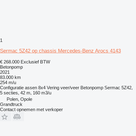
1
Sermac 5Z42 op chassis Mercedes-Benz Arocs 4143
€ 268.000
Exclusief BTW
Betonpomp
2021
83.000 km
254 m/u
Configuratie assen
8x4
Vering
veer/veer
Betonpomp
Sermac 5Z42,
5 secties, 42 m, 160 m3/u
Polen, Opole
Grandtruck
Contact opnemen met verkoper