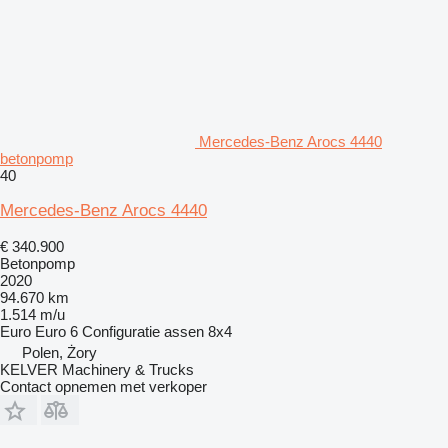
Mercedes-Benz Arocs 4440
betonpomp
40
Mercedes-Benz Arocs 4440
€ 340.900
Betonpomp
2020
94.670 km
1.514 m/u
Euro
Euro 6
Configuratie assen
8x4
Polen, Żory
KELVER Machinery & Trucks
Contact opnemen met verkoper