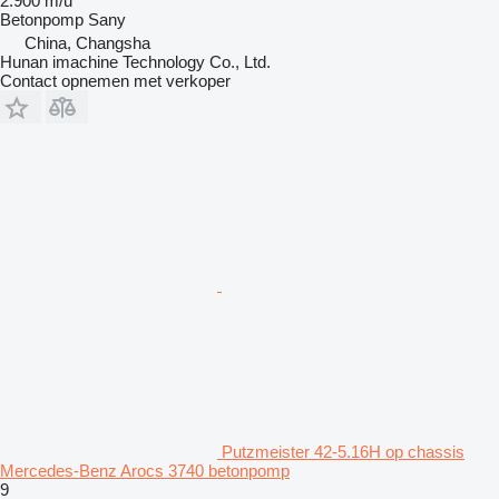
2.900 m/u
Betonpomp
Sany
China, Changsha
Hunan imachine Technology Co., Ltd.
Contact opnemen met verkoper
Putzmeister 42-5.16H op chassis
Mercedes-Benz Arocs 3740 betonpomp
9