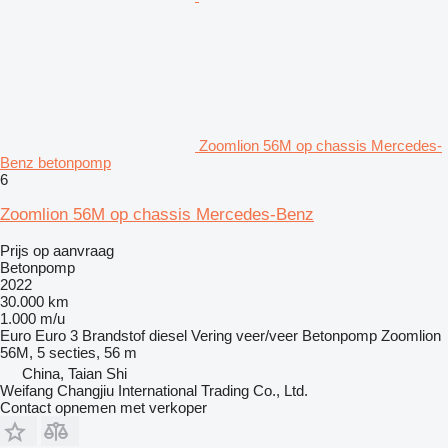
Zoomlion 56M op chassis Mercedes-
Benz betonpomp
6
Zoomlion 56M op chassis Mercedes-Benz
Prijs op aanvraag
Betonpomp
2022
30.000 km
1.000 m/u
Euro
Euro 3
Brandstof
diesel
Vering
veer/veer
Betonpomp
Zoomlion
56M, 5 secties, 56 m
China, Taian Shi
Weifang Changjiu International Trading Co., Ltd.
Contact opnemen met verkoper