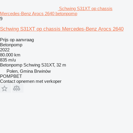
Schwing S31XT op chassis
Mercedes-Benz Arocs 2640 betonpomp
9
Schwing S31XT op chassis Mercedes-Benz Arocs 2640
Prijs op aanvraag
Betonpomp
2022
80.000 km
835 m/u
Betonpomp
Schwing S31XT, 32 m
Polen, Gmina Brwinów
POMPBET
Contact opnemen met verkoper