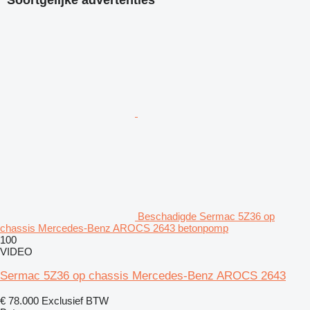
Soortgelijke advertenties
Beschadigde Sermac 5Z36 op
chassis Mercedes-Benz AROCS 2643 betonpomp
100
VIDEO
Sermac 5Z36 op chassis Mercedes-Benz AROCS 2643
€ 78.000
Exclusief BTW