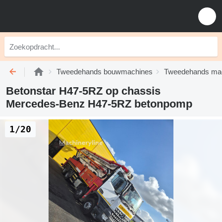
Tweedehands bouwmachines
Tweedehands mac
Betonstar H47-5RZ op chassis
Mercedes-Benz H47-5RZ betonpomp
1/20