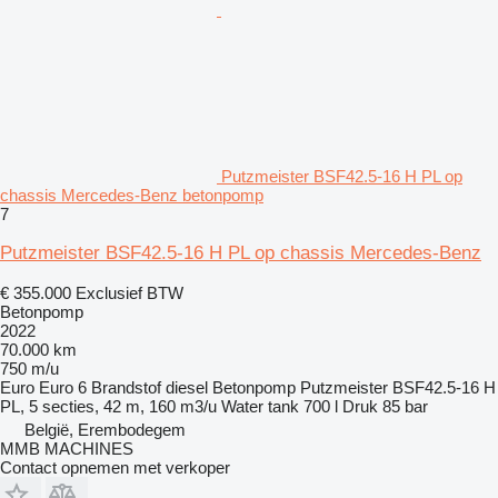
Putzmeister BSF42.5-16 H PL op
chassis Mercedes-Benz betonpomp
7
Putzmeister BSF42.5-16 H PL op chassis Mercedes-Benz
€ 355.000
Exclusief BTW
Betonpomp
2022
70.000 km
750 m/u
Euro
Euro 6
Brandstof
diesel
Betonpomp
Putzmeister BSF42.5-16 H
PL, 5 secties, 42 m, 160 m3/u
Water tank
700 l
Druk
85 bar
België, Erembodegem
MMB MACHINES
Contact opnemen met verkoper