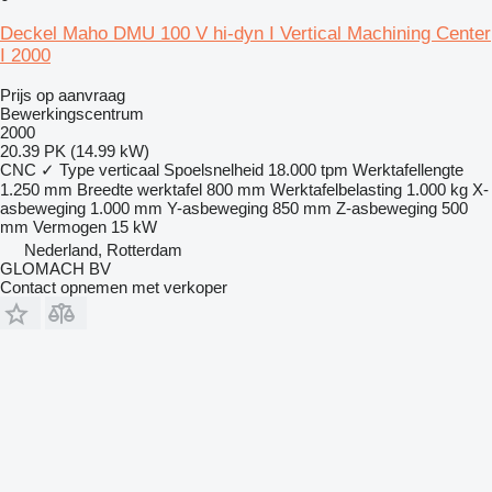
Deckel Maho DMU 100 V hi-dyn I Vertical Machining Center
I 2000
Prijs op aanvraag
Bewerkingscentrum
2000
20.39 PK (14.99 kW)
CNC
✓
Type
verticaal
Spoelsnelheid
18.000 tpm
Werktafellengte
1.250 mm
Breedte werktafel
800 mm
Werktafelbelasting
1.000 kg
X-
asbeweging
1.000 mm
Y-asbeweging
850 mm
Z-asbeweging
500
mm
Vermogen
15 kW
Nederland, Rotterdam
GLOMACH BV
Contact opnemen met verkoper