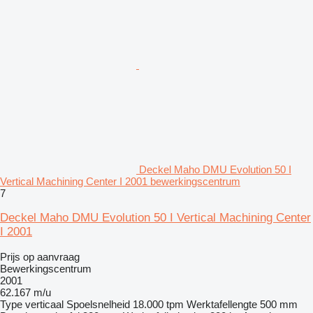
Deckel Maho DMU Evolution 50 I
Vertical Machining Center I 2001 bewerkingscentrum
7
Deckel Maho DMU Evolution 50 I Vertical Machining Center
I 2001
Prijs op aanvraag
Bewerkingscentrum
2001
62.167 m/u
Type
verticaal
Spoelsnelheid
18.000 tpm
Werktafellengte
500 mm