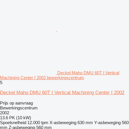
Deckel Maho DMU 60T I Vertical
Machining Center I 2002 bewerkingscentrum
5
Deckel Maho DMU 60T I Vertical Machining Center I 2002
Prijs op aanvraag
Bewerkingscentrum
2002
13.6 PK (10 kW)
Spoelsnelheid
12.000 tpm
X-asbeweging
630 mm
Y-asbeweging
560
mm
Z-asbeweging
560 mm