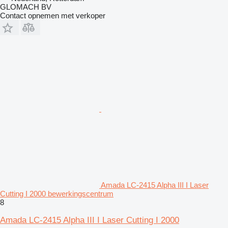
GLOMACH BV
Contact opnemen met verkoper
Amada LC-2415 Alpha III I Laser
Cutting I 2000 bewerkingscentrum
8
Amada LC-2415 Alpha III I Laser Cutting I 2000