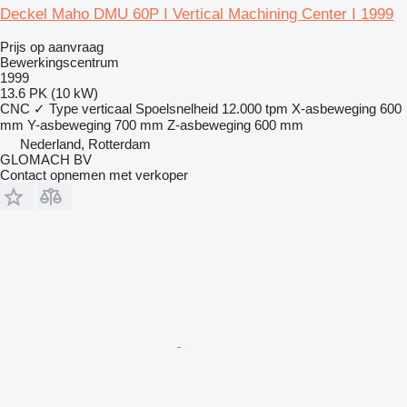
Deckel Maho DMU 60P I Vertical Machining Center I 1999
Prijs op aanvraag
Bewerkingscentrum
1999
13.6 PK (10 kW)
CNC
✓
Type
verticaal
Spoelsnelheid
12.000 tpm
X-asbeweging
600
mm
Y-asbeweging
700 mm
Z-asbeweging
600 mm
Nederland, Rotterdam
GLOMACH BV
Contact opnemen met verkoper