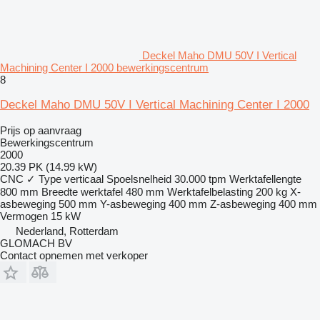
Deckel Maho DMU 50V I Vertical
Machining Center I 2000 bewerkingscentrum
8
Deckel Maho DMU 50V I Vertical Machining Center I 2000
Prijs op aanvraag
Bewerkingscentrum
2000
20.39 PK (14.99 kW)
CNC
✓
Type
verticaal
Spoelsnelheid
30.000 tpm
Werktafellengte
800 mm
Breedte werktafel
480 mm
Werktafelbelasting
200 kg
X-
asbeweging
500 mm
Y-asbeweging
400 mm
Z-asbeweging
400 mm
Vermogen
15 kW
Nederland, Rotterdam
GLOMACH BV
Contact opnemen met verkoper