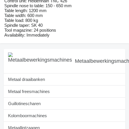
Control unit: Heidenhain TNC 426
Spindle nose to table: 150 - 650 mm
Table length: 1200 mm
Table width: 600 mm
Table load: 800 kg
Spindle taper: SK 40
Tool magazine: 24 positions
Availability: Immediately
Metaalbewerkingsmach
Metaal draaibanken
Metaal freesmachines
Guillotinescharen
Kolomboormachines
Metaallintzaagen