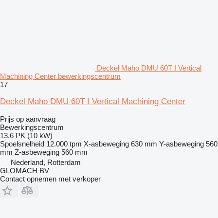
Deckel Maho DMU 60T I Vertical
Machining Center bewerkingscentrum
17
Deckel Maho DMU 60T I Vertical Machining Center
Prijs op aanvraag
Bewerkingscentrum
13.6 PK (10 kW)
Spoelsnelheid
12.000 tpm
X-asbeweging
630 mm
Y-asbeweging
560
mm
Z-asbeweging
560 mm
Nederland, Rotterdam
GLOMACH BV
Contact opnemen met verkoper