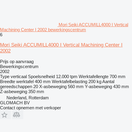
Mori Seiki ACCUMILL4000 I Vertical
Machining Center I 2002 bewerkingscentrum
6
Mori Seiki ACCUMILL4000 I Vertical Machining Center I
2002
Prijs op aanvraag
Bewerkingscentrum
2002
Type
verticaal
Spoelsnelheid
12.000 tpm
Werktafellengte
700 mm
Breedte werktafel
400 mm
Werktafelbelasting
200 kg
Aantal
gereedschappen
20
X-asbeweging
560 mm
Y-asbeweging
430 mm
Z-asbeweging
350 mm
Nederland, Rotterdam
GLOMACH BV
Contact opnemen met verkoper