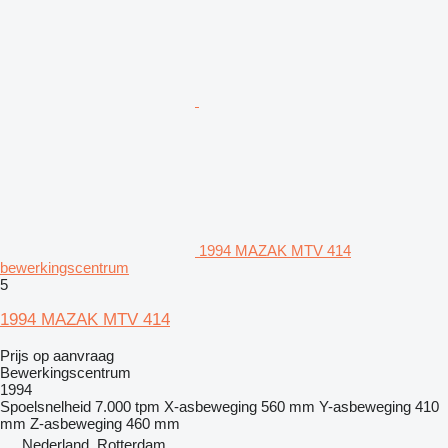
1994 MAZAK MTV 414
bewerkingscentrum
5
1994 MAZAK MTV 414
Prijs op aanvraag
Bewerkingscentrum
1994
Spoelsnelheid
7.000 tpm
X-asbeweging
560 mm
Y-asbeweging
410
mm
Z-asbeweging
460 mm
Nederland, Rotterdam