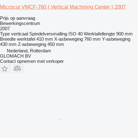
Microcut VMCF-760 I Vertical Machining Center I 2007
Prijs op aanvraag
Bewerkingscentrum
2007
Type
verticaal
Spindelversmalling
ISO 40
Werktafellengte
900 mm
Breedte werktafel
410 mm
X-asbeweging
760 mm
Y-asbeweging
430 mm
Z-asbeweging
450 mm
Nederland, Rotterdam
GLOMACH BV
Contact opnemen met verkoper