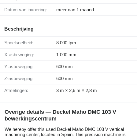
Datum van invoering:
meer dan 1 maand
Beschrijving
Spoelsnelheid:
8.000 tpm
X-asbeweging:
1.000 mm
Y-asbeweging:
600 mm
Z-asbeweging:
600 mm
Afmetingen:
3 m × 2,6 m × 2,8 m
Overige details — Deckel Maho DMC 103 V
bewerkingscentrum
We hereby offer this used Deckel Maho DMC 103 V vertical
machining center, located in Spain. This precision machine is