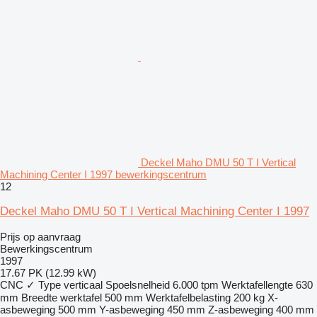
Deckel Maho DMU 50 T I Vertical
Machining Center I 1997 bewerkingscentrum
12
Deckel Maho DMU 50 T I Vertical Machining Center I 1997
Prijs op aanvraag
Bewerkingscentrum
1997
17.67 PK (12.99 kW)
CNC
✓
Type
verticaal
Spoelsnelheid
6.000 tpm
Werktafellengte
630
mm
Breedte werktafel
500 mm
Werktafelbelasting
200 kg
X-
asbeweging
500 mm
Y-asbeweging
450 mm
Z-asbeweging
400 mm