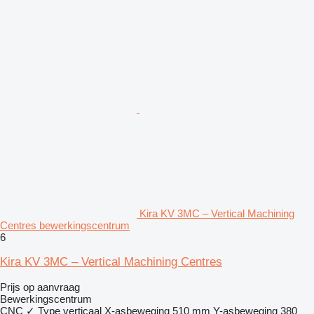
Kira KV 3MC – Vertical Machining
Centres bewerkingscentrum
6
Kira KV 3MC – Vertical Machining Centres
Prijs op aanvraag
Bewerkingscentrum
CNC
✓
Type
verticaal
X-asbeweging
510 mm
Y-asbeweging
380