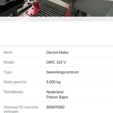
Merk:
Deckel Maho
Model:
DMC 103 V
Type:
bewerkingscentrum
Netto gewicht:
6.500 kg
Standplaats:
Nederland
Países Bajos
Voorraad ID-nummer
600876082
verkoper: