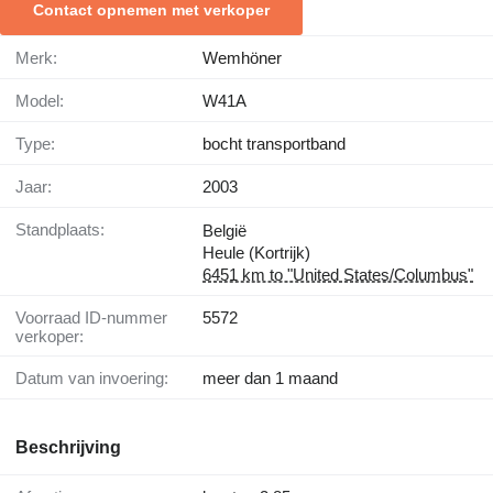
Contact opnemen met verkoper
Merk:
Wemhöner
Model:
W41A
Type:
bocht transportband
Jaar:
2003
Standplaats:
België
Heule (Kortrijk)
6451 km to "United States/Columbus"
Voorraad ID-nummer
5572
verkoper:
Datum van invoering:
meer dan 1 maand
Beschrijving