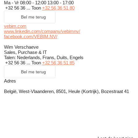
Ma - Vr
08:00 - 12:00 13:00 - 17:00
+32 56 36 ...
Toon
+32 56 36 51 80
Bel me terug
vebim.com
www.linkedin.com/company/vebimnv/
facebook.com/VEBIM.NV/
Wim Verschaeve
Sales, Purchase & IT
Talen:
Nederlands, Frans, Duits, Engels
+32 56 36 ...
Toon
+32 56 36 51 85
Bel me terug
Adres
België, West-Vlaanderen, 8501, Heule (Kortrijk), Bozestraat 41