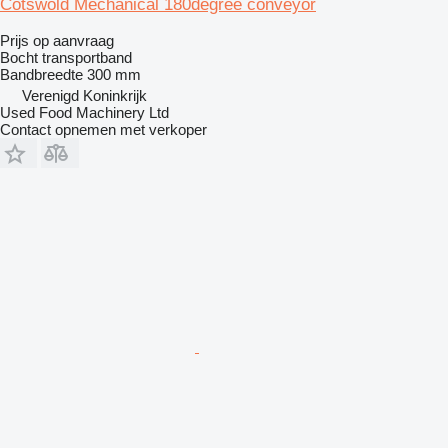
Cotswold Mechanical 180degree conveyor
Prijs op aanvraag
Bocht transportband
Bandbreedte
300 mm
Verenigd Koninkrijk
Used Food Machinery Ltd
Contact opnemen met verkoper