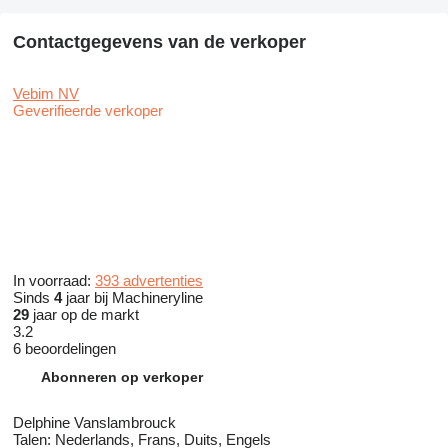
Contactgegevens van de verkoper
Vebim NV
Geverifieerde verkoper
In voorraad:
393 advertenties
Sinds
4
jaar bij Machineryline
29
jaar op de markt
3.2
6 beoordelingen
Abonneren op verkoper
Delphine Vanslambrouck
Talen:
Nederlands, Frans, Duits, Engels