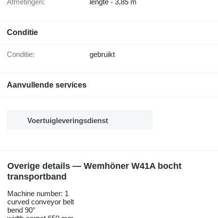
Afmetingen:
lengte - 3,85 m
Conditie
Conditie:
gebruikt
Aanvullende services
Voertuigleveringsdienst
Overige details — Wemhöner W41A bocht
transportband
Machine number: 1
curved conveyor belt
bend 90°