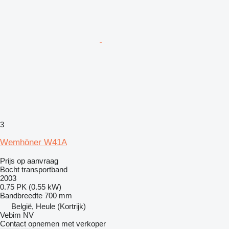
3
Wemhöner W41A
Prijs op aanvraag
Bocht transportband
2003
0.75 PK (0.55 kW)
Bandbreedte
700 mm
België, Heule (Kortrijk)
Vebim NV
Contact opnemen met verkoper