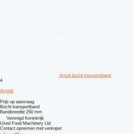
Arnott bocht transportband
4
Arnott
Prijs op aanvraag
Bocht transportband
Bandbreedte
250 mm
Verenigd Koninkrijk
Used Food Machinery Ltd
Contact opnemen met verkoper