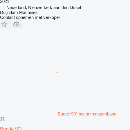
2021
Nederland, Nieuwerkerk aan den IJssel
Duijndam Machines
Contact opnemen met verkoper
Budde 90° bocht transportband
12
Budde 90°