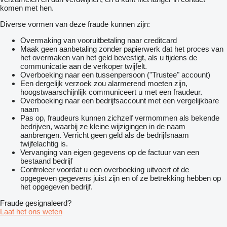
komen met hen.
Diverse vormen van deze fraude kunnen zijn:
Overmaking van vooruitbetaling naar creditcard
Maak geen aanbetaling zonder papierwerk dat het proces van
het overmaken van het geld bevestigt, als u tijdens de
communicatie aan de verkoper twijfelt.
Overboeking naar een tussenpersoon ("Trustee" account)
Een dergelijk verzoek zou alarmerend moeten zijn,
hoogstwaarschijnlijk communiceert u met een fraudeur.
Overboeking naar een bedrijfsaccount met een vergelijkbare
naam
Pas op, fraudeurs kunnen zichzelf vermommen als bekende
bedrijven, waarbij ze kleine wijzigingen in de naam
aanbrengen. Verricht geen geld als de bedrijfsnaam
twijfelachtig is.
Vervanging van eigen gegevens op de factuur van een
bestaand bedrijf
Controleer voordat u een overboeking uitvoert of de
opgegeven gegevens juist zijn en of ze betrekking hebben op
het opgegeven bedrijf.
Fraude gesignaleerd?
Laat het ons weten