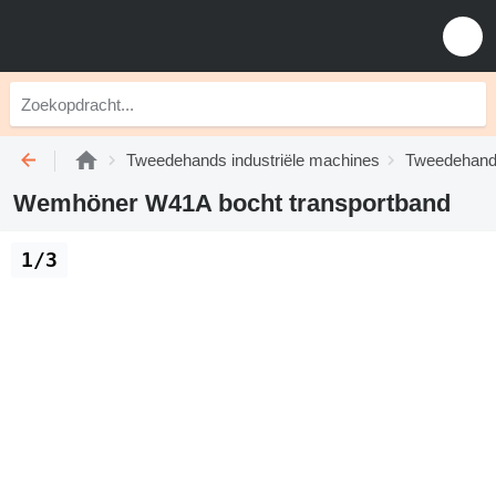
Tweedehands industriële machines
Tweedehands
Wemhöner W41A bocht transportband
1/3