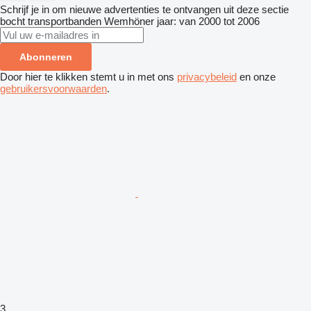
Schrijf je in om nieuwe advertenties te ontvangen uit deze sectie
bocht transportbanden
Wemhöner
jaar: van 2000 tot 2006
Abonneren
Door hier te klikken stemt u in met ons
privacybeleid
en onze
gebruikersvoorwaarden
.
3