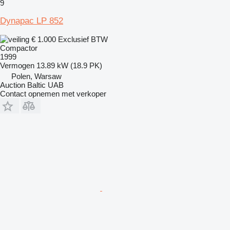
9
Dynapac LP 852
€ 1.000
Exclusief BTW
Compactor
1999
Vermogen
13.89 kW (18.9 PK)
Polen, Warsaw
Auction Baltic UAB
Contact opnemen met verkoper