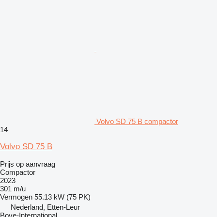
Volvo SD 75 B compactor
14
Volvo SD 75 B
Prijs op aanvraag
Compactor
2023
301 m/u
Vermogen
55.13 kW (75 PK)
Nederland, Etten-Leur
Bove-International