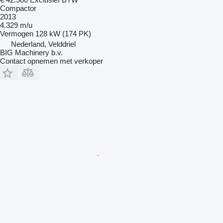
Compactor
2013
4.329 m/u
Vermogen
128 kW (174 PK)
Nederland, Velddriel
BIG Machinery b.v.
Contact opnemen met verkoper