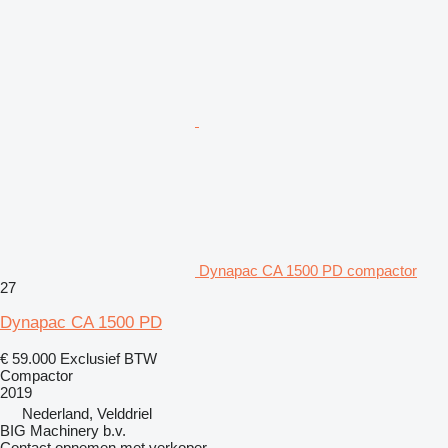
Dynapac CA 1500 PD compactor
27
Dynapac CA 1500 PD
€ 59.000
Exclusief BTW
Compactor
2019
Nederland, Velddriel
BIG Machinery b.v.
Contact opnemen met verkoper