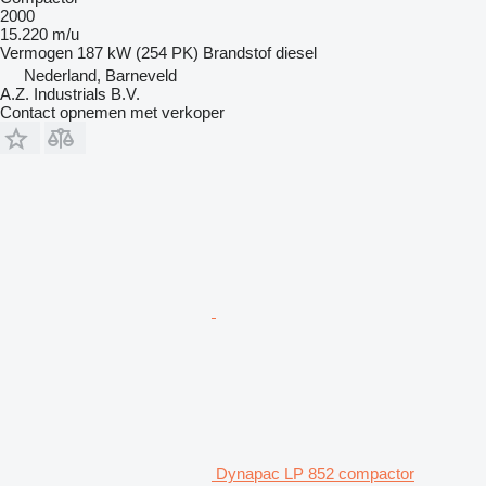
2000
15.220 m/u
Vermogen
187 kW (254 PK)
Brandstof
diesel
Nederland, Barneveld
A.Z. Industrials B.V.
Contact opnemen met verkoper
Dynapac LP 852 compactor