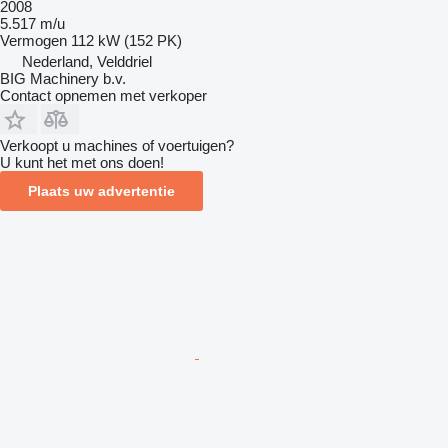
2008
5.517 m/u
Vermogen
112 kW (152 PK)
Nederland, Velddriel
BIG Machinery b.v.
Contact opnemen met verkoper
Verkoopt u machines of voertuigen?
U kunt het met ons doen!
Plaats uw advertentie