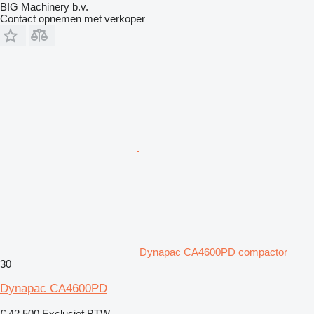
BIG Machinery b.v.
Contact opnemen met verkoper
Dynapac CA4600PD compactor
30
Dynapac CA4600PD
€ 42.500
Exclusief BTW