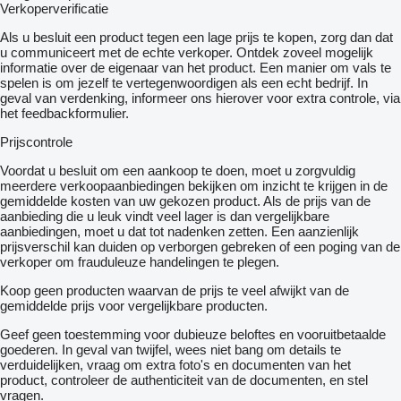
Verkoperverificatie
Als u besluit een product tegen een lage prijs te kopen, zorg dan dat
u communiceert met de echte verkoper. Ontdek zoveel mogelijk
informatie over de eigenaar van het product. Een manier om vals te
spelen is om jezelf te vertegenwoordigen als een echt bedrijf. In
geval van verdenking, informeer ons hierover voor extra controle, via
het feedbackformulier.
Prijscontrole
Voordat u besluit om een ​​aankoop te doen, moet u zorgvuldig
meerdere verkoopaanbiedingen bekijken om inzicht te krijgen in de
gemiddelde kosten van uw gekozen product. Als de prijs van de
aanbieding die u leuk vindt veel lager is dan vergelijkbare
aanbiedingen, moet u dat tot nadenken zetten. Een aanzienlijk
prijsverschil kan duiden op verborgen gebreken of een poging van de
verkoper om frauduleuze handelingen te plegen.
Koop geen producten waarvan de prijs te veel afwijkt van de
gemiddelde prijs voor vergelijkbare producten.
Geef geen toestemming voor dubieuze beloftes en vooruitbetaalde
goederen. In geval van twijfel, wees niet bang om details te
verduidelijken, vraag om extra foto's en documenten van het
product, controleer de authenticiteit van de documenten, en stel
vragen.