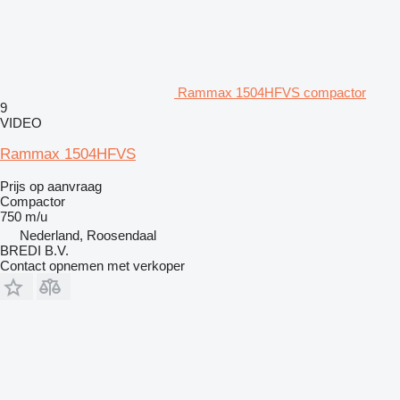
Rammax 1504HFVS compactor
9
VIDEO
Rammax 1504HFVS
Prijs op aanvraag
Compactor
750 m/u
Nederland, Roosendaal
BREDI B.V.
Contact opnemen met verkoper