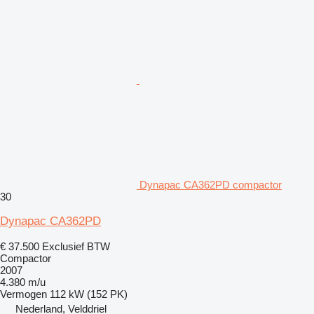
Dynapac CA362PD compactor
30
Dynapac CA362PD
€ 37.500
Exclusief BTW
Compactor
2007
4.380 m/u
Vermogen
112 kW (152 PK)
Nederland, Velddriel