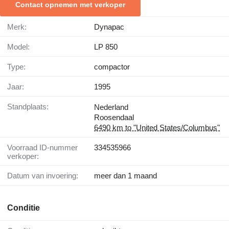
Contact opnemen met verkoper
Merk:
Dynapac
Model:
LP 850
Type:
compactor
Jaar:
1995
Standplaats:
Nederland
Roosendaal
6490 km to "United States/Columbus"
Voorraad ID-nummer
334535966
verkoper:
Datum van invoering:
meer dan 1 maand
Conditie