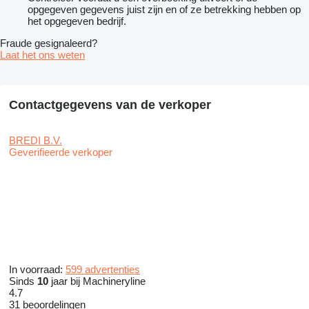
opgegeven gegevens juist zijn en of ze betrekking hebben op
het opgegeven bedrijf.
Fraude gesignaleerd?
Laat het ons weten
Contactgegevens van de verkoper
BREDI B.V.
Geverifieerde verkoper
In voorraad:
599 advertenties
Sinds
10
jaar bij Machineryline
4.7
31 beoordelingen