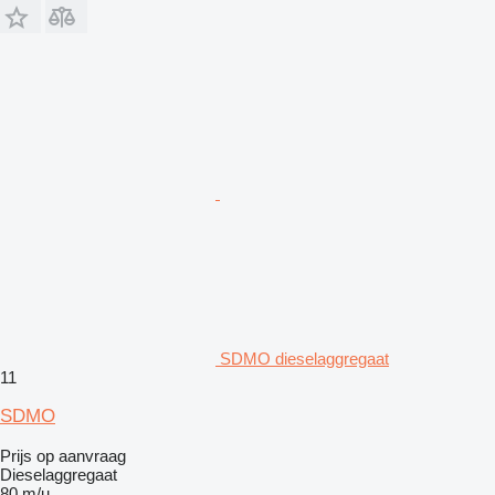
SDMO dieselaggregaat
11
SDMO
Prijs op aanvraag
Dieselaggregaat
80 m/u