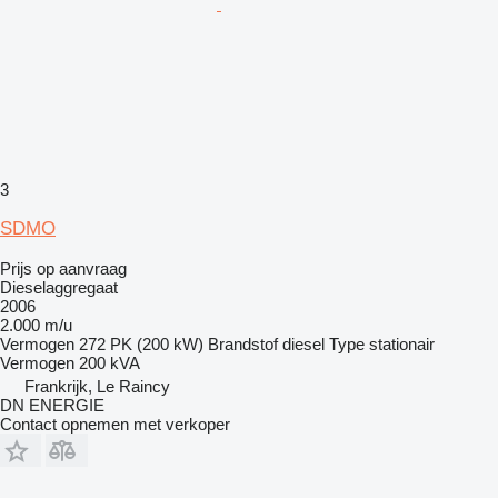
3
SDMO
Prijs op aanvraag
Dieselaggregaat
2006
2.000 m/u
Vermogen
272 PK (200 kW)
Brandstof
diesel
Type
stationair
Vermogen
200 kVA
Frankrijk, Le Raincy
DN ENERGIE
Contact opnemen met verkoper