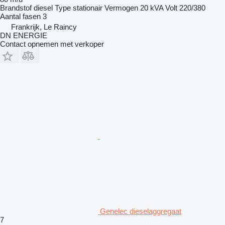
Brandstof
diesel
Type
stationair
Vermogen
20 kVA
Volt
220/380
Aantal fasen
3
Frankrijk, Le Raincy
DN ENERGIE
Contact opnemen met verkoper
Genelec dieselaggregaat
7