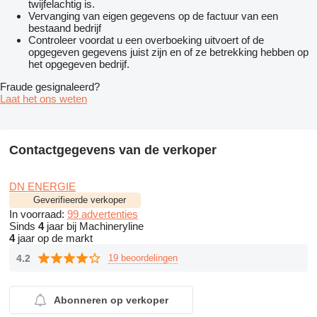
twijfelachtig is.
Vervanging van eigen gegevens op de factuur van een
bestaand bedrijf
Controleer voordat u een overboeking uitvoert of de
opgegeven gegevens juist zijn en of ze betrekking hebben op
het opgegeven bedrijf.
Fraude gesignaleerd?
Laat het ons weten
Contactgegevens van de verkoper
DN ENERGIE
Geverifieerde verkoper
In voorraad:
99 advertenties
Sinds
4
jaar bij Machineryline
4
jaar op de markt
4.2
19 beoordelingen
Abonneren op verkoper