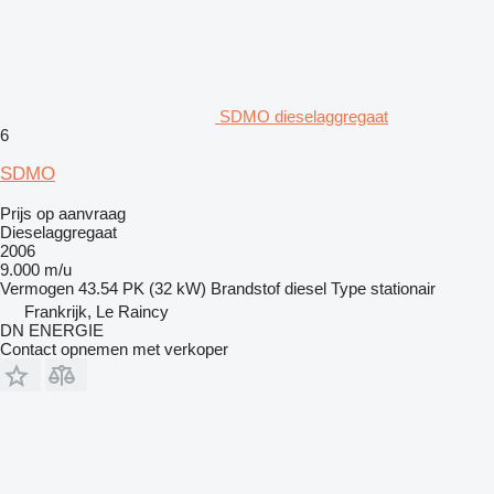
SDMO dieselaggregaat
6
SDMO
Prijs op aanvraag
Dieselaggregaat
2006
9.000 m/u
Vermogen
43.54 PK (32 kW)
Brandstof
diesel
Type
stationair
Frankrijk, Le Raincy
DN ENERGIE
Contact opnemen met verkoper