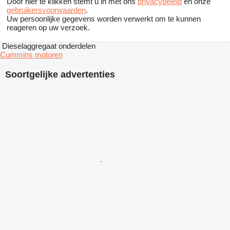
Door hier te klikken stemt u in met ons
privacybeleid
en onze
gebruikersvoorwaarden
.
Uw persoonlijke gegevens worden verwerkt om te kunnen
reageren op uw verzoek.
Dieselaggregaat onderdelen
Cummins motoren
Soortgelijke advertenties