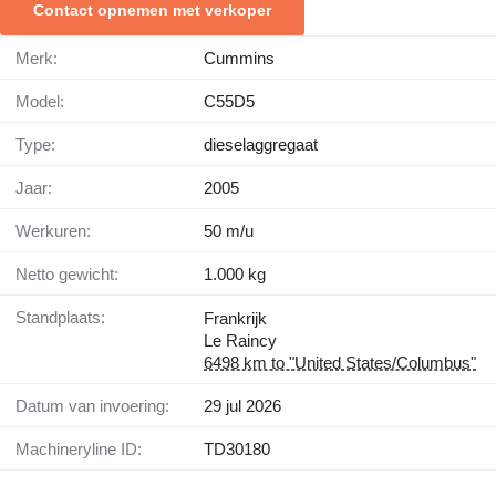
Contact opnemen met verkoper
Merk:
Cummins
Model:
C55D5
Type:
dieselaggregaat
Jaar:
2005
Werkuren:
50 m/u
Netto gewicht:
1.000 kg
Standplaats:
Frankrijk
Le Raincy
6498 km to "United States/Columbus"
Datum van invoering:
29 jul 2026
Machineryline ID:
TD30180