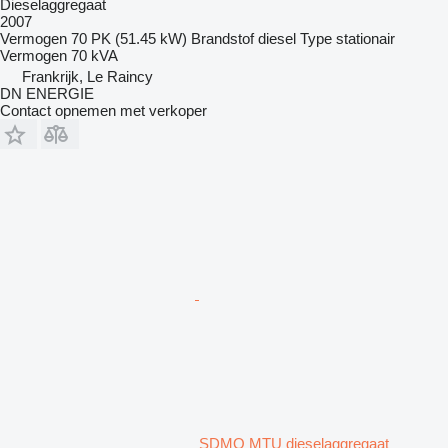
Dieselaggregaat
2007
Vermogen
70 PK (51.45 kW)
Brandstof
diesel
Type
stationair
Vermogen
70 kVA
Frankrijk, Le Raincy
DN ENERGIE
Contact opnemen met verkoper
SDMO MTU dieselaggregaat