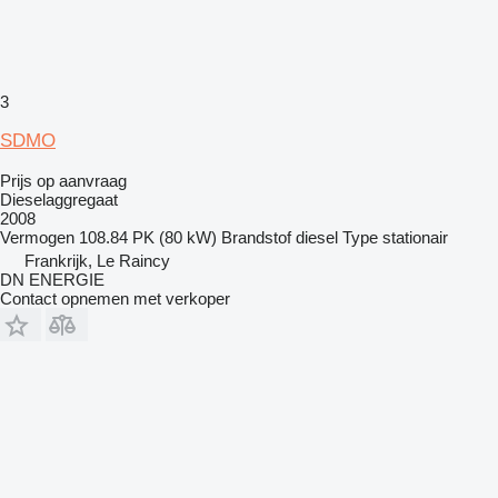
3
SDMO
Prijs op aanvraag
Dieselaggregaat
2008
Vermogen
108.84 PK (80 kW)
Brandstof
diesel
Type
stationair
Frankrijk, Le Raincy
DN ENERGIE
Contact opnemen met verkoper