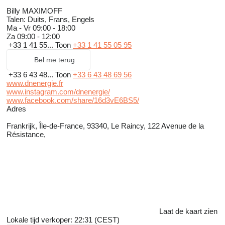
Billy MAXIMOFF
Talen:
Duits, Frans, Engels
Ma - Vr
09:00 - 18:00
Za
09:00 - 12:00
+33 1 41 55...
Toon
+33 1 41 55 05 95
Bel me terug
+33 6 43 48...
Toon
+33 6 43 48 69 56
www.dnenergie.fr
www.instagram.com/dnenergie/
www.facebook.com/share/16d3vE6BS5/
Adres
Frankrijk, Île-de-France, 93340, Le Raincy, 122 Avenue de la
Résistance,
Laat de kaart zien
Lokale tijd verkoper: 22:31 (CEST)