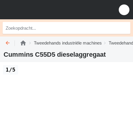
Tweedehands industriële machines
Tweedehands
Cummins C55D5 dieselaggregaat
1/5