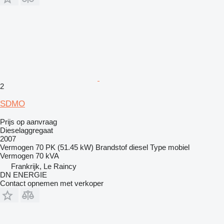
2
SDMO
Prijs op aanvraag
Dieselaggregaat
2007
Vermogen
70 PK (51.45 kW)
Brandstof
diesel
Type
mobiel
Vermogen
70 kVA
Frankrijk, Le Raincy
DN ENERGIE
Contact opnemen met verkoper