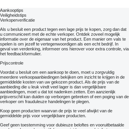
Aankooptips
Veiligheidstips
Verkoperverificatie
Als u besluit een product tegen een lage prijs te kopen, zorg dan dat
u communiceert met de echte verkoper. Ontdek zoveel mogelijk
informatie over de eigenaar van het product. Een manier om vals te
spelen is om jezelf te vertegenwoordigen als een echt bedrijf. In
geval van verdenking, informeer ons hierover voor extra controle, via
het feedbackformulier.
Prijscontrole
Voordat u besluit om een ​​aankoop te doen, moet u zorgvuldig
meerdere verkoopaanbiedingen bekijken om inzicht te krijgen in de
gemiddelde kosten van uw gekozen product. Als de prijs van de
aanbieding die u leuk vindt veel lager is dan vergelijkbare
aanbiedingen, moet u dat tot nadenken zetten. Een aanzienlijk
prijsverschil kan duiden op verborgen gebreken of een poging van de
verkoper om frauduleuze handelingen te plegen.
Koop geen producten waarvan de prijs te veel afwijkt van de
gemiddelde prijs voor vergelijkbare producten.
Geef geen toestemming voor dubieuze beloftes en vooruitbetaalde