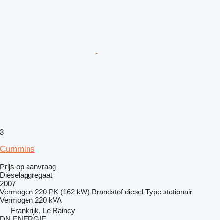
3
Cummins
Prijs op aanvraag
Dieselaggregaat
2007
Vermogen
220 PK (162 kW)
Brandstof
diesel
Type
stationair
Vermogen
220 kVA
Frankrijk, Le Raincy
DN ENERGIE