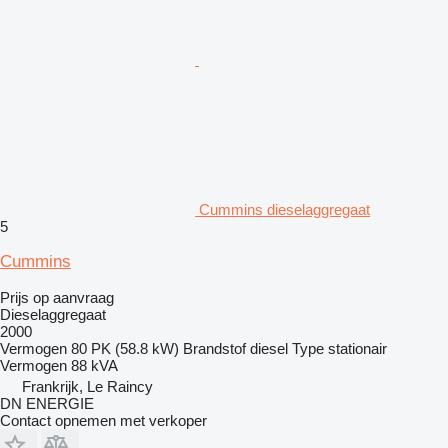
Cummins dieselaggregaat
5
Cummins
Prijs op aanvraag
Dieselaggregaat
2000
Vermogen
80 PK (58.8 kW)
Brandstof
diesel
Type
stationair
Vermogen
88 kVA
Frankrijk, Le Raincy
DN ENERGIE
Contact opnemen met verkoper