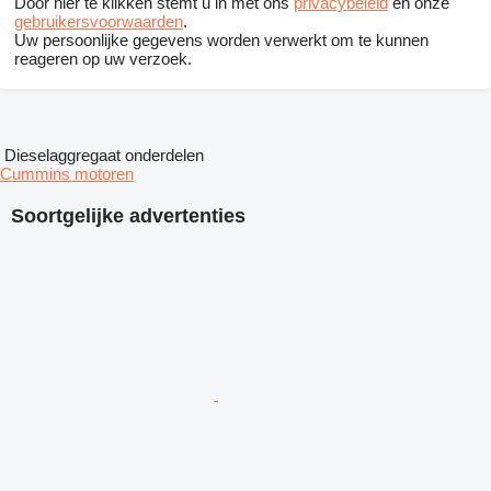
Door hier te klikken stemt u in met ons
privacybeleid
en onze
gebruikersvoorwaarden
.
Uw persoonlijke gegevens worden verwerkt om te kunnen
reageren op uw verzoek.
Dieselaggregaat onderdelen
Cummins motoren
Soortgelijke advertenties