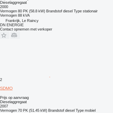
Dieselaggregaat
2000
Vermogen
80 PK (58.8 kW)
Brandstof
diesel
Type
stationair
Vermogen
88 kVA
Frankrijk, Le Raincy
DN ENERGIE
Contact opnemen met verkoper
2
SDMO
Prijs op aanvraag
Dieselaggregaat
2007
Vermogen
70 PK (51.45 kW)
Brandstof
diesel
Type
mobiel