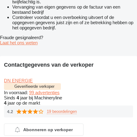
twijfelachtig is.
Vervanging van eigen gegevens op de factuur van een
bestaand bedrijf
Controleer voordat u een overboeking uitvoert of de
opgegeven gegevens juist zijn en of ze betrekking hebben op
het opgegeven bedrijf.
Fraude gesignaleerd?
Laat het ons weten
Contactgegevens van de verkoper
DN ENERGIE
Geverifieerde verkoper
In voorraad:
99 advertenties
Sinds
4
jaar bij Machineryline
4
jaar op de markt
4.2
19 beoordelingen
Abonneren op verkoper