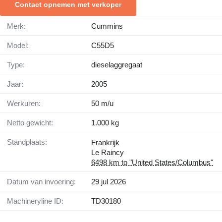
Contact opnemen met verkoper
Merk:
Cummins
Model:
C55D5
Type:
dieselaggregaat
Jaar:
2005
Werkuren:
50 m/u
Netto gewicht:
1.000 kg
Standplaats:
Frankrijk
Le Raincy
6498 km to "United States/Columbus"
Datum van invoering:
29 jul 2026
Machineryline ID:
TD30180