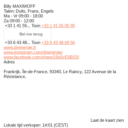
Billy MAXIMOFF
Talen:
Duits, Frans, Engels
Ma - Vr
09:00 - 18:00
Za
09:00 - 12:00
+33 1 41 55...
Toon
+33 1 41 55 05 95
Bel me terug
+33 6 43 48...
Toon
+33 6 43 48 69 56
www.dnenergie.fr
www.instagram.com/dnenergie/
www.facebook.com/share/16d3vE6BS5/
Adres
Frankrijk, Île-de-France, 93340, Le Raincy, 122 Avenue de la
Résistance,
Laat de kaart zien
Lokale tijd verkoper: 14:01 (CEST)