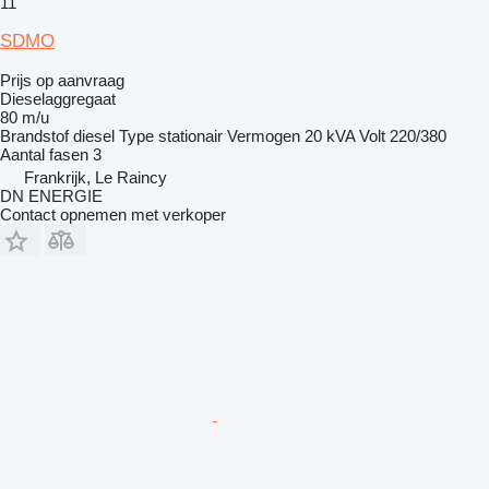
11
SDMO
Prijs op aanvraag
Dieselaggregaat
80 m/u
Brandstof
diesel
Type
stationair
Vermogen
20 kVA
Volt
220/380
Aantal fasen
3
Frankrijk, Le Raincy
DN ENERGIE
Contact opnemen met verkoper