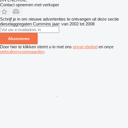
Contact opnemen met verkoper
Schrijf je in om nieuwe advertenties te ontvangen uit deze sectie
dieselaggregaten
Cummins
jaar: van 2002 tot 2008
Abonneren
Door hier te klikken stemt u in met ons
privacybeleid
en onze
gebruikersvoorwaarden
.