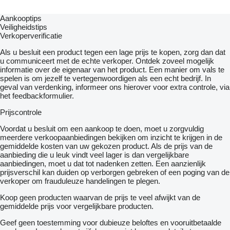
Aankooptips
Veiligheidstips
Verkoperverificatie
Als u besluit een product tegen een lage prijs te kopen, zorg dan dat
u communiceert met de echte verkoper. Ontdek zoveel mogelijk
informatie over de eigenaar van het product. Een manier om vals te
spelen is om jezelf te vertegenwoordigen als een echt bedrijf. In
geval van verdenking, informeer ons hierover voor extra controle, via
het feedbackformulier.
Prijscontrole
Voordat u besluit om een ​​aankoop te doen, moet u zorgvuldig
meerdere verkoopaanbiedingen bekijken om inzicht te krijgen in de
gemiddelde kosten van uw gekozen product. Als de prijs van de
aanbieding die u leuk vindt veel lager is dan vergelijkbare
aanbiedingen, moet u dat tot nadenken zetten. Een aanzienlijk
prijsverschil kan duiden op verborgen gebreken of een poging van de
verkoper om frauduleuze handelingen te plegen.
Koop geen producten waarvan de prijs te veel afwijkt van de
gemiddelde prijs voor vergelijkbare producten.
Geef geen toestemming voor dubieuze beloftes en vooruitbetaalde