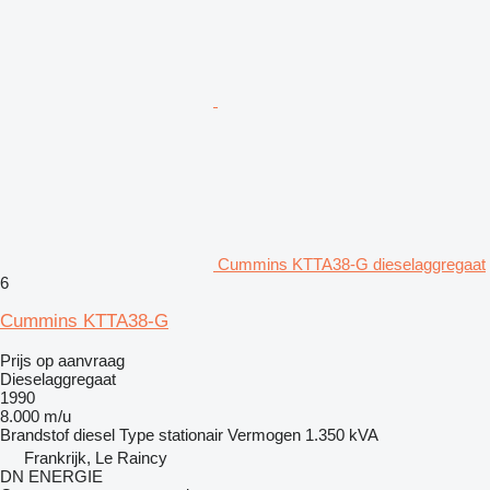
Cummins KTTA38-G dieselaggregaat
6
Cummins KTTA38-G
Prijs op aanvraag
Dieselaggregaat
1990
8.000 m/u
Brandstof
diesel
Type
stationair
Vermogen
1.350 kVA
Frankrijk, Le Raincy
DN ENERGIE