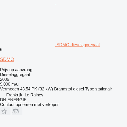
SDMO dieselaggregaat
6
SDMO
Prijs op aanvraag
Dieselaggregaat
2006
9.000 m/u
Vermogen
43.54 PK (32 kW)
Brandstof
diesel
Type
stationair
Frankrijk, Le Raincy
DN ENERGIE
Contact opnemen met verkoper