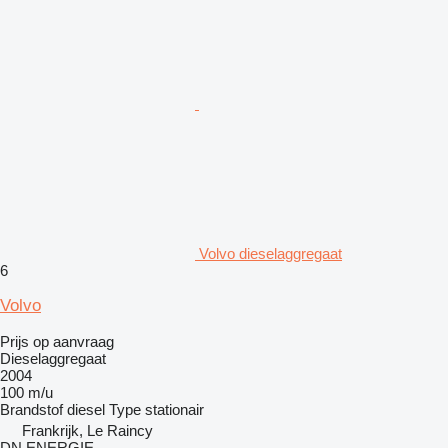
Volvo dieselaggregaat
6
Volvo
Prijs op aanvraag
Dieselaggregaat
2004
100 m/u
Brandstof
diesel
Type
stationair
Frankrijk, Le Raincy
DN ENERGIE