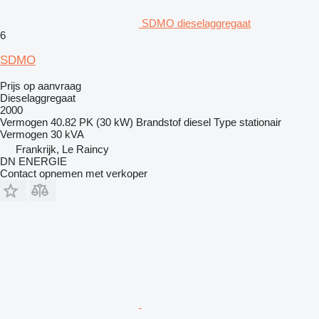
SDMO dieselaggregaat
6
SDMO
Prijs op aanvraag
Dieselaggregaat
2000
Vermogen
40.82 PK (30 kW)
Brandstof
diesel
Type
stationair
Vermogen
30 kVA
Frankrijk, Le Raincy
DN ENERGIE
Contact opnemen met verkoper