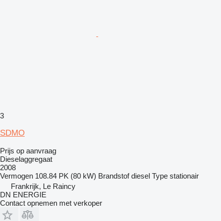
3
SDMO
Prijs op aanvraag
Dieselaggregaat
2008
Vermogen
108.84 PK (80 kW)
Brandstof
diesel
Type
stationair
Frankrijk, Le Raincy
DN ENERGIE
Contact opnemen met verkoper