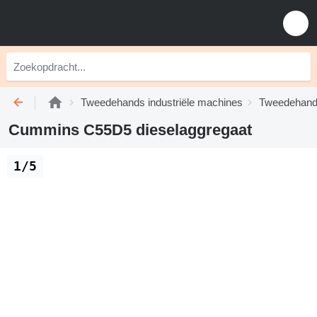
Tweedehands industriële machines
Tweedehands
Cummins C55D5 dieselaggregaat
1/5