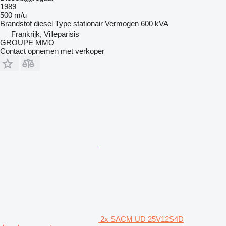
1989
500 m/u
Brandstof
diesel
Type
stationair
Vermogen
600 kVA
Frankrijk, Villeparisis
GROUPE MMO
Contact opnemen met verkoper
2x SACM UD 25V12S4D