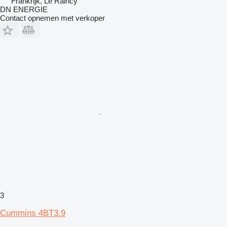
Frankrijk, Le Raincy
DN ENERGIE
Contact opnemen met verkoper
3
Cummins 4BT3.9