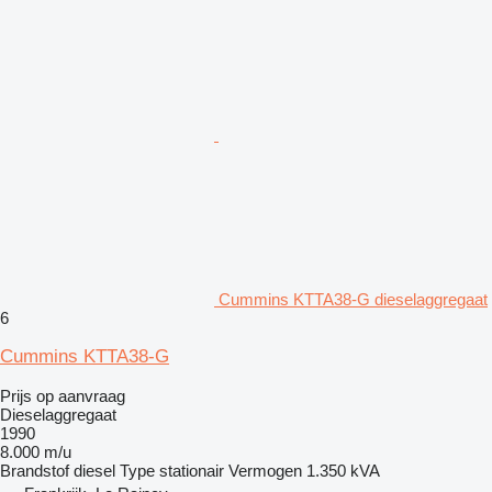
Cummins KTTA38-G dieselaggregaat
6
Cummins KTTA38-G
Prijs op aanvraag
Dieselaggregaat
1990
8.000 m/u
Brandstof
diesel
Type
stationair
Vermogen
1.350 kVA