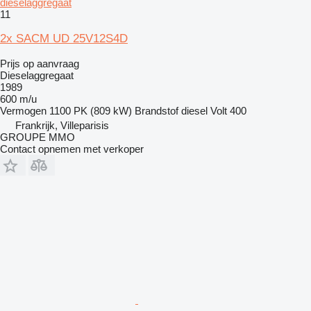
dieselaggregaat
11
2x SACM UD 25V12S4D
Prijs op aanvraag
Dieselaggregaat
1989
600 m/u
Vermogen
1100 PK (809 kW)
Brandstof
diesel
Volt
400
Frankrijk, Villeparisis
GROUPE MMO
Contact opnemen met verkoper