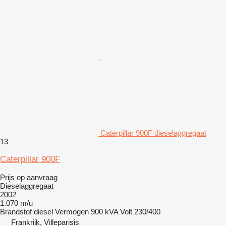
Caterpillar 900F dieselaggregaat
13
Caterpillar 900F
Prijs op aanvraag
Dieselaggregaat
2002
1.070 m/u
Brandstof
diesel
Vermogen
900 kVA
Volt
230/400
Frankrijk, Villeparisis