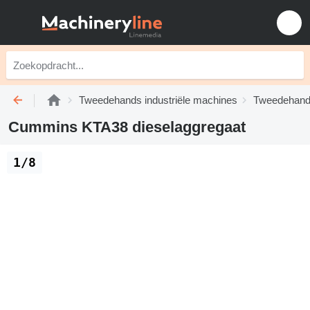
Tweedehands industriële machines
Tweedehands
Cummins KTA38 dieselaggregaat
1/8