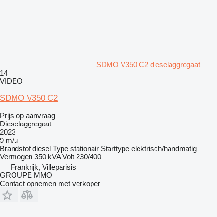
SDMO V350 C2 dieselaggregaat
14
VIDEO
SDMO V350 C2
Prijs op aanvraag
Dieselaggregaat
2023
9 m/u
Brandstof
diesel
Type
stationair
Starttype
elektrisch/handmatig
Vermogen
350 kVA
Volt
230/400
Frankrijk, Villeparisis
GROUPE MMO
Contact opnemen met verkoper