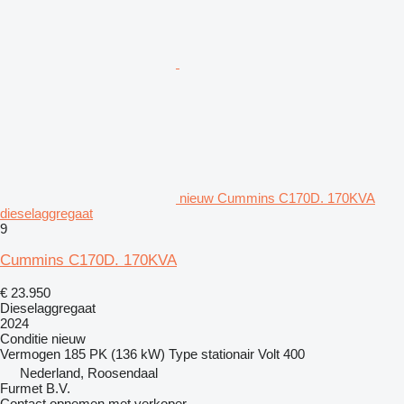
nieuw Cummins C170D. 170KVA
dieselaggregaat
9
Cummins C170D. 170KVA
€ 23.950
Dieselaggregaat
2024
Conditie
nieuw
Vermogen
185 PK (136 kW)
Type
stationair
Volt
400
Nederland, Roosendaal
Furmet B.V.
Contact opnemen met verkoper