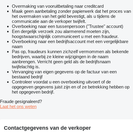
Overmaking van vooruitbetaling naar creditcard
Maak geen aanbetaling zonder papierwerk dat het proces van
het overmaken van het geld bevestigt, als u tijdens de
communicatie aan de verkoper twijfelt.
Overboeking naar een tussenpersoon ("Trustee" account)
Een dergelijk verzoek zou alarmerend moeten zijn,
hoogstwaarschijnlijk communiceert u met een fraudeur.
Overboeking naar een bedrijfsaccount met een vergelijkbare
naam
Pas op, fraudeurs kunnen zichzelf vermommen als bekende
bedrijven, waarbij ze kleine wijzigingen in de naam
aanbrengen. Verricht geen geld als de bedrijfsnaam
twijfelachtig is.
Vervanging van eigen gegevens op de factuur van een
bestaand bedrijf
Controleer voordat u een overboeking uitvoert of de
opgegeven gegevens juist zijn en of ze betrekking hebben op
het opgegeven bedrijf.
Fraude gesignaleerd?
Laat het ons weten
Contactgegevens van de verkoper