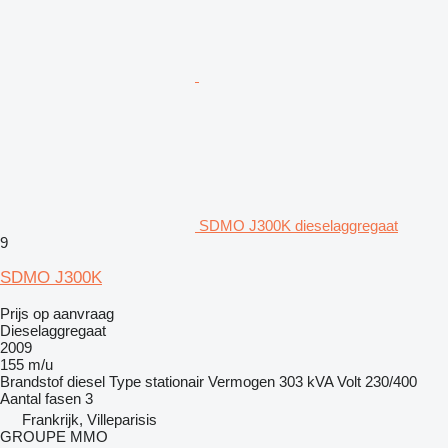
SDMO J300K dieselaggregaat
9
SDMO J300K
Prijs op aanvraag
Dieselaggregaat
2009
155 m/u
Brandstof
diesel
Type
stationair
Vermogen
303 kVA
Volt
230/400
Aantal fasen
3
Frankrijk, Villeparisis
GROUPE MMO