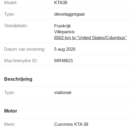
Model:
KTA38
Type:
dieselaggregaat
Standplaats:
Frankrijk
Villeparisis
6502 km to "United States/Columbus"
Datum van invoering:
5 aug 2026
Machineryline ID:
MR48621
Beschrijving
Type:
stationair
Motor
Merk:
Cummins KTA 38