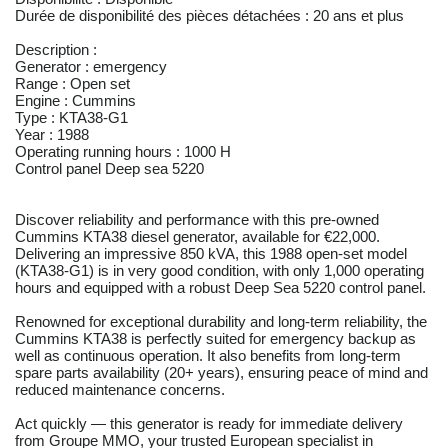
Durée de disponibilité des pièces détachées : 20 ans et plus
Description :
Generator : emergency
Range : Open set
Engine : Cummins
Type : KTA38-G1
Year : 1988
Operating running hours : 1000 H
Control panel Deep sea 5220
Discover reliability and performance with this pre-owned
Cummins KTA38 diesel generator, available for €22,000.
Delivering an impressive 850 kVA, this 1988 open-set model
(KTA38-G1) is in very good condition, with only 1,000 operating
hours and equipped with a robust Deep Sea 5220 control panel.
Renowned for exceptional durability and long-term reliability, the
Cummins KTA38 is perfectly suited for emergency backup as
well as continuous operation. It also benefits from long-term
spare parts availability (20+ years), ensuring peace of mind and
reduced maintenance concerns.
Act quickly — this generator is ready for immediate delivery
from Groupe MMO, your trusted European specialist in