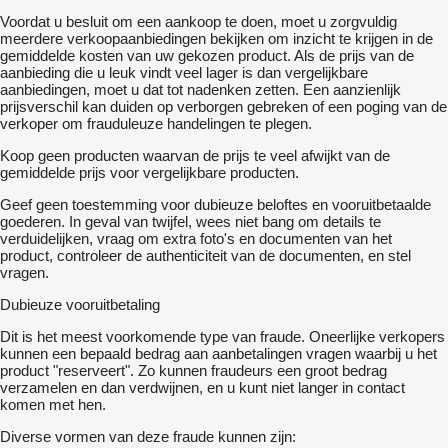
Voordat u besluit om een ​​aankoop te doen, moet u zorgvuldig
meerdere verkoopaanbiedingen bekijken om inzicht te krijgen in de
gemiddelde kosten van uw gekozen product. Als de prijs van de
aanbieding die u leuk vindt veel lager is dan vergelijkbare
aanbiedingen, moet u dat tot nadenken zetten. Een aanzienlijk
prijsverschil kan duiden op verborgen gebreken of een poging van de
verkoper om frauduleuze handelingen te plegen.
Koop geen producten waarvan de prijs te veel afwijkt van de
gemiddelde prijs voor vergelijkbare producten.
Geef geen toestemming voor dubieuze beloftes en vooruitbetaalde
goederen. In geval van twijfel, wees niet bang om details te
verduidelijken, vraag om extra foto's en documenten van het
product, controleer de authenticiteit van de documenten, en stel
vragen.
Dubieuze vooruitbetaling
Dit is het meest voorkomende type van fraude. Oneerlijke verkopers
kunnen een bepaald bedrag aan aanbetalingen vragen waarbij u het
product "reserveert". Zo kunnen fraudeurs een groot bedrag
verzamelen en dan verdwijnen, en u kunt niet langer in contact
komen met hen.
Diverse vormen van deze fraude kunnen zijn: