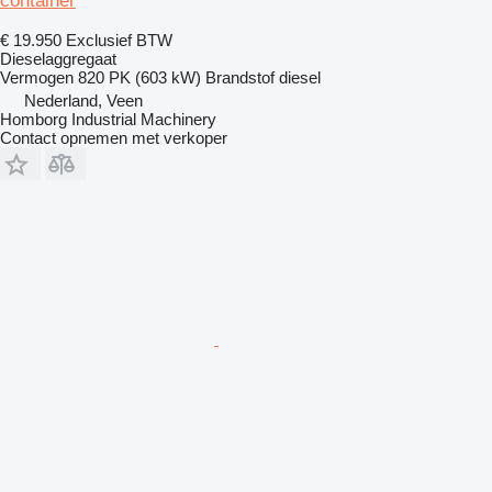
container
€ 19.950
Exclusief BTW
Dieselaggregaat
Vermogen
820 PK (603 kW)
Brandstof
diesel
Nederland, Veen
Homborg Industrial Machinery
Contact opnemen met verkoper