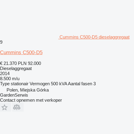
Cummins C500-D5 dieselaggregaat
9
Cummins C500-D5
€ 21.370
PLN 92.000
Dieselaggregaat
2014
8.500 m/u
Type
stationair
Vermogen
500 kVA
Aantal fasen
3
Polen, Miejska Górka
GardenSerwis
Contact opnemen met verkoper