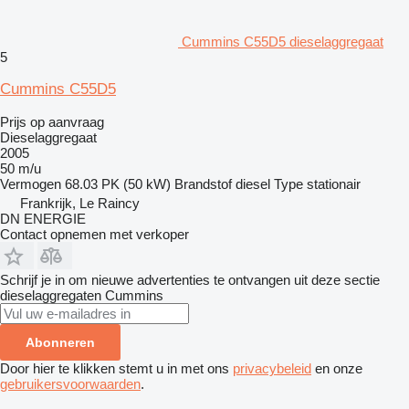
Cummins C55D5 dieselaggregaat
5
Cummins C55D5
Prijs op aanvraag
Dieselaggregaat
2005
50 m/u
Vermogen
68.03 PK (50 kW)
Brandstof
diesel
Type
stationair
Frankrijk, Le Raincy
DN ENERGIE
Contact opnemen met verkoper
Schrijf je in om nieuwe advertenties te ontvangen uit deze sectie
dieselaggregaten
Cummins
Abonneren
Door hier te klikken stemt u in met ons
privacybeleid
en onze
gebruikersvoorwaarden
.