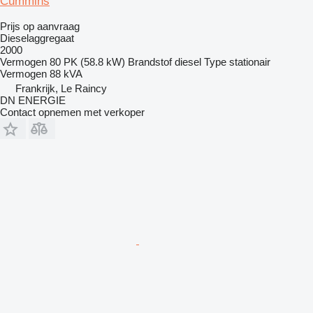
Cummins
Prijs op aanvraag
Dieselaggregaat
2000
Vermogen
80 PK (58.8 kW)
Brandstof
diesel
Type
stationair
Vermogen
88 kVA
Frankrijk, Le Raincy
DN ENERGIE
Contact opnemen met verkoper