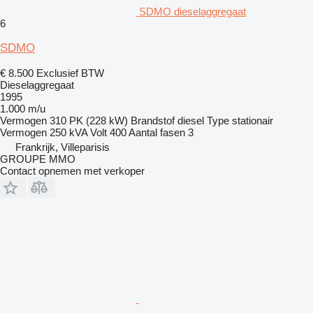
SDMO dieselaggregaat
6
SDMO
€ 8.500
Exclusief BTW
Dieselaggregaat
1995
1.000 m/u
Vermogen
310 PK (228 kW)
Brandstof
diesel
Type
stationair
Vermogen
250 kVA
Volt
400
Aantal fasen
3
Frankrijk, Villeparisis
GROUPE MMO
Contact opnemen met verkoper