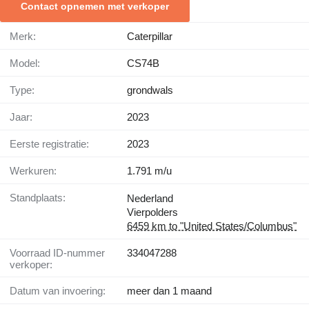
Contact opnemen met verkoper
Merk:
Caterpillar
Model:
CS74B
Type:
grondwals
Jaar:
2023
Eerste registratie:
2023
Werkuren:
1.791 m/u
Standplaats:
Nederland
Vierpolders
6459 km to "United States/Columbus"
Voorraad ID-nummer
334047288
verkoper:
Datum van invoering:
meer dan 1 maand