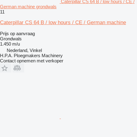
Caterpillar CS 64 B / low hours / CE /
German machine grondwals
11
Caterpillar CS 64 B / low hours / CE / German machine
Prijs op aanvraag
Grondwals
1.450 m/u
Nederland, Vinkel
H.P.A. Ploegmakers Machinery
Contact opnemen met verkoper