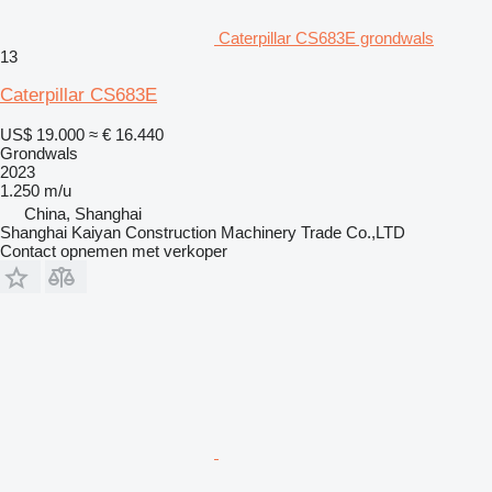
Caterpillar CS683E grondwals
13
Caterpillar CS683E
US$ 19.000
≈ € 16.440
Grondwals
2023
1.250 m/u
China, Shanghai
Shanghai Kaiyan Construction Machinery Trade Co.,LTD
Contact opnemen met verkoper