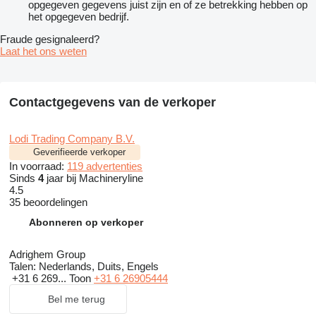
opgegeven gegevens juist zijn en of ze betrekking hebben op
het opgegeven bedrijf.
Fraude gesignaleerd?
Laat het ons weten
Contactgegevens van de verkoper
Lodi Trading Company B.V.
Geverifieerde verkoper
In voorraad:
119 advertenties
Sinds
4
jaar bij Machineryline
4.5
35 beoordelingen
Abonneren op verkoper
Adrighem Group
Talen:
Nederlands, Duits, Engels
+31 6 269...
Toon
+31 6 26905444
Bel me terug