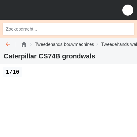
Tweedehands bouwmachines
Tweedehands wa
Caterpillar CS74B grondwals
1/16