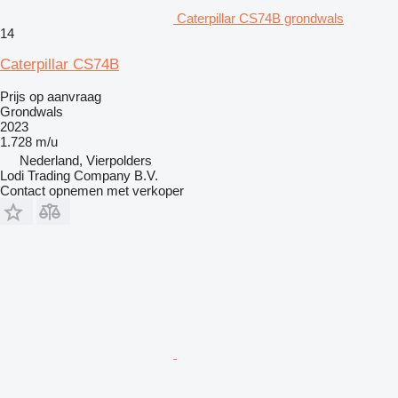
Caterpillar CS74B grondwals
14
Caterpillar CS74B
Prijs op aanvraag
Grondwals
2023
1.728 m/u
Nederland, Vierpolders
Lodi Trading Company B.V.
Contact opnemen met verkoper