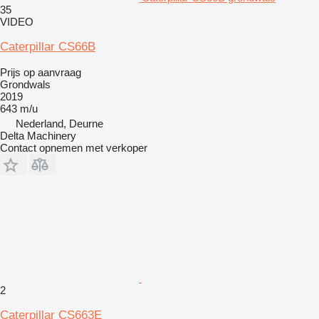
35
VIDEO
Caterpillar CS66B
Prijs op aanvraag
Grondwals
2019
643 m/u
Nederland, Deurne
Delta Machinery
Contact opnemen met verkoper
2
Caterpillar CS663E