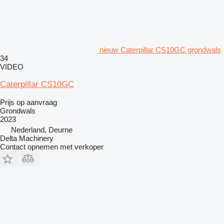
nieuw Caterpillar CS10GC grondwals
34
VIDEO
Caterpillar CS10GC
Prijs op aanvraag
Grondwals
2023
Nederland, Deurne
Delta Machinery
Contact opnemen met verkoper