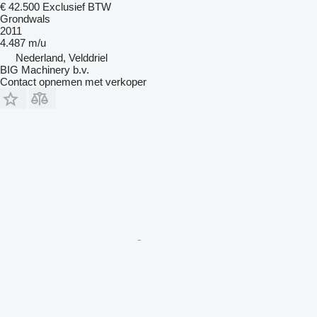
€ 42.500
Exclusief BTW
Grondwals
2011
4.487 m/u
Nederland, Velddriel
BIG Machinery b.v.
Contact opnemen met verkoper