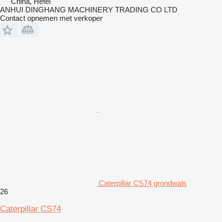
China, Hefei
ANHUI DINGHANG MACHINERY TRADING CO LTD
Contact opnemen met verkoper
Caterpillar CS74 grondwals
26
Caterpillar CS74