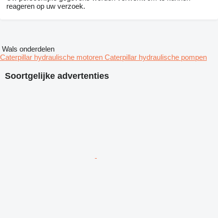
reageren op uw verzoek.
Wals onderdelen
Caterpillar hydraulische motoren
Caterpillar hydraulische pompen
Soortgelijke advertenties