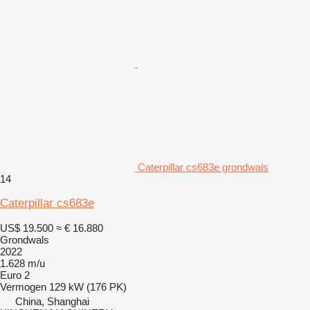
Caterpillar cs683e grondwals
14
Caterpillar cs683e
US$ 19.500
≈ € 16.880
Grondwals
2022
1.628 m/u
Euro 2
Vermogen
129 kW (176 PK)
China, Shanghai