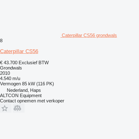
Caterpillar CS56 grondwals
8
Caterpillar CS56
€ 43.700
Exclusief BTW
Grondwals
2010
4.540 m/u
Vermogen
85 kW (116 PK)
Nederland, Haps
ALTCON Equipment
Contact opnemen met verkoper