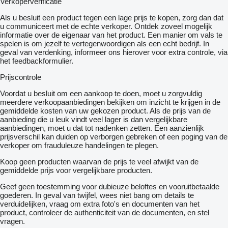
Verkoperverificatie
Als u besluit een product tegen een lage prijs te kopen, zorg dan dat
u communiceert met de echte verkoper. Ontdek zoveel mogelijk
informatie over de eigenaar van het product. Een manier om vals te
spelen is om jezelf te vertegenwoordigen als een echt bedrijf. In
geval van verdenking, informeer ons hierover voor extra controle, via
het feedbackformulier.
Prijscontrole
Voordat u besluit om een ​​aankoop te doen, moet u zorgvuldig
meerdere verkoopaanbiedingen bekijken om inzicht te krijgen in de
gemiddelde kosten van uw gekozen product. Als de prijs van de
aanbieding die u leuk vindt veel lager is dan vergelijkbare
aanbiedingen, moet u dat tot nadenken zetten. Een aanzienlijk
prijsverschil kan duiden op verborgen gebreken of een poging van de
verkoper om frauduleuze handelingen te plegen.
Koop geen producten waarvan de prijs te veel afwijkt van de
gemiddelde prijs voor vergelijkbare producten.
Geef geen toestemming voor dubieuze beloftes en vooruitbetaalde
goederen. In geval van twijfel, wees niet bang om details te
verduidelijken, vraag om extra foto's en documenten van het
product, controleer de authenticiteit van de documenten, en stel
vragen.