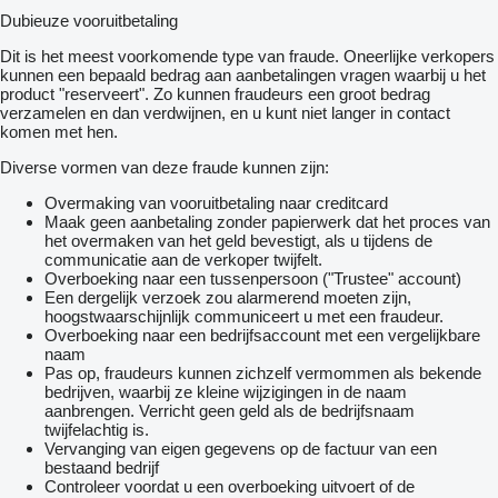
Dubieuze vooruitbetaling
Dit is het meest voorkomende type van fraude. Oneerlijke verkopers
kunnen een bepaald bedrag aan aanbetalingen vragen waarbij u het
product "reserveert". Zo kunnen fraudeurs een groot bedrag
verzamelen en dan verdwijnen, en u kunt niet langer in contact
komen met hen.
Diverse vormen van deze fraude kunnen zijn:
Overmaking van vooruitbetaling naar creditcard
Maak geen aanbetaling zonder papierwerk dat het proces van
het overmaken van het geld bevestigt, als u tijdens de
communicatie aan de verkoper twijfelt.
Overboeking naar een tussenpersoon ("Trustee" account)
Een dergelijk verzoek zou alarmerend moeten zijn,
hoogstwaarschijnlijk communiceert u met een fraudeur.
Overboeking naar een bedrijfsaccount met een vergelijkbare
naam
Pas op, fraudeurs kunnen zichzelf vermommen als bekende
bedrijven, waarbij ze kleine wijzigingen in de naam
aanbrengen. Verricht geen geld als de bedrijfsnaam
twijfelachtig is.
Vervanging van eigen gegevens op de factuur van een
bestaand bedrijf
Controleer voordat u een overboeking uitvoert of de