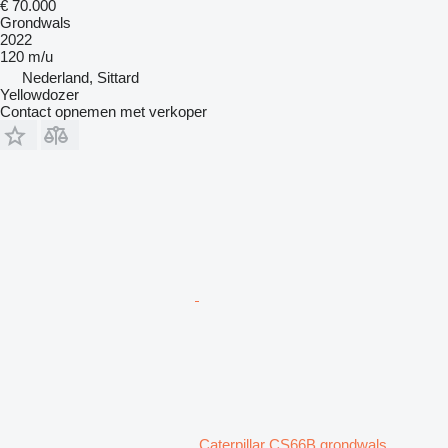
€ 70.000
Grondwals
2022
120 m/u
Nederland, Sittard
Yellowdozer
Contact opnemen met verkoper
Caterpillar CS66B grondwals