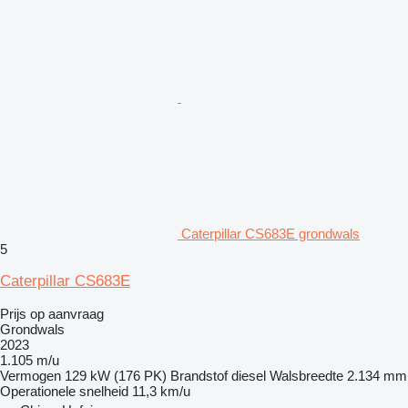
Caterpillar CS683E grondwals
5
Caterpillar CS683E
Prijs op aanvraag
Grondwals
2023
1.105 m/u
Vermogen
129 kW (176 PK)
Brandstof
diesel
Walsbreedte
2.134 mm
Operationele snelheid
11,3 km/u