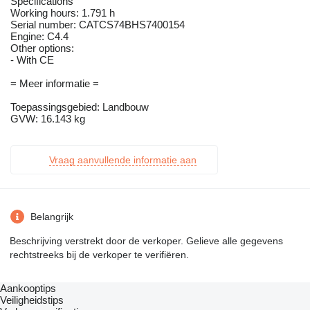
Specifications
Working hours: 1.791 h
Serial number: CATCS74BHS7400154
Engine: C4.4
Other options:
- With CE
= Meer informatie =
Toepassingsgebied: Landbouw
GVW: 16.143 kg
Vraag aanvullende informatie aan
Belangrijk
Beschrijving verstrekt door de verkoper. Gelieve alle gegevens
rechtstreeks bij de verkoper te verifiëren.
Aankooptips
Veiligheidstips