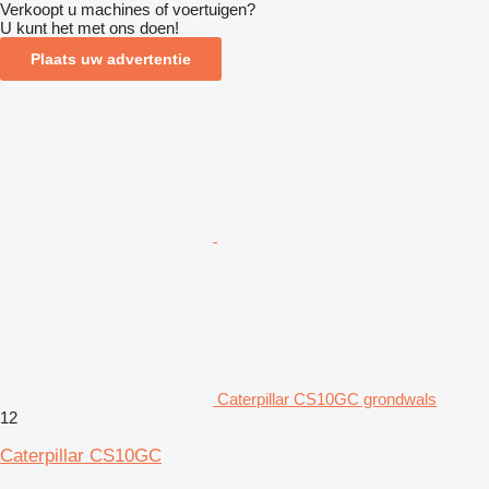
Verkoopt u machines of voertuigen?
U kunt het met ons doen!
Plaats uw advertentie
Caterpillar CS10GC grondwals
12
Caterpillar CS10GC