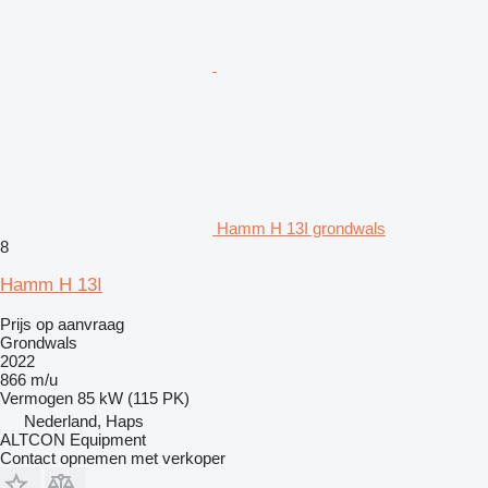
Hamm H 13I grondwals
8
Hamm H 13I
Prijs op aanvraag
Grondwals
2022
866 m/u
Vermogen
85 kW (115 PK)
Nederland, Haps
ALTCON Equipment
Contact opnemen met verkoper