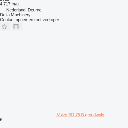
4.717 m/u
Nederland, Deurne
Delta Machinery
Contact opnemen met verkoper
Volvo SD 75 B grondwals
6