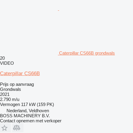
Caterpillar CS66B grondwals
20
VIDEO
Caterpillar CS66B
Prijs op aanvraag
Grondwals
2021
2.790 m/u
Vermogen
117 kW (159 PK)
Nederland, Veldhoven
BOSS MACHINERY B.V.
Contact opnemen met verkoper