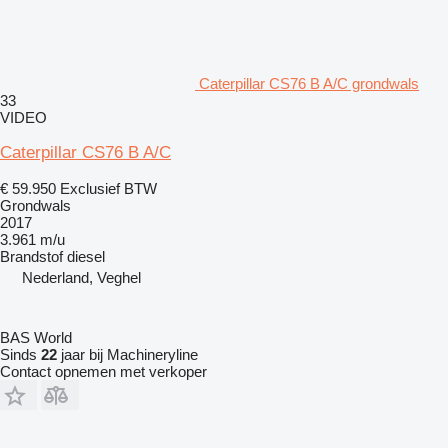
Caterpillar CS76 B A/C grondwals
33
VIDEO
Caterpillar CS76 B A/C
€ 59.950
Exclusief BTW
Grondwals
2017
3.961 m/u
Brandstof
diesel
Nederland, Veghel
BAS World
Sinds
22
jaar bij Machineryline
Contact opnemen met verkoper