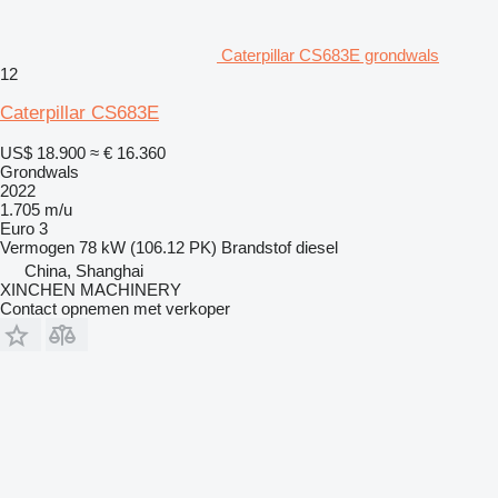
Caterpillar CS683E grondwals
12
Caterpillar CS683E
US$ 18.900
≈ € 16.360
Grondwals
2022
1.705 m/u
Euro 3
Vermogen
78 kW (106.12 PK)
Brandstof
diesel
China, Shanghai
XINCHEN MACHINERY
Contact opnemen met verkoper