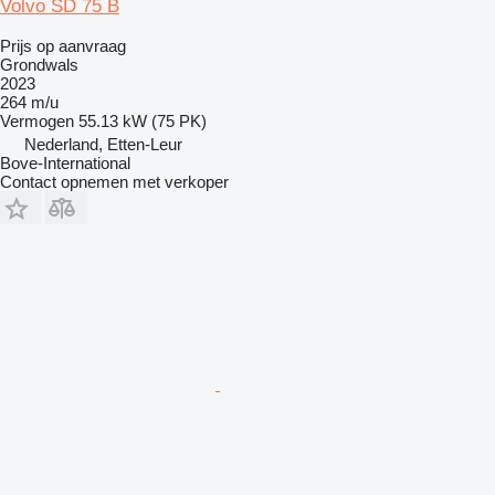
Volvo SD 75 B
Prijs op aanvraag
Grondwals
2023
264 m/u
Vermogen
55.13 kW (75 PK)
Nederland, Etten-Leur
Bove-International
Contact opnemen met verkoper