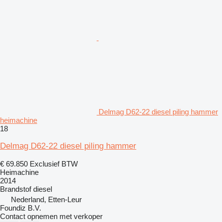
Delmag D62-22 diesel piling hammer
heimachine
18
Delmag D62-22 diesel piling hammer
€ 69.850
Exclusief BTW
Heimachine
2014
Brandstof
diesel
Nederland, Etten-Leur
Foundiz B.V.
Contact opnemen met verkoper