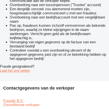
communicatie aan de verkoper twijfelt.
Overboeking naar een tussenpersoon ("Trustee" account)
Een dergelijk verzoek zou alarmerend moeten zijn,
hoogstwaarschijnlijk communiceert u met een fraudeur.
Overboeking naar een bedrijfsaccount met een vergelijkbare
naam
Pas op, fraudeurs kunnen zichzelf vermommen als bekende
bedrijven, waarbij ze kleine wijzigingen in de naam
aanbrengen. Verricht geen geld als de bedrijfsnaam
twijfelachtig is.
Vervanging van eigen gegevens op de factuur van een
bestaand bedrijf
Controleer voordat u een overboeking uitvoert of de
opgegeven gegevens juist zijn en of ze betrekking hebben op
het opgegeven bedrijf.
Fraude gesignaleerd?
Laat het ons weten
Contactgegevens van de verkoper
Foundiz B.V.
Geverifieerde verkoper