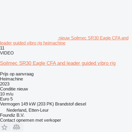
nieuw Soilmec SR30 Eagle CFA and
leader guided vibro rig heimachine
11
VIDEO
Soilmec SR30 Eagle CFA and leader guided vibro rig
Prijs op aanvraag
Heimachine
2023
Conditie
nieuw
10 m/u
Euro 5
Vermogen
149 kW (203 PK)
Brandstof
diesel
Nederland, Etten-Leur
Foundiz B.V.
Contact opnemen met verkoper