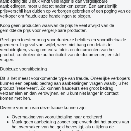
aanbieding die u leuk vindt veel lager is dan vergelijkbare
aanbiedingen, moet u dat tot nadenken zetten. Een aanzienlijk
prijsverschil kan duiden op verborgen gebreken of een poging van de
verkoper om frauduleuze handelingen te plegen.
Koop geen producten waarvan de prijs te veel afwijkt van de
gemiddelde prijs voor vergelijkbare producten.
Geef geen toestemming voor dubieuze beloftes en vooruitbetaalde
goederen. In geval van twijfel, wees niet bang om details te
verduidelijken, vraag om extra foto's en documenten van het
product, controleer de authenticiteit van de documenten, en stel
vragen.
Dubieuze vooruitbetaling
Dit is het meest voorkomende type van fraude. Oneerlijke verkopers
kunnen een bepaald bedrag aan aanbetalingen vragen waarbij u het
product "reserveert". Zo kunnen fraudeurs een groot bedrag
verzamelen en dan verdwijnen, en u kunt niet langer in contact
komen met hen.
Diverse vormen van deze fraude kunnen zijn:
Overmaking van vooruitbetaling naar creditcard
Maak geen aanbetaling zonder papierwerk dat het proces van
het overmaken van het geld bevestigt, als u tijdens de