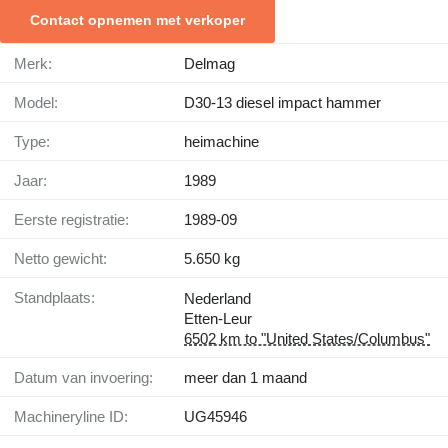
Contact opnemen met verkoper
Merk:
Delmag
Model:
D30-13 diesel impact hammer
Type:
heimachine
Jaar:
1989
Eerste registratie:
1989-09
Netto gewicht:
5.650 kg
Standplaats:
Nederland
Etten-Leur
6502 km to "United States/Columbus"
Datum van invoering:
meer dan 1 maand
Machineryline ID:
UG45946