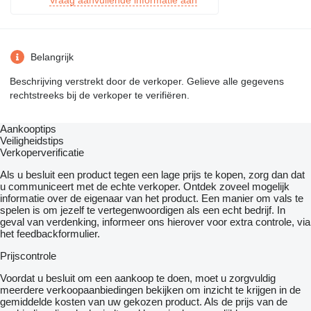
Vraag aanvullende informatie aan
Belangrijk
Beschrijving verstrekt door de verkoper. Gelieve alle gegevens
rechtstreeks bij de verkoper te verifiëren.
Aankooptips
Veiligheidstips
Verkoperverificatie
Als u besluit een product tegen een lage prijs te kopen, zorg dan dat
u communiceert met de echte verkoper. Ontdek zoveel mogelijk
informatie over de eigenaar van het product. Een manier om vals te
spelen is om jezelf te vertegenwoordigen als een echt bedrijf. In
geval van verdenking, informeer ons hierover voor extra controle, via
het feedbackformulier.
Prijscontrole
Voordat u besluit om een ​​aankoop te doen, moet u zorgvuldig
meerdere verkoopaanbiedingen bekijken om inzicht te krijgen in de
gemiddelde kosten van uw gekozen product. Als de prijs van de