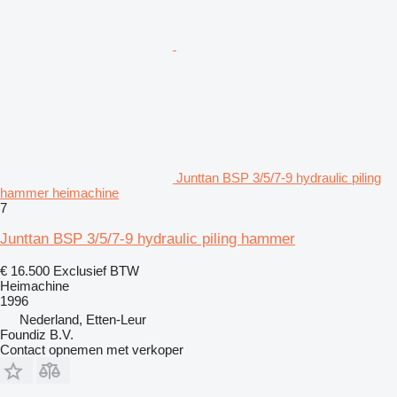
Junttan BSP 3/5/7-9 hydraulic piling
hammer heimachine
7
Junttan BSP 3/5/7-9 hydraulic piling hammer
€ 16.500
Exclusief BTW
Heimachine
1996
Nederland, Etten-Leur
Foundiz B.V.
Contact opnemen met verkoper