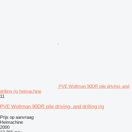
PVE Woltman 90DR pile driving- and
drilling rig heimachine
11
PVE Woltman 90DR pile driving- and drilling rig
Prijs op aanvraag
Heimachine
2000