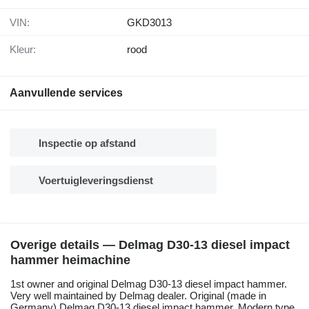
VIN:
GKD3013
Kleur:
rood
Aanvullende services
Inspectie op afstand
Voertuigleveringsdienst
Overige details — Delmag D30-13 diesel impact
hammer heimachine
1st owner and original Delmag D30-13 diesel impact hammer.
Very well maintained by Delmag dealer. Original (made in
Germany) Delmag D30-13 diesel impact hammer. Modern type