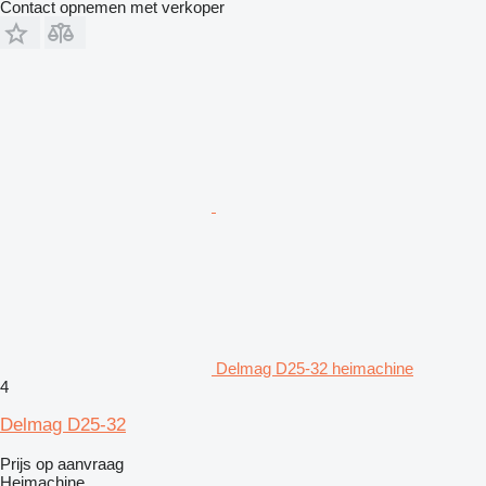
Contact opnemen met verkoper
Delmag D25-32 heimachine
4
Delmag D25-32
Prijs op aanvraag
Heimachine