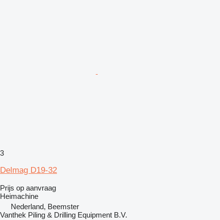
3
Delmag D19-32
Prijs op aanvraag
Heimachine
Nederland, Beemster
Vanthek Piling & Drilling Equipment B.V.