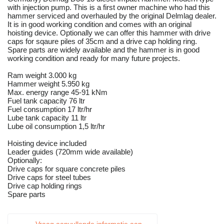
with injection pump. This is a first owner machine who had this
hammer serviced and overhauled by the original Delmlag dealer.
It is in good working condition and comes with an original
hoisting device. Optionally we can offer this hammer with drive
caps for sqaure piles of 35cm and a drive cap holding ring.
Spare parts are widely available and the hammer is in good
working condition and ready for many future projects.
Ram weight 3.000 kg
Hammer weight 5.950 kg
Max. energy range 45-91 kNm
Fuel tank capacity 76 ltr
Fuel consumption 17 ltr/hr
Lube tank capacity 11 ltr
Lube oil consumption 1,5 ltr/hr
Hoisting device included
Leader guides (720mm wide available)
Optionally:
Drive caps for square concrete piles
Drive caps for steel tubes
Drive cap holding rings
Spare parts