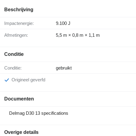
Beschrijving
Impactenergie:
9.100 J
Afmetingen:
5,5 m × 0,8 m × 1,1 m
Conditie
Conditie:
gebruikt
Origineel geverfd
Documenten
Delmag D30 13 specifications
Overige details