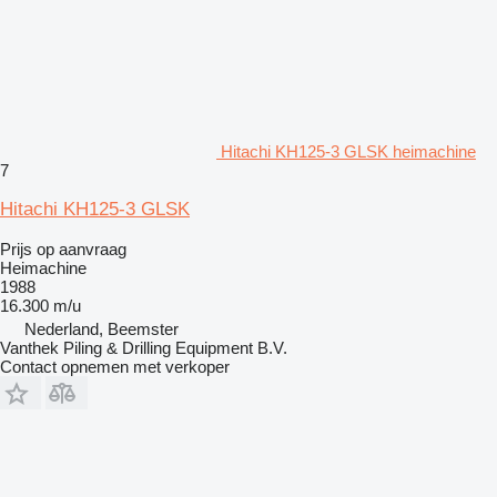
Hitachi KH125-3 GLSK heimachine
7
Hitachi KH125-3 GLSK
Prijs op aanvraag
Heimachine
1988
16.300 m/u
Nederland, Beemster
Vanthek Piling & Drilling Equipment B.V.
Contact opnemen met verkoper