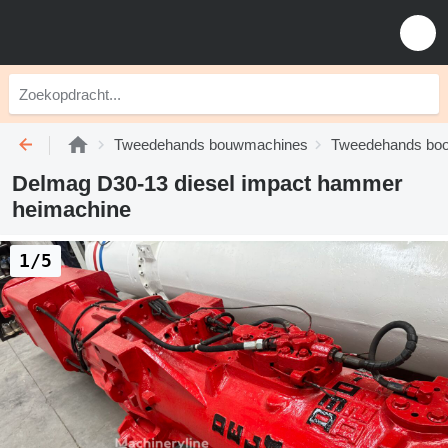
Tweedehands bouwmachines
Tweedehands boori
Delmag D30-13 diesel impact hammer
heimachine
1/5