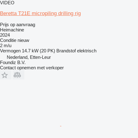
VIDEO
Beretta T21E micropiling drilling rig
Prijs op aanvraag
Heimachine
2024
Conditie
nieuw
2 m/u
Vermogen
14.7 kW (20 PK)
Brandstof
elektrisch
Nederland, Etten-Leur
Foundiz B.V.
Contact opnemen met verkoper