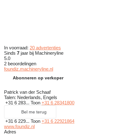
In voorraad:
20 advertenties
Sinds
7
jaar bij Machineryline
5.0
2 beoordelingen
foundiz.machineryline.nl
Abonneren op verkoper
Patrick van der Schaaf
Talen:
Nederlands, Engels
+31 6 283...
Toon
+31 6 28341800
Bel me terug
+31 6 229...
Toon
+31 6 22921864
www.foundiz.nl
Adres