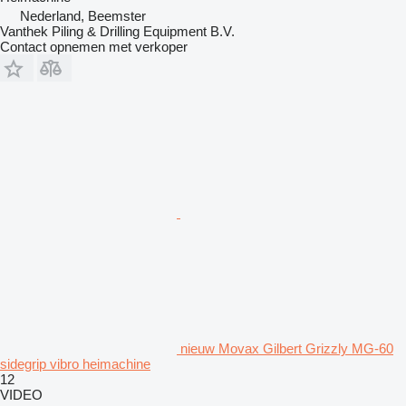
Nederland, Beemster
Vanthek Piling & Drilling Equipment B.V.
Contact opnemen met verkoper
nieuw Movax Gilbert Grizzly MG-60
sidegrip vibro heimachine
12
VIDEO