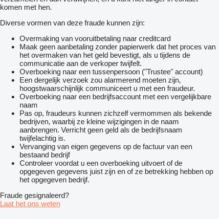
komen met hen.
Diverse vormen van deze fraude kunnen zijn:
Overmaking van vooruitbetaling naar creditcard
Maak geen aanbetaling zonder papierwerk dat het proces van
het overmaken van het geld bevestigt, als u tijdens de
communicatie aan de verkoper twijfelt.
Overboeking naar een tussenpersoon ("Trustee" account)
Een dergelijk verzoek zou alarmerend moeten zijn,
hoogstwaarschijnlijk communiceert u met een fraudeur.
Overboeking naar een bedrijfsaccount met een vergelijkbare
naam
Pas op, fraudeurs kunnen zichzelf vermommen als bekende
bedrijven, waarbij ze kleine wijzigingen in de naam
aanbrengen. Verricht geen geld als de bedrijfsnaam
twijfelachtig is.
Vervanging van eigen gegevens op de factuur van een
bestaand bedrijf
Controleer voordat u een overboeking uitvoert of de
opgegeven gegevens juist zijn en of ze betrekking hebben op
het opgegeven bedrijf.
Fraude gesignaleerd?
Laat het ons weten