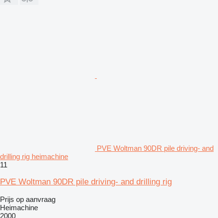
PVE Woltman 90DR pile driving- and
drilling rig heimachine
11
PVE Woltman 90DR pile driving- and drilling rig
Prijs op aanvraag
Heimachine
2000