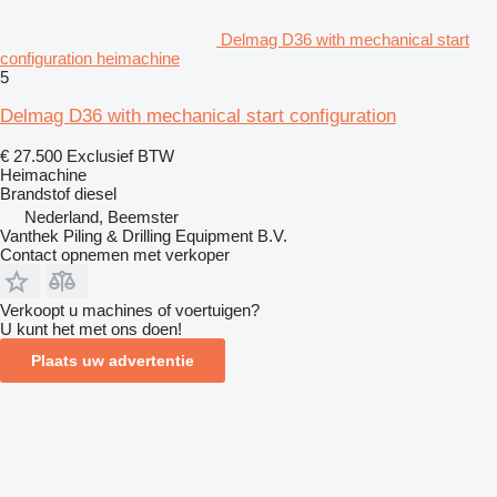
Delmag D36 with mechanical start
configuration heimachine
5
Delmag D36 with mechanical start configuration
€ 27.500
Exclusief BTW
Heimachine
Brandstof
diesel
Nederland, Beemster
Vanthek Piling & Drilling Equipment B.V.
Contact opnemen met verkoper
Verkoopt u machines of voertuigen?
U kunt het met ons doen!
Plaats uw advertentie