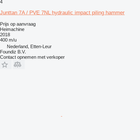
4
Junttan 7A / PVE 7NL hydraulic impact piling hammer
Prijs op aanvraag
Heimachine
2018
400 m/u
Nederland, Etten-Leur
Foundiz B.V.
Contact opnemen met verkoper