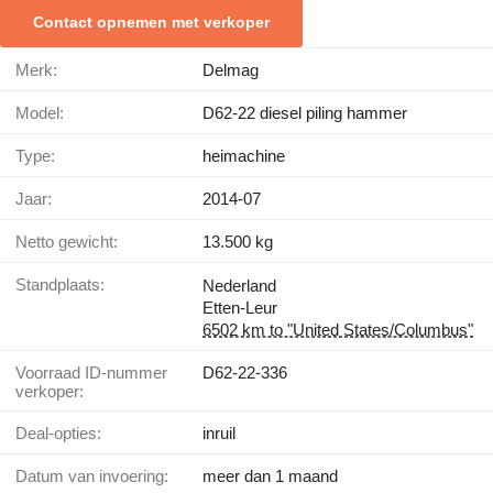
Contact opnemen met verkoper
Merk:
Delmag
Model:
D62-22 diesel piling hammer
Type:
heimachine
Jaar:
2014-07
Netto gewicht:
13.500 kg
Standplaats:
Nederland
Etten-Leur
6502 km to "United States/Columbus"
Voorraad ID-nummer
D62-22-336
verkoper:
Deal-opties:
inruil
Datum van invoering:
meer dan 1 maand