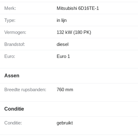
Merk:
Mitsubishi 6D16TE-1
Type:
in lijn
Vermogen:
132 kW (180 PK)
Brandstof:
diesel
Euro:
Euro 1
Assen
Breedte rupsbanden:
760 mm
Conditie
Conditie:
gebruikt