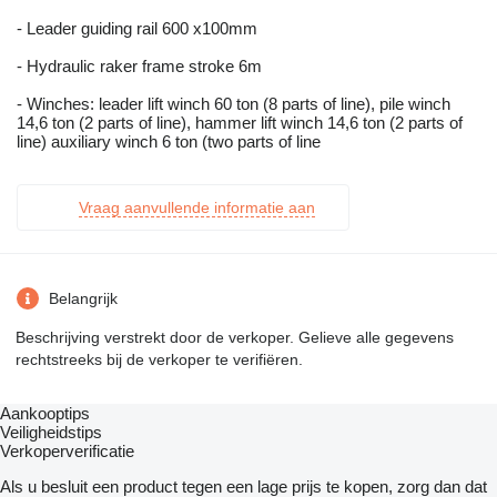
- Leader guiding rail 600 x100mm
- Hydraulic raker frame stroke 6m
- Winches: leader lift winch 60 ton (8 parts of line), pile winch
14,6 ton (2 parts of line), hammer lift winch 14,6 ton (2 parts of
line) auxiliary winch 6 ton (two parts of line
Vraag aanvullende informatie aan
Belangrijk
Beschrijving verstrekt door de verkoper. Gelieve alle gegevens
rechtstreeks bij de verkoper te verifiëren.
Aankooptips
Veiligheidstips
Verkoperverificatie
Als u besluit een product tegen een lage prijs te kopen, zorg dan dat