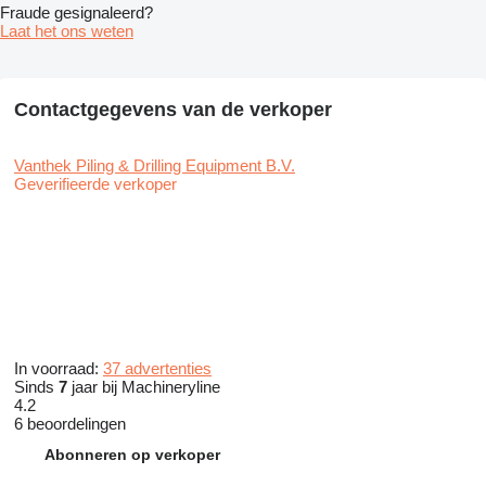
Fraude gesignaleerd?
Laat het ons weten
Contactgegevens van de verkoper
Vanthek Piling & Drilling Equipment B.V.
Geverifieerde verkoper
In voorraad:
37 advertenties
Sinds
7
jaar bij Machineryline
4.2
6 beoordelingen
Abonneren op verkoper