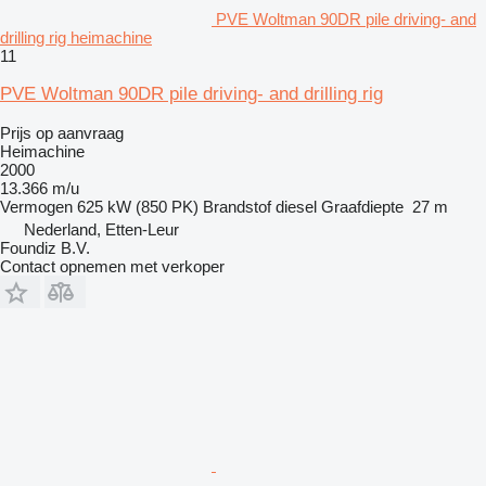
PVE Woltman 90DR pile driving- and
drilling rig heimachine
11
PVE Woltman 90DR pile driving- and drilling rig
Prijs op aanvraag
Heimachine
2000
13.366 m/u
Vermogen
625 kW (850 PK)
Brandstof
diesel
Graafdiepte
27 m
Nederland, Etten-Leur
Foundiz B.V.
Contact opnemen met verkoper