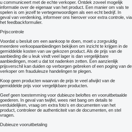
u communiceert met de echte verkoper. Ontdek zoveel mogelijk
informatie over de eigenaar van het product. Een manier om vals te
spelen is om jezelf te vertegenwoordigen als een echt bedrijf. In
geval van verdenking, informeer ons hierover voor extra controle, via
het feedbackformulier.
Prijscontrole
Voordat u besluit om een ​​aankoop te doen, moet u zorgvuldig
meerdere verkoopaanbiedingen bekijken om inzicht te krijgen in de
gemiddelde kosten van uw gekozen product. Als de prijs van de
aanbieding die u leuk vindt veel lager is dan vergelijkbare
aanbiedingen, moet u dat tot nadenken zetten. Een aanzienlijk
prijsverschil kan duiden op verborgen gebreken of een poging van de
verkoper om frauduleuze handelingen te plegen.
Koop geen producten waarvan de prijs te veel afwijkt van de
gemiddelde prijs voor vergelijkbare producten.
Geef geen toestemming voor dubieuze beloftes en vooruitbetaalde
goederen. In geval van twijfel, wees niet bang om details te
verduidelijken, vraag om extra foto's en documenten van het
product, controleer de authenticiteit van de documenten, en stel
vragen.
Dubieuze vooruitbetaling