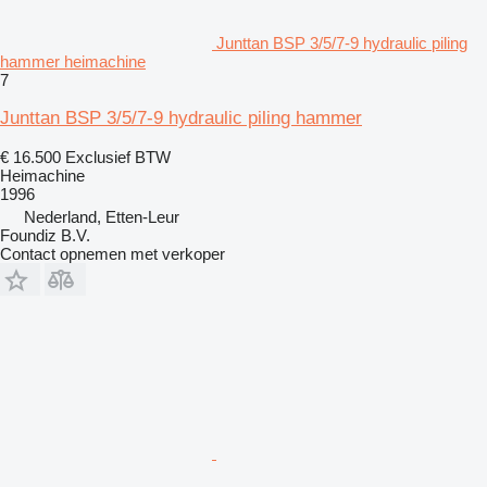
Junttan BSP 3/5/7-9 hydraulic piling
hammer heimachine
7
Junttan BSP 3/5/7-9 hydraulic piling hammer
€ 16.500
Exclusief BTW
Heimachine
1996
Nederland, Etten-Leur
Foundiz B.V.
Contact opnemen met verkoper