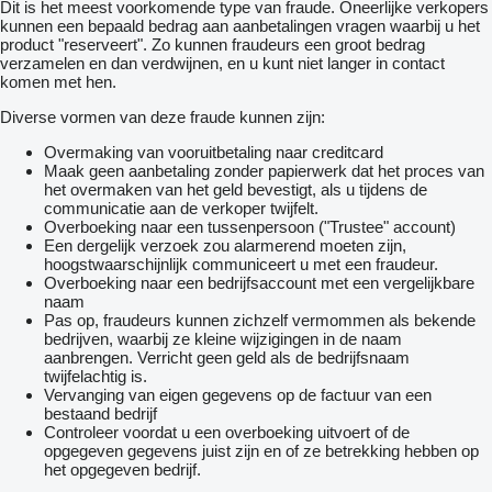
Dit is het meest voorkomende type van fraude. Oneerlijke verkopers
kunnen een bepaald bedrag aan aanbetalingen vragen waarbij u het
product "reserveert". Zo kunnen fraudeurs een groot bedrag
verzamelen en dan verdwijnen, en u kunt niet langer in contact
komen met hen.
Diverse vormen van deze fraude kunnen zijn:
Overmaking van vooruitbetaling naar creditcard
Maak geen aanbetaling zonder papierwerk dat het proces van
het overmaken van het geld bevestigt, als u tijdens de
communicatie aan de verkoper twijfelt.
Overboeking naar een tussenpersoon ("Trustee" account)
Een dergelijk verzoek zou alarmerend moeten zijn,
hoogstwaarschijnlijk communiceert u met een fraudeur.
Overboeking naar een bedrijfsaccount met een vergelijkbare
naam
Pas op, fraudeurs kunnen zichzelf vermommen als bekende
bedrijven, waarbij ze kleine wijzigingen in de naam
aanbrengen. Verricht geen geld als de bedrijfsnaam
twijfelachtig is.
Vervanging van eigen gegevens op de factuur van een
bestaand bedrijf
Controleer voordat u een overboeking uitvoert of de
opgegeven gegevens juist zijn en of ze betrekking hebben op
het opgegeven bedrijf.