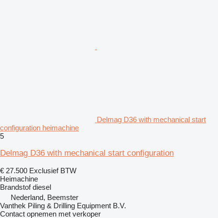
Delmag D36 with mechanical start
configuration heimachine
5
Delmag D36 with mechanical start configuration
€ 27.500
Exclusief BTW
Heimachine
Brandstof
diesel
Nederland, Beemster
Vanthek Piling & Drilling Equipment B.V.
Contact opnemen met verkoper