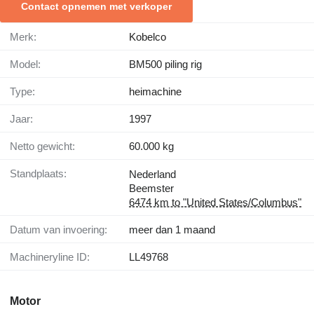
Contact opnemen met verkoper
Merk:
Kobelco
Model:
BM500 piling rig
Type:
heimachine
Jaar:
1997
Netto gewicht:
60.000 kg
Standplaats:
Nederland
Beemster
6474 km to "United States/Columbus"
Datum van invoering:
meer dan 1 maand
Machineryline ID:
LL49768
Motor