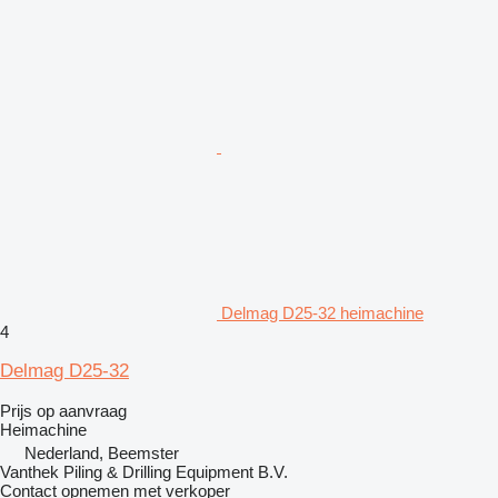
Delmag D25-32 heimachine
4
Delmag D25-32
Prijs op aanvraag
Heimachine
Nederland, Beemster
Vanthek Piling & Drilling Equipment B.V.
Contact opnemen met verkoper