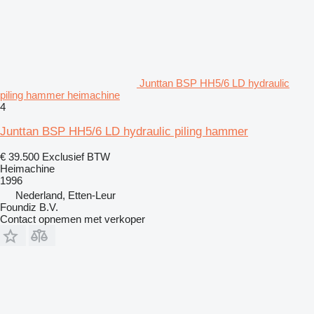
Junttan BSP HH5/6 LD hydraulic
piling hammer heimachine
4
Junttan BSP HH5/6 LD hydraulic piling hammer
€ 39.500
Exclusief BTW
Heimachine
1996
Nederland, Etten-Leur
Foundiz B.V.
Contact opnemen met verkoper