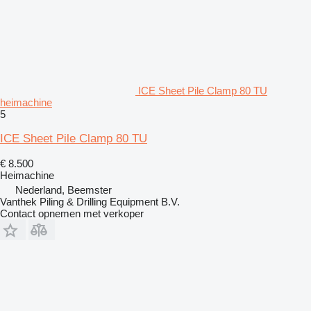
ICE Sheet Pile Clamp 80 TU
heimachine
5
ICE Sheet Pile Clamp 80 TU
€ 8.500
Heimachine
Nederland, Beemster
Vanthek Piling & Drilling Equipment B.V.
Contact opnemen met verkoper