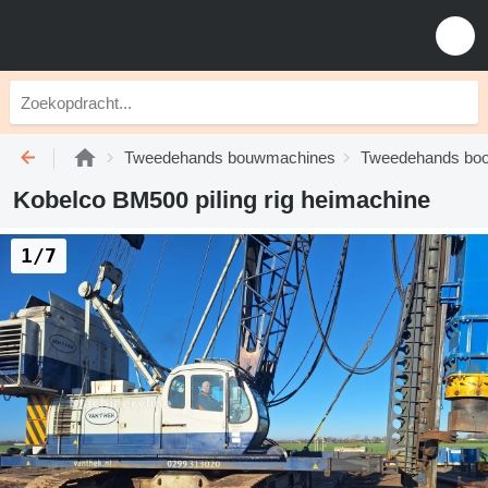
Tweedehands bouwmachines
Tweedehands boori
Kobelco BM500 piling rig heimachine
1/7