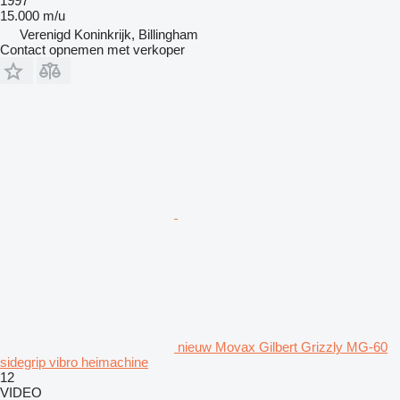
1997
15.000 m/u
Verenigd Koninkrijk, Billingham
Contact opnemen met verkoper
nieuw Movax Gilbert Grizzly MG-60
sidegrip vibro heimachine
12
VIDEO