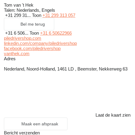
Tom van 't Hek
Talen:
Nederlands, Engels
+31 299 31...
Toon
+31 299 313 057
Bel me terug
+31 6 506...
Toon
+31 6 50622966
piledrivershop.com
linkedin.com/company/piledrivershop
facebook.com/piledrivershop
vanthek.com
Adres
Nederland, Noord-Holland, 1461 LD , Beemster, Nekkerweg 63
Laat de kaart zien
Maak een afspraak
Bericht verzenden