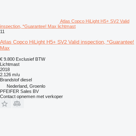
Atlas Copco HiLight H5+ SV2 Valid
inspection, *Guarantee! Max lichtmast
11
Atlas Copco HiLight H5+ SV2 Valid inspection, *Guarantee!
Max
€ 9.800
Exclusief BTW
Lichtmast
2018
2.126 m/u
Brandstof
diesel
Nederland, Groenlo
PFEIFER Sales BV
Contact opnemen met verkoper