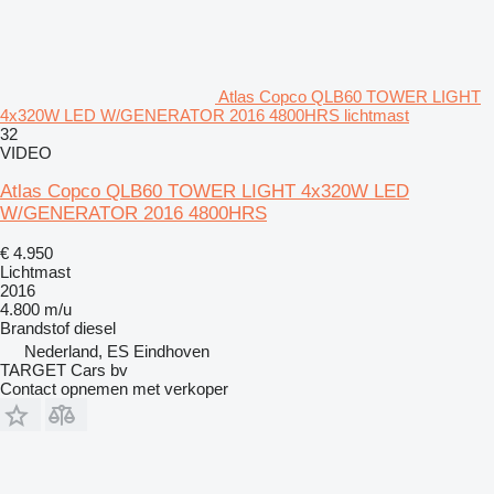
Atlas Copco QLB60 TOWER LIGHT
4x320W LED W/GENERATOR 2016 4800HRS lichtmast
32
VIDEO
Atlas Copco QLB60 TOWER LIGHT 4x320W LED
W/GENERATOR 2016 4800HRS
€ 4.950
Lichtmast
2016
4.800 m/u
Brandstof
diesel
Nederland, ES Eindhoven
TARGET Cars bv
Contact opnemen met verkoper