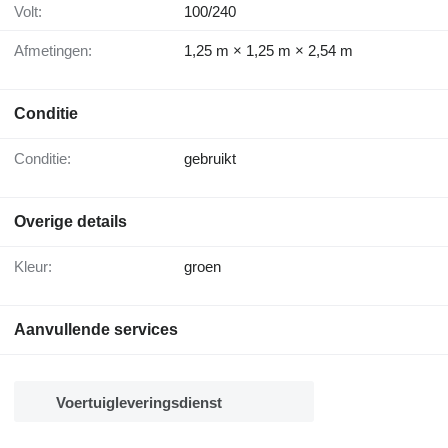
Volt:
100/240
Afmetingen:
1,25 m × 1,25 m × 2,54 m
Conditie
Conditie:
gebruikt
Overige details
Kleur:
groen
Aanvullende services
Voertuigleveringsdienst