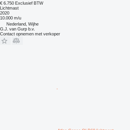
€ 6.750
Exclusief BTW
Lichtmast
2020
10.000 m/u
Nederland, Wijhe
G.J. van Gurp b.v.
Contact opnemen met verkoper