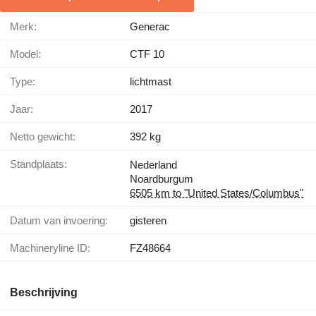
Merk:
Generac
Model:
CTF 10
Type:
lichtmast
Jaar:
2017
Netto gewicht:
392 kg
Standplaats:
Nederland
Noardburgum
6505 km to "United States/Columbus"
Datum van invoering:
gisteren
Machineryline ID:
FZ48664
Beschrijving