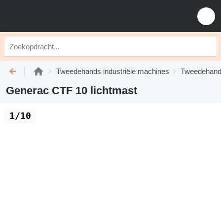
Tweedehands industriële machines
Tweedehands
Generac CTF 10 lichtmast
1/10