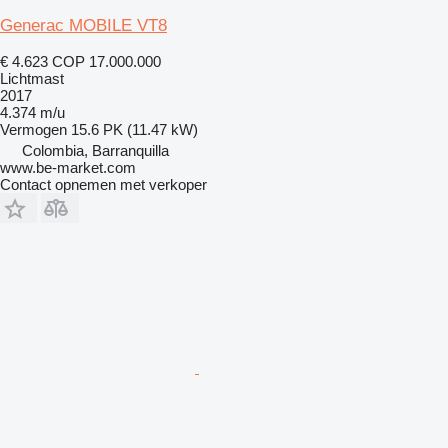
Generac MOBILE VT8
€ 4.623
COP 17.000.000
Lichtmast
2017
4.374 m/u
Vermogen
15.6 PK (11.47 kW)
Colombia, Barranquilla
www.be-market.com
Contact opnemen met verkoper