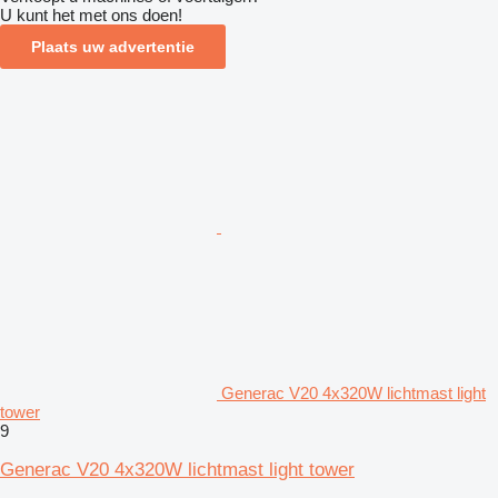
U kunt het met ons doen!
Plaats uw advertentie
Generac V20 4x320W lichtmast light
tower
9
Generac V20 4x320W lichtmast light tower