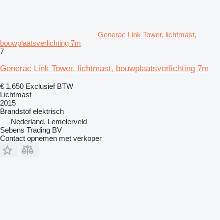
Generac Link Tower, lichtmast,
bouwplaatsverlichting 7m
7
Generac Link Tower, lichtmast, bouwplaatsverlichting 7m
€ 1.650
Exclusief BTW
Lichtmast
2015
Brandstof
elektrisch
Nederland, Lemelerveld
Sebens Trading BV
Contact opnemen met verkoper