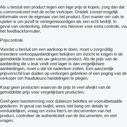
Als u besluit een product tegen een lage prijs te kopen, zorg dan dat
u communiceert met de echte verkoper. Ontdek zoveel mogelijk
informatie over de eigenaar van het product. Een manier om vals te
spelen is om jezelf te vertegenwoordigen als een echt bedrijf. In
geval van verdenking, informeer ons hierover voor extra controle, via
het feedbackformulier.
Prijscontrole
Voordat u besluit om een ​​aankoop te doen, moet u zorgvuldig
meerdere verkoopaanbiedingen bekijken om inzicht te krijgen in de
gemiddelde kosten van uw gekozen product. Als de prijs van de
aanbieding die u leuk vindt veel lager is dan vergelijkbare
aanbiedingen, moet u dat tot nadenken zetten. Een aanzienlijk
prijsverschil kan duiden op verborgen gebreken of een poging van de
verkoper om frauduleuze handelingen te plegen.
Koop geen producten waarvan de prijs te veel afwijkt van de
gemiddelde prijs voor vergelijkbare producten.
Geef geen toestemming voor dubieuze beloftes en vooruitbetaalde
goederen. In geval van twijfel, wees niet bang om details te
verduidelijken, vraag om extra foto's en documenten van het
product, controleer de authenticiteit van de documenten, en stel
vragen.