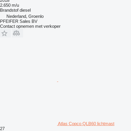
2018
2.650 m/u
Brandstof
diesel
Nederland, Groenlo
PFEIFER Sales BV
Contact opnemen met verkoper
Atlas Copco QLB60 lichtmast
27