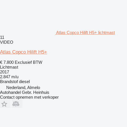
Atlas Copco Hilift H5+ lichtmast
11
VIDEO
Atlas Copco Hilift H5+
€ 7.800
Exclusief BTW
Lichtmast
2017
2.847 m/u
Brandstof
diesel
Nederland, Almelo
Autohandel Gebr. Heinhuis
Contact opnemen met verkoper