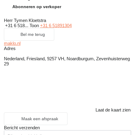
Abonneren op verkoper
Herr Tymen Kloetstra
+31 6 518...
Toon
+31 6 51891304
Bel me terug
maklo.nl
Adres
Nederland, Friesland, 9257 VH, Noardburgum, Zevenhuisterweg
29
Laat de kaart zien
Maak een afspraak
Bericht verzenden