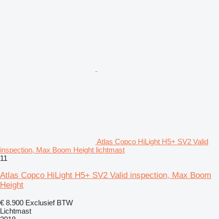
Atlas Copco HiLight H5+ SV2 Valid
inspection, Max Boom Height lichtmast
11
Atlas Copco HiLight H5+ SV2 Valid inspection, Max Boom
Height
€ 8.900
Exclusief BTW
Lichtmast