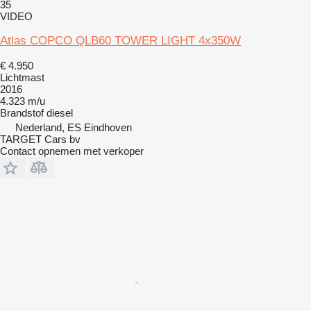
35
VIDEO
Atlas COPCO QLB60 TOWER LIGHT 4x350W
€ 4.950
Lichtmast
2016
4.323 m/u
Brandstof
diesel
Nederland, ES Eindhoven
TARGET Cars bv
Contact opnemen met verkoper