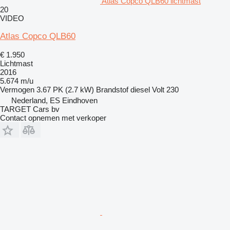
Atlas Copco QLB60 lichtmast
20
VIDEO
Atlas Copco QLB60
€ 1.950
Lichtmast
2016
5.674 m/u
Vermogen
3.67 PK (2.7 kW)
Brandstof
diesel
Volt
230
Nederland, ES Eindhoven
TARGET Cars bv
Contact opnemen met verkoper