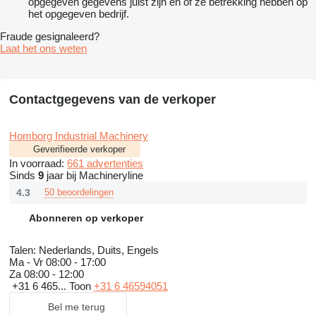
opgegeven gegevens juist zijn en of ze betrekking hebben op
het opgegeven bedrijf.
Fraude gesignaleerd?
Laat het ons weten
Contactgegevens van de verkoper
Homborg Industrial Machinery
Geverifieerde verkoper
In voorraad:
661 advertenties
Sinds
9
jaar bij Machineryline
4.3
50 beoordelingen
Abonneren op verkoper
Talen:
Nederlands, Duits, Engels
Ma - Vr
08:00 - 17:00
Za
08:00 - 12:00
+31 6 465...
Toon
+31 6 46594051
Bel me terug