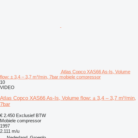
Atlas Copco XAS66 As-Is, Volume
flow: ± 3,4 – 3,7 m³/min, 7bar mobiele compressor
10
VIDEO
Atlas Copco XAS66 As-Is, Volume flow: ± 3,4 – 3,7 m³/min,
7bar
€ 2.450
Exclusief BTW
Mobiele compressor
1997
2.111 m/u
Nederland, Groenlo