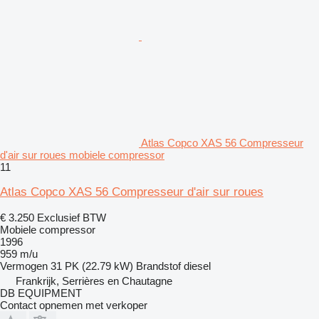
Atlas Copco XAS 56 Compresseur
d'air sur roues mobiele compressor
11
Atlas Copco XAS 56 Compresseur d'air sur roues
€ 3.250
Exclusief BTW
Mobiele compressor
1996
959 m/u
Vermogen
31 PK (22.79 kW)
Brandstof
diesel
Frankrijk, Serrières en Chautagne
DB EQUIPMENT
Contact opnemen met verkoper