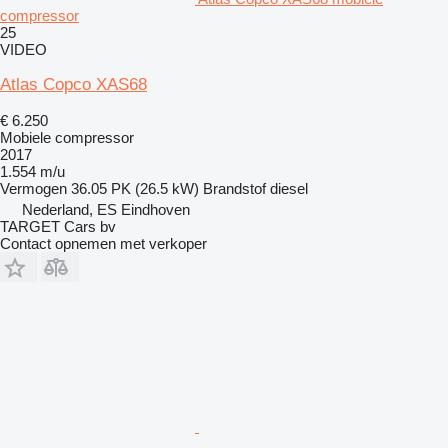
compressor
25
VIDEO
Atlas Copco XAS68
€ 6.250
Mobiele compressor
2017
1.554 m/u
Vermogen
36.05 PK (26.5 kW)
Brandstof
diesel
Nederland, ES Eindhoven
TARGET Cars bv
Contact opnemen met verkoper