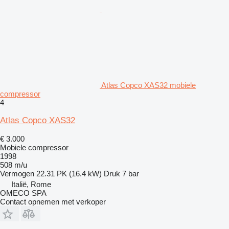
Atlas Copco XAS32 mobiele
compressor
4
Atlas Copco XAS32
€ 3.000
Mobiele compressor
1998
508 m/u
Vermogen
22.31 PK (16.4 kW)
Druk
7 bar
Italië, Rome
OMECO SPA
Contact opnemen met verkoper