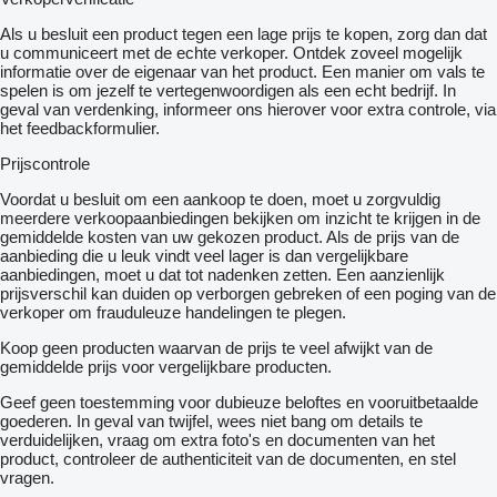
Als u besluit een product tegen een lage prijs te kopen, zorg dan dat
u communiceert met de echte verkoper. Ontdek zoveel mogelijk
informatie over de eigenaar van het product. Een manier om vals te
spelen is om jezelf te vertegenwoordigen als een echt bedrijf. In
geval van verdenking, informeer ons hierover voor extra controle, via
het feedbackformulier.
Prijscontrole
Voordat u besluit om een ​​aankoop te doen, moet u zorgvuldig
meerdere verkoopaanbiedingen bekijken om inzicht te krijgen in de
gemiddelde kosten van uw gekozen product. Als de prijs van de
aanbieding die u leuk vindt veel lager is dan vergelijkbare
aanbiedingen, moet u dat tot nadenken zetten. Een aanzienlijk
prijsverschil kan duiden op verborgen gebreken of een poging van de
verkoper om frauduleuze handelingen te plegen.
Koop geen producten waarvan de prijs te veel afwijkt van de
gemiddelde prijs voor vergelijkbare producten.
Geef geen toestemming voor dubieuze beloftes en vooruitbetaalde
goederen. In geval van twijfel, wees niet bang om details te
verduidelijken, vraag om extra foto's en documenten van het
product, controleer de authenticiteit van de documenten, en stel
vragen.