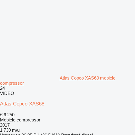
Atlas Copco XAS68 mobiele
compressor
24
VIDEO
Atlas Copco XAS68
€ 6.250
Mobiele compressor
2017
1.739 m/u