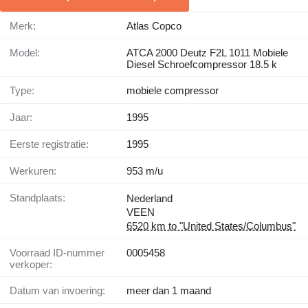
Merk:
Atlas Copco
Model:
ATCA 2000 Deutz F2L 1011 Mobiele
Diesel Schroefcompressor 18.5 k
Type:
mobiele compressor
Jaar:
1995
Eerste registratie:
1995
Werkuren:
953 m/u
Standplaats:
Nederland
VEEN
6520 km to "United States/Columbus"
Voorraad ID-nummer
0005458
verkoper:
Datum van invoering:
meer dan 1 maand