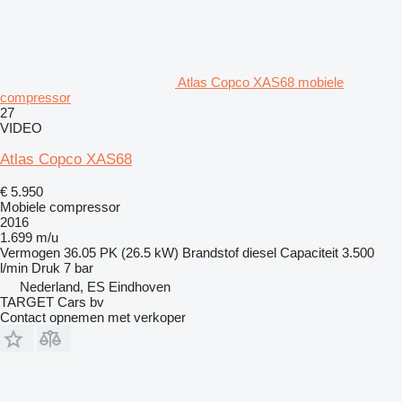
Atlas Copco XAS68 mobiele
compressor
27
VIDEO
Atlas Copco XAS68
€ 5.950
Mobiele compressor
2016
1.699 m/u
Vermogen
36.05 PK (26.5 kW)
Brandstof
diesel
Capaciteit
3.500
l/min
Druk
7 bar
Nederland, ES Eindhoven
TARGET Cars bv
Contact opnemen met verkoper