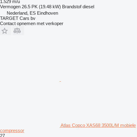
1.529 m/u
Vermogen
26.5 PK (19.48 kW)
Brandstof
diesel
Nederland, ES Eindhoven
TARGET Cars bv
Contact opnemen met verkoper
Atlas Copco XAS68 3500L/M mobiele
compressor
27