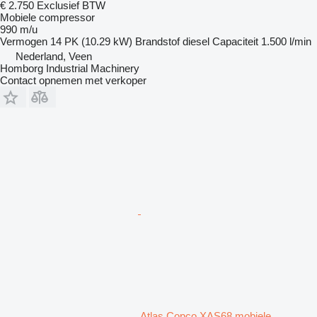
€ 2.750
Exclusief BTW
Mobiele compressor
990 m/u
Vermogen
14 PK (10.29 kW)
Brandstof
diesel
Capaciteit
1.500 l/min
Nederland, Veen
Homborg Industrial Machinery
Contact opnemen met verkoper
Atlas Copco XAS68 mobiele