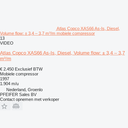
Atlas Copco XAS66 As-Is, Diesel,
Volume flow: ± 3,4 – 3,7 m³/m mobiele compressor
13
VIDEO
Atlas Copco XAS66 As-Is, Diesel, Volume flow: ± 3,4 – 3,7
m³/m
€ 2.450
Exclusief BTW
Mobiele compressor
1997
1.904 m/u
Nederland, Groenlo
PFEIFER Sales BV
Contact opnemen met verkoper