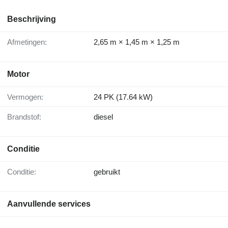
Beschrijving
Afmetingen:
2,65 m × 1,45 m × 1,25 m
Motor
Vermogen:
24 PK (17.64 kW)
Brandstof:
diesel
Conditie
Conditie:
gebruikt
Aanvullende services