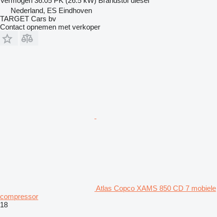
Vermogen
36.05 PK (26.5 kW)
Brandstof
diesel
Nederland, ES Eindhoven
TARGET Cars bv
Contact opnemen met verkoper
Atlas Copco XAMS 850 CD 7 mobiele
compressor
18