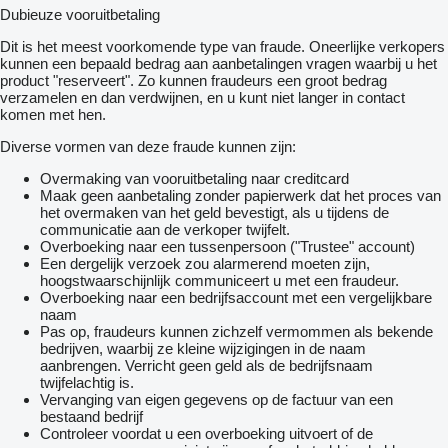
Dubieuze vooruitbetaling
Dit is het meest voorkomende type van fraude. Oneerlijke verkopers
kunnen een bepaald bedrag aan aanbetalingen vragen waarbij u het
product "reserveert". Zo kunnen fraudeurs een groot bedrag
verzamelen en dan verdwijnen, en u kunt niet langer in contact
komen met hen.
Diverse vormen van deze fraude kunnen zijn:
Overmaking van vooruitbetaling naar creditcard
Maak geen aanbetaling zonder papierwerk dat het proces van
het overmaken van het geld bevestigt, als u tijdens de
communicatie aan de verkoper twijfelt.
Overboeking naar een tussenpersoon ("Trustee" account)
Een dergelijk verzoek zou alarmerend moeten zijn,
hoogstwaarschijnlijk communiceert u met een fraudeur.
Overboeking naar een bedrijfsaccount met een vergelijkbare
naam
Pas op, fraudeurs kunnen zichzelf vermommen als bekende
bedrijven, waarbij ze kleine wijzigingen in de naam
aanbrengen. Verricht geen geld als de bedrijfsnaam
twijfelachtig is.
Vervanging van eigen gegevens op de factuur van een
bestaand bedrijf
Controleer voordat u een overboeking uitvoert of de