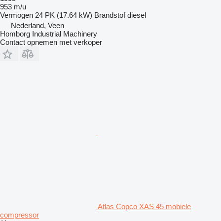
953 m/u
Vermogen
24 PK (17.64 kW)
Brandstof
diesel
Nederland, Veen
Homborg Industrial Machinery
Contact opnemen met verkoper
Atlas Copco XAS 45 mobiele
compressor