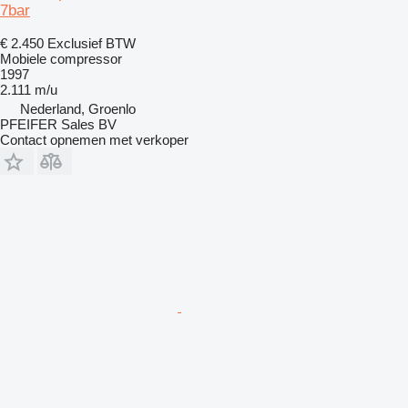
7bar
€ 2.450
Exclusief BTW
Mobiele compressor
1997
2.111 m/u
Nederland, Groenlo
PFEIFER Sales BV
Contact opnemen met verkoper