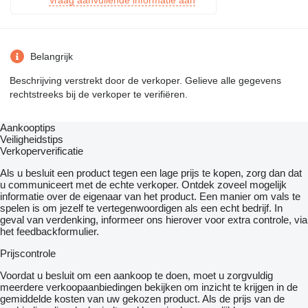
Vraag aanvullende informatie aan
Belangrijk
Beschrijving verstrekt door de verkoper. Gelieve alle gegevens
rechtstreeks bij de verkoper te verifiëren.
Aankooptips
Veiligheidstips
Verkoperverificatie
Als u besluit een product tegen een lage prijs te kopen, zorg dan dat
u communiceert met de echte verkoper. Ontdek zoveel mogelijk
informatie over de eigenaar van het product. Een manier om vals te
spelen is om jezelf te vertegenwoordigen als een echt bedrijf. In
geval van verdenking, informeer ons hierover voor extra controle, via
het feedbackformulier.
Prijscontrole
Voordat u besluit om een ​​aankoop te doen, moet u zorgvuldig
meerdere verkoopaanbiedingen bekijken om inzicht te krijgen in de
gemiddelde kosten van uw gekozen product. Als de prijs van de