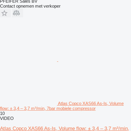
PFEIFER Sales BV
Contact opnemen met verkoper
Atlas Copco XAS66 As-Is, Volume
flow: ± 3,4 – 3,7 m³/min, 7bar mobiele compressor
10
VIDEO
Atlas Copco XAS66 As-Is, Volume flow: ± 3,4 – 3,7 m³/min,