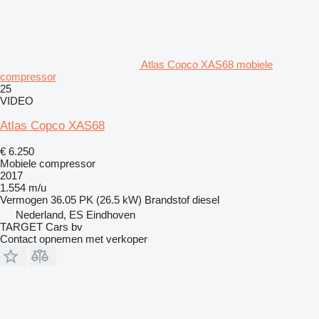
Atlas Copco XAS68 mobiele
compressor
25
VIDEO
Atlas Copco XAS68
€ 6.250
Mobiele compressor
2017
1.554 m/u
Vermogen
36.05 PK (26.5 kW)
Brandstof
diesel
Nederland, ES Eindhoven
TARGET Cars bv
Contact opnemen met verkoper