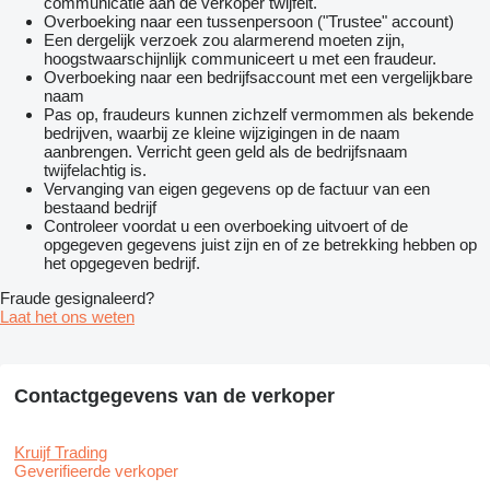
communicatie aan de verkoper twijfelt.
Overboeking naar een tussenpersoon ("Trustee" account)
Een dergelijk verzoek zou alarmerend moeten zijn,
hoogstwaarschijnlijk communiceert u met een fraudeur.
Overboeking naar een bedrijfsaccount met een vergelijkbare
naam
Pas op, fraudeurs kunnen zichzelf vermommen als bekende
bedrijven, waarbij ze kleine wijzigingen in de naam
aanbrengen. Verricht geen geld als de bedrijfsnaam
twijfelachtig is.
Vervanging van eigen gegevens op de factuur van een
bestaand bedrijf
Controleer voordat u een overboeking uitvoert of de
opgegeven gegevens juist zijn en of ze betrekking hebben op
het opgegeven bedrijf.
Fraude gesignaleerd?
Laat het ons weten
Contactgegevens van de verkoper
Kruijf Trading
Geverifieerde verkoper