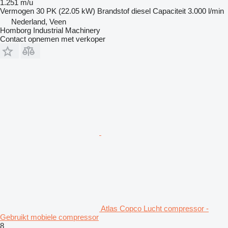
1.251 m/u
Vermogen
30 PK (22.05 kW)
Brandstof
diesel
Capaciteit
3.000 l/min
Nederland, Veen
Homborg Industrial Machinery
Contact opnemen met verkoper
Atlas Copco Lucht compressor -
Gebruikt mobiele compressor
8