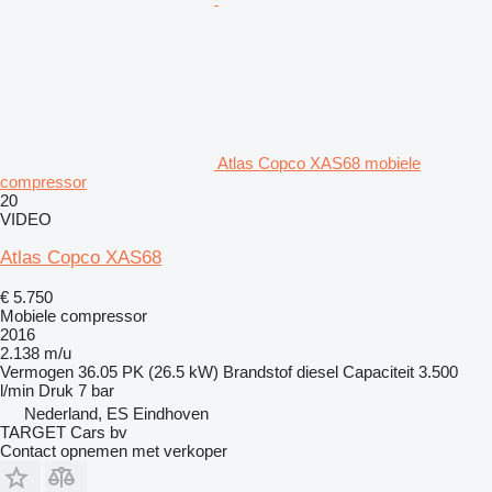
Atlas Copco XAS68 mobiele
compressor
20
VIDEO
Atlas Copco XAS68
€ 5.750
Mobiele compressor
2016
2.138 m/u
Vermogen
36.05 PK (26.5 kW)
Brandstof
diesel
Capaciteit
3.500
l/min
Druk
7 bar
Nederland, ES Eindhoven
TARGET Cars bv
Contact opnemen met verkoper