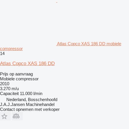
Atlas Copco XAS 186 DD mobiele
compressor
14
Atlas Copco XAS 186 DD
Prijs op aanvraag
Mobiele compressor
2010
3.270 m/u
Capaciteit
11.000 l/min
Nederland, Bosschenhoofd
J.A.J.Jansen Machinehandel
Contact opnemen met verkoper