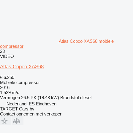
Atlas Copco XAS68 mobiele
compressor
28
VIDEO
Atlas Copco XAS68
€ 6.250
Mobiele compressor
2016
1.529 m/u
Vermogen
26.5 PK (19.48 kW)
Brandstof
diesel
Nederland, ES Eindhoven
TARGET Cars bv
Contact opnemen met verkoper