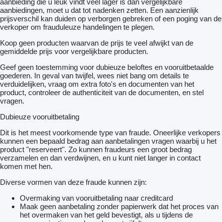
aanbieding die u leuk vindt veel lager is dan vergelijkbare
aanbiedingen, moet u dat tot nadenken zetten. Een aanzienlijk
prijsverschil kan duiden op verborgen gebreken of een poging van de
verkoper om frauduleuze handelingen te plegen.
Koop geen producten waarvan de prijs te veel afwijkt van de
gemiddelde prijs voor vergelijkbare producten.
Geef geen toestemming voor dubieuze beloftes en vooruitbetaalde
goederen. In geval van twijfel, wees niet bang om details te
verduidelijken, vraag om extra foto's en documenten van het
product, controleer de authenticiteit van de documenten, en stel
vragen.
Dubieuze vooruitbetaling
Dit is het meest voorkomende type van fraude. Oneerlijke verkopers
kunnen een bepaald bedrag aan aanbetalingen vragen waarbij u het
product "reserveert". Zo kunnen fraudeurs een groot bedrag
verzamelen en dan verdwijnen, en u kunt niet langer in contact
komen met hen.
Diverse vormen van deze fraude kunnen zijn:
Overmaking van vooruitbetaling naar creditcard
Maak geen aanbetaling zonder papierwerk dat het proces van
het overmaken van het geld bevestigt, als u tijdens de