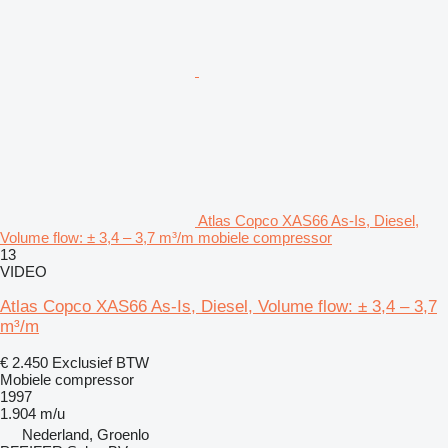
Atlas Copco XAS66 As-Is, Diesel,
Volume flow: ± 3,4 – 3,7 m³/m mobiele compressor
13
VIDEO
Atlas Copco XAS66 As-Is, Diesel, Volume flow: ± 3,4 – 3,7
m³/m
€ 2.450
Exclusief BTW
Mobiele compressor
1997
1.904 m/u
Nederland, Groenlo