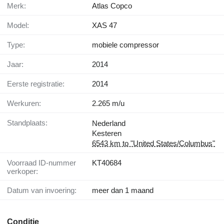
Merk:
Atlas Copco
Model:
XAS 47
Type:
mobiele compressor
Jaar:
2014
Eerste registratie:
2014
Werkuren:
2.265 m/u
Standplaats:
Nederland
Kesteren
6543 km to "United States/Columbus"
Voorraad ID-nummer
KT40684
verkoper:
Datum van invoering:
meer dan 1 maand
Conditie