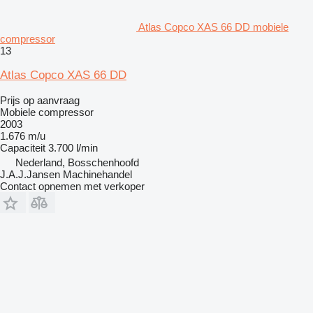
Atlas Copco XAS 66 DD mobiele
compressor
13
Atlas Copco XAS 66 DD
Prijs op aanvraag
Mobiele compressor
2003
1.676 m/u
Capaciteit
3.700 l/min
Nederland, Bosschenhoofd
J.A.J.Jansen Machinehandel
Contact opnemen met verkoper