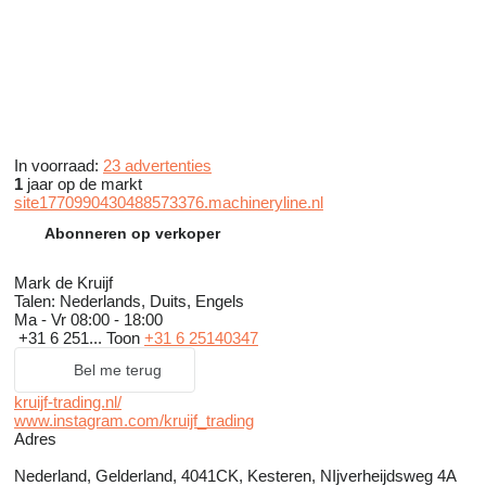
In voorraad:
23 advertenties
1
jaar op de markt
site1770990430488573376.machineryline.nl
Abonneren op verkoper
Mark de Kruijf
Talen:
Nederlands, Duits, Engels
Ma - Vr
08:00 - 18:00
+31 6 251...
Toon
+31 6 25140347
Bel me terug
kruijf-trading.nl/
www.instagram.com/kruijf_trading
Adres
Nederland, Gelderland, 4041CK, Kesteren, NIjverheijdsweg 4A