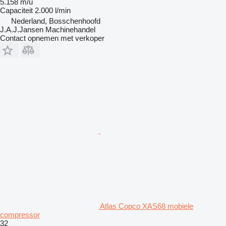
5.158 m/u
Capaciteit
2.000 l/min
Nederland, Bosschenhoofd
J.A.J.Jansen Machinehandel
Contact opnemen met verkoper
Atlas Copco XAS68 mobiele
compressor
32