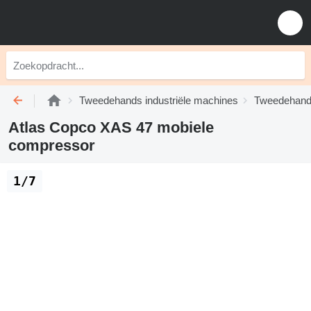
Tweedehands industriële machines
Tweedehand
Atlas Copco XAS 47 mobiele
compressor
1/7