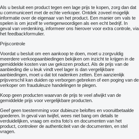
Als u besluit een product tegen een lage prijs te kopen, zorg dan dat
u communiceert met de echte verkoper. Ontdek zoveel mogelijk
informatie over de eigenaar van het product. Een manier om vals te
spelen is om jezelf te vertegenwoordigen als een echt bedrijf. In
geval van verdenking, informeer ons hierover voor extra controle, via
het feedbackformulier.
Prijscontrole
Voordat u besluit om een ​​aankoop te doen, moet u zorgvuldig
meerdere verkoopaanbiedingen bekijken om inzicht te krijgen in de
gemiddelde kosten van uw gekozen product. Als de prijs van de
aanbieding die u leuk vindt veel lager is dan vergelijkbare
aanbiedingen, moet u dat tot nadenken zetten. Een aanzienlijk
prijsverschil kan duiden op verborgen gebreken of een poging van de
verkoper om frauduleuze handelingen te plegen.
Koop geen producten waarvan de prijs te veel afwijkt van de
gemiddelde prijs voor vergelijkbare producten.
Geef geen toestemming voor dubieuze beloftes en vooruitbetaalde
goederen. In geval van twijfel, wees niet bang om details te
verduidelijken, vraag om extra foto's en documenten van het
product, controleer de authenticiteit van de documenten, en stel
vragen.