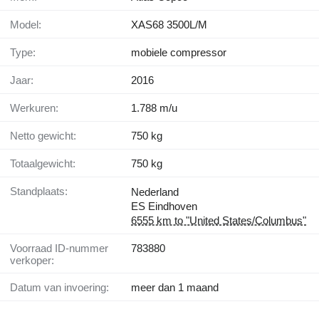
Model:
XAS68 3500L/M
Type:
mobiele compressor
Jaar:
2016
Werkuren:
1.788 m/u
Netto gewicht:
750 kg
Totaalgewicht:
750 kg
Standplaats:
Nederland
ES Eindhoven
6555 km to "United States/Columbus"
Voorraad ID-nummer
783880
verkoper:
Datum van invoering:
meer dan 1 maand