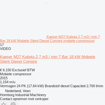
Kaeser M27 Kubota 2,7 m3 / min 7
Bar 18 kW Mobiele Silent Diesel Compre mobiele compressor
17
VIDEO
Kaeser M27 Kubota 2,7 m3 / min 7 Bar 18 kW Mobiele
Silent Diesel Compre
€ 6.150
Exclusief BTW
Mobiele compressor
2015
1.154 m/u
Vermogen
24 PK (17.64 kW)
Brandstof
diesel
Capaciteit
2.700 l/min
Nederland, Veen
Homborg Industrial Machinery
Contact opnemen met verkoper