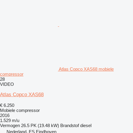
Atlas Copco XAS68 mobiele
compressor
28
VIDEO
Atlas Copco XAS68
€ 6.250
Mobiele compressor
2016
1.529 m/u
Vermogen
26.5 PK (19.48 kW)
Brandstof
diesel
Nederland, ES Eindhoven