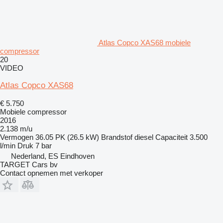
Atlas Copco XAS68 mobiele
compressor
20
VIDEO
Atlas Copco XAS68
€ 5.750
Mobiele compressor
2016
2.138 m/u
Vermogen
36.05 PK (26.5 kW)
Brandstof
diesel
Capaciteit
3.500
l/min
Druk
7 bar
Nederland, ES Eindhoven
TARGET Cars bv
Contact opnemen met verkoper