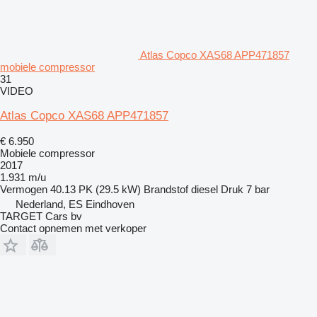
Atlas Copco XAS68 APP471857
mobiele compressor
31
VIDEO
Atlas Copco XAS68 APP471857
€ 6.950
Mobiele compressor
2017
1.931 m/u
Vermogen
40.13 PK (29.5 kW)
Brandstof
diesel
Druk
7 bar
Nederland, ES Eindhoven
TARGET Cars bv
Contact opnemen met verkoper