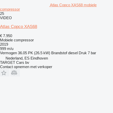
Atlas Copco XAS68 mobiele
compressor
25
VIDEO
Atlas Copco XAS68
€ 7.950
Mobiele compressor
2019
999 m/u
Vermogen
36.05 PK (26.5 kW)
Brandstof
diesel
Druk
7 bar
Nederland, ES Eindhoven
TARGET Cars bv
Contact opnemen met verkoper