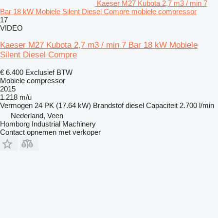
Kaeser M27 Kubota 2,7 m3 / min 7
Bar 18 kW Mobiele Silent Diesel Compre mobiele compressor
17
VIDEO
Kaeser M27 Kubota 2,7 m3 / min 7 Bar 18 kW Mobiele
Silent Diesel Compre
€ 6.400
Exclusief BTW
Mobiele compressor
2015
1.218 m/u
Vermogen
24 PK (17.64 kW)
Brandstof
diesel
Capaciteit
2.700 l/min
Nederland, Veen
Homborg Industrial Machinery
Contact opnemen met verkoper