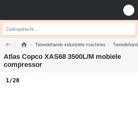
Tweedehands industriële machines
Tweedehand
Atlas Copco XAS68 3500L/M mobiele
compressor
1/28