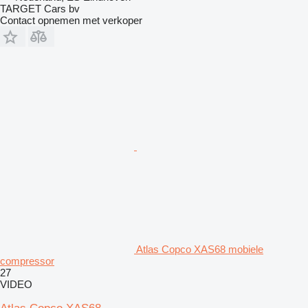
TARGET Cars bv
Contact opnemen met verkoper
Atlas Copco XAS68 mobiele
compressor
27
VIDEO