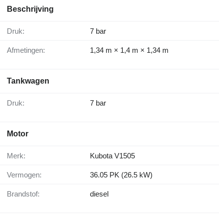
Beschrijving
Druk:
7 bar
Afmetingen:
1,34 m × 1,4 m × 1,34 m
Tankwagen
Druk:
7 bar
Motor
Merk:
Kubota V1505
Vermogen:
36.05 PK (26.5 kW)
Brandstof:
diesel