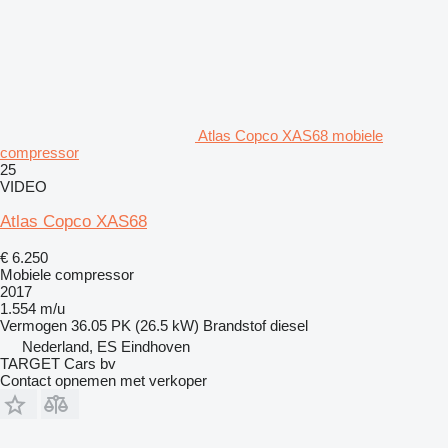
Atlas Copco XAS68 mobiele
compressor
25
VIDEO
Atlas Copco XAS68
€ 6.250
Mobiele compressor
2017
1.554 m/u
Vermogen
36.05 PK (26.5 kW)
Brandstof
diesel
Nederland, ES Eindhoven
TARGET Cars bv
Contact opnemen met verkoper