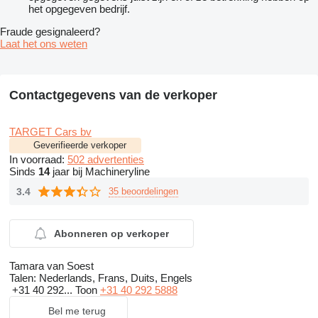
het opgegeven bedrijf.
Fraude gesignaleerd?
Laat het ons weten
Contactgegevens van de verkoper
TARGET Cars bv
Geverifieerde verkoper
In voorraad:
502 advertenties
Sinds
14
jaar bij Machineryline
3.4
35 beoordelingen
Abonneren op verkoper
Tamara van Soest
Talen:
Nederlands, Frans, Duits, Engels
+31 40 292...
Toon
+31 40 292 5888
Bel me terug