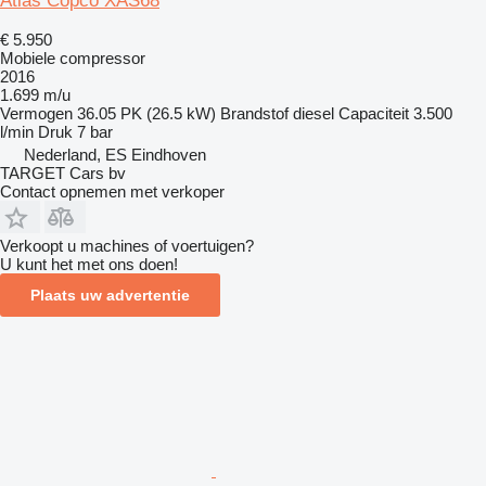
Atlas Copco XAS68
€ 5.950
Mobiele compressor
2016
1.699 m/u
Vermogen
36.05 PK (26.5 kW)
Brandstof
diesel
Capaciteit
3.500
l/min
Druk
7 bar
Nederland, ES Eindhoven
TARGET Cars bv
Contact opnemen met verkoper
Verkoopt u machines of voertuigen?
U kunt het met ons doen!
Plaats uw advertentie