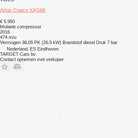
Atlas Copco XAS68
€ 5.950
Mobiele compressor
2016
474 m/u
Vermogen
36.05 PK (26.5 kW)
Brandstof
diesel
Druk
7 bar
Nederland, ES Eindhoven
TARGET Cars bv
Contact opnemen met verkoper