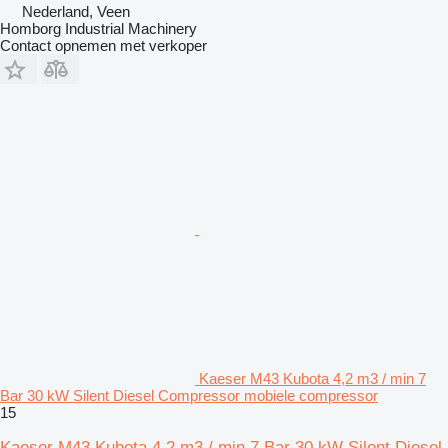
Nederland, Veen
Homborg Industrial Machinery
Contact opnemen met verkoper
Kaeser M43 Kubota 4,2 m3 / min 7
Bar 30 kW Silent Diesel Compressor mobiele compressor
15
Kaeser M43 Kubota 4,2 m3 / min 7 Bar 30 kW Silent Diesel