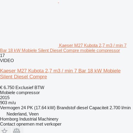
Kaeser M27 Kubota 2,7 m3 / min 7
Bar 18 kW Mobiele Silent Diesel Compre mobiele compressor
17
VIDEO
Kaeser M27 Kubota 2,7 m3 / min 7 Bar 18 kW Mobiele
Silent Diesel Compre
€ 6.750
Exclusief BTW
Mobiele compressor
2015
903 m/u
Vermogen
24 PK (17.64 kW)
Brandstof
diesel
Capaciteit
2.700 l/min
Nederland, Veen
Homborg Industrial Machinery
Contact opnemen met verkoper