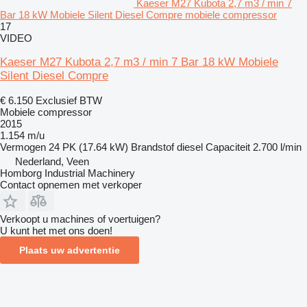
Kaeser M27 Kubota 2,7 m3 / min 7
Bar 18 kW Mobiele Silent Diesel Compre mobiele compressor
17
VIDEO
Kaeser M27 Kubota 2,7 m3 / min 7 Bar 18 kW Mobiele
Silent Diesel Compre
€ 6.150
Exclusief BTW
Mobiele compressor
2015
1.154 m/u
Vermogen
24 PK (17.64 kW)
Brandstof
diesel
Capaciteit
2.700 l/min
Nederland, Veen
Homborg Industrial Machinery
Contact opnemen met verkoper
Verkoopt u machines of voertuigen?
U kunt het met ons doen!
Plaats uw advertentie