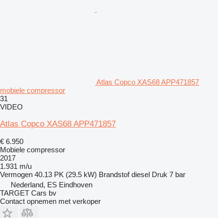
Atlas Copco XAS68 APP471857
mobiele compressor
31
VIDEO
Atlas Copco XAS68 APP471857
€ 6.950
Mobiele compressor
2017
1.931 m/u
Vermogen
40.13 PK (29.5 kW)
Brandstof
diesel
Druk
7 bar
Nederland, ES Eindhoven
TARGET Cars bv
Contact opnemen met verkoper