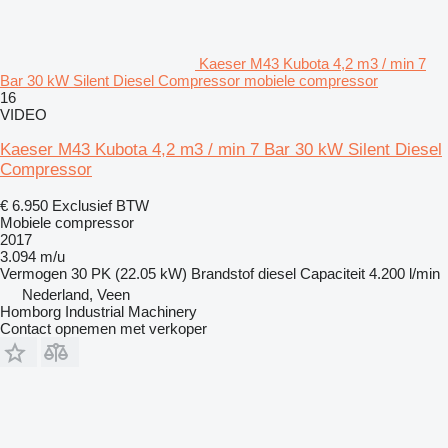
Kaeser M43 Kubota 4,2 m3 / min 7
Bar 30 kW Silent Diesel Compressor mobiele compressor
16
VIDEO
Kaeser M43 Kubota 4,2 m3 / min 7 Bar 30 kW Silent Diesel
Compressor
€ 6.950
Exclusief BTW
Mobiele compressor
2017
3.094 m/u
Vermogen
30 PK (22.05 kW)
Brandstof
diesel
Capaciteit
4.200 l/min
Nederland, Veen
Homborg Industrial Machinery
Contact opnemen met verkoper