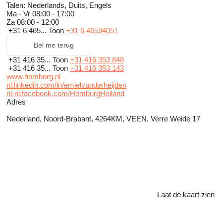
Talen:
Nederlands, Duits, Engels
Ma - Vr
08:00 - 17:00
Za
08:00 - 12:00
+31 6 465...
Toon
+31 6 46594051
Bel me terug
+31 416 35...
Toon
+31 416 353 848
+31 416 35...
Toon
+31 416 353 143
www.homborg.nl
nl.linkedin.com/in/emielvanderheijden
nl-nl.facebook.com/HomburgHolland
Adres
Nederland, Noord-Brabant, 4264KM, VEEN, Verre Weide 17
Laat de kaart zien