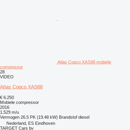
Atlas Copco XAS68 mobiele
compressor
28
VIDEO
Atlas Copco XAS68
€ 6.250
Mobiele compressor
2016
1.529 m/u
Vermogen
26.5 PK (19.48 kW)
Brandstof
diesel
Nederland, ES Eindhoven
TARGET Cars bv