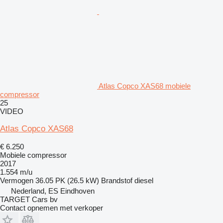
Atlas Copco XAS68 mobiele
compressor
25
VIDEO
Atlas Copco XAS68
€ 6.250
Mobiele compressor
2017
1.554 m/u
Vermogen
36.05 PK (26.5 kW)
Brandstof
diesel
Nederland, ES Eindhoven
TARGET Cars bv
Contact opnemen met verkoper