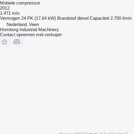
Mobiele compressor
2012
1.471 m/u
Vermogen
24 PK (17.64 kW)
Brandstof
diesel
Capaciteit
2.700 l/min
Nederland, Veen
Homborg Industrial Machinery
Contact opnemen met verkoper