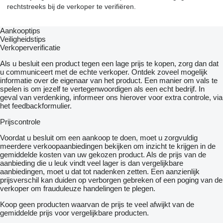
rechtstreeks bij de verkoper te verifiëren.
Aankooptips
Veiligheidstips
Verkoperverificatie
Als u besluit een product tegen een lage prijs te kopen, zorg dan dat
u communiceert met de echte verkoper. Ontdek zoveel mogelijk
informatie over de eigenaar van het product. Een manier om vals te
spelen is om jezelf te vertegenwoordigen als een echt bedrijf. In
geval van verdenking, informeer ons hierover voor extra controle, via
het feedbackformulier.
Prijscontrole
Voordat u besluit om een ​​aankoop te doen, moet u zorgvuldig
meerdere verkoopaanbiedingen bekijken om inzicht te krijgen in de
gemiddelde kosten van uw gekozen product. Als de prijs van de
aanbieding die u leuk vindt veel lager is dan vergelijkbare
aanbiedingen, moet u dat tot nadenken zetten. Een aanzienlijk
prijsverschil kan duiden op verborgen gebreken of een poging van de
verkoper om frauduleuze handelingen te plegen.
Koop geen producten waarvan de prijs te veel afwijkt van de
gemiddelde prijs voor vergelijkbare producten.