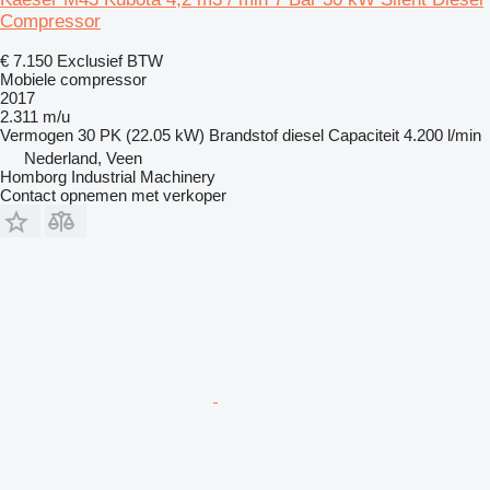
Compressor
€ 7.150
Exclusief BTW
Mobiele compressor
2017
2.311 m/u
Vermogen
30 PK (22.05 kW)
Brandstof
diesel
Capaciteit
4.200 l/min
Nederland, Veen
Homborg Industrial Machinery
Contact opnemen met verkoper