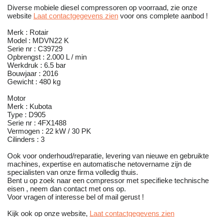
Diverse mobiele diesel compressoren op voorraad, zie onze
website
Laat contactgegevens zien
voor ons complete aanbod !
Merk : Rotair
Model : MDVN22 K
Serie nr : C39729
Opbrengst : 2.000 L / min
Werkdruk : 6.5 bar
Bouwjaar : 2016
Gewicht : 480 kg
Motor
Merk : Kubota
Type : D905
Serie nr : 4FX1488
Vermogen : 22 kW / 30 PK
Cilinders : 3
Ook voor onderhoud/reparatie, levering van nieuwe en gebruikte
machines, expertise en automatische netovername zijn de
specialisten van onze firma volledig thuis.
Bent u op zoek naar een compressor met specifieke technische
eisen , neem dan contact met ons op.
Voor vragen of interesse bel of mail gerust !
Kijk ook op onze website,
Laat contactgegevens zien