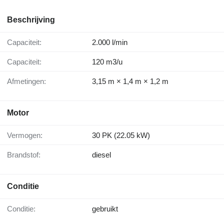
Beschrijving
Capaciteit:
2.000 l/min
Capaciteit:
120 m3/u
Afmetingen:
3,15 m × 1,4 m × 1,2 m
Motor
Vermogen:
30 PK (22.05 kW)
Brandstof:
diesel
Conditie
Conditie:
gebruikt