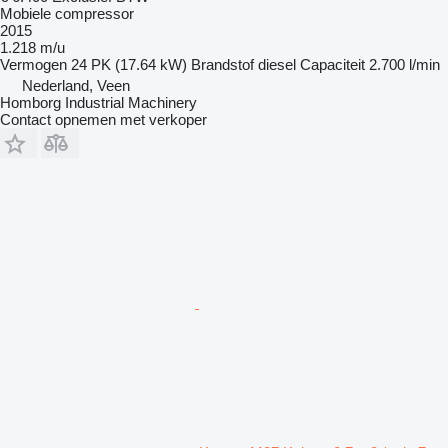
Mobiele compressor
2015
1.218 m/u
Vermogen
24 PK (17.64 kW)
Brandstof
diesel
Capaciteit
2.700 l/min
Nederland, Veen
Homborg Industrial Machinery
Contact opnemen met verkoper