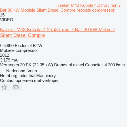
Kaeser M43 Kubota 4,2 m3 / min 7
Bar 30 kW Mobiele Silent Diesel Compre mobiele compressor
15
VIDEO
Kaeser M43 Kubota 4,2 m3 / min 7 Bar 30 kW Mobiele
Silent Diesel Compre
€ 6.950
Exclusief BTW
Mobiele compressor
2012
3.179 m/u
Vermogen
30 PK (22.05 kW)
Brandstof
diesel
Capaciteit
4.200 l/min
Nederland, Veen
Homborg Industrial Machinery
Contact opnemen met verkoper