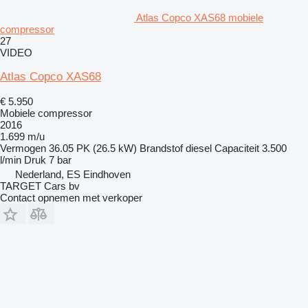
Atlas Copco XAS68 mobiele
compressor
27
VIDEO
Atlas Copco XAS68
€ 5.950
Mobiele compressor
2016
1.699 m/u
Vermogen
36.05 PK (26.5 kW)
Brandstof
diesel
Capaciteit
3.500
l/min
Druk
7 bar
Nederland, ES Eindhoven
TARGET Cars bv
Contact opnemen met verkoper