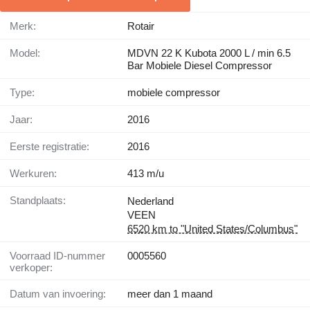
Merk:
Rotair
Model:
MDVN 22 K Kubota 2000 L / min 6.5
Bar Mobiele Diesel Compressor
Type:
mobiele compressor
Jaar:
2016
Eerste registratie:
2016
Werkuren:
413 m/u
Standplaats:
Nederland
VEEN
6520 km to "United States/Columbus"
Voorraad ID-nummer
0005560
verkoper:
Datum van invoering:
meer dan 1 maand