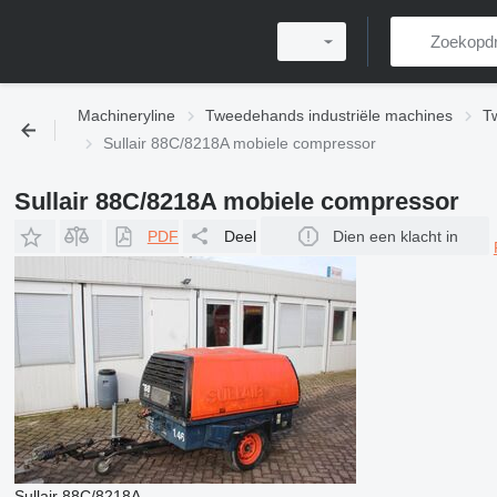
Machineryline
Tweedehands industriële machines
T
Sullair 88C/8218A mobiele compressor
Sullair 88C/8218A mobiele compressor
PDF
Deel
Dien een klacht in
Sullair 88C/8218A