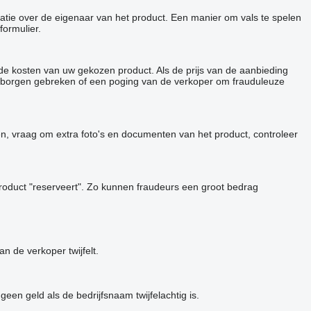
matie over de eigenaar van het product. Een manier om vals te spelen
formulier.
de kosten van uw gekozen product. Als de prijs van de aanbieding
p verborgen gebreken of een poging van de verkoper om frauduleuze
en, vraag om extra foto's en documenten van het product, controleer
roduct "reserveert". Zo kunnen fraudeurs een groot bedrag
 de verkoper twijfelt.
en geld als de bedrijfsnaam twijfelachtig is.