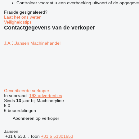
Controleer voordat u een overboeking uitvoert of de opgegeven
Fraude gesignaleerd?
Laat het ons weten
Veiligheidstips
Contactgegevens van de verkoper
J.A.J.Jansen Machinehandel
Geverifieerde verkoper
In voorraad:
193 advertenties
Sinds
13
jaar bij Machineryline
5.0
6 beoordelingen
Abonneren op verkoper
Jansen
+31 6 533...
Toon
+31 6 53301653