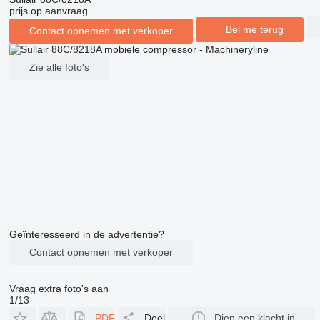
prijs op aanvraag
Bel me terug
Contact opnemen met verkoper
Zie alle foto's
Geïnteresseerd in de advertentie?
Contact opnemen met verkoper
Vraag extra foto's aan
1/13
PDF
Deel
Dien een klacht in