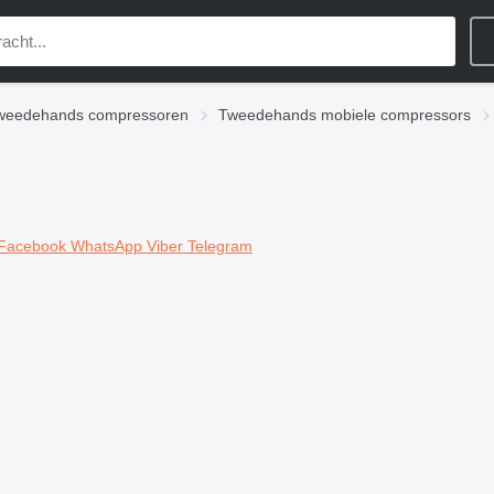
weedehands compressoren
Tweedehands mobiele compressors
Facebook
WhatsApp
Viber
Telegram