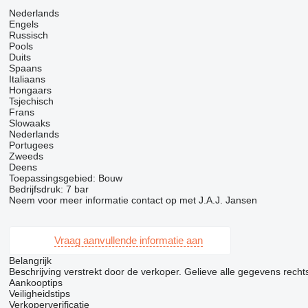
Nederlands
Engels
Russisch
Pools
Duits
Spaans
Italiaans
Hongaars
Tsjechisch
Frans
Slowaaks
Nederlands
Portugees
Zweeds
Deens
Toepassingsgebied: Bouw
Bedrijfsdruk: 7 bar
Neem voor meer informatie contact op met J.A.J. Jansen
Vraag aanvullende informatie aan
Belangrijk
Beschrijving verstrekt door de verkoper. Gelieve alle gegevens rechtst
Aankooptips
Veiligheidstips
Verkoperverificatie