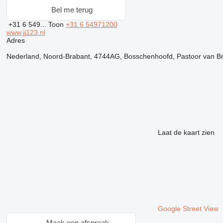
Bel me terug
+31 6 549...
Toon
+31 6 54971200
www.jj123.nl
Adres
Nederland, Noord-Brabant, 4744AG, Bosschenhoofd, Pastoor van Br
Laat de kaart zien
Google Street View
Maak een afspraak