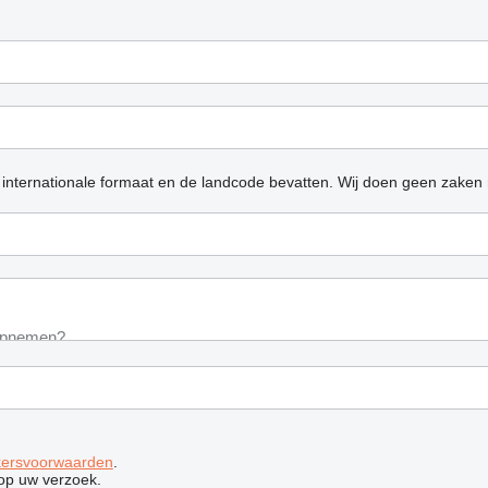
 internationale formaat en de landcode bevatten.
Wij doen geen zaken 
kersvoorwaarden
.
op uw verzoek.