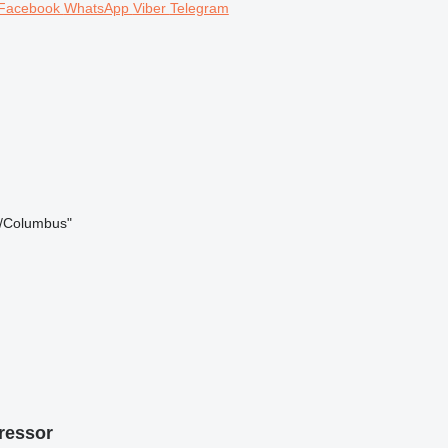
Facebook
WhatsApp
Viber
Telegram
s/Columbus"
ressor