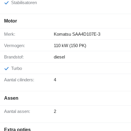
Stabilisatoren
Motor
Merk:
Komatsu SAA4D107E-3
Vermogen:
110 kW (150 PK)
Brandstof:
diesel
Turbo
Aantal cilinders:
4
Assen
Aantal assen:
2
Extra opties