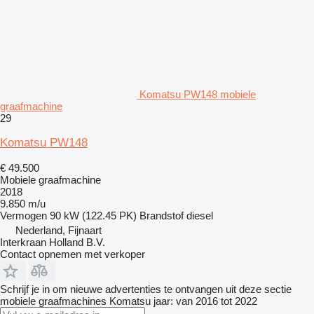
Komatsu PW148 mobiele
graafmachine
29
Komatsu PW148
€ 49.500
Mobiele graafmachine
2018
9.850 m/u
Vermogen
90 kW (122.45 PK)
Brandstof
diesel
Nederland, Fijnaart
Interkraan Holland B.V.
Contact opnemen met verkoper
Schrijf je in om nieuwe advertenties te ontvangen uit deze sectie
mobiele graafmachines
Komatsu
jaar: van 2016 tot 2022