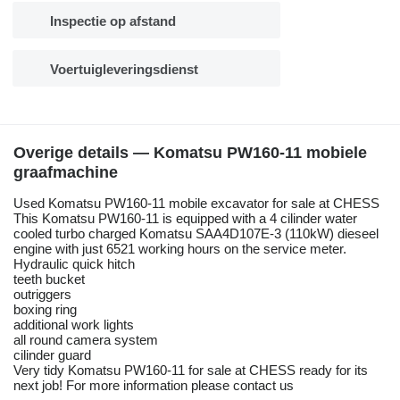
Inspectie op afstand
Voertuigleveringsdienst
Overige details — Komatsu PW160-11 mobiele
graafmachine
Used Komatsu PW160-11 mobile excavator for sale at CHESS
This Komatsu PW160-11 is equipped with a 4 cilinder water
cooled turbo charged Komatsu SAA4D107E-3 (110kW) dieseel
engine with just 6521 working hours on the service meter.
Hydraulic quick hitch
teeth bucket
outriggers
boxing ring
additional work lights
all round camera system
cilinder guard
Very tidy Komatsu PW160-11 for sale at CHESS ready for its
next job! For more information please contact us