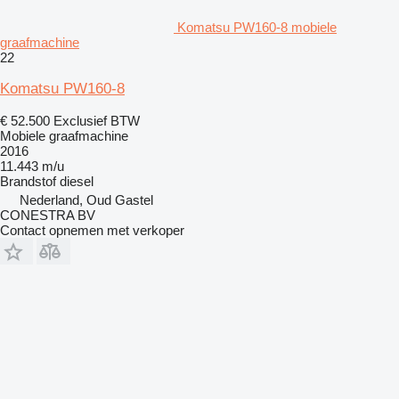
Komatsu PW160-8 mobiele
graafmachine
22
Komatsu PW160-8
€ 52.500
Exclusief BTW
Mobiele graafmachine
2016
11.443 m/u
Brandstof
diesel
Nederland, Oud Gastel
CONESTRA BV
Contact opnemen met verkoper