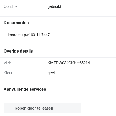
Conditie:
gebruikt
Documenten
komatsu-pw160-11-7447
Overige details
VIN:
KMTPW034CKHH65214
Kleur:
geel
Aanvullende services
Kopen door te leasen