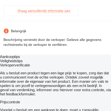
Vraag aanvullende informatie aan
Belangrijk
Beschrijving verstrekt door de verkoper. Gelieve alle gegevens
rechtstreeks bij de verkoper te verifiëren.
Aankooptips
Veiligheidstips
Verkoperverificatie
Als u besluit een product tegen een lage prijs te kopen, zorg dan dat
u communiceert met de echte verkoper. Ontdek zoveel mogelijk
informatie over de eigenaar van het product. Een manier om vals te
spelen is om jezelf te vertegenwoordigen als een echt bedrijf. In
geval van verdenking, informeer ons hierover voor extra controle, via
het feedbackformulier.
Prijscontrole
Voordat u besluit om een ​​aankoop te doen, moet u zorgvuldig