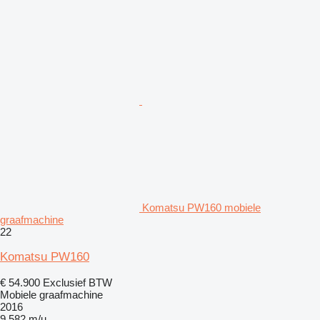
Komatsu PW160 mobiele
graafmachine
22
Komatsu PW160
€ 54.900
Exclusief BTW
Mobiele graafmachine
2016
9.582 m/u