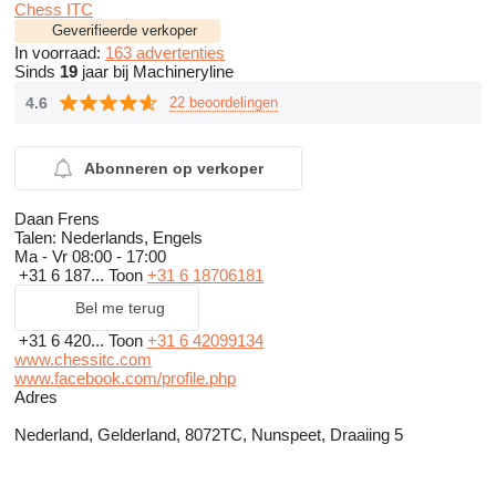
Chess ITC
Geverifieerde verkoper
In voorraad:
163 advertenties
Sinds
19
jaar bij Machineryline
4.6
22 beoordelingen
Abonneren op verkoper
Daan Frens
Talen:
Nederlands, Engels
Ma - Vr
08:00 - 17:00
+31 6 187...
Toon
+31 6 18706181
Bel me terug
+31 6 420...
Toon
+31 6 42099134
www.chessitc.com
www.facebook.com/profile.php
Adres
Nederland, Gelderland, 8072TC, Nunspeet, Draaiing 5