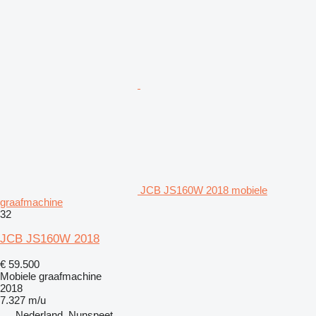
JCB JS160W 2018 mobiele
graafmachine
32
JCB JS160W 2018
€ 59.500
Mobiele graafmachine
2018
7.327 m/u
Nederland, Nunspeet