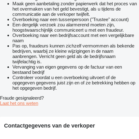
Maak geen aanbetaling zonder papierwerk dat het proces van
het overmaken van het geld bevestigt, als u tijdens de
communicatie aan de verkoper twijfelt.
Overboeking naar een tussenpersoon ("Trustee" account)
Een dergelijk verzoek zou alarmerend moeten zijn,
hoogstwaarschijnlijk communiceert u met een fraudeur.
Overboeking naar een bedrijfsaccount met een vergelijkbare
naam
Pas op, fraudeurs kunnen zichzelf vermommen als bekende
bedrijven, waarbij ze kleine wijzigingen in de naam
aanbrengen. Verricht geen geld als de bedrijfsnaam
twijfelachtig is.
Vervanging van eigen gegevens op de factuur van een
bestaand bedrijf
Controleer voordat u een overboeking uitvoert of de
opgegeven gegevens juist zijn en of ze betrekking hebben op
het opgegeven bedrijf.
Fraude gesignaleerd?
Laat het ons weten
Contactgegevens van de verkoper