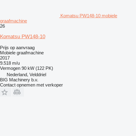
Komatsu PW148-10 mobiele
graafmachine
26
Komatsu PW148-10
Prijs op aanvraag
Mobiele graafmachine
2017
9.518 m/u
Vermogen
90 kW (122 PK)
Nederland, Velddriel
BIG Machinery b.v.
Contact opnemen met verkoper