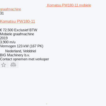
Komatsu PW180-11 mobiele
graafmachine
31
Komatsu PW180-11
€ 72.500
Exclusief BTW
Mobiele graafmachine
2019
3.900 m/u
Vermogen
123 kW (167 PK)
Nederland, Velddriel
BIG Machinery b.v.
Contact opnemen met verkoper