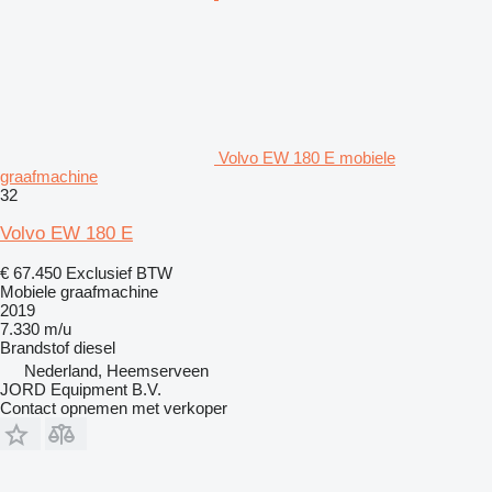
Volvo EW 180 E mobiele
graafmachine
32
Volvo EW 180 E
€ 67.450
Exclusief BTW
Mobiele graafmachine
2019
7.330 m/u
Brandstof
diesel
Nederland, Heemserveen
JORD Equipment B.V.
Contact opnemen met verkoper