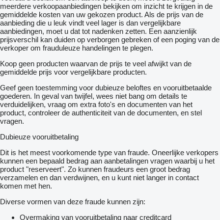
meerdere verkoopaanbiedingen bekijken om inzicht te krijgen in de
gemiddelde kosten van uw gekozen product. Als de prijs van de
aanbieding die u leuk vindt veel lager is dan vergelijkbare
aanbiedingen, moet u dat tot nadenken zetten. Een aanzienlijk
prijsverschil kan duiden op verborgen gebreken of een poging van de
verkoper om frauduleuze handelingen te plegen.
Koop geen producten waarvan de prijs te veel afwijkt van de
gemiddelde prijs voor vergelijkbare producten.
Geef geen toestemming voor dubieuze beloftes en vooruitbetaalde
goederen. In geval van twijfel, wees niet bang om details te
verduidelijken, vraag om extra foto's en documenten van het
product, controleer de authenticiteit van de documenten, en stel
vragen.
Dubieuze vooruitbetaling
Dit is het meest voorkomende type van fraude. Oneerlijke verkopers
kunnen een bepaald bedrag aan aanbetalingen vragen waarbij u het
product "reserveert". Zo kunnen fraudeurs een groot bedrag
verzamelen en dan verdwijnen, en u kunt niet langer in contact
komen met hen.
Diverse vormen van deze fraude kunnen zijn:
Overmaking van vooruitbetaling naar creditcard