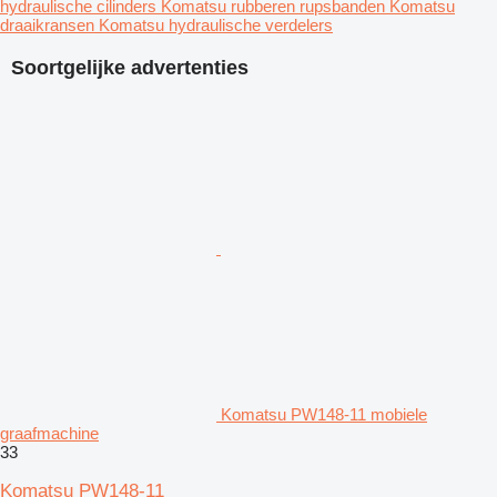
hydraulische cilinders
Komatsu rubberen rupsbanden
Komatsu
draaikransen
Komatsu hydraulische verdelers
Soortgelijke advertenties
Komatsu PW148-11 mobiele
graafmachine
33
Komatsu PW148-11