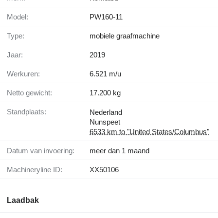
Model:
PW160-11
Type:
mobiele graafmachine
Jaar:
2019
Werkuren:
6.521 m/u
Netto gewicht:
17.200 kg
Standplaats:
Nederland
Nunspeet
6533 km to "United States/Columbus"
Datum van invoering:
meer dan 1 maand
Machineryline ID:
XX50106
Laadbak