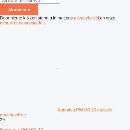
Abonneren
Door hier te klikken stemt u in met ons
privacybeleid
en onze
gebruikersvoorwaarden
.
Komatsu PW160-10 mobiele
graafmachine
39
Komatsu PW160-10