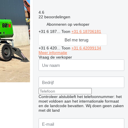
4.6
22 beoordelingen
Abonneren op verkoper
+31 6 187...
Toon
+31 6 18706181
Bel me terug
+31 6 420...
Toon
+31 6 42099134
Meer informatie
Vraag de verkoper
Controleer alstublieft het telefoonnummer: het
moet voldoen aan het internationale formaat
en de landcode bevatten.
Wij doen geen zaken
met dit land