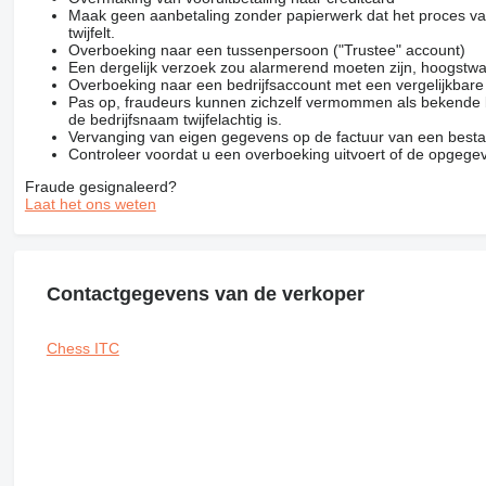
Maak geen aanbetaling zonder papierwerk dat het proces van
twijfelt.
Overboeking naar een tussenpersoon ("Trustee" account)
Een dergelijk verzoek zou alarmerend moeten zijn, hoogstwa
Overboeking naar een bedrijfsaccount met een vergelijkbar
Pas op, fraudeurs kunnen zichzelf vermommen als bekende be
de bedrijfsnaam twijfelachtig is.
Vervanging van eigen gegevens op de factuur van een besta
Controleer voordat u een overboeking uitvoert of de opgegev
Fraude gesignaleerd?
Laat het ons weten
Contactgegevens van de verkoper
Chess ITC