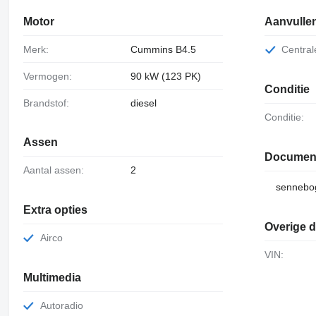
Motor
Aanvullen
Merk:
Cummins B4.5
Centra
Vermogen:
90 kW (123 PK)
Conditie
Brandstof:
diesel
Conditie:
Assen
Documen
Aantal assen:
2
sennebo
Extra opties
Overige d
Airco
VIN:
Multimedia
Autoradio