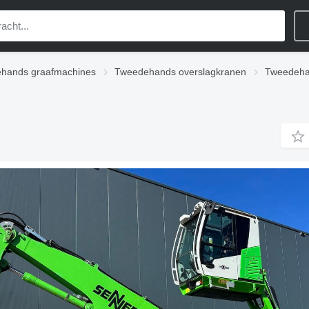
hands graafmachines
Tweedehands overslagkranen
Tweedeha