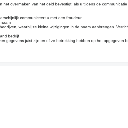
 het overmaken van het geld bevestigt, als u tijdens de communicatie
arschijnlijk communiceert u met een fraudeur.
e naam
drijven, waarbij ze kleine wijzigingen in de naam aanbrengen. Verrich
and bedrijf
en gegevens juist zijn en of ze betrekking hebben op het opgegeven be