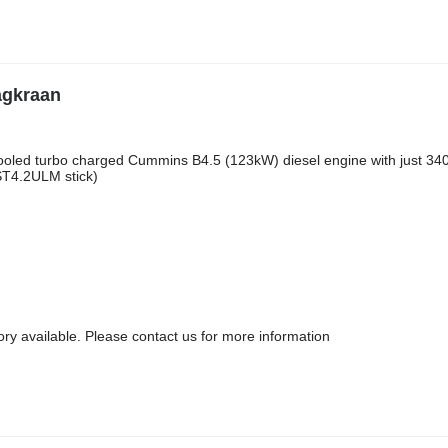
agkraan
ooled turbo charged Cummins B4.5 (123kW) diesel engine with just 34
ST4.2ULM stick)
ry available. Please contact us for more information