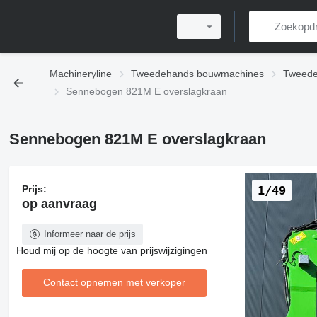
Machineryline
Tweedehands bouwmachines
Tweede
Sennebogen 821M E overslagkraan
Sennebogen 821M E overslagkraan
Prijs:
1/49
op aanvraag
Informeer naar de prijs
Houd mij op de hoogte van prijswijzigingen
Contact opnemen met verkoper