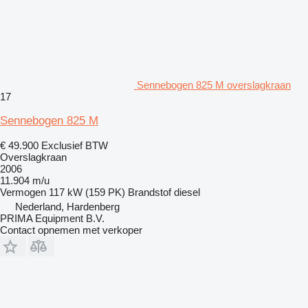
Sennebogen 825 M overslagkraan
17
Sennebogen 825 M
€ 49.900
Exclusief BTW
Overslagkraan
2006
11.904 m/u
Vermogen
117 kW (159 PK)
Brandstof
diesel
Nederland, Hardenberg
PRIMA Equipment B.V.
Contact opnemen met verkoper