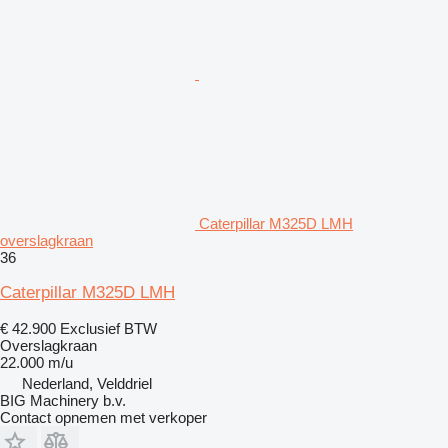
Caterpillar M325D LMH
overslagkraan
36
Caterpillar M325D LMH
€ 42.900
Exclusief BTW
Overslagkraan
22.000 m/u
Nederland, Velddriel
BIG Machinery b.v.
Contact opnemen met verkoper