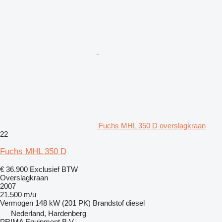
Fuchs MHL 350 D overslagkraan
22
Fuchs MHL 350 D
€ 36.900
Exclusief BTW
Overslagkraan
2007
21.500 m/u
Vermogen
148 kW (201 PK)
Brandstof
diesel
Nederland, Hardenberg
PRIMA Equipment B.V.