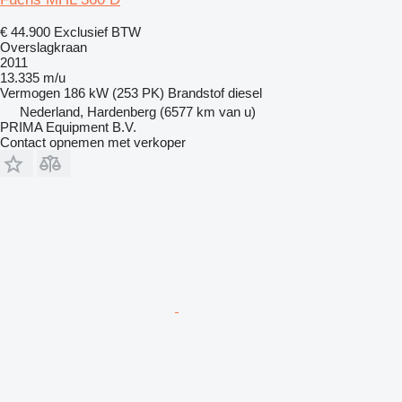
€ 44.900
Exclusief BTW
Overslagkraan
2011
13.335 m/u
Vermogen
186 kW (253 PK)
Brandstof
diesel
Nederland, Hardenberg
(6577 km van u)
PRIMA Equipment B.V.
Contact opnemen met verkoper