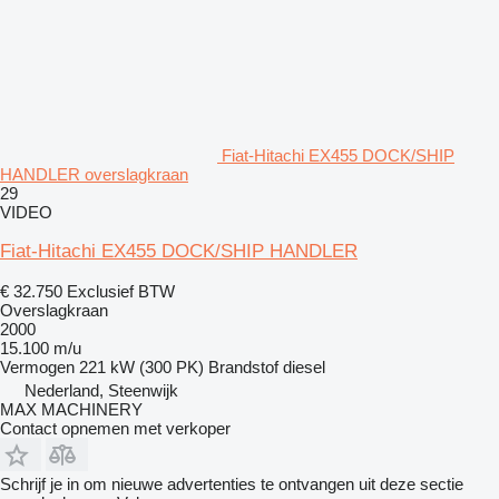
Fiat-Hitachi EX455 DOCK/SHIP
HANDLER overslagkraan
29
VIDEO
Fiat-Hitachi EX455 DOCK/SHIP HANDLER
€ 32.750
Exclusief BTW
Overslagkraan
2000
15.100 m/u
Vermogen
221 kW (300 PK)
Brandstof
diesel
Nederland, Steenwijk
MAX MACHINERY
Contact opnemen met verkoper
Schrijf je in om nieuwe advertenties te ontvangen uit deze sectie