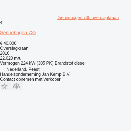
Sennebogen 735 overslagkraan
4
Sennebogen 735
€ 40.000
Overslagkraan
2016
22.620 m/u
Vermogen
224 kW (305 PK)
Brandstof
diesel
Nederland, Peest
Handelsonderneming Jan Kemp B.V.
Contact opnemen met verkoper