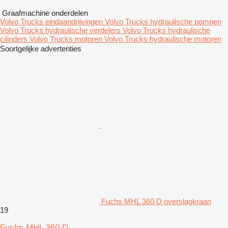
Graafmachine onderdelen
Volvo Trucks eindaandrijvingen
Volvo Trucks hydraulische pompen
Volvo Trucks hydraulische verdelers
Volvo Trucks hydraulische
cilinders
Volvo Trucks motoren
Volvo Trucks hydraulische motoren
Soortgelijke advertenties
Fuchs MHL 360 D overslagkraan
19
Fuchs MHL 360 D