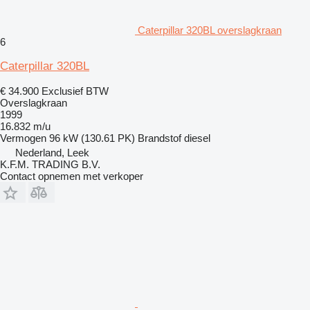
Caterpillar 320BL overslagkraan
6
Caterpillar 320BL
€ 34.900
Exclusief BTW
Overslagkraan
1999
16.832 m/u
Vermogen
96 kW (130.61 PK)
Brandstof
diesel
Nederland, Leek
K.F.M. TRADING B.V.
Contact opnemen met verkoper