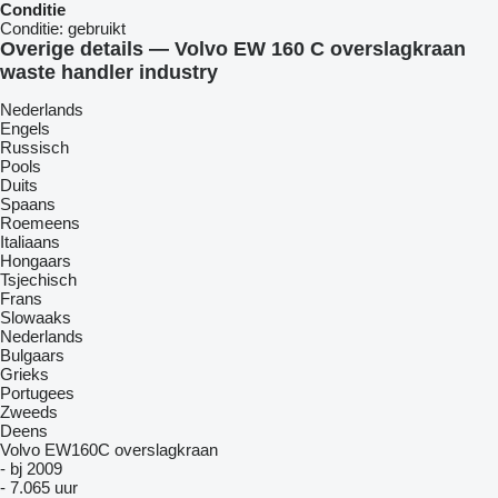
Conditie
Conditie:
gebruikt
Overige details — Volvo EW 160 C overslagkraan
waste handler industry
Nederlands
Engels
Russisch
Pools
Duits
Spaans
Roemeens
Italiaans
Hongaars
Tsjechisch
Frans
Slowaaks
Nederlands
Bulgaars
Grieks
Portugees
Zweeds
Deens
Volvo EW160C overslagkraan
- bj 2009
- 7.065 uur