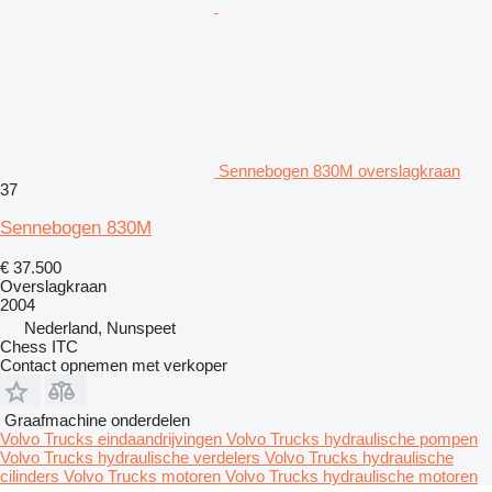
Sennebogen 830M overslagkraan
37
Sennebogen 830M
€ 37.500
Overslagkraan
2004
Nederland, Nunspeet
Chess ITC
Contact opnemen met verkoper
Graafmachine onderdelen
Volvo Trucks eindaandrijvingen
Volvo Trucks hydraulische pompen
Volvo Trucks hydraulische verdelers
Volvo Trucks hydraulische
cilinders
Volvo Trucks motoren
Volvo Trucks hydraulische motoren