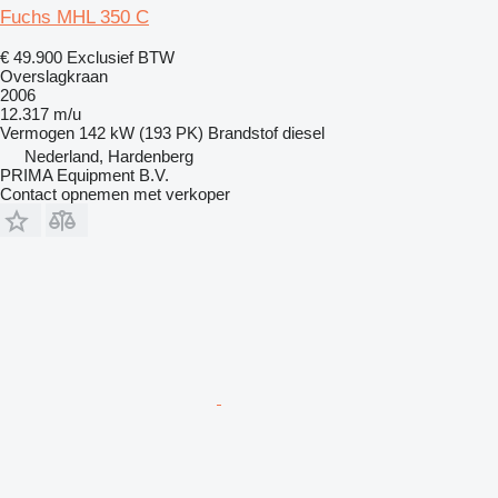
Fuchs MHL 350 C
€ 49.900
Exclusief BTW
Overslagkraan
2006
12.317 m/u
Vermogen
142 kW (193 PK)
Brandstof
diesel
Nederland, Hardenberg
PRIMA Equipment B.V.
Contact opnemen met verkoper