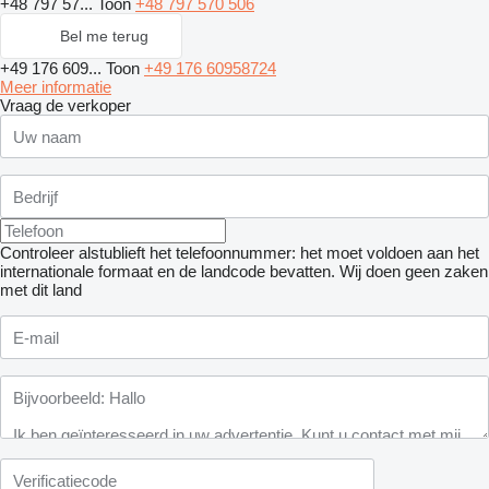
+48 797 57...
Toon
+48 797 570 506
Bel me terug
+49 176 609...
Toon
+49 176 60958724
Meer informatie
Vraag de verkoper
Controleer alstublieft het telefoonnummer: het moet voldoen aan het
internationale formaat en de landcode bevatten.
Wij doen geen zaken
met dit land