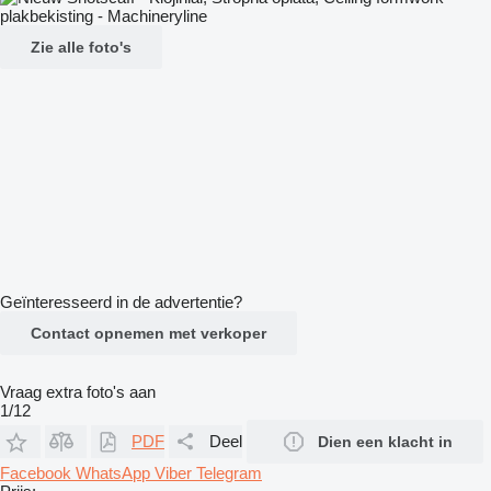
Zie alle foto's
Geïnteresseerd in de advertentie?
Contact opnemen met verkoper
Vraag extra foto's aan
1/12
PDF
Deel
Dien een klacht in
Facebook
WhatsApp
Viber
Telegram