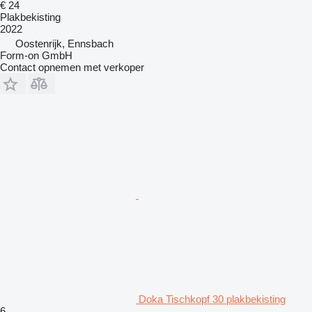
€ 24
Plakbekisting
2022
Oostenrijk, Ennsbach
Form-on GmbH
Contact opnemen met verkoper
Doka Tischkopf 30 plakbekisting
6