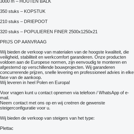
3000 m – HOUTEN BALK
350 stuks – KOPSTUK
210 stuks – DRIEPOOT
320 stuks – POPULIEREN FINER 2500x1250x21
PRIJS OP AANVRAAG
Wij bieden de verkoop van materialen van de hoogste kwaliteit, die
veiligheid, stabiliteit en werkcomfort garanderen. Onze producten
voldoen aan de Europese normen, zijn eenvoudig te monteren en
afgestemd op verschillende bouwprojecten. Wij garanderen
concurrerende prijzen, snelle levering en professioneel advies in elke
fase van de aankoop.
Wij leveren in heel Polen en Europa!
Voor vragen kunt u contact opnemen via telefoon / WhatsApp of e-
mail.
Neem contact met ons op en wij creëren de gewenste
steigerconfiguratie voor u.
Wij bieden de verkoop van steigers van het type:
Plettac