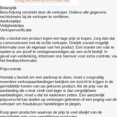
Vraag aanvullende informatie aan
Belangrijk
Beschrijving verstrekt door de verkoper. Gelieve alle gegevens
rechtstreeks bij de verkoper te verifiëren.
Aankooptips
Veiligheidstips
Verkoperverificatie
Als u besluit een product tegen een lage prijs te kopen, zorg dan dat
u communiceert met de echte verkoper. Ontdek zoveel mogelijk
informatie over de eigenaar van het product. Een manier om vals te
spelen is om jezelf te vertegenwoordigen als een echt bedrijf. In
geval van verdenking, informeer ons hierover voor extra controle, via
het feedbackformulier.
Prijscontrole
Voordat u besluit om een ​​aankoop te doen, moet u zorgvuldig
meerdere verkoopaanbiedingen bekijken om inzicht te krijgen in de
gemiddelde kosten van uw gekozen product. Als de prijs van de
aanbieding die u leuk vindt veel lager is dan vergelijkbare
aanbiedingen, moet u dat tot nadenken zetten. Een aanzienlijk
prijsverschil kan duiden op verborgen gebreken of een poging van de
verkoper om frauduleuze handelingen te plegen.
Koop geen producten waarvan de prijs te veel afwijkt van de
gemiddelde prijs voor vergelijkbare producten.