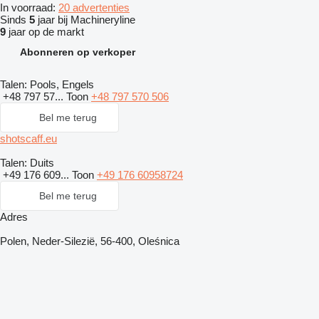
In voorraad:
20 advertenties
Sinds
5
jaar bij Machineryline
9
jaar op de markt
Abonneren op verkoper
Talen:
Pools, Engels
+48 797 57...
Toon
+48 797 570 506
Bel me terug
shotscaff.eu
Talen:
Duits
+49 176 609...
Toon
+49 176 60958724
Bel me terug
Adres
Polen, Neder-Silezië, 56-400, Oleśnica