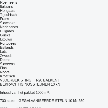
Roemeens
Italiaans
Hongaars
Tsjechisch
Frans
Slowaaks
Nederlands
Bulgaars
Grieks
Litouws
Portugees
Estlands
Lets
Zweeds
Deens
Sloveens
Fins
Noors
Kroatisch
VLOERBEKISTING | H-20 BALKEN |
BEKRACHTIGINGSSTEUNEN 10 kN
Inhoud van het pakket 1000 m²:
700 stuks - GEGALVANISEERDE STEUN 10 kN 360