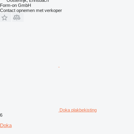
Oostenrijk, Ennsbach
Form-on GmbH
Contact opnemen met verkoper
Doka plakbekisting
6
Doka