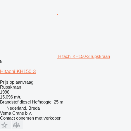
Hitachi KH150-3 rupskraan
8
Hitachi KH150-3
Prijs op aanvraag
Rupskraan
1998
15.096 m/u
Brandstof
diesel
Hefhoogte
25 m
Nederland, Breda
Vema Crane b.v.
Contact opnemen met verkoper