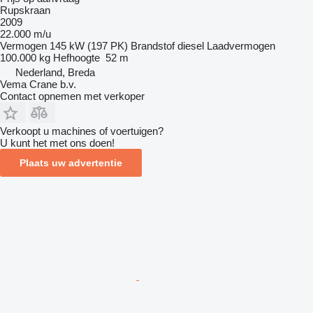
Rupskraan
2009
22.000 m/u
Vermogen
145 kW (197 PK)
Brandstof
diesel
Laadvermogen
100.000 kg
Hefhoogte
52 m
Nederland, Breda
Vema Crane b.v.
Contact opnemen met verkoper
Verkoopt u machines of voertuigen?
U kunt het met ons doen!
Plaats uw advertentie