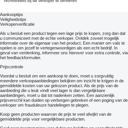
rechtstreeks bij de verkoper te verifiëren.
Aankooptips
Veiligheidstips
Verkoperverificatie
Als u besluit een product tegen een lage prijs te kopen, zorg dan dat
u communiceert met de echte verkoper. Ontdek zoveel mogelijk
informatie over de eigenaar van het product. Een manier om vals te
spelen is om jezelf te vertegenwoordigen als een echt bedrijf. In
geval van verdenking, informeer ons hierover voor extra controle, via
het feedbackformulier.
Prijscontrole
Voordat u besluit om een ​​aankoop te doen, moet u zorgvuldig
meerdere verkoopaanbiedingen bekijken om inzicht te krijgen in de
gemiddelde kosten van uw gekozen product. Als de prijs van de
aanbieding die u leuk vindt veel lager is dan vergelijkbare
aanbiedingen, moet u dat tot nadenken zetten. Een aanzienlijk
prijsverschil kan duiden op verborgen gebreken of een poging van de
verkoper om frauduleuze handelingen te plegen.
Koop geen producten waarvan de prijs te veel afwijkt van de
gemiddelde prijs voor vergelijkbare producten.