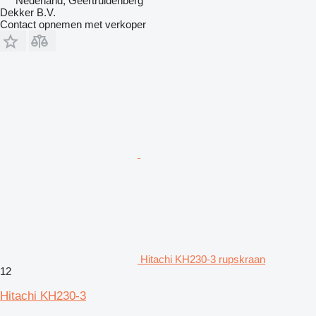
Nederland, Geertruidenberg
Dekker B.V.
Contact opnemen met verkoper
Hitachi KH230-3 rupskraan
12
Hitachi KH230-3