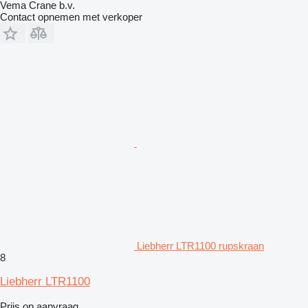
Vema Crane b.v.
Contact opnemen met verkoper
Liebherr LTR1100 rupskraan
8
Liebherr LTR1100
Prijs op aanvraag