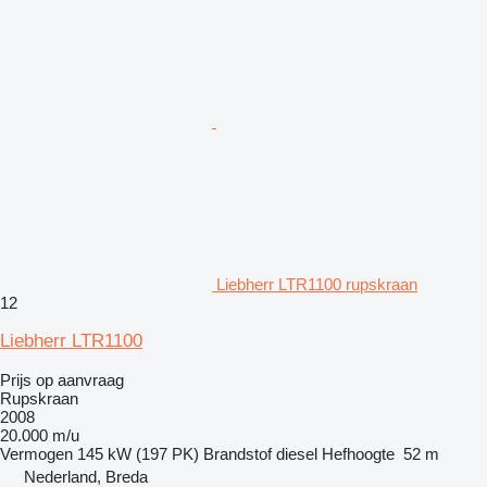
Liebherr LTR1100 rupskraan
12
Liebherr LTR1100
Prijs op aanvraag
Rupskraan
2008
20.000 m/u
Vermogen
145 kW (197 PK)
Brandstof
diesel
Hefhoogte
52 m
Nederland, Breda