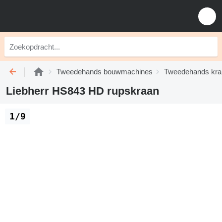
Tweedehands bouwmachines
Tweedehands kra
Liebherr HS843 HD rupskraan
1/9