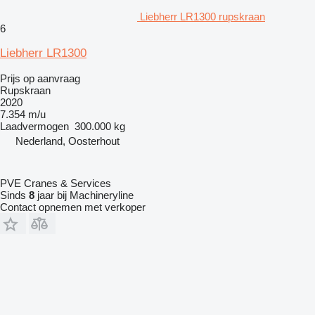
Liebherr LR1300 rupskraan
6
Liebherr LR1300
Prijs op aanvraag
Rupskraan
2020
7.354 m/u
Laadvermogen
300.000 kg
Nederland, Oosterhout
PVE Cranes & Services
Sinds
8
jaar bij Machineryline
Contact opnemen met verkoper