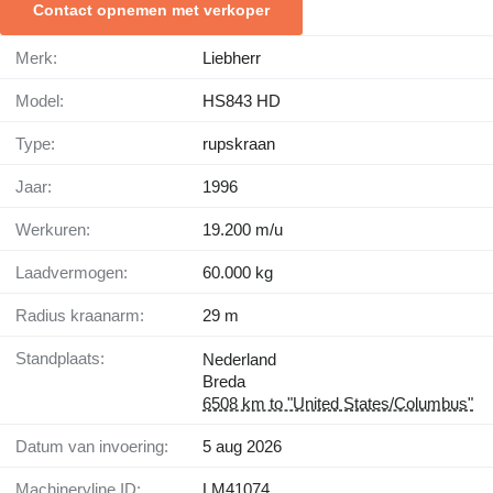
Contact opnemen met verkoper
Merk:
Liebherr
Model:
HS843 HD
Type:
rupskraan
Jaar:
1996
Werkuren:
19.200 m/u
Laadvermogen:
60.000 kg
Radius kraanarm:
29 m
Standplaats:
Nederland
Breda
6508 km to "United States/Columbus"
Datum van invoering:
5 aug 2026
Machineryline ID:
LM41074