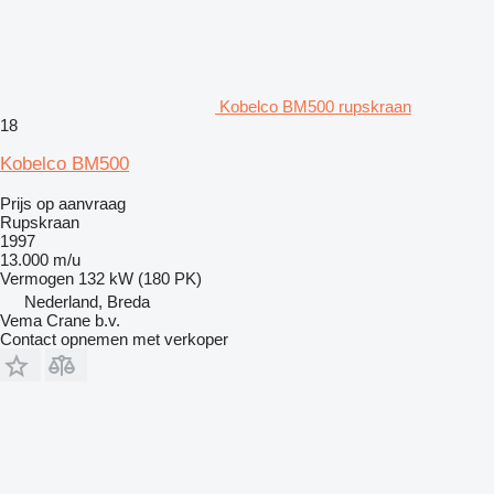
Kobelco BM500 rupskraan
18
Kobelco BM500
Prijs op aanvraag
Rupskraan
1997
13.000 m/u
Vermogen
132 kW (180 PK)
Nederland, Breda
Vema Crane b.v.
Contact opnemen met verkoper