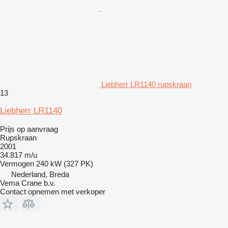
Liebherr LR1140 rupskraan
13
Liebherr LR1140
Prijs op aanvraag
Rupskraan
2001
34.817 m/u
Vermogen
240 kW (327 PK)
Nederland, Breda
Vema Crane b.v.
Contact opnemen met verkoper