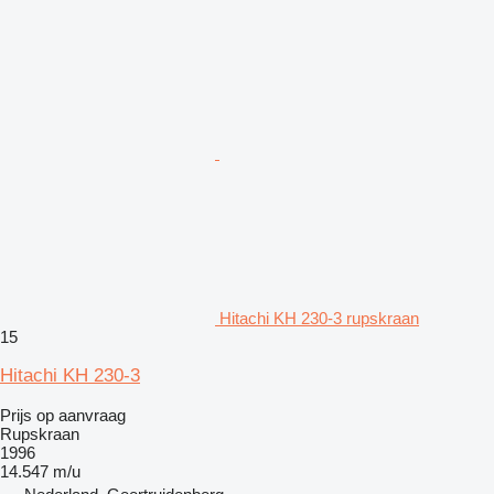
Hitachi KH 230-3 rupskraan
15
Hitachi KH 230-3
Prijs op aanvraag
Rupskraan
1996
14.547 m/u