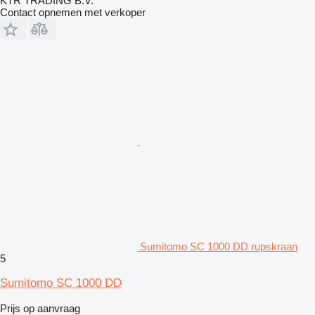
KTR TRADING B.V.
Contact opnemen met verkoper
Sumitomo SC 1000 DD rupskraan
5
Sumitomo SC 1000 DD
Prijs op aanvraag