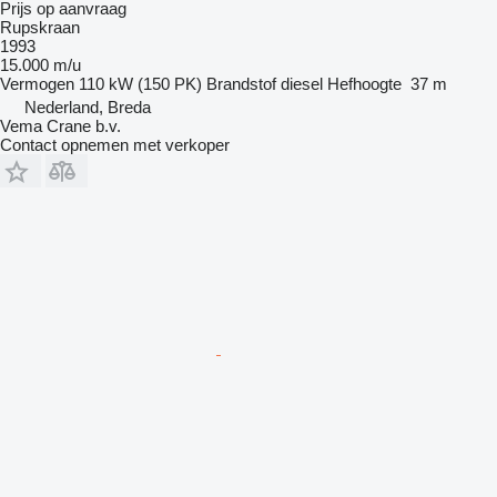
Prijs op aanvraag
Rupskraan
1993
15.000 m/u
Vermogen
110 kW (150 PK)
Brandstof
diesel
Hefhoogte
37 m
Nederland, Breda
Vema Crane b.v.
Contact opnemen met verkoper