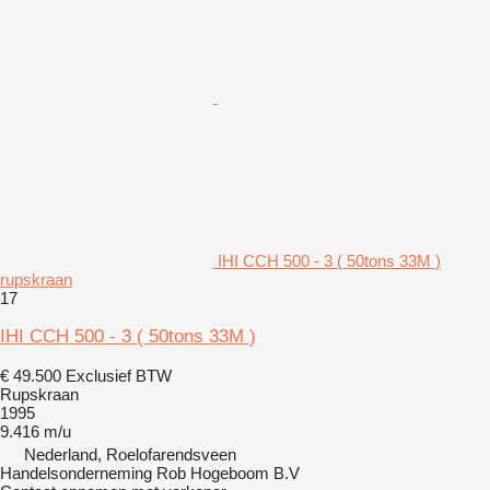
IHI CCH 500 - 3 ( 50tons 33M )
rupskraan
17
IHI CCH 500 - 3 ( 50tons 33M )
€ 49.500
Exclusief BTW
Rupskraan
1995
9.416 m/u
Nederland, Roelofarendsveen
Handelsonderneming Rob Hogeboom B.V