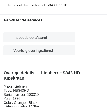
Technical data Liebherr HS843 183310
Aanvullende services
Inspectie op afstand
Voertuigleveringsdienst
Overige details — Liebherr HS843 HD
rupskraan
Make: Liebherr
Type: HS843HD
Serial number: 183310
Year: 1996
Color: Orange - Black
Lifting capacity: 60 Ton