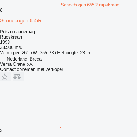
Sennebogen 655R rupskraan
8
Sennebogen 655R
Prijs op aanvraag
Rupskraan
1993
33.900 m/u
Vermogen
261 kW (355 PK)
Hefhoogte
28 m
Nederland, Breda
Vema Crane b.v.
Contact opnemen met verkoper
2