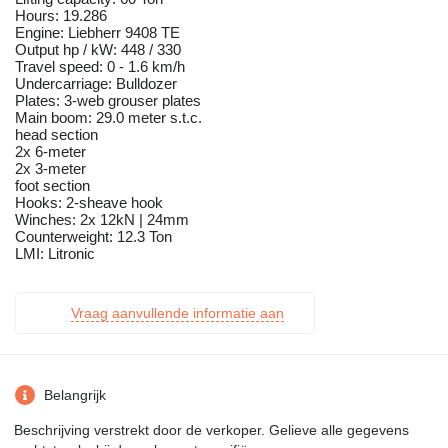
Hours: 19.286
Engine: Liebherr 9408 TE
Output hp / kW: 448 / 330
Travel speed: 0 - 1.6 km/h
Undercarriage: Bulldozer
Plates: 3-web grouser plates
Main boom: 29.0 meter s.t.c.
head section
2x 6-meter
2x 3-meter
foot section
Hooks: 2-sheave hook
Winches: 2x 12kN | 24mm
Counterweight: 12.3 Ton
LMI: Litronic
Vraag aanvullende informatie aan
Belangrijk
Beschrijving verstrekt door de verkoper. Gelieve alle gegevens