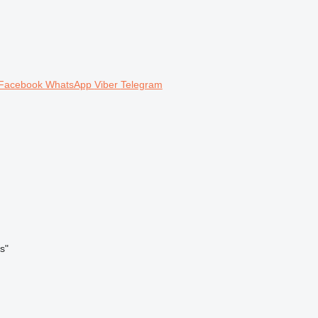
Facebook
WhatsApp
Viber
Telegram
s"