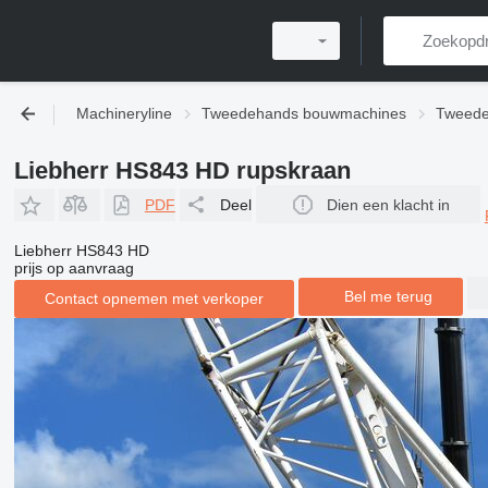
Machineryline
Tweedehands bouwmachines
Tweede
Liebherr HS843 HD rupskraan
PDF
Deel
Dien een klacht in
Liebherr HS843 HD
prijs op aanvraag
Bel me terug
Contact opnemen met verkoper