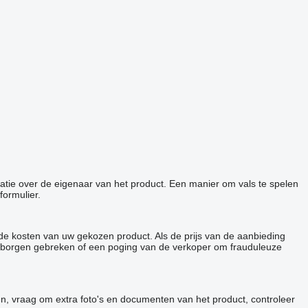
matie over de eigenaar van het product. Een manier om vals te spelen
formulier.
de kosten van uw gekozen product. Als de prijs van de aanbieding
p verborgen gebreken of een poging van de verkoper om frauduleuze
en, vraag om extra foto's en documenten van het product, controleer