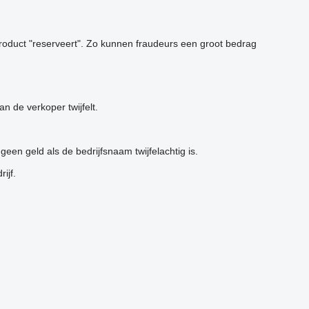
roduct "reserveert". Zo kunnen fraudeurs een groot bedrag
 de verkoper twijfelt.
en geld als de bedrijfsnaam twijfelachtig is.
ijf.