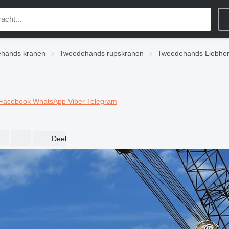
hands kranen
Tweedehands rupskranen
Tweedehands Liebher
Facebook
WhatsApp
Viber
Telegram
Deel