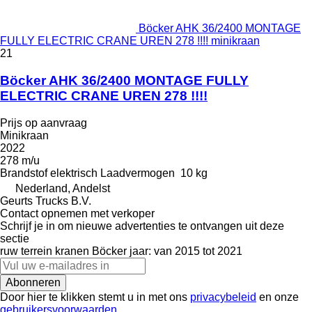
Böcker AHK 36/2400 MONTAGE
FULLY ELECTRIC CRANE UREN 278 !!!! minikraan
21
Böcker AHK 36/2400 MONTAGE FULLY
ELECTRIC CRANE UREN 278 !!!!
Prijs op aanvraag
Minikraan
2022
278 m/u
Brandstof
elektrisch
Laadvermogen
10 kg
Nederland, Andelst
Geurts Trucks B.V.
Contact opnemen met verkoper
Schrijf je in om nieuwe advertenties te ontvangen uit deze
sectie
ruw terrein kranen
Böcker
jaar: van 2015 tot 2021
Abonneren
Door hier te klikken stemt u in met ons
privacybeleid
en onze
gebruikersvoorwaarden
.