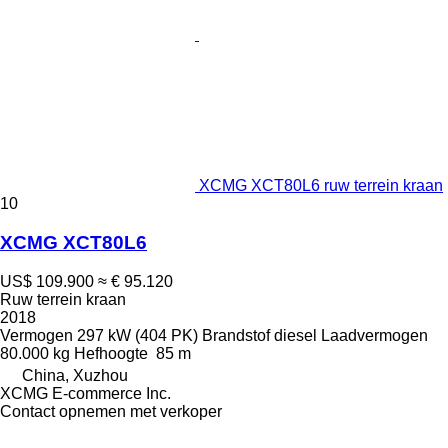
XCMG XCT80L6 ruw terrein kraan
10
XCMG XCT80L6
US$ 109.900
≈ € 95.120
Ruw terrein kraan
2018
Vermogen
297 kW (404 PK)
Brandstof
diesel
Laadvermogen
80.000 kg
Hefhoogte
85 m
China, Xuzhou
XCMG E-commerce Inc.
Contact opnemen met verkoper