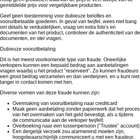
gemiddelde prijs voor vergelijkbare producten.
Geef geen toestemming voor dubieuze beloftes en
vooruitbetaalde goederen. In geval van twijfel, wees niet bang
om details te verduidelijken, vraag om extra foto's en
documenten van het product, controleer de authenticiteit van de
documenten, en stel vragen.
Dubieuze vooruitbetaling
Dit is het meest voorkomende type van fraude. Oneerlijke
verkopers kunnen een bepaald bedrag aan aanbetalingen
vragen waarbij u het product "reserveert". Zo kunnen fraudeurs
een groot bedrag verzamelen en dan verdwijnen, en u kunt niet
langer in contact komen met hen.
Diverse vormen van deze fraude kunnen zijn:
Overmaking van vooruitbetaling naar creditcard
Maak geen aanbetaling zonder papierwerk dat het proces
van het overmaken van het geld bevestigt, als u tijdens
de communicatie aan de verkoper twijfelt.
Overboeking naar een tussenpersoon ("Trustee" account)
Een dergelijk verzoek zou alarmerend moeten zijn,
hoogstwaarschijnlijk communiceert u met een fraudeur.