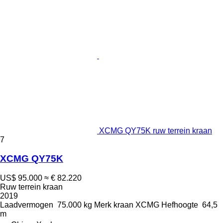
XCMG QY75K ruw terrein kraan
7
XCMG QY75K
US$ 95.000
≈ € 82.220
Ruw terrein kraan
2019
Laadvermogen
75.000 kg
Merk kraan
XCMG
Hefhoogte
64,5
m