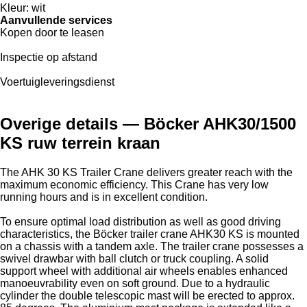
Kleur:
wit
Aanvullende services
Kopen door te leasen
Inspectie op afstand
Voertuigleveringsdienst
Overige details — Böcker AHK30/1500
KS ruw terrein kraan
The AHK 30 KS Trailer Crane delivers greater reach with the
maximum economic efficiency. This Crane has very low
running hours and is in excellent condition.
To ensure optimal load distribution as well as good driving
characteristics, the Böcker trailer crane AHK30 KS is mounted
on a chassis with a tandem axle. The trailer crane possesses a
swivel drawbar with ball clutch or truck coupling. A solid
support wheel with additional air wheels enables enhanced
manoeuvrability even on soft ground. Due to a hydraulic
cylinder the double telescopic mast will be erected to approx.