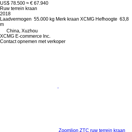
US$ 78.500
≈ € 67.940
Ruw terrein kraan
2018
Laadvermogen
55.000 kg
Merk kraan
XCMG
Hefhoogte
63,8
m
China, Xuzhou
XCMG E-commerce Inc.
Contact opnemen met verkoper
Zoomlion ZTC ruw terrein kraan