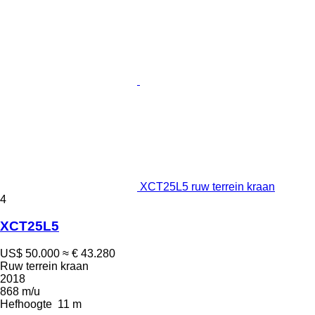
XCT25L5 ruw terrein kraan
4
XCT25L5
US$ 50.000
≈ € 43.280
Ruw terrein kraan
2018
868 m/u
Hefhoogte
11 m