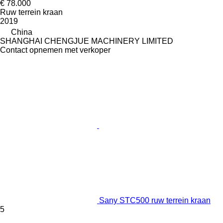
€ 78.000
Ruw terrein kraan
2019
China
SHANGHAI CHENGJUE MACHINERY LIMITED
Contact opnemen met verkoper
Sany STC500 ruw terrein kraan
5