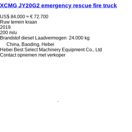
XCMG JY20G2 emergency rescue fire truck
US$ 84.000
≈ € 72.700
Ruw terrein kraan
2019
200 m/u
Brandstof
diesel
Laadvermogen
24.000 kg
China, Baoding, Hebei
Hebei Best Select Machinery Equipment Co., Ltd
Contact opnemen met verkoper