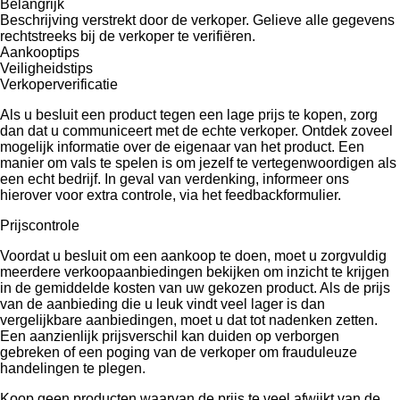
Belangrijk
Beschrijving verstrekt door de verkoper. Gelieve alle gegevens
rechtstreeks bij de verkoper te verifiëren.
Aankooptips
Veiligheidstips
Verkoperverificatie
Als u besluit een product tegen een lage prijs te kopen, zorg
dan dat u communiceert met de echte verkoper. Ontdek zoveel
mogelijk informatie over de eigenaar van het product. Een
manier om vals te spelen is om jezelf te vertegenwoordigen als
een echt bedrijf. In geval van verdenking, informeer ons
hierover voor extra controle, via het feedbackformulier.
Prijscontrole
Voordat u besluit om een ​​aankoop te doen, moet u zorgvuldig
meerdere verkoopaanbiedingen bekijken om inzicht te krijgen
in de gemiddelde kosten van uw gekozen product. Als de prijs
van de aanbieding die u leuk vindt veel lager is dan
vergelijkbare aanbiedingen, moet u dat tot nadenken zetten.
Een aanzienlijk prijsverschil kan duiden op verborgen
gebreken of een poging van de verkoper om frauduleuze
handelingen te plegen.
Koop geen producten waarvan de prijs te veel afwijkt van de