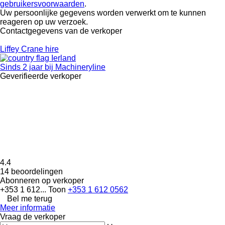
gebruikersvoorwaarden
.
Uw persoonlijke gegevens worden verwerkt om te kunnen
reageren op uw verzoek.
Contactgegevens van de verkoper
Liffey Crane hire
Ierland
Sinds 2 jaar bij Machineryline
Geverifieerde verkoper
4.4
14 beoordelingen
Abonneren op verkoper
+353 1 612...
Toon
+353 1 612 0562
Bel me terug
Meer informatie
Vraag de verkoper