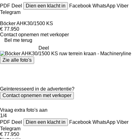
PDF
Deel
Dien een klacht in
Facebook
WhatsApp
Viber
Telegram
Böcker AHK30/1500 KS
€ 77.950
Contact opnemen met verkoper
Bel me terug
Deel
Zie alle foto's
Geïnteresseerd in de advertentie?
Contact opnemen met verkoper
Vraag extra foto's aan
1/4
PDF
Deel
Dien een klacht in
Facebook
WhatsApp
Viber
Telegram
€ 77.950