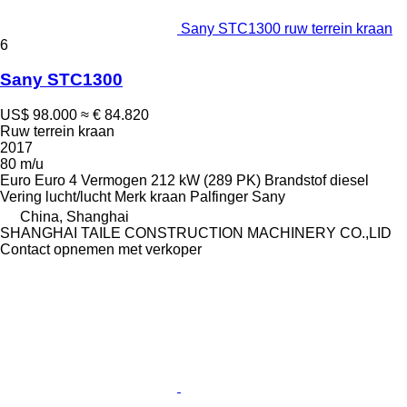
Sany STC1300 ruw terrein kraan
6
Sany STC1300
US$ 98.000
≈ € 84.820
Ruw terrein kraan
2017
80 m/u
Euro
Euro 4
Vermogen
212 kW (289 PK)
Brandstof
diesel
Vering
lucht/lucht
Merk kraan
Palfinger Sany
China, Shanghai
SHANGHAI TAILE CONSTRUCTION MACHINERY CO.,LID
Contact opnemen met verkoper