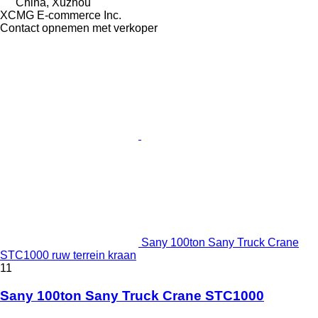
China, Xuzhou
XCMG E-commerce Inc.
Contact opnemen met verkoper
Sany 100ton Sany Truck Crane
STC1000 ruw terrein kraan
11
Sany 100ton Sany Truck Crane STC1000