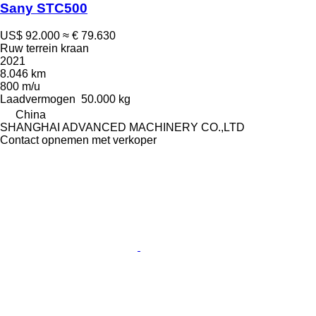
Sany STC500
US$ 92.000
≈ € 79.630
Ruw terrein kraan
2021
8.046 km
800 m/u
Laadvermogen
50.000 kg
China
SHANGHAI ADVANCED MACHINERY CO.,LTD
Contact opnemen met verkoper