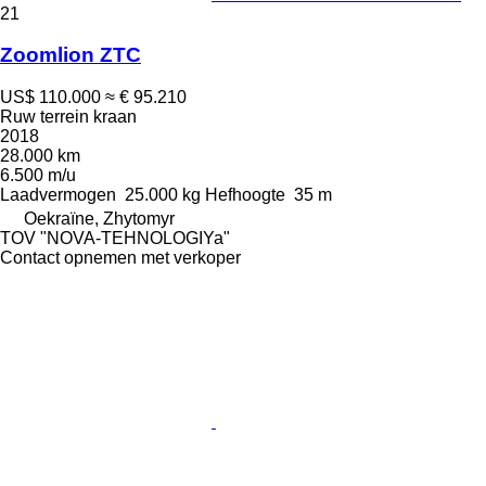
21
Zoomlion ZTC
US$ 110.000
≈ € 95.210
Ruw terrein kraan
2018
28.000 km
6.500 m/u
Laadvermogen
25.000 kg
Hefhoogte
35 m
Oekraïne, Zhytomyr
TOV "NOVA-TEHNOLOGIYa"
Contact opnemen met verkoper