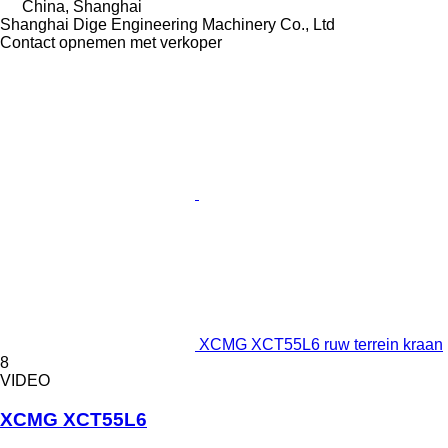
China, Shanghai
Shanghai Dige Engineering Machinery Co., Ltd
Contact opnemen met verkoper
XCMG XCT55L6 ruw terrein kraan
8
VIDEO
XCMG XCT55L6