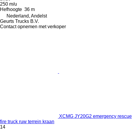
250 m/u
Hefhoogte
36 m
Nederland, Andelst
Geurts Trucks B.V.
Contact opnemen met verkoper
XCMG JY20G2 emergency rescue
fire truck ruw terrein kraan
14