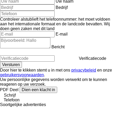
Uw naam
Bedrijf
Controleer alstublieft het telefoonnummer: het moet voldoen
aan het internationale formaat en de landcode bevatten.
Wij
doen geen zaken met dit land
E-mail
Bericht
Verificatiecode
Door hier te klikken stemt u in met ons
privacybeleid
en onze
gebruikersvoorwaarden
.
Uw persoonlijke gegevens worden verwerkt om te kunnen
reageren op uw verzoek.
PDF
Deel
Dien een klacht in
Schrijf
Telefoon
Soortgelijke advertenties