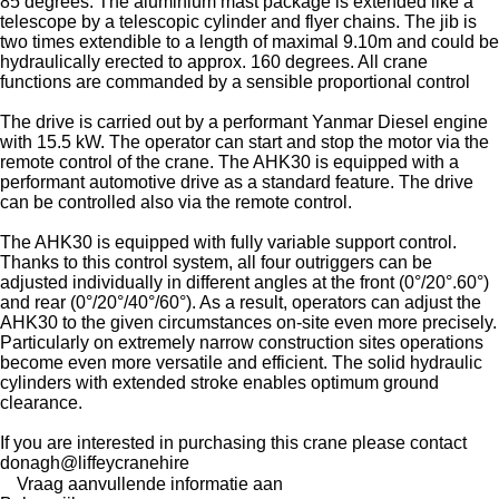
85 degrees. The aluminium mast package is extended like a
telescope by a telescopic cylinder and flyer chains. The jib is
two times extendible to a length of maximal 9.10m and could be
hydraulically erected to approx. 160 degrees. All crane
functions are commanded by a sensible proportional control
The drive is carried out by a performant Yanmar Diesel engine
with 15.5 kW. The operator can start and stop the motor via the
remote control of the crane. The AHK30 is equipped with a
performant automotive drive as a standard feature. The drive
can be controlled also via the remote control.
The AHK30 is equipped with fully variable support control.
Thanks to this control system, all four outriggers can be
adjusted individually in different angles at the front (0°/20°.60°)
and rear (0°/20°/40°/60°). As a result, operators can adjust the
AHK30 to the given circumstances on-site even more precisely.
Particularly on extremely narrow construction sites operations
become even more versatile and efficient. The solid hydraulic
cylinders with extended stroke enables optimum ground
clearance.
If you are interested in purchasing this crane please contact
donagh@liffeycranehire
Vraag aanvullende informatie aan