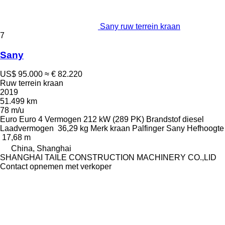
Sany ruw terrein kraan
7
Sany
US$ 95.000
≈ € 82.220
Ruw terrein kraan
2019
51.499 km
78 m/u
Euro
Euro 4
Vermogen
212 kW (289 PK)
Brandstof
diesel
Laadvermogen
36,29 kg
Merk kraan
Palfinger Sany
Hefhoogte
17,68 m
China, Shanghai
SHANGHAI TAILE CONSTRUCTION MACHINERY CO.,LID
Contact opnemen met verkoper