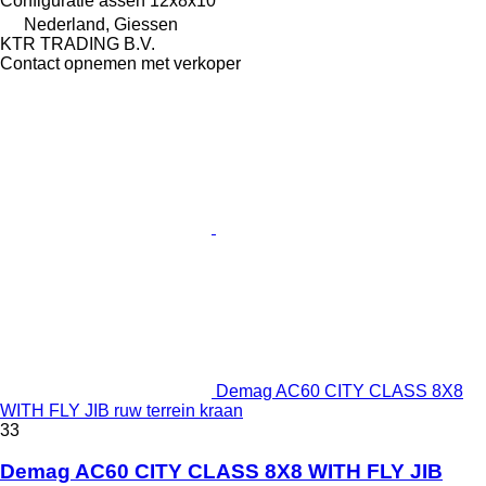
Configuratie assen
12x8x10
Nederland, Giessen
KTR TRADING B.V.
Contact opnemen met verkoper
Demag AC60 CITY CLASS 8X8
WITH FLY JIB ruw terrein kraan
33
Demag AC60 CITY CLASS 8X8 WITH FLY JIB