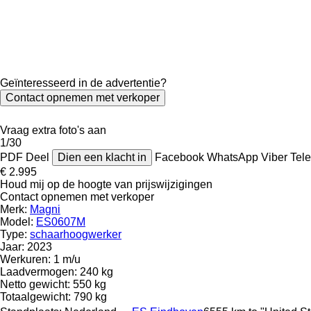
Geïnteresseerd in de advertentie?
Contact opnemen met verkoper
Vraag extra foto's aan
1/30
PDF
Deel
Dien een klacht in
Facebook
WhatsApp
Viber
Tel
€ 2.995
Houd mij op de hoogte van prijswijzigingen
Contact opnemen met verkoper
Merk:
Magni
Model:
ES0607M
Type:
schaarhoogwerker
Jaar:
2023
Werkuren:
1 m/u
Laadvermogen:
240 kg
Netto gewicht:
550 kg
Totaalgewicht:
790 kg