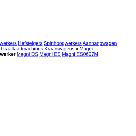
werkers
Hefsteigers
Spinhoogwerkers
Aanhangwagen
Graaflaadmachines
Kraanwagens
»
Magni
werker
Magni DS
Magni ES
Magni ES0607M