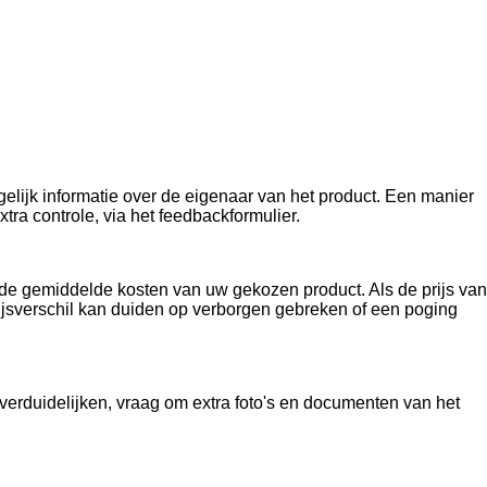
elijk informatie over de eigenaar van het product. Een manier
tra controle, via het feedbackformulier.
 de gemiddelde kosten van uw gekozen product. Als de prijs van
prijsverschil kan duiden op verborgen gebreken of een poging
 verduidelijken, vraag om extra foto's en documenten van het