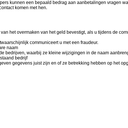
opers kunnen een bepaald bedrag aan aanbetalingen vragen waar
 contact komen met hen.
an het overmaken van het geld bevestigt, als u tijdens de comm
twaarschijnlijk communiceert u met een fraudeur.
bare naam
bedrijven, waarbij ze kleine wijzigingen in de naam aanbrengen
taand bedrijf
geven gegevens juist zijn en of ze betrekking hebben op het opg