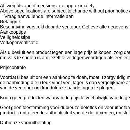
All weights and dimensions are approximately.
Above specifications are subject to change without prior notice 
Vraag aanvullende informatie aan
Belangrijk
Beschrijving verstrekt door de verkoper. Gelieve alle gegevens r
Aankooptips
Veiligheidstips
Verkoperverificatie
Als u besluit een product tegen een lage prijs te kopen, zorg 
om vals te spelen is om jezelf te vertegenwoordigen als een echt
Prijscontrole
Voordat u besluit om een ​​aankoop te doen, moet u zorgvuldig 
de aanbieding die u leuk vindt veel lager is dan vergelijkbare
van de verkoper om frauduleuze handelingen te plegen.
Koop geen producten waarvan de prijs te veel afwijkt van de ge
Geef geen toestemming voor dubieuze beloftes en vooruitbetaald
product, controleer de authenticiteit van de documenten, en stel
Dubieuze vooruitbetaling