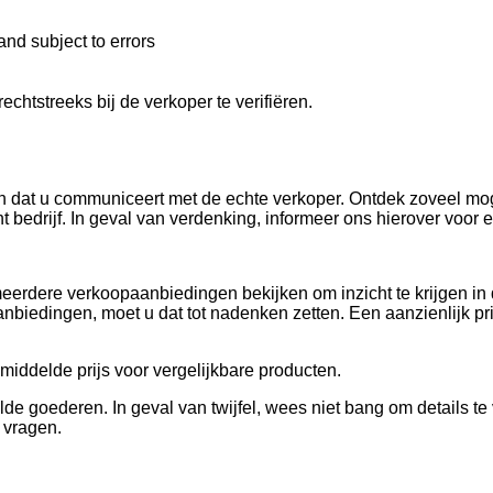
and subject to errors
echtstreeks bij de verkoper te verifiëren.
dan dat u communiceert met de echte verkoper. Ontdek zoveel mog
 bedrijf. In geval van verdenking, informeer ons hierover voor ex
meerdere verkoopaanbiedingen bekijken om inzicht te krijgen in
 aanbiedingen, moet u dat tot nadenken zetten. Een aanzienlijk 
middelde prijs voor vergelijkbare producten.
e goederen. In geval van twijfel, wees niet bang om details te
 vragen.