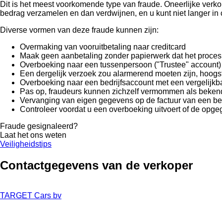
Dit is het meest voorkomende type van fraude. Oneerlijke verk
bedrag verzamelen en dan verdwijnen, en u kunt niet langer in
Diverse vormen van deze fraude kunnen zijn:
Overmaking van vooruitbetaling naar creditcard
Maak geen aanbetaling zonder papierwerk dat het proces v
Overboeking naar een tussenpersoon ("Trustee" account)
Een dergelijk verzoek zou alarmerend moeten zijn, hoogs
Overboeking naar een bedrijfsaccount met een vergelijk
Pas op, fraudeurs kunnen zichzelf vermommen als bekende 
Vervanging van eigen gegevens op de factuur van een bes
Controleer voordat u een overboeking uitvoert of de opge
Fraude gesignaleerd?
Laat het ons weten
Veiligheidstips
Contactgegevens van de verkoper
TARGET Cars bv