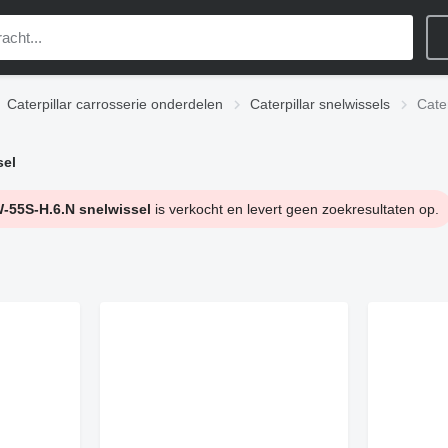
Caterpillar carrosserie onderdelen
Caterpillar snelwissels
Cate
sel
55S-H.6.N snelwissel
is verkocht en levert geen zoekresultaten op.