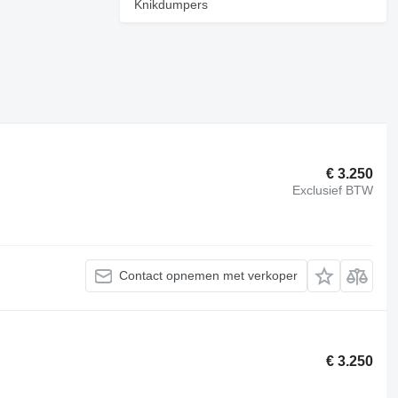
Knikdumpers
€ 3.250
Exclusief BTW
Contact opnemen met verkoper
€ 3.250