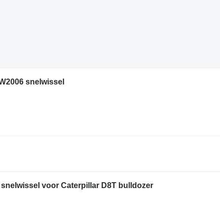
SW2006 snelwissel
 snelwissel voor Caterpillar D8T bulldozer