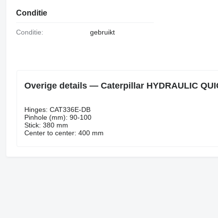
Conditie
Conditie:
gebruikt
Overige details — Caterpillar HYDRAULIC Q
Hinges: CAT336E-DB
Pinhole (mm): 90-100
Stick: 380 mm
Center to center: 400 mm