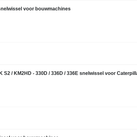
 snelwissel voor bouwmachines
S2 / KM2HD - 330D / 336D / 336E snelwissel voor Caterpill