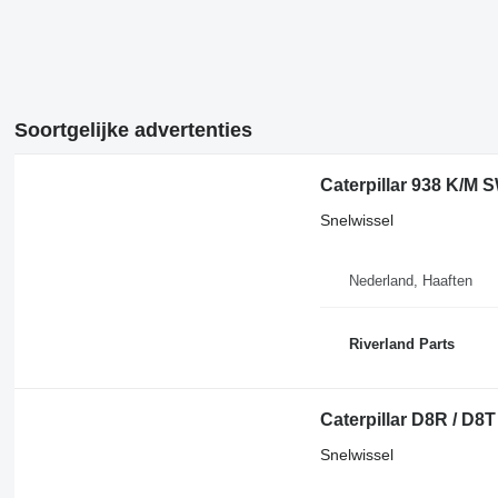
Soortgelijke advertenties
Caterpillar 938 K/M 
Snelwissel
Nederland, Haaften
Riverland Parts
Caterpillar D8R / D8T
Snelwissel