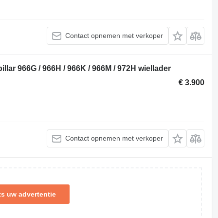
Contact opnemen met verkoper
pillar 966G / 966H / 966K / 966M / 972H wiellader
€ 3.900
Contact opnemen met verkoper
ts uw advertentie