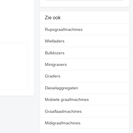
Zie ook
Rupsgraafmachines
Wielladers
Bulldozers
Minigravers
Graders
Dieselaggregaten
Mobiele graafmachines
Graaflaadmachines
Midigraafmachines