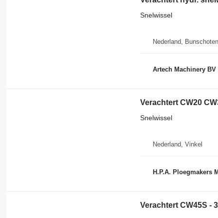
Snelwissel
Nederland, Bunschote
Artech Machinery BV
Verachtert CW20 CW
Snelwissel
Nederland, Vinkel
H.P.A. Ploegmakers 
Verachtert CW45S - 3