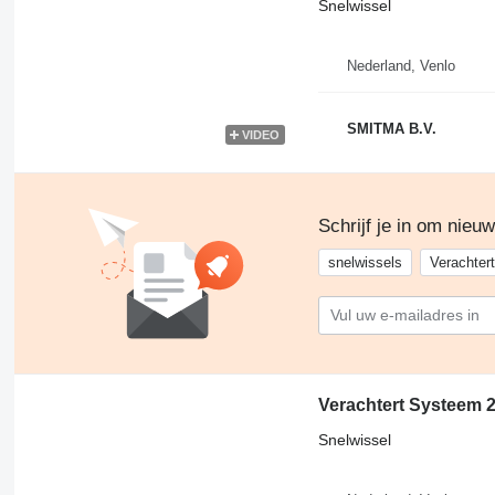
Snelwissel
Nederland, Venlo
SMITMA B.V.
VIDEO
Schrijf je in om nieu
snelwissels
Verachtert
Verachtert Systeem 2
Snelwissel