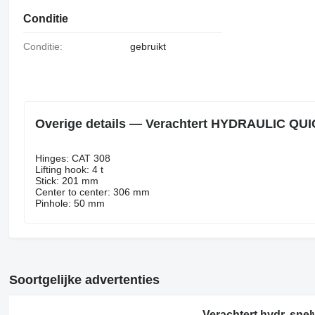
Conditie
Conditie:
gebruikt
Overige details — Verachtert HYDRAULIC QU
Hinges: CAT 308
Lifting hook: 4 t
Stick: 201 mm
Center to center: 306 mm
Pinhole: 50 mm
Soortgelijke advertenties
Verachtert hydr. sn