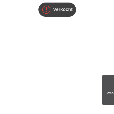
Verkocht
Vraag