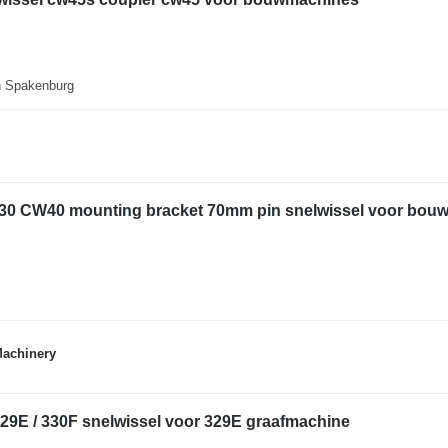
n Spakenburg
30 CW40 mounting bracket 70mm pin snelwissel voor bou
Machinery
29E / 330F snelwissel voor 329E graafmachine