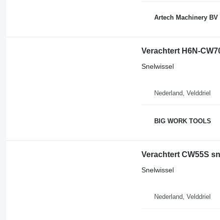
Artech Machinery BV
Verachtert H6N-CW70
Snelwissel
Nederland, Velddriel
BIG WORK TOOLS
Verachtert CW55S sn
Snelwissel
Nederland, Velddriel