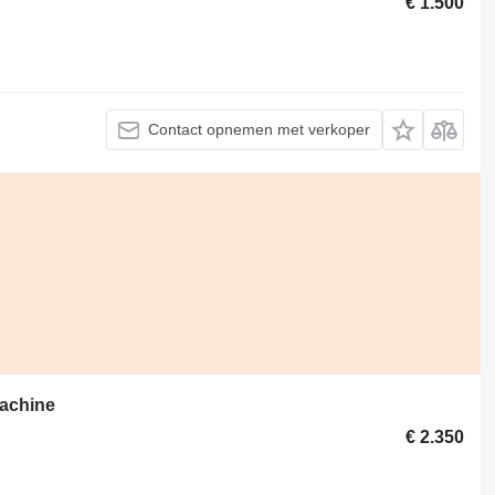
€ 1.500
Contact opnemen met verkoper
machine
€ 2.350