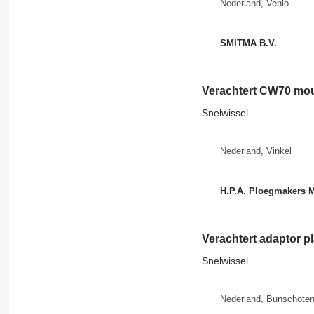
Nederland, Venlo
SMITMA B.V.
Verachtert CW70 moun
Snelwissel
Nederland, Vinkel
H.P.A. Ploegmakers 
Verachtert adaptor 
Snelwissel
Nederland, Bunschote