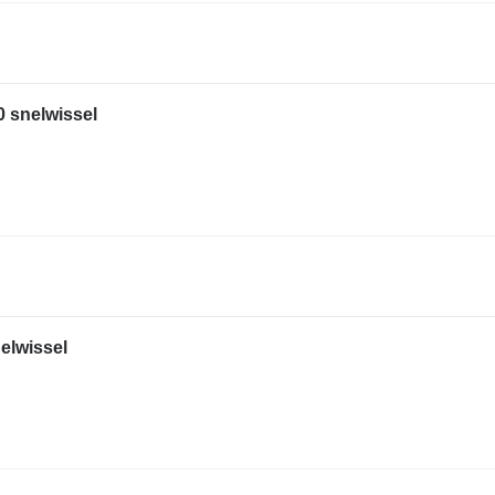
 snelwissel
elwissel