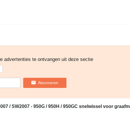
we advertenties te ontvangen uit deze sectie
Abonneren
007 / SW2007 - 950G / 950H / 950GC snelwissel voor graaf