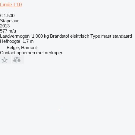
Linde L10
€ 1.500
Stapelaar
2013
577 m/u
Laadvermogen
1.000 kg
Brandstof
elektrisch
Type mast
standaard
Hefhoogte
1,7 m
België, Hamont
Contact opnemen met verkoper