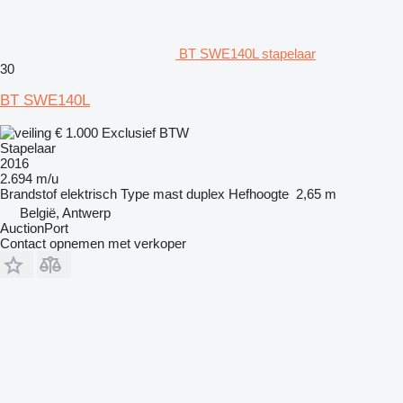
BT SWE140L stapelaar
30
BT SWE140L
€ 1.000
Exclusief BTW
Stapelaar
2016
2.694 m/u
Brandstof
elektrisch
Type mast
duplex
Hefhoogte
2,65 m
België, Antwerp
AuctionPort
Contact opnemen met verkoper