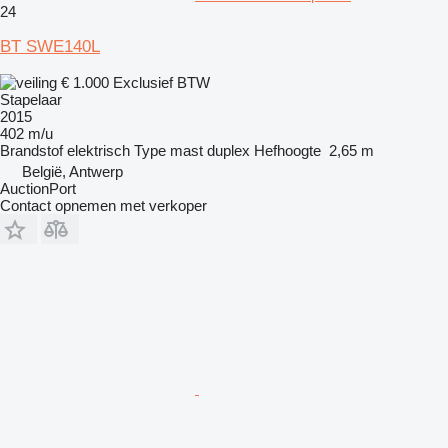
24
BT SWE140L
€ 1.000
Exclusief BTW
Stapelaar
2015
402 m/u
Brandstof
elektrisch
Type mast
duplex
Hefhoogte
2,65 m
België, Antwerp
AuctionPort
Contact opnemen met verkoper