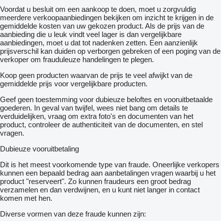
Voordat u besluit om een ​​aankoop te doen, moet u zorgvuldig
meerdere verkoopaanbiedingen bekijken om inzicht te krijgen in de
gemiddelde kosten van uw gekozen product. Als de prijs van de
aanbieding die u leuk vindt veel lager is dan vergelijkbare
aanbiedingen, moet u dat tot nadenken zetten. Een aanzienlijk
prijsverschil kan duiden op verborgen gebreken of een poging van de
verkoper om frauduleuze handelingen te plegen.
Koop geen producten waarvan de prijs te veel afwijkt van de
gemiddelde prijs voor vergelijkbare producten.
Geef geen toestemming voor dubieuze beloftes en vooruitbetaalde
goederen. In geval van twijfel, wees niet bang om details te
verduidelijken, vraag om extra foto's en documenten van het
product, controleer de authenticiteit van de documenten, en stel
vragen.
Dubieuze vooruitbetaling
Dit is het meest voorkomende type van fraude. Oneerlijke verkopers
kunnen een bepaald bedrag aan aanbetalingen vragen waarbij u het
product "reserveert". Zo kunnen fraudeurs een groot bedrag
verzamelen en dan verdwijnen, en u kunt niet langer in contact
komen met hen.
Diverse vormen van deze fraude kunnen zijn: