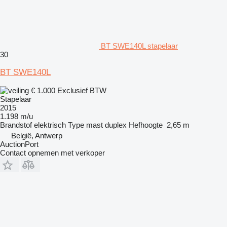
BT SWE140L stapelaar
30
BT SWE140L
€ 1.000
Exclusief BTW
Stapelaar
2015
1.198 m/u
Brandstof
elektrisch
Type mast
duplex
Hefhoogte
2,65 m
België, Antwerp
AuctionPort
Contact opnemen met verkoper