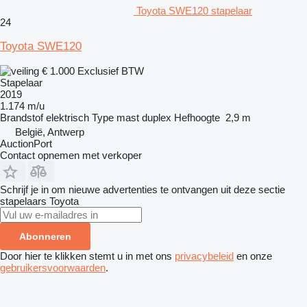
Toyota SWE120 stapelaar
24
Toyota SWE120
€ 1.000
Exclusief BTW
Stapelaar
2019
1.174 m/u
Brandstof
elektrisch
Type mast
duplex
Hefhoogte
2,9 m
België, Antwerp
AuctionPort
Contact opnemen met verkoper
Schrijf je in om nieuwe advertenties te ontvangen uit deze sectie
stapelaars
Toyota
Abonneren
Door hier te klikken stemt u in met ons
privacybeleid
en onze
gebruikersvoorwaarden
.