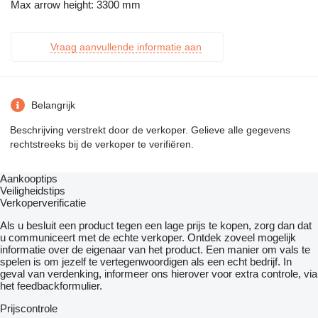
Max arrow height: 3300 mm
Vraag aanvullende informatie aan
Belangrijk
Beschrijving verstrekt door de verkoper. Gelieve alle gegevens
rechtstreeks bij de verkoper te verifiëren.
Aankooptips
Veiligheidstips
Verkoperverificatie
Als u besluit een product tegen een lage prijs te kopen, zorg dan dat
u communiceert met de echte verkoper. Ontdek zoveel mogelijk
informatie over de eigenaar van het product. Een manier om vals te
spelen is om jezelf te vertegenwoordigen als een echt bedrijf. In
geval van verdenking, informeer ons hierover voor extra controle, via
het feedbackformulier.
Prijscontrole