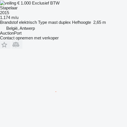
€ 1.000
Exclusief BTW
Stapelaar
2015
1.174 m/u
Brandstof
elektrisch
Type mast
duplex
Hefhoogte
2,65 m
België, Antwerp
AuctionPort
Contact opnemen met verkoper