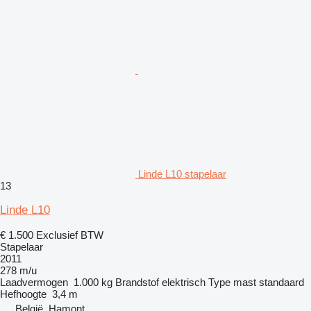
Linde L10 stapelaar
13
Linde L10
€ 1.500
Exclusief BTW
Stapelaar
2011
278 m/u
Laadvermogen
1.000 kg
Brandstof
elektrisch
Type mast
standaard
Hefhoogte
3,4 m
België, Hamont