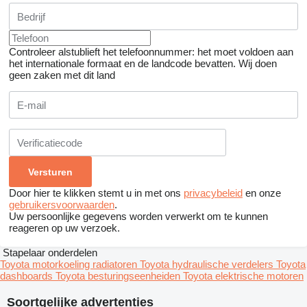
Controleer alstublieft het telefoonnummer: het moet voldoen aan
het internationale formaat en de landcode bevatten.
Wij doen
geen zaken met dit land
Door hier te klikken stemt u in met ons
privacybeleid
en onze
gebruikersvoorwaarden
.
Uw persoonlijke gegevens worden verwerkt om te kunnen
reageren op uw verzoek.
Stapelaar onderdelen
Toyota motorkoeling radiatoren
Toyota hydraulische verdelers
Toyota
dashboards
Toyota besturingseenheiden
Toyota elektrische motoren
Soortgelijke advertenties