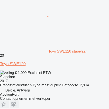
Toyo SWE120 stapelaar
20
Toyo SWE120
€ 1.000
Exclusief BTW
Stapelaar
2017
Brandstof
elektrisch
Type mast
duplex
Hefhoogte
2,9 m
België, Antwerp
AuctionPort
Contact opnemen met verkoper