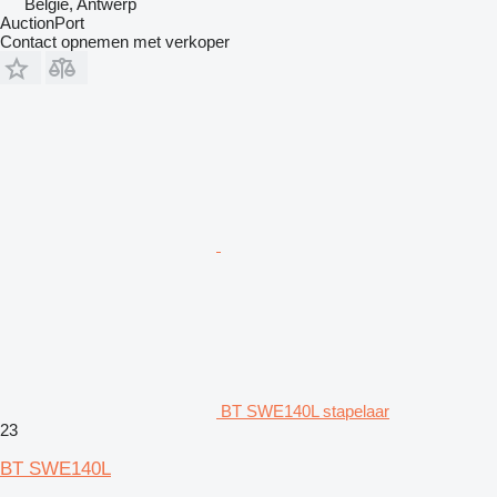
België, Antwerp
AuctionPort
Contact opnemen met verkoper
BT SWE140L stapelaar
23
BT SWE140L