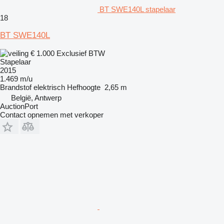
BT SWE140L stapelaar
18
BT SWE140L
€ 1.000
Exclusief BTW
Stapelaar
2015
1.469 m/u
Brandstof
elektrisch
Hefhoogte
2,65 m
België, Antwerp
AuctionPort
Contact opnemen met verkoper