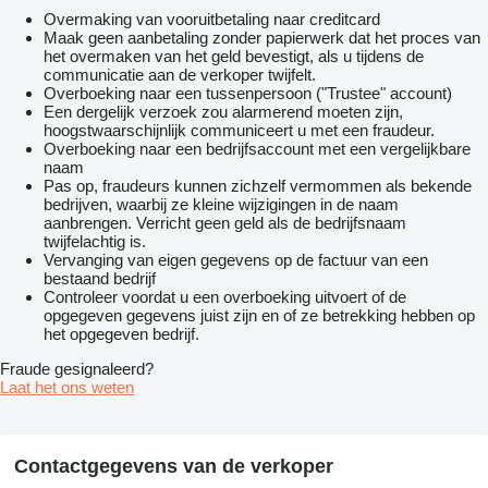
Overmaking van vooruitbetaling naar creditcard
Maak geen aanbetaling zonder papierwerk dat het proces van
het overmaken van het geld bevestigt, als u tijdens de
communicatie aan de verkoper twijfelt.
Overboeking naar een tussenpersoon ("Trustee" account)
Een dergelijk verzoek zou alarmerend moeten zijn,
hoogstwaarschijnlijk communiceert u met een fraudeur.
Overboeking naar een bedrijfsaccount met een vergelijkbare
naam
Pas op, fraudeurs kunnen zichzelf vermommen als bekende
bedrijven, waarbij ze kleine wijzigingen in de naam
aanbrengen. Verricht geen geld als de bedrijfsnaam
twijfelachtig is.
Vervanging van eigen gegevens op de factuur van een
bestaand bedrijf
Controleer voordat u een overboeking uitvoert of de
opgegeven gegevens juist zijn en of ze betrekking hebben op
het opgegeven bedrijf.
Fraude gesignaleerd?
Laat het ons weten
Contactgegevens van de verkoper