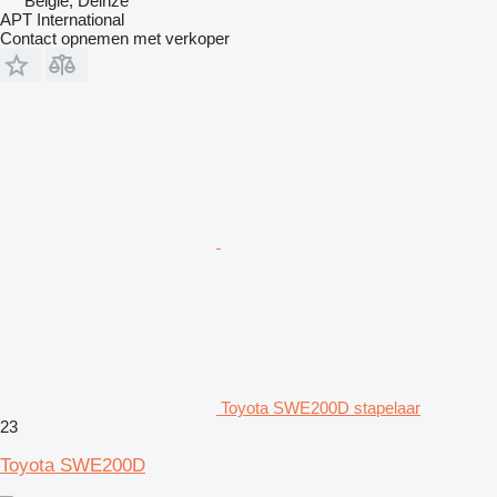
België, Deinze
APT International
Contact opnemen met verkoper
Toyota SWE200D stapelaar
23
Toyota SWE200D