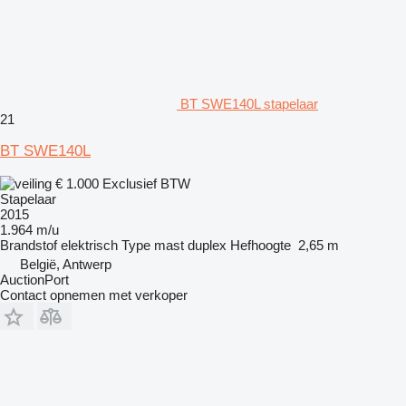
BT SWE140L stapelaar
21
BT SWE140L
€ 1.000
Exclusief BTW
Stapelaar
2015
1.964 m/u
Brandstof
elektrisch
Type mast
duplex
Hefhoogte
2,65 m
België, Antwerp
AuctionPort
Contact opnemen met verkoper