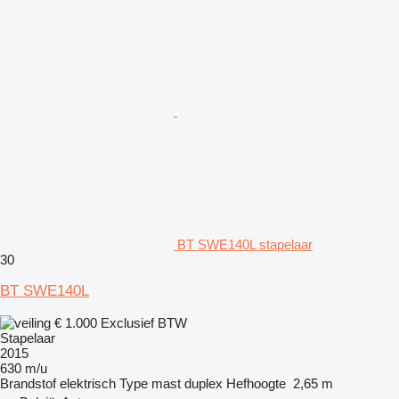
BT SWE140L stapelaar
30
BT SWE140L
€ 1.000
Exclusief BTW
Stapelaar
2015
630 m/u
Brandstof
elektrisch
Type mast
duplex
Hefhoogte
2,65 m