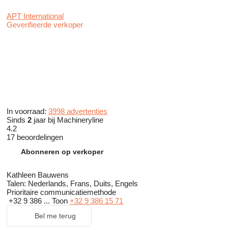
APT International
Geverifieerde verkoper
In voorraad:
3998 advertenties
Sinds
2
jaar bij Machineryline
4.2
17 beoordelingen
Abonneren op verkoper
Kathleen Bauwens
Talen:
Nederlands, Frans, Duits, Engels
Prioritaire communicatiemethode
+32 9 386 ...
Toon
+32 9 386 15 71
Bel me terug