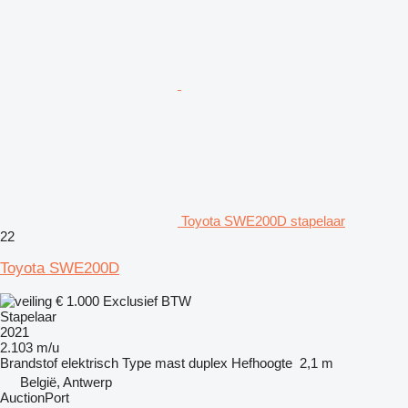
Toyota SWE200D stapelaar
22
Toyota SWE200D
€ 1.000
Exclusief BTW
Stapelaar
2021
2.103 m/u
Brandstof
elektrisch
Type mast
duplex
Hefhoogte
2,1 m
België, Antwerp
AuctionPort