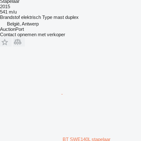
Stapelaar
2015
541 m/u
Brandstof
elektrisch
Type mast
duplex
België, Antwerp
AuctionPort
Contact opnemen met verkoper
BT SWE140L stapelaar