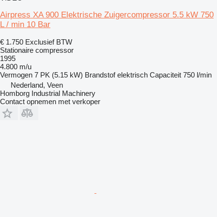
Airpress XA 900 Elektrische Zuigercompressor 5.5 kW 750
L / min 10 Bar
€ 1.750
Exclusief BTW
Stationaire compressor
1995
4.800 m/u
Vermogen
7 PK (5.15 kW)
Brandstof
elektrisch
Capaciteit
750 l/min
Nederland, Veen
Homborg Industrial Machinery
Contact opnemen met verkoper