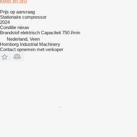
ketel en dro
Prijs op aanvraag
Stationaire compressor
2024
Conditie
nieuw
Brandstof
elektrisch
Capaciteit
750 l/min
Nederland, Veen
Homborg Industrial Machinery
Contact opnemen met verkoper