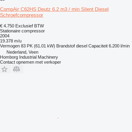
CompAir C62HS Deutz 6.2 m3 / min Silent Diesel
Schroefcompressor
€ 4.750
Exclusief BTW
Stationaire compressor
2004
19.378 m/u
Vermogen
83 PK (61.01 kW)
Brandstof
diesel
Capaciteit
6.200 l/min
Nederland, Veen
Homborg Industrial Machinery
Contact opnemen met verkoper