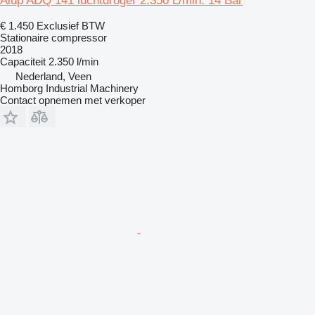
Alup ADQ 141 luchtdroger 2.350 L/min. 14 Bar
€ 1.450
Exclusief BTW
Stationaire compressor
2018
Capaciteit
2.350 l/min
Nederland, Veen
Homborg Industrial Machinery
Contact opnemen met verkoper