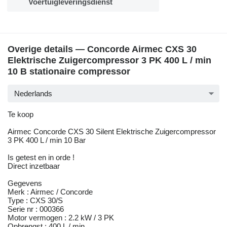
Voertuigleveringsdienst
Overige details — Concorde Airmec CXS 30
Elektrische Zuigercompressor 3 PK 400 L / min
10 B stationaire compressor
Nederlands
Te koop
Airmec Concorde CXS 30 Silent Elektrische Zuigercompressor
3 PK 400 L / min 10 Bar
Is getest en in orde !
Direct inzetbaar
Gegevens
Merk : Airmec / Concorde
Type : CXS 30/S
Serie nr : 000366
Motor vermogen : 2.2 kW / 3 PK
Opbrengst : 400 L / min