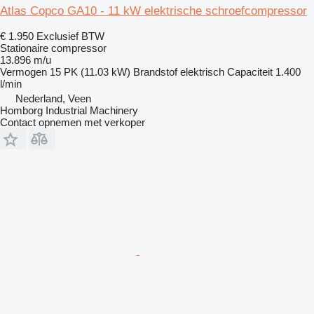
Atlas Copco GA10 - 11 kW elektrische schroefcompressor
€ 1.950
Exclusief BTW
Stationaire compressor
13.896 m/u
Vermogen
15 PK (11.03 kW)
Brandstof
elektrisch
Capaciteit
1.400
l/min
Nederland, Veen
Homborg Industrial Machinery
Contact opnemen met verkoper