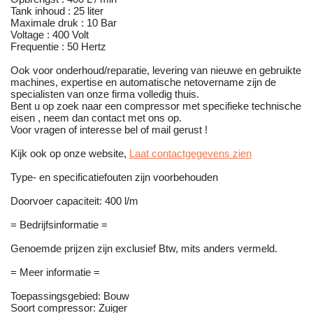
Tank inhoud : 25 liter
Maximale druk : 10 Bar
Voltage : 400 Volt
Frequentie : 50 Hertz
Ook voor onderhoud/reparatie, levering van nieuwe en gebruikte
machines, expertise en automatische netovername zijn de
specialisten van onze firma volledig thuis.
Bent u op zoek naar een compressor met specifieke technische
eisen , neem dan contact met ons op.
Voor vragen of interesse bel of mail gerust !
Kijk ook op onze website,
Laat contactgegevens zien
Type- en specificatiefouten zijn voorbehouden
Doorvoer capaciteit: 400 l/m
= Bedrijfsinformatie =
Genoemde prijzen zijn exclusief Btw, mits anders vermeld.
= Meer informatie =
Toepassingsgebied: Bouw
Soort compressor: Zuiger