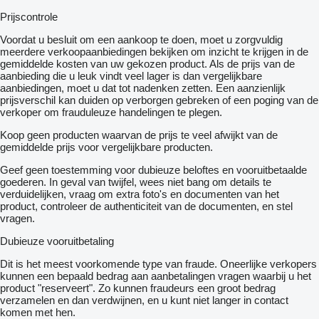
Prijscontrole
Voordat u besluit om een ​​aankoop te doen, moet u zorgvuldig
meerdere verkoopaanbiedingen bekijken om inzicht te krijgen in de
gemiddelde kosten van uw gekozen product. Als de prijs van de
aanbieding die u leuk vindt veel lager is dan vergelijkbare
aanbiedingen, moet u dat tot nadenken zetten. Een aanzienlijk
prijsverschil kan duiden op verborgen gebreken of een poging van de
verkoper om frauduleuze handelingen te plegen.
Koop geen producten waarvan de prijs te veel afwijkt van de
gemiddelde prijs voor vergelijkbare producten.
Geef geen toestemming voor dubieuze beloftes en vooruitbetaalde
goederen. In geval van twijfel, wees niet bang om details te
verduidelijken, vraag om extra foto's en documenten van het
product, controleer de authenticiteit van de documenten, en stel
vragen.
Dubieuze vooruitbetaling
Dit is het meest voorkomende type van fraude. Oneerlijke verkopers
kunnen een bepaald bedrag aan aanbetalingen vragen waarbij u het
product "reserveert". Zo kunnen fraudeurs een groot bedrag
verzamelen en dan verdwijnen, en u kunt niet langer in contact
komen met hen.