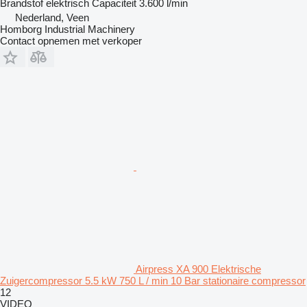
Brandstof
elektrisch
Capaciteit
3.600 l/min
Nederland, Veen
Homborg Industrial Machinery
Contact opnemen met verkoper
Airpress XA 900 Elektrische
Zuigercompressor 5.5 kW 750 L / min 10 Bar stationaire compressor
12
VIDEO