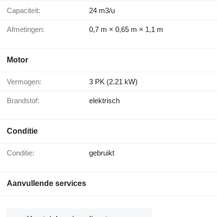
Capaciteit:
24 m3/u
Afmetingen:
0,7 m × 0,65 m × 1,1 m
Motor
Vermogen:
3 PK (2.21 kW)
Brandstof:
elektrisch
Conditie
Conditie:
gebruikt
Aanvullende services