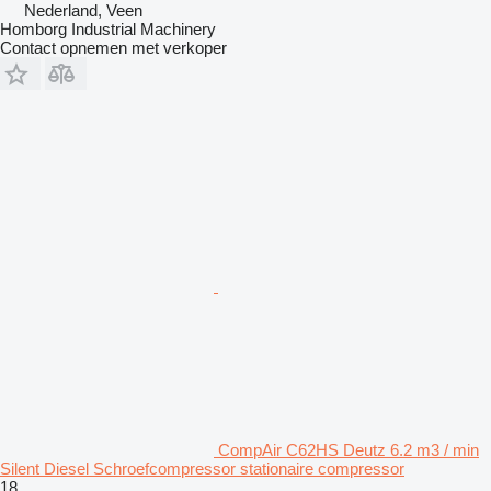
Nederland, Veen
Homborg Industrial Machinery
Contact opnemen met verkoper
CompAir C62HS Deutz 6.2 m3 / min
Silent Diesel Schroefcompressor stationaire compressor
18