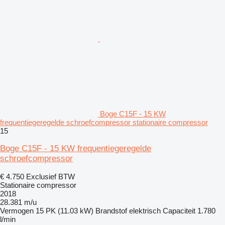
Boge C15F - 15 KW
frequentiegeregelde schroefcompressor stationaire compressor
15
Boge C15F - 15 KW frequentiegeregelde
schroefcompressor
€ 4.750
Exclusief BTW
Stationaire compressor
2018
28.381 m/u
Vermogen
15 PK (11.03 kW)
Brandstof
elektrisch
Capaciteit
1.780
l/min