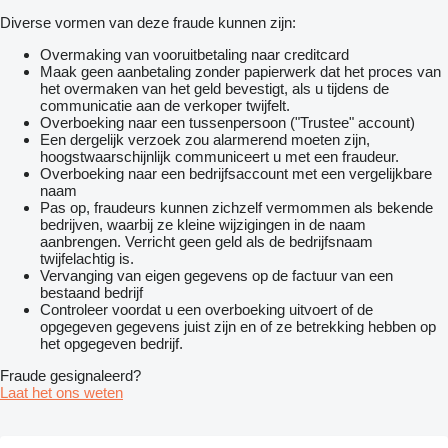
Diverse vormen van deze fraude kunnen zijn:
Overmaking van vooruitbetaling naar creditcard
Maak geen aanbetaling zonder papierwerk dat het proces van
het overmaken van het geld bevestigt, als u tijdens de
communicatie aan de verkoper twijfelt.
Overboeking naar een tussenpersoon ("Trustee" account)
Een dergelijk verzoek zou alarmerend moeten zijn,
hoogstwaarschijnlijk communiceert u met een fraudeur.
Overboeking naar een bedrijfsaccount met een vergelijkbare
naam
Pas op, fraudeurs kunnen zichzelf vermommen als bekende
bedrijven, waarbij ze kleine wijzigingen in de naam
aanbrengen. Verricht geen geld als de bedrijfsnaam
twijfelachtig is.
Vervanging van eigen gegevens op de factuur van een
bestaand bedrijf
Controleer voordat u een overboeking uitvoert of de
opgegeven gegevens juist zijn en of ze betrekking hebben op
het opgegeven bedrijf.
Fraude gesignaleerd?
Laat het ons weten