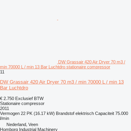
DW Grassair 420 Air Dryer 70 m3 /
min 70000 L / min 13 Bar Luchtdro stationaire compressor
11
DW Grassair 420 Air Dryer 70 m3 / min 70000 L / min 13
Bar Luchtdro
€ 2.750
Exclusief BTW
Stationaire compressor
2011
Vermogen
22 PK (16.17 kW)
Brandstof
elektrisch
Capaciteit
75.000
l/min
Nederland, Veen
Homborg Industrial Machinery