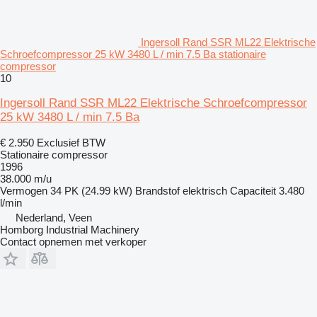
Ingersoll Rand SSR ML22 Elektrische
Schroefcompressor 25 kW 3480 L / min 7.5 Ba stationaire
compressor
10
Ingersoll Rand SSR ML22 Elektrische Schroefcompressor
25 kW 3480 L / min 7.5 Ba
€ 2.950
Exclusief BTW
Stationaire compressor
1996
38.000 m/u
Vermogen
34 PK (24.99 kW)
Brandstof
elektrisch
Capaciteit
3.480
l/min
Nederland, Veen
Homborg Industrial Machinery
Contact opnemen met verkoper