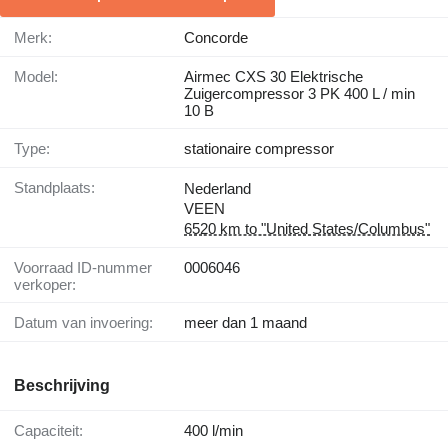
Merk:
Concorde
Model:
Airmec CXS 30 Elektrische
Zuigercompressor 3 PK 400 L / min
10 B
Type:
stationaire compressor
Standplaats:
Nederland
VEEN
6520 km to "United States/Columbus"
Voorraad ID-nummer
0006046
verkoper:
Datum van invoering:
meer dan 1 maand
Beschrijving
Capaciteit:
400 l/min