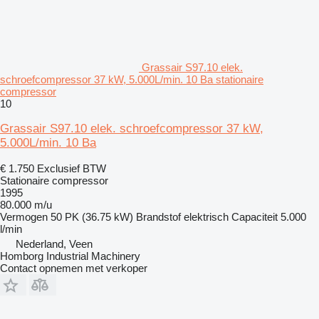
Grassair S97.10 elek.
schroefcompressor 37 kW, 5.000L/min. 10 Ba stationaire
compressor
10
Grassair S97.10 elek. schroefcompressor 37 kW,
5.000L/min. 10 Ba
€ 1.750
Exclusief BTW
Stationaire compressor
1995
80.000 m/u
Vermogen
50 PK (36.75 kW)
Brandstof
elektrisch
Capaciteit
5.000
l/min
Nederland, Veen
Homborg Industrial Machinery
Contact opnemen met verkoper