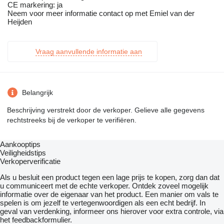
CE markering: ja
Neem voor meer informatie contact op met Emiel van der
Heijden
Vraag aanvullende informatie aan
Belangrijk
Beschrijving verstrekt door de verkoper. Gelieve alle gegevens
rechtstreeks bij de verkoper te verifiëren.
Aankooptips
Veiligheidstips
Verkoperverificatie
Als u besluit een product tegen een lage prijs te kopen, zorg dan dat
u communiceert met de echte verkoper. Ontdek zoveel mogelijk
informatie over de eigenaar van het product. Een manier om vals te
spelen is om jezelf te vertegenwoordigen als een echt bedrijf. In
geval van verdenking, informeer ons hierover voor extra controle, via
het feedbackformulier.