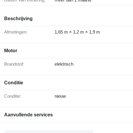
Beschrijving
Afmetingen:
1,65 m × 1,2 m × 1,9 m
Motor
Brandstof:
elektrisch
Conditie
Conditie:
nieuw
Aanvullende services