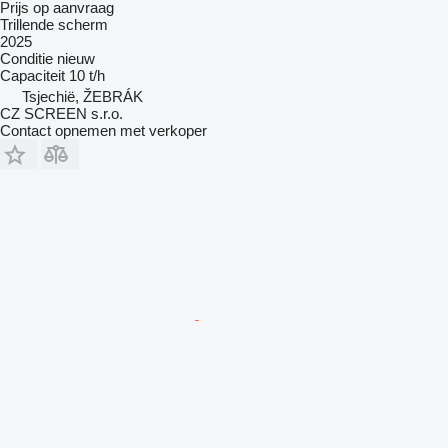
Prijs op aanvraag
Trillende scherm
2025
Conditie
nieuw
Capaciteit
10 t/h
Tsjechië, ŽEBRÁK
CZ SCREEN s.r.o.
Contact opnemen met verkoper