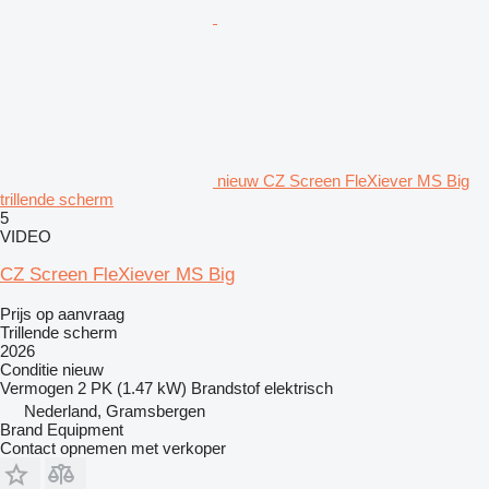
nieuw CZ Screen FleXiever MS Big
trillende scherm
5
VIDEO
CZ Screen FleXiever MS Big
Prijs op aanvraag
Trillende scherm
2026
Conditie
nieuw
Vermogen
2 PK (1.47 kW)
Brandstof
elektrisch
Nederland, Gramsbergen
Brand Equipment
Contact opnemen met verkoper