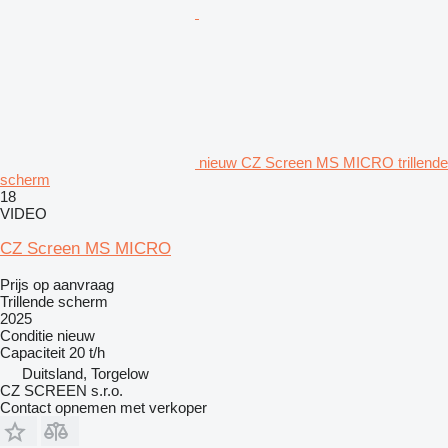
nieuw CZ Screen MS MICRO trillende
scherm
18
VIDEO
CZ Screen MS MICRO
Prijs op aanvraag
Trillende scherm
2025
Conditie
nieuw
Capaciteit
20 t/h
Duitsland, Torgelow
CZ SCREEN s.r.o.
Contact opnemen met verkoper