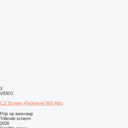
3
VIDEO
CZ Screen FleXiever MS Atto
Prijs op aanvraag
Trillende scherm
2026