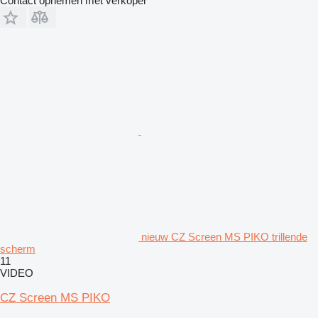
Contact opnemen met verkoper
nieuw CZ Screen MS PIKO trillende
scherm
11
VIDEO
CZ Screen MS PIKO