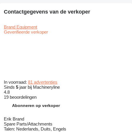
Contactgegevens van de verkoper
Brand Equipment
Geverifieerde verkoper
In voorraad:
81 advertenties
Sinds
5
jaar bij Machineryline
4.8
19 beoordelingen
Abonneren op verkoper
Erik Brand
Spare Parts/Attachments
Talen:
Nederlands, Duits, Engels