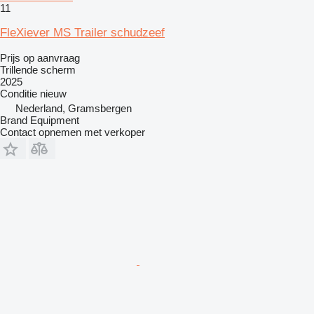
11
FleXiever MS Trailer schudzeef
Prijs op aanvraag
Trillende scherm
2025
Conditie
nieuw
Nederland, Gramsbergen
Brand Equipment
Contact opnemen met verkoper