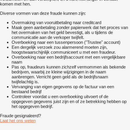
komen met hen.
Diverse vormen van deze fraude kunnen zijn:
Overmaking van vooruitbetaling naar creditcard
Maak geen aanbetaling zonder papierwerk dat het proces van
het overmaken van het geld bevestigt, als u tijdens de
communicatie aan de verkoper twijfelt.
Overboeking naar een tussenpersoon ("Trustee" account)
Een dergelijk verzoek zou alarmerend moeten zijn,
hoogstwaarschijnlijk communiceert u met een fraudeur.
Overboeking naar een bedrijfsaccount met een vergelijkbare
naam
Pas op, fraudeurs kunnen zichzelf vermommen als bekende
bedrijven, waarbij ze kleine wijzigingen in de naam
aanbrengen. Verricht geen geld als de bedrijfsnaam
twijfelachtig is.
Vervanging van eigen gegevens op de factuur van een
bestaand bedrijf
Controleer voordat u een overboeking uitvoert of de
opgegeven gegevens juist zijn en of ze betrekking hebben op
het opgegeven bedrijf.
Fraude gesignaleerd?
Laat het ons weten