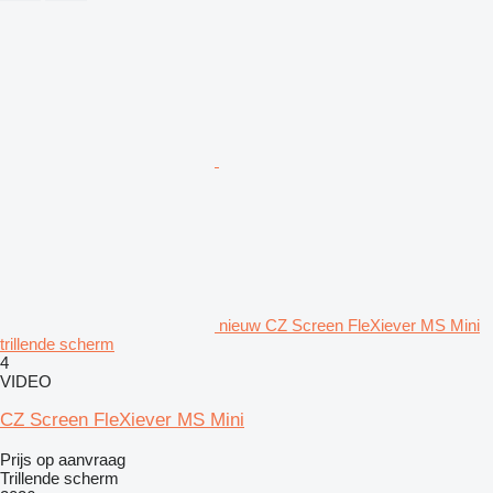
nieuw CZ Screen FleXiever MS Mini
trillende scherm
4
VIDEO
CZ Screen FleXiever MS Mini
Prijs op aanvraag
Trillende scherm