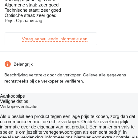
Algemene staat: zeer goed
Technische staat: zeer goed
Optische staat: zeer goed
Prijs: Op aanvraag
Vraag aanvullende informatie aan
Belangrijk
Beschrijving verstrekt door de verkoper. Gelieve alle gegevens
rechtstreeks bij de verkoper te verifiëren.
Aankooptips
Veiligheidstips
Verkoperverificatie
Als u besluit een product tegen een lage prijs te kopen, zorg dan dat
u communiceert met de echte verkoper. Ontdek zoveel mogelijk
informatie over de eigenaar van het product. Een manier om vals te
spelen is om jezelf te vertegenwoordigen als een echt bedrijf. In
geval van verdenking, informeer ons hierover voor extra controle, via