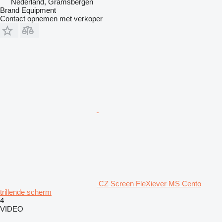
Nederland, Gramsbergen
Brand Equipment
Contact opnemen met verkoper
CZ Screen FleXiever MS Cento
trillende scherm
4
VIDEO