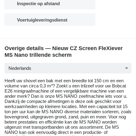
Inspectie op afstand
Voertuigleveringsdienst
Overige details — Nieuw CZ Screen FleXiever
MS Nano trillende scherm
Nederlands
Heeft uw shovel een bak met een breedte tot 150 cm en een
volume van circa 0,3 m³? Zoekt u een trilzeef voor uw Bobcat
E26 minigraafmachine of een vergelijkbare machine van een
ander merk? Dan is onze MS NANO zeefmachine iets voor u.
Dankzij de compacte afmetingen is deze ook geschikt voor
werkzaamheden op kleinere locaties. Met een capaciteit tot 15
ton per uur kan de MS NANO diverse materialen sorteren, zoals
bovengrond, uitgegraven grond, zand, puin en meer. Voor nog
betere prestaties en efficiëntie kan de MS NANO worden
uitgerust met transportbanden uit ons assortiment. De MS
NANO kan ook eenvoudig direct in een productie- of