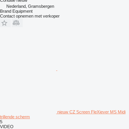
Conditie
nieuw
Nederland, Gramsbergen
Brand Equipment
Contact opnemen met verkoper
nieuw CZ Screen FleXiever MS Midi
trillende scherm
5
VIDEO