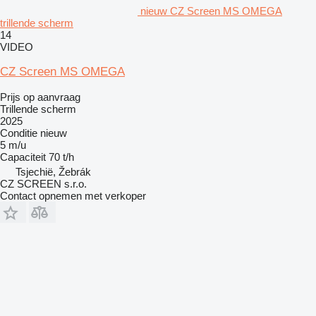
nieuw CZ Screen MS OMEGA
trillende scherm
14
VIDEO
CZ Screen MS OMEGA
Prijs op aanvraag
Trillende scherm
2025
Conditie
nieuw
5 m/u
Capaciteit
70 t/h
Tsjechië, Žebrák
CZ SCREEN s.r.o.
Contact opnemen met verkoper