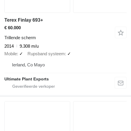
Terex Finlay 693+
€ 60.000
Trillende scherm
2014
9.308 m/u
Mobile
✓
Rupsband systeem
✓
Ierland, Co Mayo
Ultimate Plant Exports