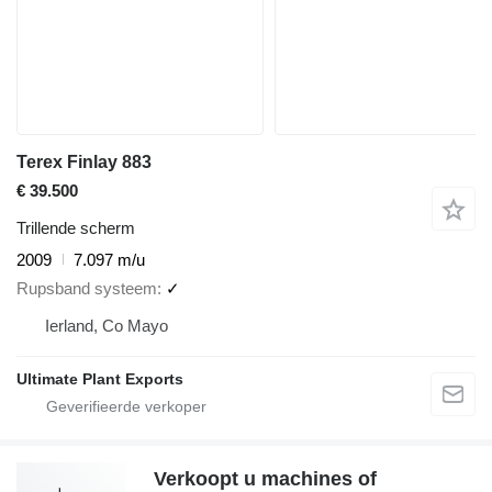
Terex Finlay 883
€ 39.500
Trillende scherm
2009
7.097 m/u
Rupsband systeem
✓
Ierland, Co Mayo
Ultimate Plant Exports
Verkoopt u machines of