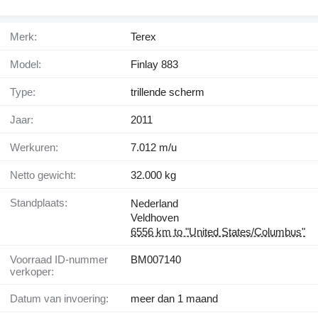
Merk:
Terex
Model:
Finlay 883
Type:
trillende scherm
Jaar:
2011
Werkuren:
7.012 m/u
Netto gewicht:
32.000 kg
Standplaats:
Nederland
Veldhoven
6556 km to "United States/Columbus"
Voorraad ID-nummer
BM007140
verkoper:
Datum van invoering:
meer dan 1 maand