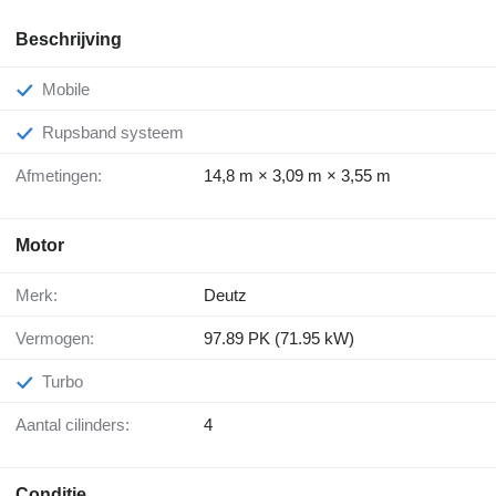
Beschrijving
Mobile
Rupsband systeem
Afmetingen:
14,8 m × 3,09 m × 3,55 m
Motor
Merk:
Deutz
Vermogen:
97.89 PK (71.95 kW)
Turbo
Aantal cilinders:
4
Conditie