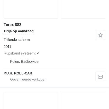
Terex 883
Prijs op aanvraag
Trillende scherm
2011
Rupsband systeem
✓
Polen, Baćkowice
P.U.H. ROLL-CAR