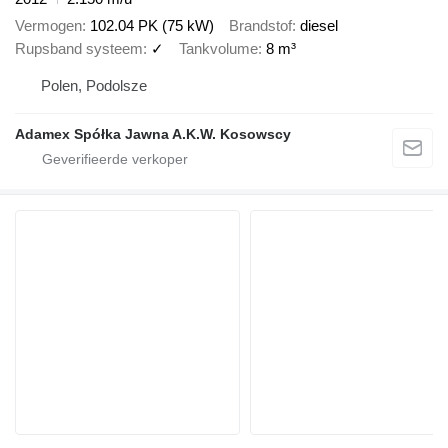
Vermogen
102.04 PK (75 kW)
Brandstof
diesel
Rupsband systeem
✓
Tankvolume
8 m³
Polen, Podolsze
Adamex Spółka Jawna A.K.W. Kosowscy