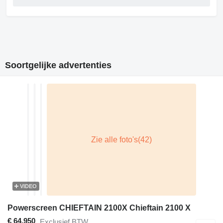
Soortgelijke advertenties
VIDEO
Powerscreen CHIEFTAIN 2100X Chieftain 2100 X
€ 64.950
Exclusief BTW