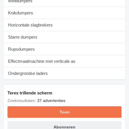
Minidumpers
Knikdumpers
Horizontale slagbrekers
Starre dumpers
Rupsdumpers
Effectmaalmachine met verticale as
Ondergrondse laders
Terex trillende scherm
Zoekresultaten:
37 advertenties
Toon
Abonneren