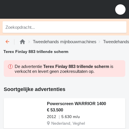
Tweedehands mijnbouwmachines
Tweedehands b
Terex Finlay 883 trillende scherm
De advertentie
Terex Finlay 883 trillende scherm
is
verkocht en levert geen zoekresultaten op.
Soortgelijke advertenties
Powerscreen WARRIOR 1400
€ 53.500
2012
5.630 m/u
Nederland, Veghel