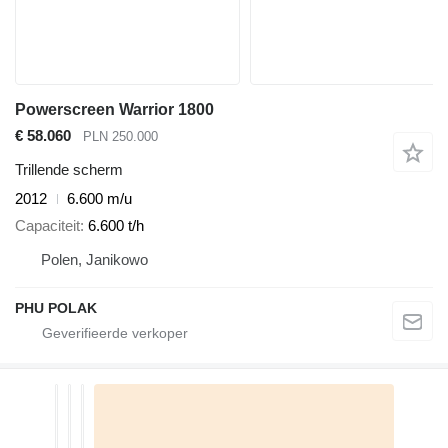
Powerscreen Warrior 1800
€ 58.060
PLN 250.000
Trillende scherm
2012
6.600 m/u
Capaciteit
6.600 t/h
Polen, Janikowo
PHU POLAK