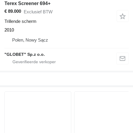
Terex Screener 694+
€ 89.000
Exclusief BTW
Trillende scherm
2010
Polen, Nowy Sącz
"GLOBET" Sp.z o.o.