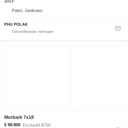
2013
Polen, Janikowo
PHU POLAK
Morbark 7x18
€ 99.900
Exclusief BTW