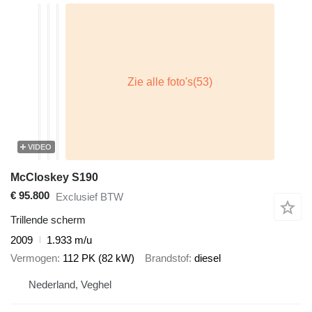
VIDEO
McCloskey S190
€ 95.800
Exclusief BTW
Trillende scherm
2009
1.933 m/u
Vermogen
112 PK (82 kW)
Brandstof
diesel
Nederland, Veghel