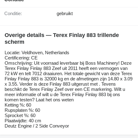
Conditie:
gebruikt
Overige details — Terex Finlay 883 trillende
scherm
Locatie: Veldhoven, Netherlands
Certificering: CE
Omschrijving: Uit voorraad leverbaar bij Boss Machinery! Deze
Terex Finlay Finlay 883 Zeef uit 2011 heeft een vermogen van
72 kW en telt 7012 draaiuren. Het totale gewicht van deze Terex
Finlay Finlay 883 is 32000 kg en de afmetingen zijn 14.80 x 3.09
x 3.55. Verder is deze Finlay 883 uitgerust met . Tevens
beschikt de Terex Finlay Zeef over een CE markering. Wilt u
meer informatie of wilt u de Terex Finlay Finlay 883 bij ons
komen testen? Laat het ons weten
Ketting %: 60
Rupsplaten %: 60
Sprocket %: 60
Plaatwijdte: 40 cm
Deutz Engine / 2 Side Conveyor