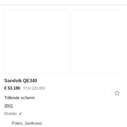
Sandvik QE340
€ 53.180
PLN 229.000
Trillende scherm
2011
Mobile
✓
Polen, Janikowo