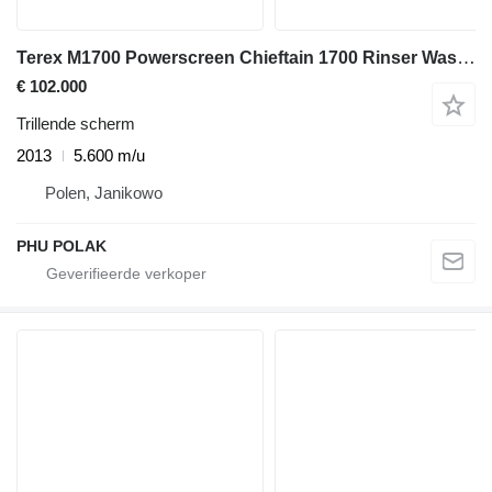
Terex M1700 Powerscreen Chieftain 1700 Rinser Washplant
€ 102.000
Trillende scherm
2013
5.600 m/u
Polen, Janikowo
PHU POLAK