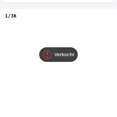
1/36
Verkocht