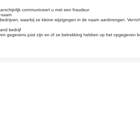
arschijnlijk communiceert u met een fraudeur.
e naam
drijven, waarbij ze kleine wijzigingen in de naam aanbrengen. Verrich
and bedrijf
en gegevens juist zijn en of ze betrekking hebben op het opgegeven be