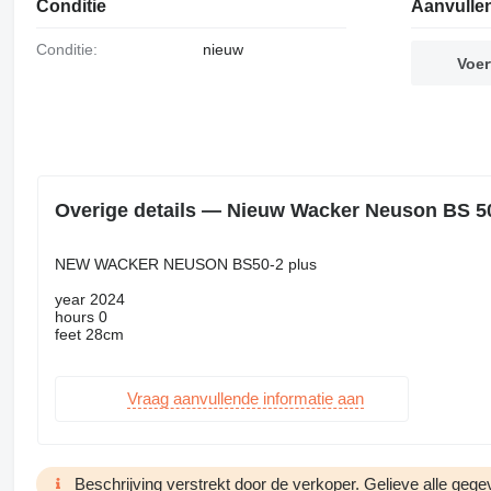
Conditie
Aanvulle
Conditie:
nieuw
Voer
Overige details — Nieuw Wacker Neuson BS 50-
NEW WACKER NEUSON BS50-2 plus
year 2024
hours 0
feet 28cm
Vraag aanvullende informatie aan
Beschrijving verstrekt door de verkoper. Gelieve alle gegev