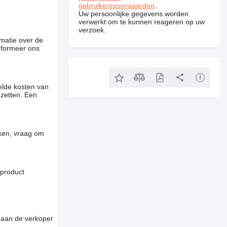
gebruikersvoorwaarden
.
Uw persoonlijke gegevens worden
verwerkt om te kunnen reageren op uw
verzoek.
rmatie over de
informeer ons
elde kosten van
 zetten. Een
jken, vraag om
 product
 aan de verkoper