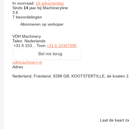
In voorraad:
16 advertenties
Sinds
14
jaar bij Machineryline
3.6
7 beoordelingen
Abonneren op verkoper
VDH Machinery
Talen:
Nederlands
+31 6 153...
Toon
+31 6 15367996
Bel me terug
vdhmachinery.nl
Adres
Nederland, Friesland, 9288 GB, KOOTSTERTILLE, de koaten 1
Laat de kaart z