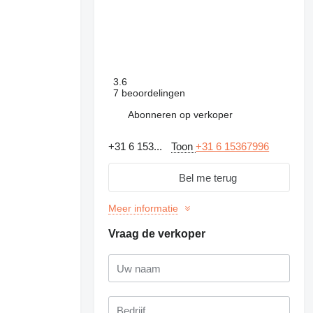
3.6
7 beoordelingen
Abonneren op verkoper
+31 6 153...
Toon
+31 6 15367996
Bel me terug
Meer informatie
Vraag de verkoper
Vraag extra foto's aan