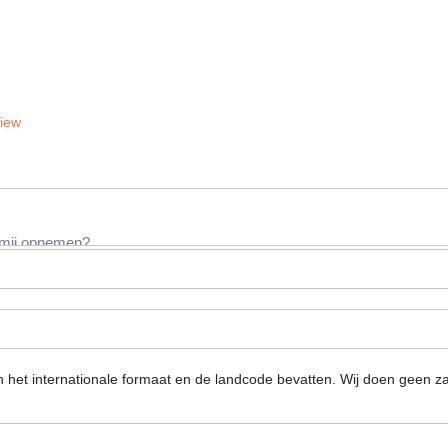
View
n het internationale formaat en de landcode bevatten.
Wij doen geen za