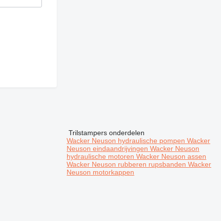
Trilstampers onderdelen
Wacker Neuson hydraulische pompen
Wacker
Neuson eindaandrijvingen
Wacker Neuson
hydraulische motoren
Wacker Neuson assen
Wacker Neuson rubberen rupsbanden
Wacker
Neuson motorkappen