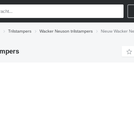
Trilstampers
Wacker Neuson trilstampers
Nieuw Wacker Neu
ampers