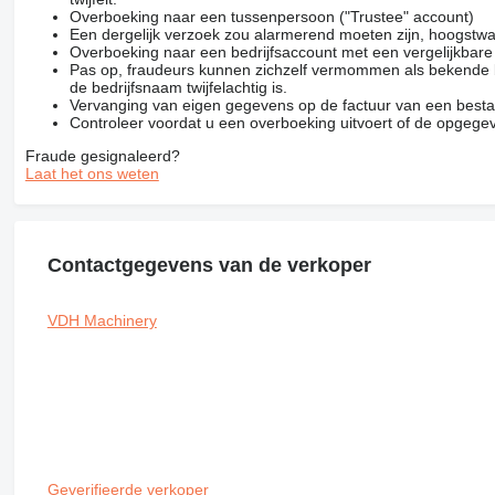
Overboeking naar een tussenpersoon ("Trustee" account)
Een dergelijk verzoek zou alarmerend moeten zijn, hoogstwa
Overboeking naar een bedrijfsaccount met een vergelijkbar
Pas op, fraudeurs kunnen zichzelf vermommen als bekende be
de bedrijfsnaam twijfelachtig is.
Vervanging van eigen gegevens op de factuur van een besta
Controleer voordat u een overboeking uitvoert of de opgegev
Fraude gesignaleerd?
Laat het ons weten
Contactgegevens van de verkoper
VDH Machinery
Geverifieerde verkoper