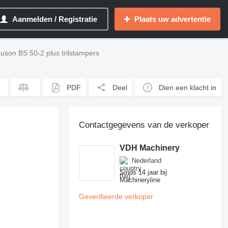
Aanmelden / Registratie
Plaats uw advertentie
son BS 50-2 plus trilstampers
PDF
Deel
Dien een klacht in
Contactgegevens van de verkoper
VDH Machinery
Nederland
Sinds 14 jaar bij
Machineryline
Geverifieerde verkoper