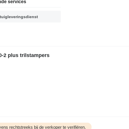
nde services
tuigleveringsdienst
2 plus trilstampers
ens rechtstreeks bij de verkoper te verifiëren.