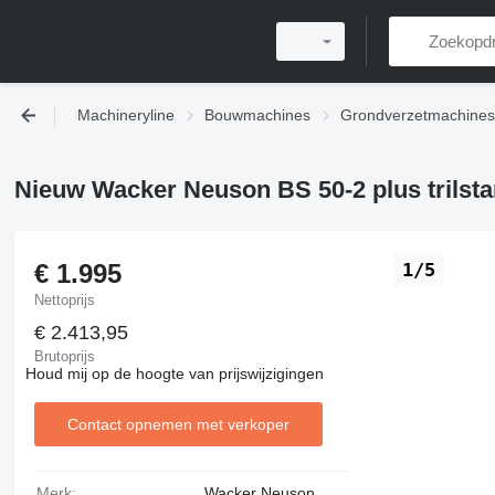
Machineryline
Bouwmachines
Grondverzetmachines
Nieuw Wacker Neuson BS 50-2 plus trilst
€ 1.995
1/5
Nettoprijs
€ 2.413,95
Brutoprijs
Houd mij op de hoogte van prijswijzigingen
Contact opnemen met verkoper
Merk:
Wacker Neuson