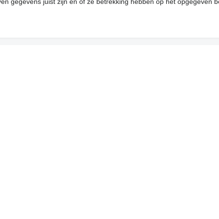
en gegevens juist zijn en of ze betrekking hebben op het opgegeven be