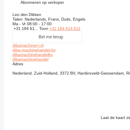
Abonneren op verkoper
Leo den Dikken
Talen:
Nederlands, Frans, Duits, Engels
Ma - Vr
08:00 - 17:00
+31 184 61...
Toon
+31 184 614 611
Bel me terug
dibamachinery.nl
diba-machinehandel-bv
dibamachinehandelbv
dibamachinehandel
Adres
Nederland, Zuid-Holland, 3372 BV, Hardinxveld-Giessendam, Riv
Laat de kaart z