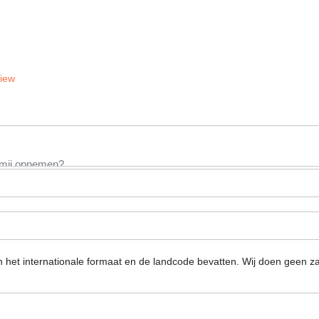
View
n het internationale formaat en de landcode bevatten.
Wij doen geen za