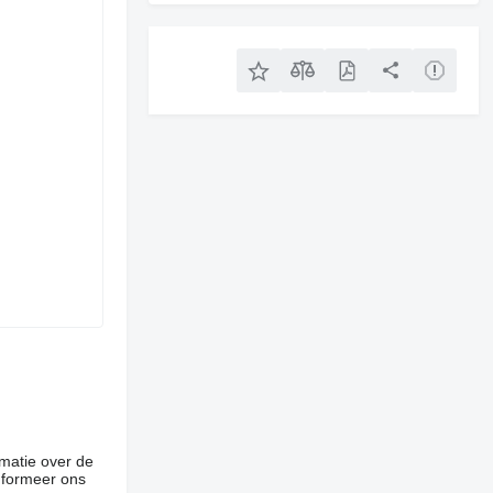
rmatie over de
informeer ons