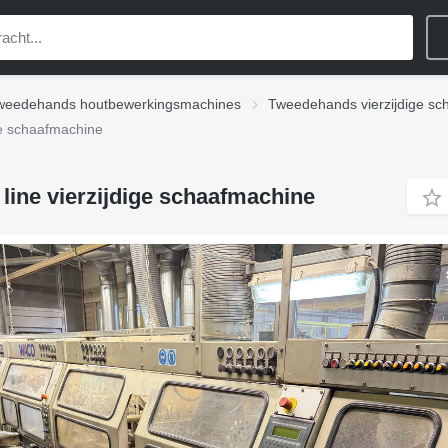
weedehands houtbewerkingsmachines
Tweedehands vierzijdige sc
ge schaafmachine
line vierzijdige schaafmachine