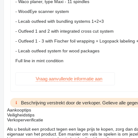
- Waco planer, type Maxi - 11 spindles
- WoodEye scanner system
- Lecab outfeed with bundling systems 1+2+3
- Outfeed 1 and 2 with integrated cross cut system
- Outfeed 1 - 3 with Fischer foil wrapping + Logopack labeling 
- Lecab outfeed system for wood packages
Full line in mint condition
Vraag aanvullende informatie aan
Beschrijving verstrekt door de verkoper. Gelieve alle gegev
Aankooptips
Veiligheidstips
Verkoperverificatie
Als u besluit een product tegen een lage prijs te kopen, zorg dan 
eigenaar van het product. Een manier om vals te spelen is om jezel