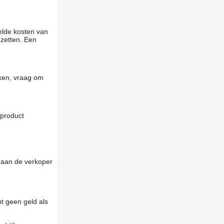
elde kosten van
 zetten. Een
jken, vraag om
 product
 aan de verkoper
t geen geld als