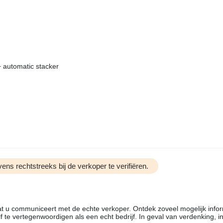
+ automatic stacker
ens rechtstreeks bij de verkoper te verifiëren.
dat u communiceert met de echte verkoper. Ontdek zoveel mogelijk info
f te vertegenwoordigen als een echt bedrijf. In geval van verdenking, 