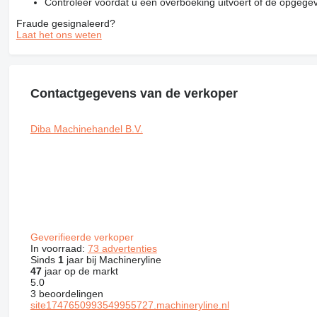
Controleer voordat u een overboeking uitvoert of de opgegev
Fraude gesignaleerd?
Laat het ons weten
Contactgegevens van de verkoper
Diba Machinehandel B.V.
Geverifieerde verkoper
In voorraad:
73 advertenties
Sinds
1
jaar bij Machineryline
47
jaar op de markt
5.0
3 beoordelingen
site1747650993549955727.machineryline.nl