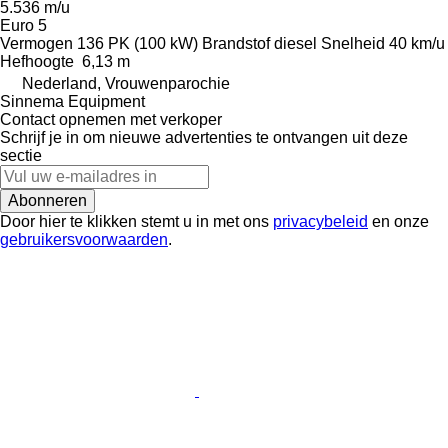
5.536 m/u
Euro 5
Vermogen
136 PK (100 kW)
Brandstof
diesel
Snelheid
40 km/u
Hefhoogte
6,13 m
Nederland, Vrouwenparochie
Sinnema Equipment
Contact opnemen met verkoper
Schrijf je in om nieuwe advertenties te ontvangen uit deze
sectie
Abonneren
Door hier te klikken stemt u in met ons
privacybeleid
en onze
gebruikersvoorwaarden
.