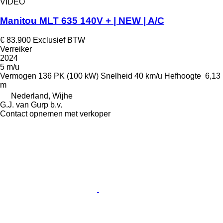
VIDEO
Manitou MLT 635 140V + | NEW | A/C
€ 83.900
Exclusief BTW
Verreiker
2024
5 m/u
Vermogen
136 PK (100 kW)
Snelheid
40 km/u
Hefhoogte
6,13
m
Nederland, Wijhe
G.J. van Gurp b.v.
Contact opnemen met verkoper