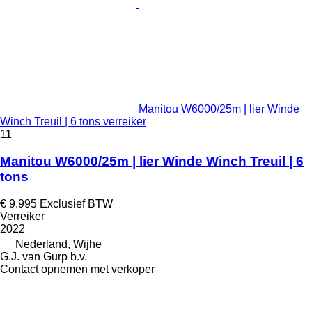
Manitou W6000/25m | lier Winde
Winch Treuil | 6 tons verreiker
11
Manitou W6000/25m | lier Winde Winch Treuil | 6
tons
€ 9.995
Exclusief BTW
Verreiker
2022
Nederland, Wijhe
G.J. van Gurp b.v.
Contact opnemen met verkoper