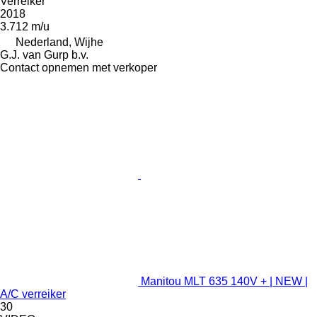
Verreiker
2018
3.712 m/u
Nederland, Wijhe
G.J. van Gurp b.v.
Contact opnemen met verkoper
Manitou MLT 635 140V + | NEW |
A/C verreiker
30