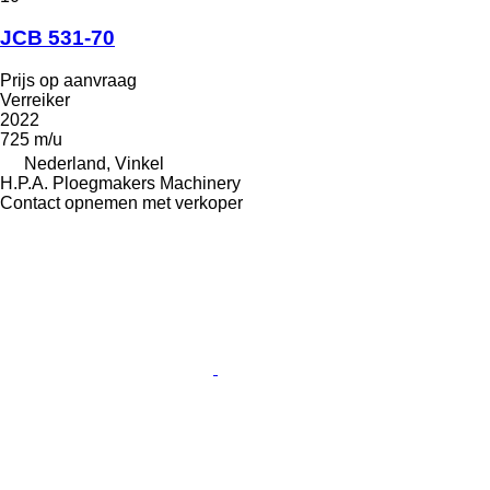
JCB 531-70
Prijs op aanvraag
Verreiker
2022
725 m/u
Nederland, Vinkel
H.P.A. Ploegmakers Machinery
Contact opnemen met verkoper