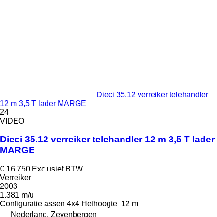
Dieci 35.12 verreiker telehandler
12 m 3,5 T lader MARGE
24
VIDEO
Dieci 35.12 verreiker telehandler 12 m 3,5 T lader
MARGE
€ 16.750
Exclusief BTW
Verreiker
2003
1.381 m/u
Configuratie assen
4x4
Hefhoogte
12 m
Nederland, Zevenbergen