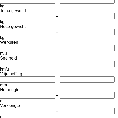
–
kg
Totaalgewicht
–
kg
Netto gewicht
–
kg
Werkuren
–
m/u
Snelheid
–
km/u
Vrije heffing
–
mm
Hefhoogte
–
m
Vorklengte
–
m