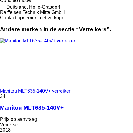
Conditie
nieuw
Duitsland, Holle-Grasdorf
Raiffeisen Technik Mitte GmbH
Contact opnemen met verkoper
Andere merken in de sectie “Verreikers”.
Manitou MLT635-140V+ verreiker
24
Manitou MLT635-140V+
Prijs op aanvraag
Verreiker
2018