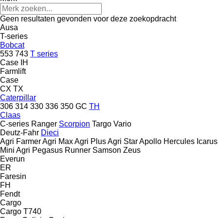
Geen resultaten gevonden voor deze zoekopdracht
Ausa
T-series
Bobcat
553
743
T series
Case IH
Farmlift
Case
CX
TX
Caterpillar
306
314
330
336
350
GC
TH
Claas
C-series
Ranger
Scorpion
Targo
Vario
Deutz-Fahr
Dieci
Agri Farmer
Agri Max
Agri Plus
Agri Star
Apollo
Hercules
Icarus
Mini Agri
Pegasus
Runner
Samson
Zeus
Everun
ER
Faresin
FH
Fendt
Cargo
Cargo T740