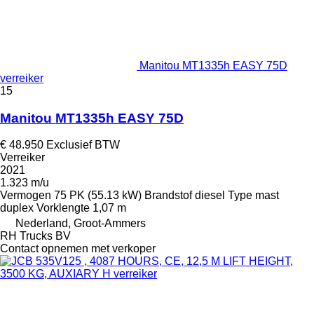
Manitou MT1335h EASY 75D
verreiker
15
Manitou MT1335h EASY 75D
€ 48.950
Exclusief BTW
Verreiker
2021
1.323 m/u
Vermogen
75 PK (55.13 kW)
Brandstof
diesel
Type mast
duplex
Vorklengte
1,07 m
Nederland, Groot-Ammers
RH Trucks BV
Contact opnemen met verkoper