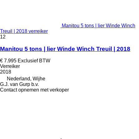
Manitou 5 tons | lier Winde Winch
Treuil | 2018 verreiker
12
Manitou 5 tons | lier Winde Winch Treuil | 2018
€ 7.995
Exclusief BTW
Verreiker
2018
Nederland, Wijhe
G.J. van Gurp b.v.
Contact opnemen met verkoper