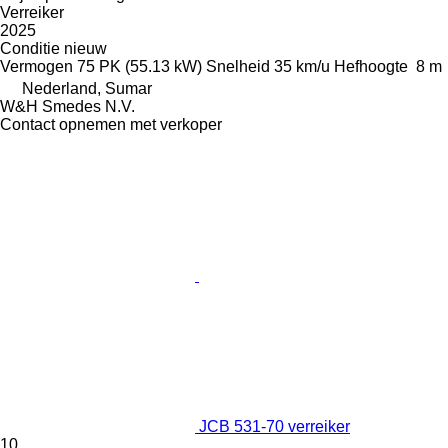
Verreiker
2025
Conditie
nieuw
Vermogen
75 PK (55.13 kW)
Snelheid
35 km/u
Hefhoogte
8 m
Nederland, Sumar
W&H Smedes N.V.
Contact opnemen met verkoper
JCB 531-70 verreiker
10