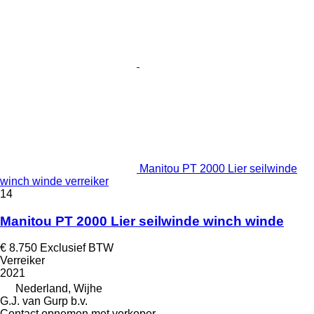
Manitou PT 2000 Lier seilwinde
winch winde verreiker
14
Manitou PT 2000 Lier seilwinde winch winde
€ 8.750
Exclusief BTW
Verreiker
2021
Nederland, Wijhe
G.J. van Gurp b.v.
Contact opnemen met verkoper