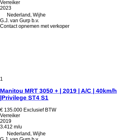
Verreiker
2023
Nederland, Wijhe
G.J. van Gurp b.v.
Contact opnemen met verkoper
1
Manitou MRT 3050 + | 2019 | A/C | 40km/h
|Privilege ST4 S1
€ 135.000
Exclusief BTW
Verreiker
2019
3.412 m/u
Nederland, Wijhe
G.J. van Gurp b.v.