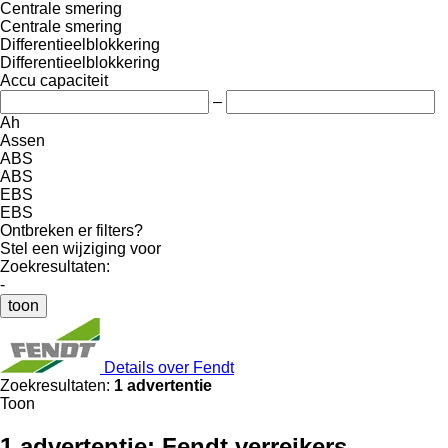
Centrale smering
Centrale smering
Differentieelblokkering
Differentieelblokkering
Accu capaciteit
–
Ah
Assen
ABS
ABS
EBS
EBS
Ontbreken er filters?
Stel een wijziging voor
Zoekresultaten:
-
toon
Details over Fendt
Zoekresultaten:
1 advertentie
Toon
1 advertentie:
Fendt verreikers