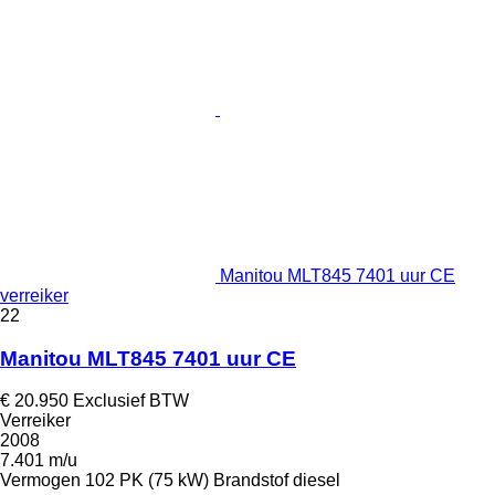
Manitou MLT845 7401 uur CE
verreiker
22
Manitou MLT845 7401 uur CE
€ 20.950
Exclusief BTW
Verreiker
2008
7.401 m/u
Vermogen
102 PK (75 kW)
Brandstof
diesel