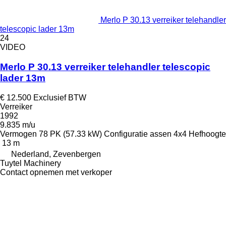
Merlo P 30.13 verreiker telehandler
telescopic lader 13m
24
VIDEO
Merlo P 30.13 verreiker telehandler telescopic
lader 13m
€ 12.500
Exclusief BTW
Verreiker
1992
9.835 m/u
Vermogen
78 PK (57.33 kW)
Configuratie assen
4x4
Hefhoogte
13 m
Nederland, Zevenbergen
Tuytel Machinery
Contact opnemen met verkoper