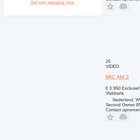
Stel een wijziging voor
25
VIDEO
MIC AM 2
€ 3.950
Exclusie
Vlakbank
Nederland, W
Second Owner B
Contact opnemen