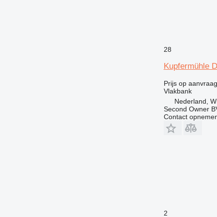
28
Kupfermühle D
Prijs op aanvraa
Vlakbank
Nederland, W
Second Owner B
Contact opnemen
2