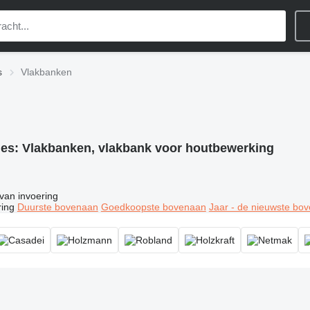
s
Vlakbanken
ies:
Vlakbanken, vlakbank voor houtbewerking
van invoering
ring
Duurste bovenaan
Goedkoopste bovenaan
Jaar - de nieuwste bo