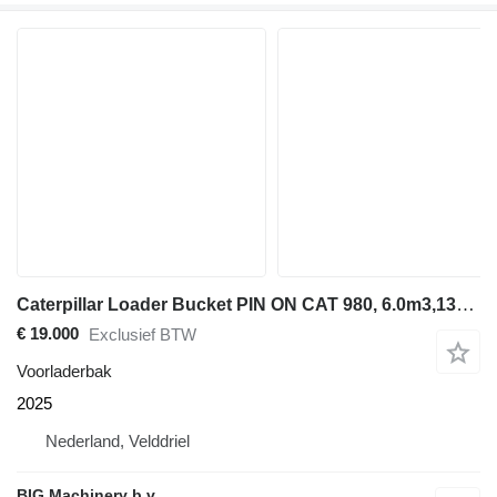
Caterpillar Loader Bucket PIN ON CAT 980, 6.0m3,134in
€ 19.000
Exclusief BTW
Voorladerbak
2025
Nederland, Velddriel
BIG Machinery b.v.