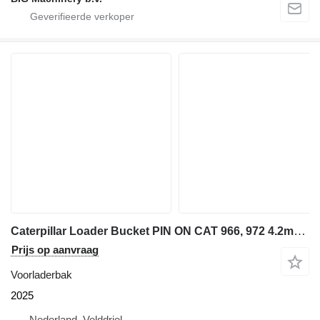
Caterpillar Loader Bucket PIN ON CAT 966, 972 4.2m3, 127in
Prijs op aanvraag
Voorladerbak
2025
Nederland, Velddriel