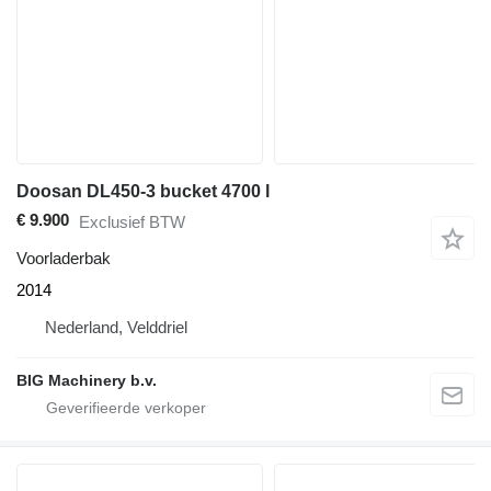
Doosan DL450-3 bucket 4700 l
€ 9.900
Exclusief BTW
Voorladerbak
2014
Nederland, Velddriel
BIG Machinery b.v.