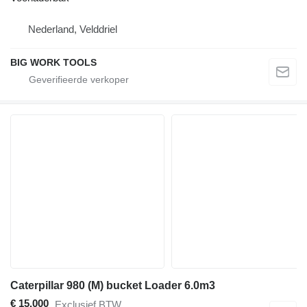
Nederland, Velddriel
BIG WORK TOOLS
Caterpillar 980 (M) bucket Loader 6.0m3
€ 15.000
Exclusief BTW