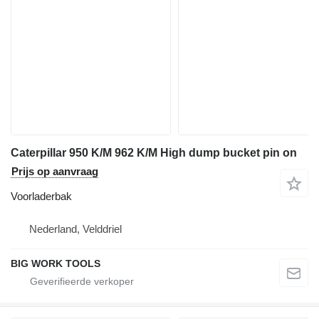
Caterpillar 950 K/M 962 K/M High dump bucket pin on
Prijs op aanvraag
Voorladerbak
Nederland, Velddriel
BIG WORK TOOLS