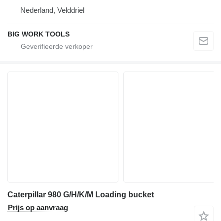
Nederland, Velddriel
BIG WORK TOOLS
Caterpillar 980 G/H/K/M Loading bucket
Prijs op aanvraag