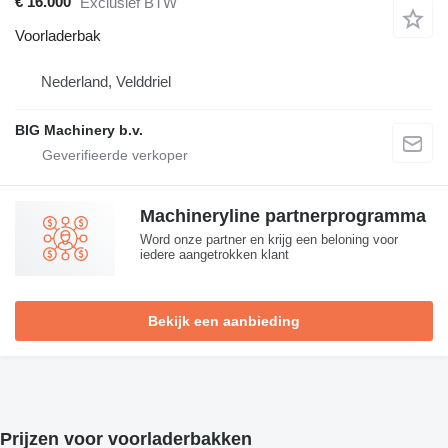
€ 16.000
Exclusief BTW
Voorladerbak
Nederland, Velddriel
BIG Machinery b.v.
Machineryline partnerprogramma
Word onze partner en krijg een beloning voor
iedere aangetrokken klant
Bekijk een aanbieding
Prijzen voor voorladerbakken