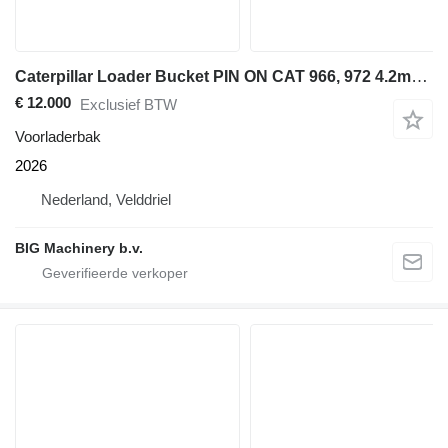
Caterpillar Loader Bucket PIN ON CAT 966, 972 4.2m3, 127in
€ 12.000
Exclusief BTW
Voorladerbak
2026
Nederland, Velddriel
BIG Machinery b.v.