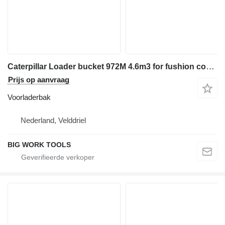
Caterpillar Loader bucket 972M 4.6m3 for fushion coupler
Prijs op aanvraag
Voorladerbak
Nederland, Velddriel
BIG WORK TOOLS