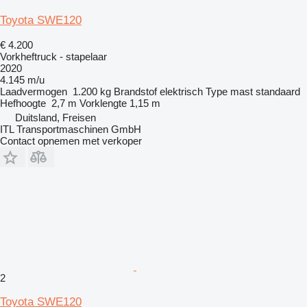
Toyota SWE120
€ 4.200
Vorkheftruck - stapelaar
2020
4.145 m/u
Laadvermogen
1.200 kg
Brandstof
elektrisch
Type mast
standaard
Hefhoogte
2,7 m
Vorklengte
1,15 m
Duitsland, Freisen
ITL Transportmaschinen GmbH
Contact opnemen met verkoper
2
Toyota SWE120