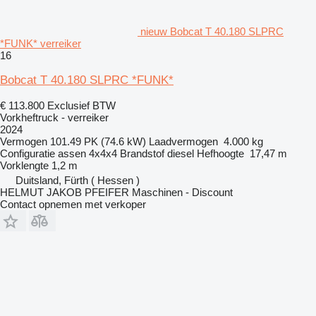
nieuw Bobcat T 40.180 SLPRC
*FUNK* verreiker
16
Bobcat T 40.180 SLPRC *FUNK*
€ 113.800
Exclusief BTW
Vorkheftruck - verreiker
2024
Vermogen
101.49 PK (74.6 kW)
Laadvermogen
4.000 kg
Configuratie assen
4x4x4
Brandstof
diesel
Hefhoogte
17,47 m
Vorklengte
1,2 m
Duitsland, Fürth ( Hessen )
HELMUT JAKOB PFEIFER Maschinen - Discount
Contact opnemen met verkoper