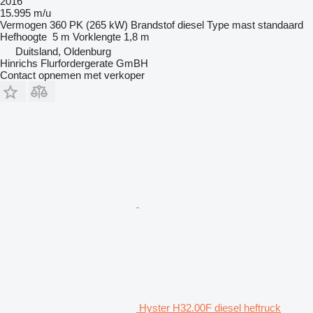
2016
15.995 m/u
Vermogen
360 PK (265 kW)
Brandstof
diesel
Type mast
standaard
Hefhoogte
5 m
Vorklengte
1,8 m
Duitsland, Oldenburg
Hinrichs Flurfordergerate GmBH
Contact opnemen met verkoper
Hyster H32.00F diesel heftruck