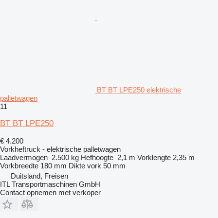
BT BT LPE250 elektrische
palletwagen
11
BT BT LPE250
€ 4.200
Vorkheftruck - elektrische palletwagen
Laadvermogen
2.500 kg
Hefhoogte
2,1 m
Vorklengte
2,35 m
Vorkbreedte
180 mm
Dikte vork
50 mm
Duitsland, Freisen
ITL Transportmaschinen GmbH
Contact opnemen met verkoper