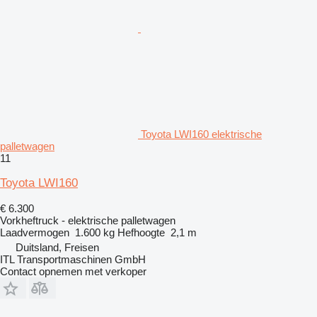
Toyota LWI160 elektrische
palletwagen
11
Toyota LWI160
€ 6.300
Vorkheftruck - elektrische palletwagen
Laadvermogen
1.600 kg
Hefhoogte
2,1 m
Duitsland, Freisen
ITL Transportmaschinen GmbH
Contact opnemen met verkoper