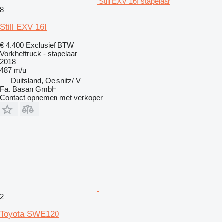
Still EXV 16I stapelaar
8
Still EXV 16I
€ 4.400
Exclusief BTW
Vorkheftruck - stapelaar
2018
487 m/u
Duitsland, Oelsnitz/ V
Fa. Basan GmbH
Contact opnemen met verkoper
2
Toyota SWE120