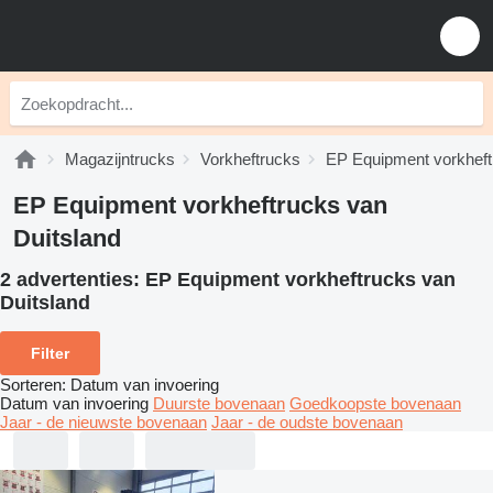
Magazijntrucks
Vorkheftrucks
EP Equipment vorkheft
EP Equipment vorkheftrucks van
Duitsland
2 advertenties:
EP Equipment vorkheftrucks van
Duitsland
Filter
Sorteren
:
Datum van invoering
Datum van invoering
Duurste bovenaan
Goedkoopste bovenaan
Jaar - de nieuwste bovenaan
Jaar - de oudste bovenaan