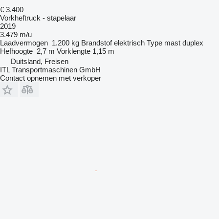
€ 3.400
Vorkheftruck - stapelaar
2019
3.479 m/u
Laadvermogen
1.200 kg
Brandstof
elektrisch
Type mast
duplex
Hefhoogte
2,7 m
Vorklengte
1,15 m
Duitsland, Freisen
ITL Transportmaschinen GmbH
Contact opnemen met verkoper