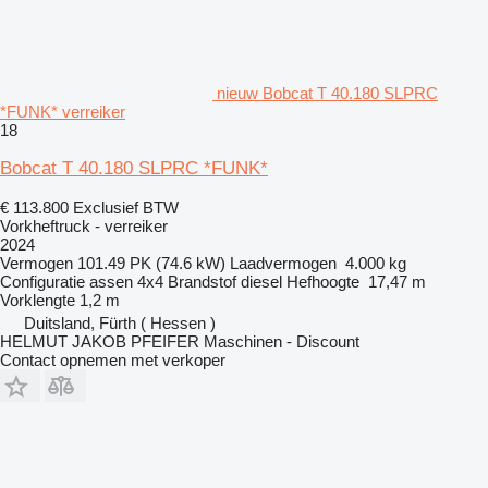
nieuw Bobcat T 40.180 SLPRC
*FUNK* verreiker
18
Bobcat T 40.180 SLPRC *FUNK*
€ 113.800
Exclusief BTW
Vorkheftruck - verreiker
2024
Vermogen
101.49 PK (74.6 kW)
Laadvermogen
4.000 kg
Configuratie assen
4x4
Brandstof
diesel
Hefhoogte
17,47 m
Vorklengte
1,2 m
Duitsland, Fürth ( Hessen )
HELMUT JAKOB PFEIFER Maschinen - Discount
Contact opnemen met verkoper