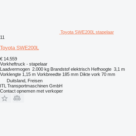
Toyota SWE200L stapelaar
11
Toyota SWE200L
€ 14.559
Vorkheftruck - stapelaar
Laadvermogen
2.000 kg
Brandstof
elektrisch
Hefhoogte
3,1 m
Vorklengte
1,15 m
Vorkbreedte
185 mm
Dikte vork
70 mm
Duitsland, Freisen
ITL Transportmaschinen GmbH
Contact opnemen met verkoper