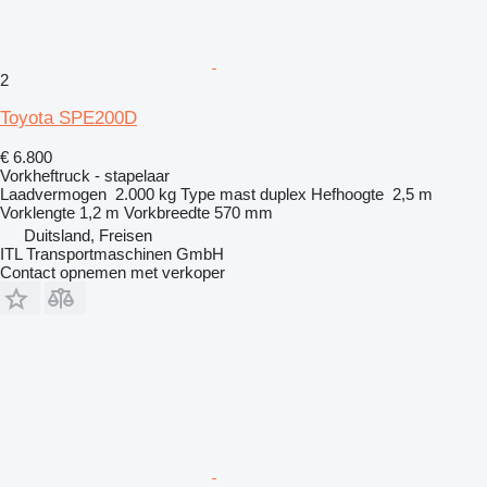
2
Toyota SPE200D
€ 6.800
Vorkheftruck - stapelaar
Laadvermogen
2.000 kg
Type mast
duplex
Hefhoogte
2,5 m
Vorklengte
1,2 m
Vorkbreedte
570 mm
Duitsland, Freisen
ITL Transportmaschinen GmbH
Contact opnemen met verkoper