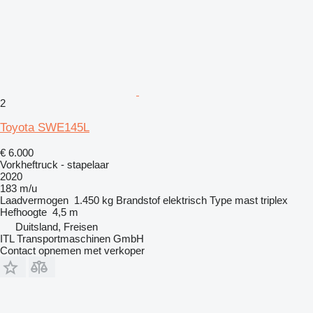
2
Toyota SWE145L
€ 6.000
Vorkheftruck - stapelaar
2020
183 m/u
Laadvermogen
1.450 kg
Brandstof
elektrisch
Type mast
triplex
Hefhoogte
4,5 m
Duitsland, Freisen
ITL Transportmaschinen GmbH
Contact opnemen met verkoper