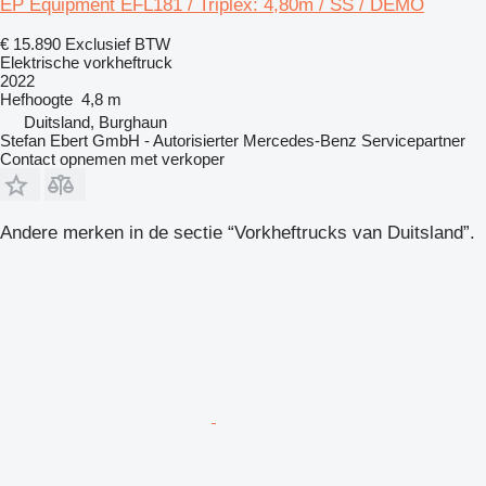
EP Equipment EFL181 / Triplex: 4,80m / SS / DEMO
€ 15.890
Exclusief BTW
Elektrische vorkheftruck
2022
Hefhoogte
4,8 m
Duitsland, Burghaun
Stefan Ebert GmbH - Autorisierter Mercedes-Benz Servicepartner
Contact opnemen met verkoper
Andere merken in de sectie “Vorkheftrucks van Duitsland”.