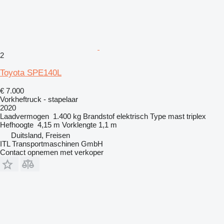
2
Toyota SPE140L
€ 7.000
Vorkheftruck - stapelaar
2020
Laadvermogen
1.400 kg
Brandstof
elektrisch
Type mast
triplex
Hefhoogte
4,15 m
Vorklengte
1,1 m
Duitsland, Freisen
ITL Transportmaschinen GmbH
Contact opnemen met verkoper