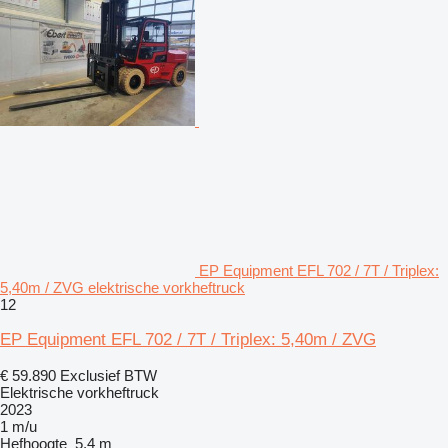
EP Equipment EFL 702 / 7T / Triplex:
5,40m / ZVG elektrische vorkheftruck
12
EP Equipment EFL 702 / 7T / Triplex: 5,40m / ZVG
€ 59.890
Exclusief BTW
Elektrische vorkheftruck
2023
1 m/u
Hefhoogte
5,4 m