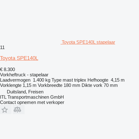
Toyota SPE140L stapelaar
11
Toyota SPE140L
€ 8.300
Vorkheftruck - stapelaar
Laadvermogen
1.400 kg
Type mast
triplex
Hefhoogte
4,15 m
Vorklengte
1,15 m
Vorkbreedte
180 mm
Dikte vork
70 mm
Duitsland, Freisen
ITL Transportmaschinen GmbH
Contact opnemen met verkoper