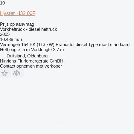
10
Hyster H32.00F
Prijs op aanvraag
Vorkheftruck - diesel heftruck
2005
10.488 m/u
Vermogen
154 PK (113 kW)
Brandstof
diesel
Type mast
standaard
Hefhoogte
5 m
Vorklengte
2,7 m
Duitsland, Oldenburg
Hinrichs Flurfordergerate GmBH
Contact opnemen met verkoper