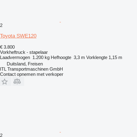
2
Toyota SWE120
€ 3.800
Vorkheftruck - stapelaar
Laadvermogen
1.200 kg
Hefhoogte
3,3 m
Vorklengte
1,15 m
Duitsland, Freisen
ITL Transportmaschinen GmbH
Contact opnemen met verkoper
2