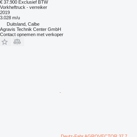
€ 37.900
Exclusief BTW
Vorkheftruck - verreiker
2019
3.028 m/u
Duitsland, Calbe
Agravis Technik Center GmbH
Contact opnemen met verkoper
Deutz-Fahr AGROVECTOR 37.7