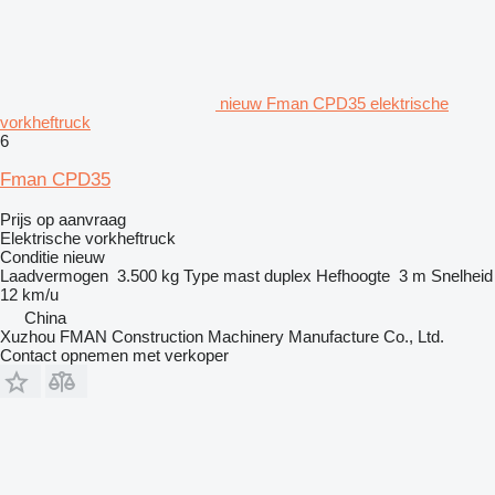
nieuw Fman CPD35 elektrische
vorkheftruck
6
Fman CPD35
Prijs op aanvraag
Elektrische vorkheftruck
Conditie
nieuw
Laadvermogen
3.500 kg
Type mast
duplex
Hefhoogte
3 m
Snelheid
12 km/u
China
Xuzhou FMAN Construction Machinery Manufacture Co., Ltd.
Contact opnemen met verkoper