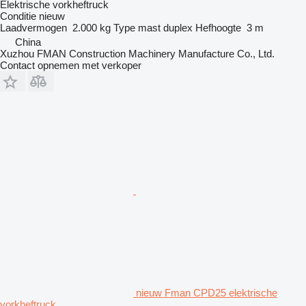
Elektrische vorkheftruck
Conditie
nieuw
Laadvermogen
2.000 kg
Type mast
duplex
Hefhoogte
3 m
China
Xuzhou FMAN Construction Machinery Manufacture Co., Ltd.
Contact opnemen met verkoper
nieuw Fman CPD25 elektrische
vorkheftruck