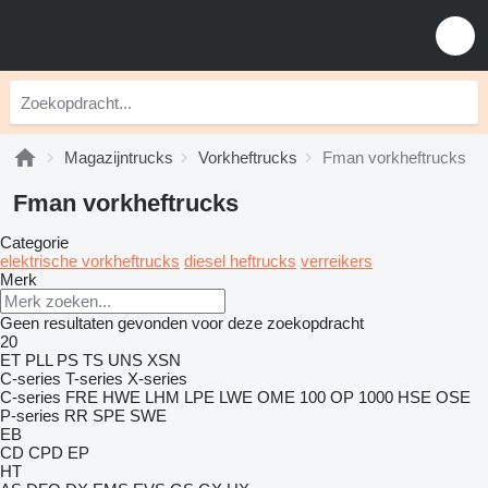
Magazijntrucks
Vorkheftrucks
Fman vorkheftrucks
Fman vorkheftrucks
Categorie
elektrische vorkheftrucks
diesel heftrucks
verreikers
Merk
Geen resultaten gevonden voor deze zoekopdracht
20
ET
PLL
PS
TS
UNS
XSN
C-series
T-series
X-series
C-series
FRE
HWE
LHM
LPE
LWE
OME 100
OP 1000 HSE
OSE
P-series
RR
SPE
SWE
EB
CD
CPD
EP
HT