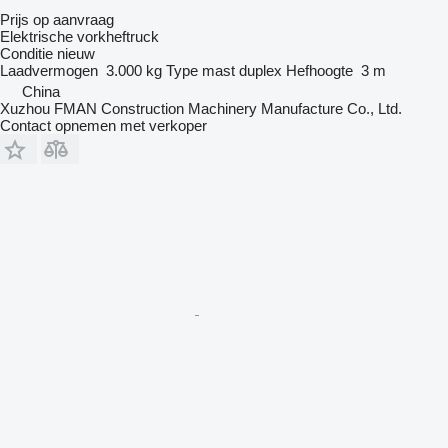
Prijs op aanvraag
Elektrische vorkheftruck
Conditie
nieuw
Laadvermogen
3.000 kg
Type mast
duplex
Hefhoogte
3 m
China
Xuzhou FMAN Construction Machinery Manufacture Co., Ltd.
Contact opnemen met verkoper