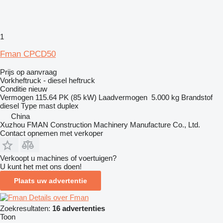
1
Fman CPCD50
Prijs op aanvraag
Vorkheftruck - diesel heftruck
Conditie
nieuw
Vermogen
115.64 PK (85 kW)
Laadvermogen
5.000 kg
Brandstof
diesel
Type mast
duplex
China
Xuzhou FMAN Construction Machinery Manufacture Co., Ltd.
Contact opnemen met verkoper
Verkoopt u machines of voertuigen?
U kunt het met ons doen!
Plaats uw advertentie
Details over Fman
Zoekresultaten:
16 advertenties
Toon