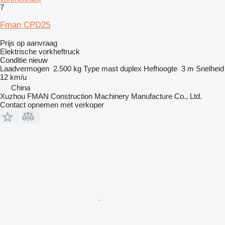
7
Fman CPD25
Prijs op aanvraag
Elektrische vorkheftruck
Conditie
nieuw
Laadvermogen
2.500 kg
Type mast
duplex
Hefhoogte
3 m
Snelheid
12 km/u
China
Xuzhou FMAN Construction Machinery Manufacture Co., Ltd.
Contact opnemen met verkoper