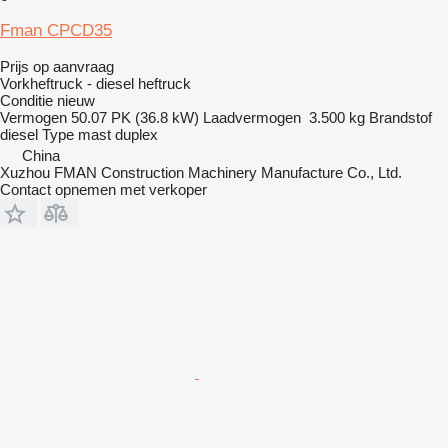
Fman CPCD35
Prijs op aanvraag
Vorkheftruck - diesel heftruck
Conditie
nieuw
Vermogen
50.07 PK (36.8 kW)
Laadvermogen
3.500 kg
Brandstof
diesel
Type mast
duplex
China
Xuzhou FMAN Construction Machinery Manufacture Co., Ltd.
Contact opnemen met verkoper