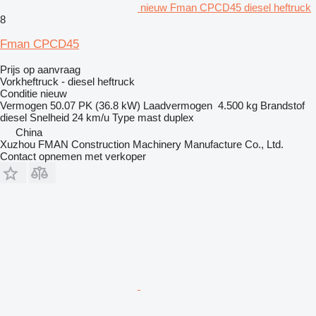
nieuw Fman CPCD45 diesel heftruck
8
Fman CPCD45
Prijs op aanvraag
Vorkheftruck - diesel heftruck
Conditie
nieuw
Vermogen
50.07 PK (36.8 kW)
Laadvermogen
4.500 kg
Brandstof
diesel
Snelheid
24 km/u
Type mast
duplex
China
Xuzhou FMAN Construction Machinery Manufacture Co., Ltd.
Contact opnemen met verkoper