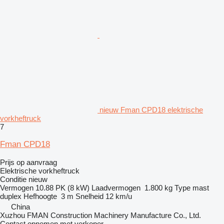
nieuw Fman CPD18 elektrische
vorkheftruck
7
Fman CPD18
Prijs op aanvraag
Elektrische vorkheftruck
Conditie
nieuw
Vermogen
10.88 PK (8 kW)
Laadvermogen
1.800 kg
Type mast
duplex
Hefhoogte
3 m
Snelheid
12 km/u
China
Xuzhou FMAN Construction Machinery Manufacture Co., Ltd.
Contact opnemen met verkoper