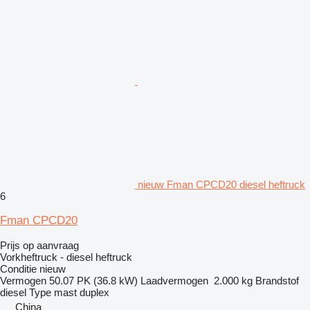
nieuw Fman CPCD20 diesel heftruck
6
Fman CPCD20
Prijs op aanvraag
Vorkheftruck - diesel heftruck
Conditie
nieuw
Vermogen
50.07 PK (36.8 kW)
Laadvermogen
2.000 kg
Brandstof
diesel
Type mast
duplex
China