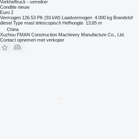
Vorkheftruck - verreiker
Conditie
nieuw
Euro 2
Vermogen
126.53 PK (93 kW)
Laadvermogen
4.000 kg
Brandstof
diesel
Type mast
telescopisch
Hefhoogte
13,65 m
China
Xuzhou FMAN Construction Machinery Manufacture Co., Ltd.
Contact opnemen met verkoper