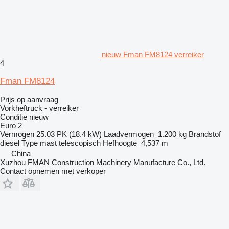
nieuw Fman FM8124 verreiker
4
Fman FM8124
Prijs op aanvraag
Vorkheftruck - verreiker
Conditie
nieuw
Euro 2
Vermogen
25.03 PK (18.4 kW)
Laadvermogen
1.200 kg
Brandstof
diesel
Type mast
telescopisch
Hefhoogte
4,537 m
China
Xuzhou FMAN Construction Machinery Manufacture Co., Ltd.
Contact opnemen met verkoper