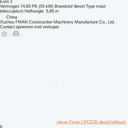
Euro 2
Vermogen
74.83 PK (55 kW)
Brandstof
diesel
Type mast
telescopisch
Hefhoogte
5,85 m
China
Xuzhou FMAN Construction Machinery Manufacture Co., Ltd.
Contact opnemen met verkoper
nieuw Fman CPCD35 diesel heftruck
6