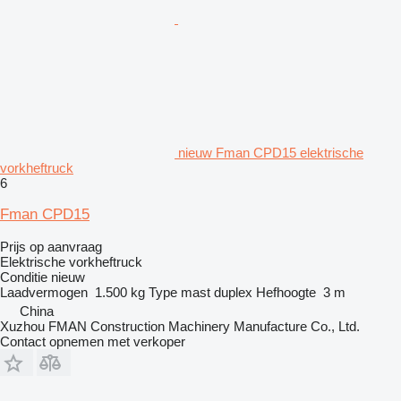
nieuw Fman CPD15 elektrische
vorkheftruck
6
Fman CPD15
Prijs op aanvraag
Elektrische vorkheftruck
Conditie
nieuw
Laadvermogen
1.500 kg
Type mast
duplex
Hefhoogte
3 m
China
Xuzhou FMAN Construction Machinery Manufacture Co., Ltd.
Contact opnemen met verkoper