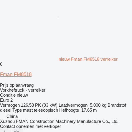
nieuw Fman FM8518 verreiker
6
Fman FM8518
Prijs op aanvraag
Vorkheftruck - verreiker
Conditie
nieuw
Euro 2
Vermogen
126.53 PK (93 kW)
Laadvermogen
5.000 kg
Brandstof
diesel
Type mast
telescopisch
Hefhoogte
17,65 m
China
Xuzhou FMAN Construction Machinery Manufacture Co., Ltd.
Contact opnemen met verkoper