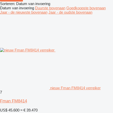
Sorteren
:
Datum van invoering
Datum van invoering
Duurste bovenaan
Goedkoopste bovenaan
Jaar - de nieuwste bovenaan
Jaar - de oudste bovenaan
nieuw Fman FM8414 verreiker
7
Fman FM8414
US$ 45.600
≈ € 39.470