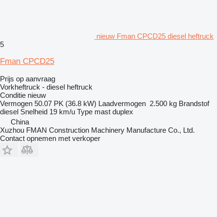
nieuw Fman CPCD25 diesel heftruck
5
Fman CPCD25
Prijs op aanvraag
Vorkheftruck - diesel heftruck
Conditie
nieuw
Vermogen
50.07 PK (36.8 kW)
Laadvermogen
2.500 kg
Brandstof
diesel
Snelheid
19 km/u
Type mast
duplex
China
Xuzhou FMAN Construction Machinery Manufacture Co., Ltd.
Contact opnemen met verkoper