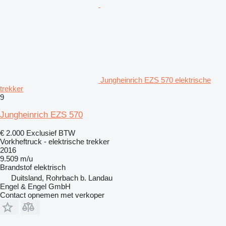
Jungheinrich EZS 570 elektrische
trekker
9
Jungheinrich EZS 570
€ 2.000
Exclusief BTW
Vorkheftruck - elektrische trekker
2016
9.509 m/u
Brandstof
elektrisch
Duitsland, Rohrbach b. Landau
Engel & Engel GmbH
Contact opnemen met verkoper