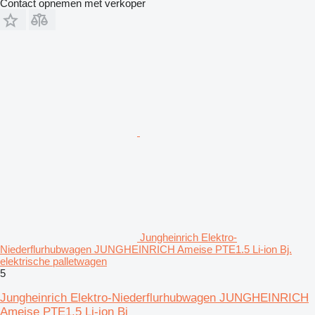
Contact opnemen met verkoper
Jungheinrich Elektro-
Niederflurhubwagen JUNGHEINRICH Ameise PTE1.5 Li-ion Bj.
elektrische palletwagen
5
Jungheinrich Elektro-Niederflurhubwagen JUNGHEINRICH
Ameise PTE1.5 Li-ion Bj