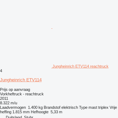
Jungheinrich ETV114 reachtruck
4
Jungheinrich ETV114
Prijs op aanvraag
Vorkheftruck - reachtruck
2011
8.322 m/u
Laadvermogen
1.400 kg
Brandstof
elektrisch
Type mast
triplex
Vrije
heffing
1.815 mm
Hefhoogte
5,33 m
Duitsland, Stuhr