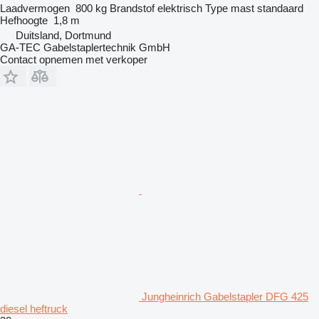
Laadvermogen
800 kg
Brandstof
elektrisch
Type mast
standaard
Hefhoogte
1,8 m
Duitsland, Dortmund
GA-TEC Gabelstaplertechnik GmbH
Contact opnemen met verkoper
Jungheinrich Gabelstapler DFG 425
diesel heftruck