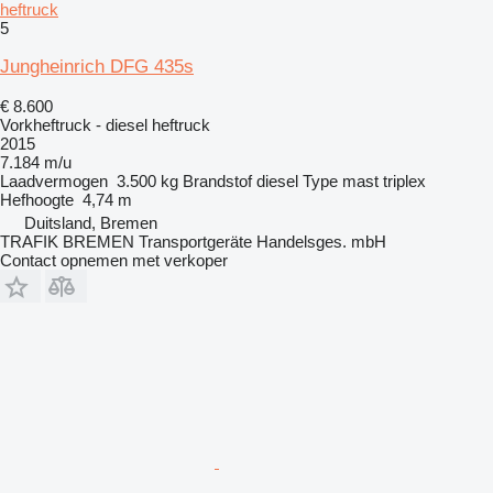
heftruck
5
Jungheinrich DFG 435s
€ 8.600
Vorkheftruck - diesel heftruck
2015
7.184 m/u
Laadvermogen
3.500 kg
Brandstof
diesel
Type mast
triplex
Hefhoogte
4,74 m
Duitsland, Bremen
TRAFIK BREMEN Transportgeräte Handelsges. mbH
Contact opnemen met verkoper