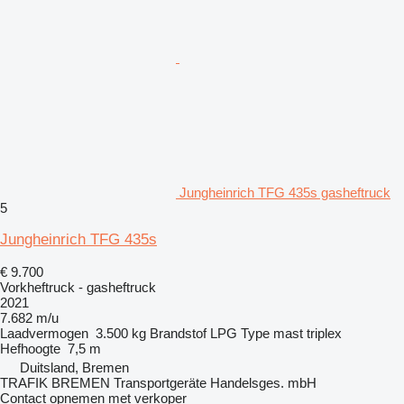
Jungheinrich TFG 435s gasheftruck
5
Jungheinrich TFG 435s
€ 9.700
Vorkheftruck - gasheftruck
2021
7.682 m/u
Laadvermogen
3.500 kg
Brandstof
LPG
Type mast
triplex
Hefhoogte
7,5 m
Duitsland, Bremen
TRAFIK BREMEN Transportgeräte Handelsges. mbH
Contact opnemen met verkoper