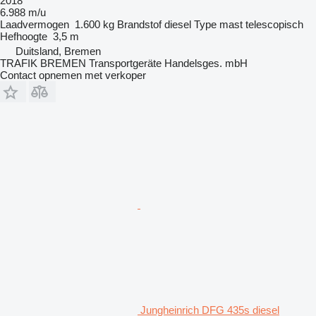
2018
6.988 m/u
Laadvermogen
1.600 kg
Brandstof
diesel
Type mast
telescopisch
Hefhoogte
3,5 m
Duitsland, Bremen
TRAFIK BREMEN Transportgeräte Handelsges. mbH
Contact opnemen met verkoper
Jungheinrich DFG 435s diesel