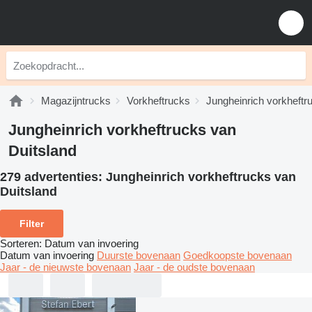
Magazijntrucks
Vorkheftrucks
Jungheinrich vorkheftr
Jungheinrich vorkheftrucks van
Duitsland
279 advertenties:
Jungheinrich vorkheftrucks van
Duitsland
Filter
Sorteren
:
Datum van invoering
Datum van invoering
Duurste bovenaan
Goedkoopste bovenaan
Jaar - de nieuwste bovenaan
Jaar - de oudste bovenaan