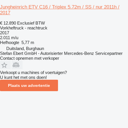
Jungheinrich ETV C16 / Triplex 5.72m / SS / nur 2011h /
2017
€ 12.890
Exclusief BTW
Vorkheftruck - reachtruck
2017
2.011 m/u
Hefhoogte
5,77 m
Duitsland, Burghaun
Stefan Ebert GmbH - Autorisierter Mercedes-Benz Servicepartner
Contact opnemen met verkoper
Verkoopt u machines of voertuigen?
U kunt het met ons doen!
Plaats uw advertentie