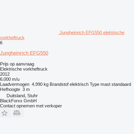
Jungheinrich EFG550 elektrische
vorkheftruck
6
Jungheinrich EFG550
Prijs op aanvraag
Elektrische vorkheftruck
2012
6.000 m/u
Laadvermogen
4.990 kg
Brandstof
elektrisch
Type mast
standaard
Hefhoogte
3 m
Duitsland, Stuhr
BlackForxx GmbH
Contact opnemen met verkoper