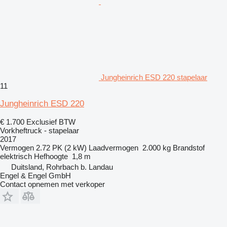
Jungheinrich ESD 220 stapelaar
11
Jungheinrich ESD 220
€ 1.700
Exclusief BTW
Vorkheftruck - stapelaar
2017
Vermogen
2.72 PK (2 kW)
Laadvermogen
2.000 kg
Brandstof
elektrisch
Hefhoogte
1,8 m
Duitsland, Rohrbach b. Landau
Engel & Engel GmbH
Contact opnemen met verkoper