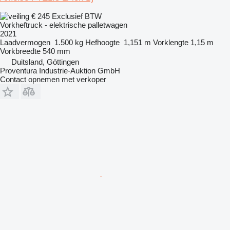
€ 245
Exclusief BTW
Vorkheftruck - elektrische palletwagen
2021
Laadvermogen
1.500 kg
Hefhoogte
1,151 m
Vorklengte
1,15 m
Vorkbreedte
540 mm
Duitsland, Göttingen
Proventura Industrie-Auktion GmbH
Contact opnemen met verkoper