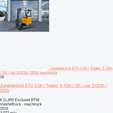
Jungheinrich ETV C16 / Triplex 5.72m
/ SS / nur 3.022h / 2016 reachtruck
16
Jungheinrich ETV C16 / Triplex 5.72m / SS / nur 3.022h /
2016
€ 11.890
Exclusief BTW
Vorkheftruck - reachtruck
2016
3.022 m/u