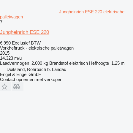
Jungheinrich ESE 220 elektrische
palletwagen
7
Jungheinrich ESE 220
€ 990
Exclusief BTW
Vorkheftruck - elektrische palletwagen
2015
14.323 m/u
Laadvermogen
2.000 kg
Brandstof
elektrisch
Hefhoogte
1,25 m
Duitsland, Rohrbach b. Landau
Engel & Engel GmbH
Contact opnemen met verkoper