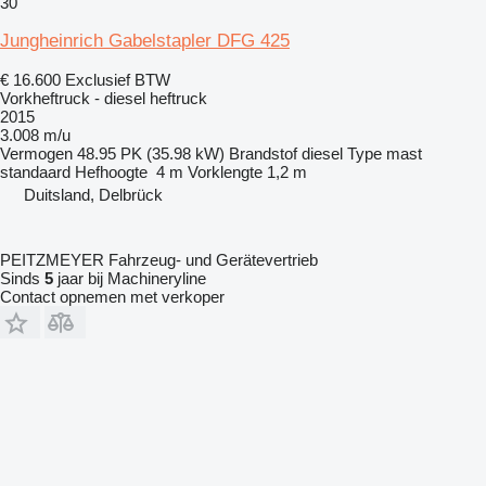
30
Jungheinrich Gabelstapler DFG 425
€ 16.600
Exclusief BTW
Vorkheftruck - diesel heftruck
2015
3.008 m/u
Vermogen
48.95 PK (35.98 kW)
Brandstof
diesel
Type mast
standaard
Hefhoogte
4 m
Vorklengte
1,2 m
Duitsland, Delbrück
PEITZMEYER Fahrzeug- und Gerätevertrieb
Sinds
5
jaar bij Machineryline
Contact opnemen met verkoper