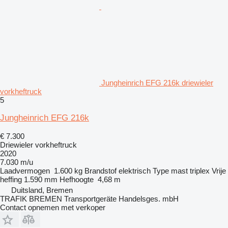
Jungheinrich EFG 216k driewieler
vorkheftruck
5
Jungheinrich EFG 216k
€ 7.300
Driewieler vorkheftruck
2020
7.030 m/u
Laadvermogen
1.600 kg
Brandstof
elektrisch
Type mast
triplex
Vrije
heffing
1.590 mm
Hefhoogte
4,68 m
Duitsland, Bremen
TRAFIK BREMEN Transportgeräte Handelsges. mbH
Contact opnemen met verkoper