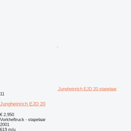
Jungheinrich EJD 20 stapelaar
11
Jungheinrich EJD 20
€ 2.950
Vorkheftruck - stapelaar
2001
619 m/u