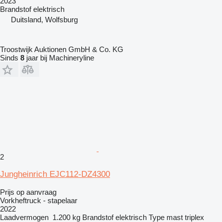
2023
Brandstof
elektrisch
Duitsland, Wolfsburg
Troostwijk Auktionen GmbH & Co. KG
Sinds
8
jaar bij Machineryline
2
Jungheinrich EJC112-DZ4300
Prijs op aanvraag
Vorkheftruck - stapelaar
2022
Laadvermogen
1.200 kg
Brandstof
elektrisch
Type mast
triplex