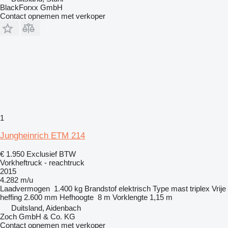
BlackForxx GmbH
Contact opnemen met verkoper
1
Jungheinrich ETM 214
€ 1.950
Exclusief BTW
Vorkheftruck - reachtruck
2015
4.282 m/u
Laadvermogen
1.400 kg
Brandstof
elektrisch
Type mast
triplex
Vrije
heffing
2.600 mm
Hefhoogte
8 m
Vorklengte
1,15 m
Duitsland, Aidenbach
Zoch GmbH & Co. KG
Contact opnemen met verkoper