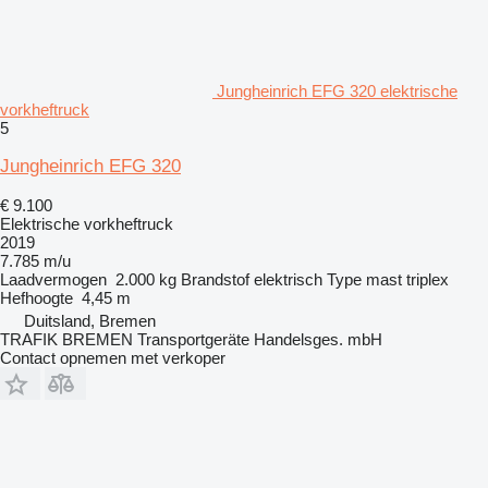
Jungheinrich EFG 320 elektrische
vorkheftruck
5
Jungheinrich EFG 320
€ 9.100
Elektrische vorkheftruck
2019
7.785 m/u
Laadvermogen
2.000 kg
Brandstof
elektrisch
Type mast
triplex
Hefhoogte
4,45 m
Duitsland, Bremen
TRAFIK BREMEN Transportgeräte Handelsges. mbH
Contact opnemen met verkoper