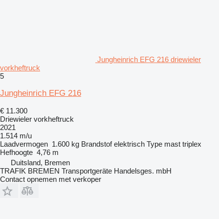
Jungheinrich EFG 216 driewieler
vorkheftruck
5
Jungheinrich EFG 216
€ 11.300
Driewieler vorkheftruck
2021
1.514 m/u
Laadvermogen
1.600 kg
Brandstof
elektrisch
Type mast
triplex
Hefhoogte
4,76 m
Duitsland, Bremen
TRAFIK BREMEN Transportgeräte Handelsges. mbH
Contact opnemen met verkoper