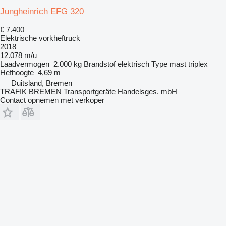
Jungheinrich EFG 320
€ 7.400
Elektrische vorkheftruck
2018
12.078 m/u
Laadvermogen
2.000 kg
Brandstof
elektrisch
Type mast
triplex
Hefhoogte
4,69 m
Duitsland, Bremen
TRAFIK BREMEN Transportgeräte Handelsges. mbH
Contact opnemen met verkoper