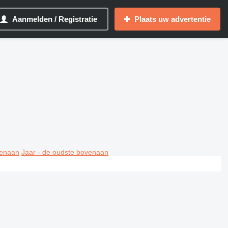
Aanmelden / Registratie
Plaats uw advertentie
venaan
Jaar - de oudste bovenaan