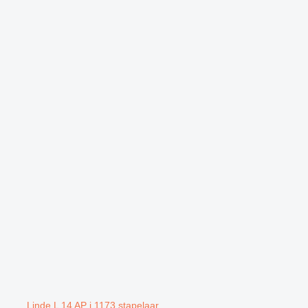
Linde L 14 AP i 1173 stapelaar