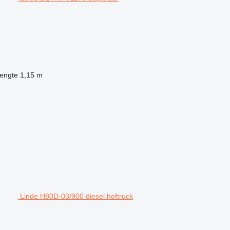
lengte
1,15 m
Linde H80D-03/900 diesel heftruck