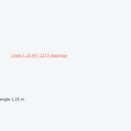
Linde L 16 AP i 1173 stapelaar
lengte
1,15 m