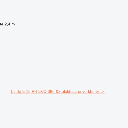
te
2,4 m
Linde E 16 PH EVO 386-02 elektrische vorkheftruck