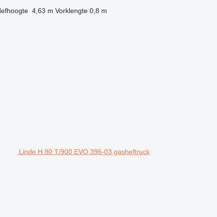
efhoogte
4,63 m
Vorklengte
0,8 m
Linde H 80 T/900 EVO 396-03 gasheftruck