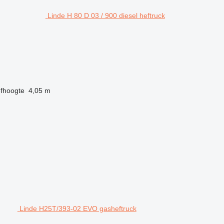
Linde H 80 D 03 / 900 diesel heftruck
fhoogte
4,05 m
Linde H25T/393-02 EVO gasheftruck