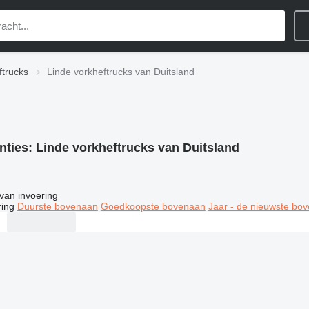
ftrucks
Linde vorkheftrucks van Duitsland
nties:
Linde vorkheftrucks van Duitsland
van invoering
ring
Duurste bovenaan
Goedkoopste bovenaan
Jaar - de nieuwste bo