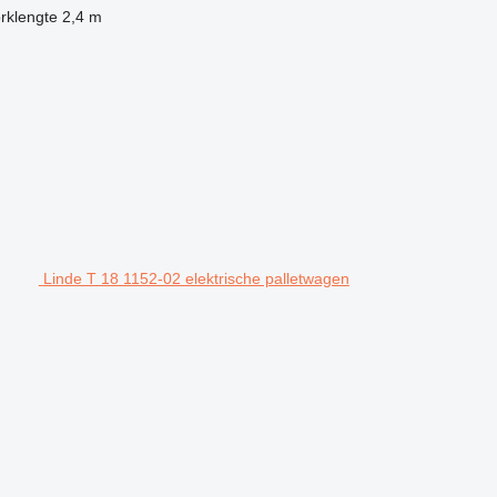
rklengte
2,4 m
Linde T 18 1152-02 elektrische palletwagen