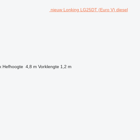
nieuw Lonking LG25DT (Euro V) diesel
x
Hefhoogte
4,8 m
Vorklengte
1,2 m