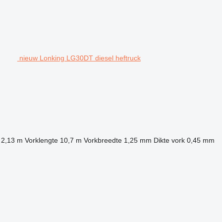
nieuw Lonking LG30DT diesel heftruck
2,13 m
Vorklengte
10,7 m
Vorkbreedte
1,25 mm
Dikte vork
0,45 mm