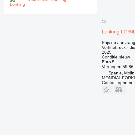
13
Lonking LG30
Prijs op aanvraa
Vorkheftruck - di
2025
Conditie
nieuw
Euro 5
Vermogen
59.86
Spanje, Molin
MONDIAL FORKL
Contact opnemen