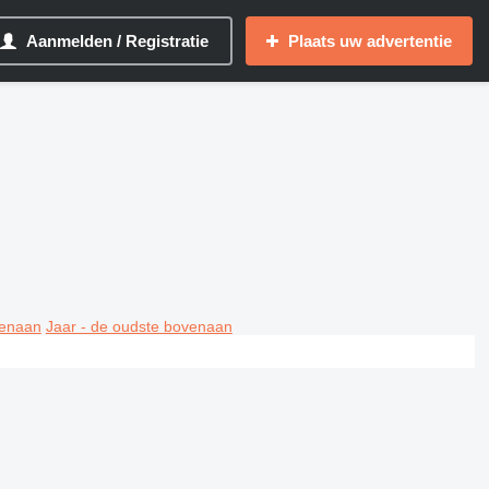
Aanmelden / Registratie
Plaats uw advertentie
venaan
Jaar - de oudste bovenaan