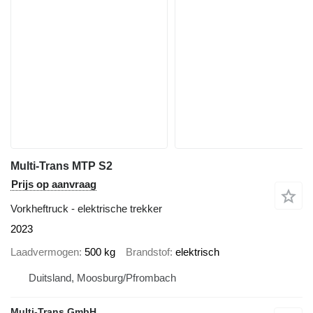
Multi-Trans MTP S2
Prijs op aanvraag
Vorkheftruck - elektrische trekker
2023
Laadvermogen
500 kg
Brandstof
elektrisch
Duitsland, Moosburg/Pfrombach
Multi-Trans GmbH