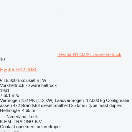
Hyster H12.00XL zware heftruck
10
Hyster H12.00XL
€ 18.900
Exclusief BTW
Vorkheftruck - zware heftruck
1991
7.601 m/u
Vermogen
152 PK (112 kW)
Laadvermogen
12.000 kg
Configuratie
assen
4x2
Brandstof
diesel
Snelheid
25 km/u
Type mast
duplex
Hefhoogte
4,65 m
Nederland, Leek
K.F.M. TRADING B.V.
Contact opnemen met verkoper