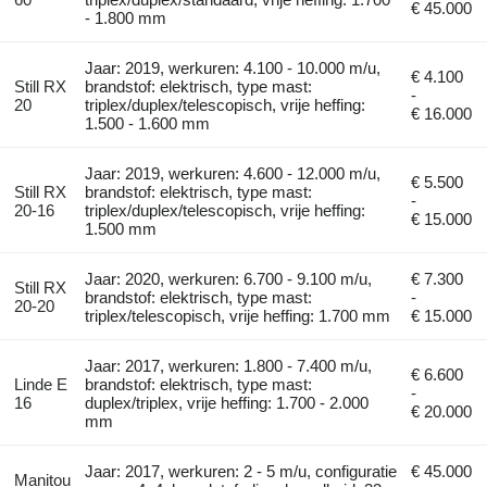
€ 45.000
- 1.800 mm
Jaar: 2019, werkuren: 4.100 - 10.000 m/u,
€ 4.100
Still RX
brandstof: elektrisch, type mast:
-
20
triplex/duplex/telescopisch, vrije heffing:
€ 16.000
1.500 - 1.600 mm
Jaar: 2019, werkuren: 4.600 - 12.000 m/u,
€ 5.500
Still RX
brandstof: elektrisch, type mast:
-
20-16
triplex/duplex/telescopisch, vrije heffing:
€ 15.000
1.500 mm
Jaar: 2020, werkuren: 6.700 - 9.100 m/u,
€ 7.300
Still RX
brandstof: elektrisch, type mast:
-
20-20
triplex/telescopisch, vrije heffing: 1.700 mm
€ 15.000
Jaar: 2017, werkuren: 1.800 - 7.400 m/u,
€ 6.600
Linde E
brandstof: elektrisch, type mast:
-
16
duplex/triplex, vrije heffing: 1.700 - 2.000
€ 20.000
mm
Jaar: 2017, werkuren: 2 - 5 m/u, configuratie
€ 45.000
Manitou