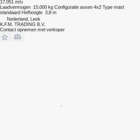
17.051 m/u
Laadvermogen
15.000 kg
Configuratie assen
4x2
Type mast
standaard
Hefhoogte
3,8 m
Nederland, Leek
K.F.M. TRADING B.V.
Contact opnemen met verkoper