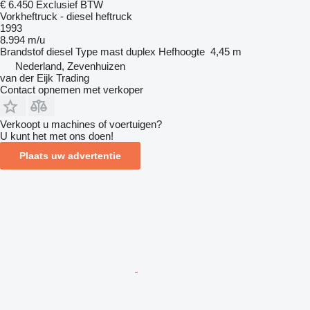
€ 6.450
Exclusief BTW
Vorkheftruck - diesel heftruck
1993
8.994 m/u
Brandstof
diesel
Type mast
duplex
Hefhoogte
4,45 m
Nederland, Zevenhuizen
van der Eijk Trading
Contact opnemen met verkoper
Verkoopt u machines of voertuigen?
U kunt het met ons doen!
Plaats uw advertentie