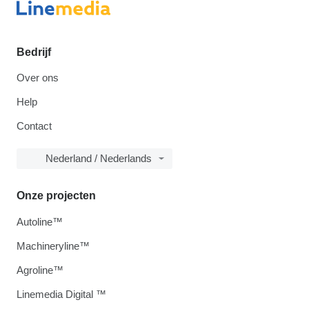
Bedrijf
Over ons
Help
Contact
Nederland / Nederlands
Onze projecten
Autoline™
Machineryline™
Agroline™
Linemedia Digital ™