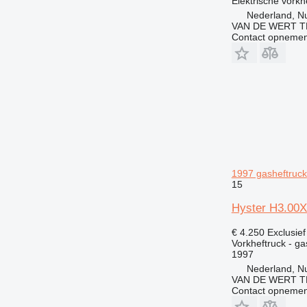
Elektrische vorkh
Nederland, N
VAN DE WERT T
Contact opnemen
1997 gasheftruck
15
Hyster H3.00XM
€ 4.250
Exclusie
Vorkheftruck - ga
1997
Nederland, N
VAN DE WERT T
Contact opnemen