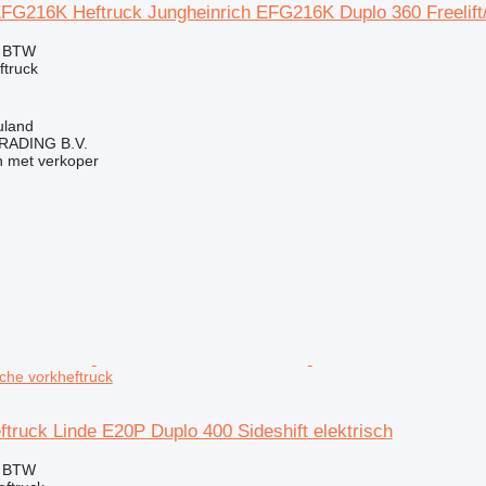
EFG216K Heftruck Jungheinrich EFG216K Duplo 360 Freelift
f BTW
ftruck
uland
RADING B.V.
 met verkoper
sche vorkheftruck
truck Linde E20P Duplo 400 Sideshift elektrisch
f BTW