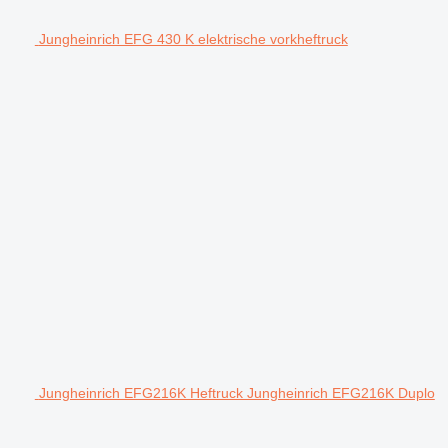
Jungheinrich EFG 430 K elektrische vorkheftruck
Jungheinrich EFG216K Heftruck Jungheinrich EFG216K Duplo