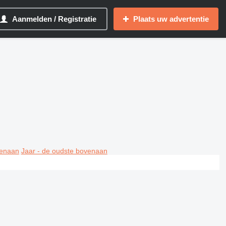
Aanmelden / Registratie
Plaats uw advertentie
venaan
Jaar - de oudste bovenaan