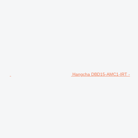
Hangcha DBD15-AMC1-IRT -