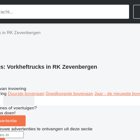
s in RK Zevenbergen
es:
Vorkheftrucks in RK Zevenbergen
van invoering
ring
Duurste bovenaan
Goedkoopste bovenaan
Jaar - de nieuwste bo
nes of voertuigen?
ns doen!
vertentie
nieuwe advertenties te ontvangen uit deze sectie