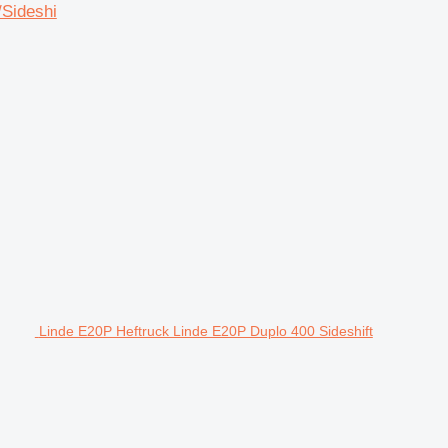
/Sideshi
Linde E20P Heftruck Linde E20P Duplo 400 Sideshift