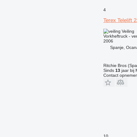
4
Terex Telelift 
Veiling
Vorkheftruck - ve
2006
Spanje, Ocan
Ritchie Bros (Spa
Sinds
13
jaar bij
Contact opnemen
10