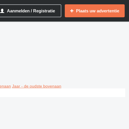
Aanmelden / Registratie
Plaats uw advertentie
venaan
Jaar - de oudste bovenaan